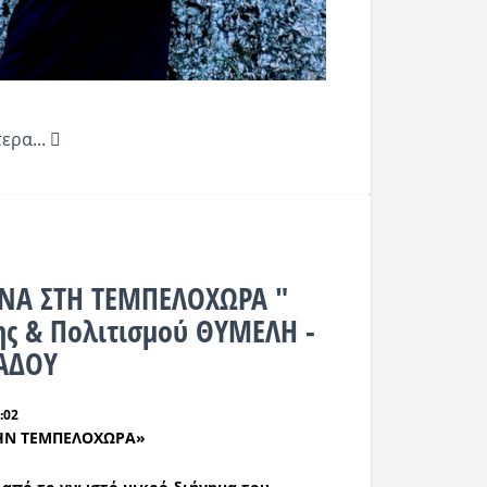
ερα...
ΝΝΑ ΣΤΗ ΤΕΜΠΕΛΟΧΩΡΑ "
ης & Πολιτισμού ΘΥΜΕΛΗ -
ΙΑΔΟΥ
:02
ΗΝ
ΤΕΜΠΕΛΟΧΩΡΑ
»