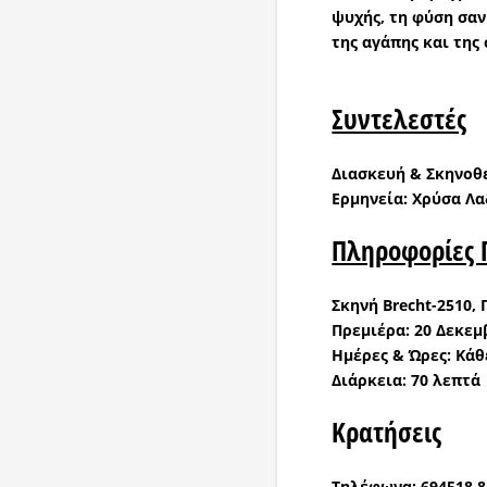
ψυχής, τη φύση σαν
της αγάπης και της
Συντελεστές
Διασκευή & Σκηνοθ
Ερμηνεία:
Χρύσα Λα
Πληροφορίες
Σκηνή
Brecht
-2510,
Πρεμιέρα:
20 Δεκεμ
Ημέρες & Ώρες:
Κάθ
Διάρκεια: 70 λεπτά
Κρατήσεις
Τηλέφωνα:
694518 8