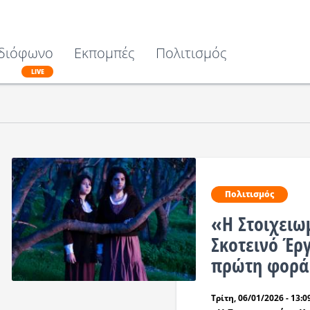
διόφωνο
Εκπομπές
Πολιτισμός
LIVE
Πολιτισμός
«Η Στοιχειω
Σκοτεινό Έρ
πρώτη φορά 
Τρίτη, 06/01/2026 - 13:0