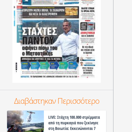
Διαβάστηκαν Περισσότερο
LIVE: Στάχτη 100.000 στρέμματα
από τη πυρκαγιά που ξεκίνησε
στη Βοιωτία: Εκκενώνονται 7