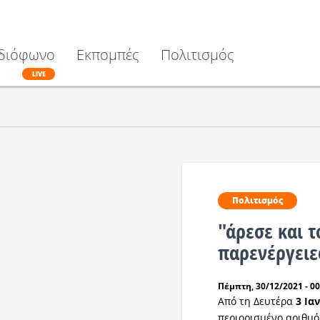
διόφωνο
Εκπομπές
Πολιτισμός
LIVE
Πολιτισμός
"άρεσε και τ
παρενέργειε
Πέμπτη, 30/12/2021 - 00
Από τη Δευτέρα
3 Ια
περιορισμένο αριθμ