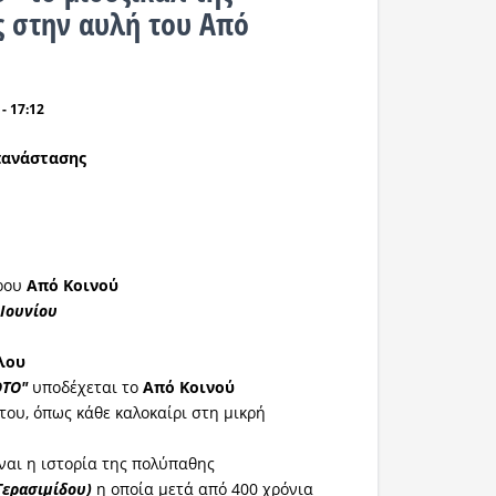
 στην αυλή του Από
- 17:12
πανάστασης
τρου
Από Κοινού
 Ιουνίου
λου
ΤΟ"
υποδέχεται το
Από Κοινού
του, όπως κάθε καλοκαίρι στη μικρή
ναι η ιστορία της πολύπαθης
Γερασιμίδου)
η οποία μετά από 400 χρόνια