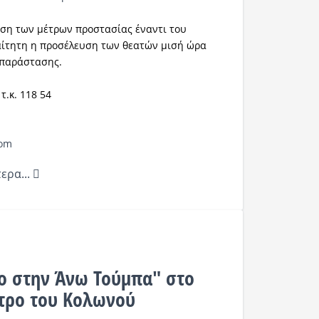
ση των μέτρων προστασίας έναντι του
ραίτητη η προσέλευση των θεατών μισή ώρα
ς παράστασης.
τ.κ. 118 54
com
ερα...
ο στην Άνω Τούμπα" στο
τρο του Κολωνού