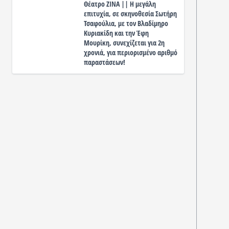
Θέατρο ΖΙΝΑ || Η μεγάλη
επιτυχία, σε σκηνοθεσία Σωτήρη
Τσαφούλια, με τον Βλαδίμηρο
Κυριακίδη και την Έφη
Μουρίκη, συνεχίζεται για 2η
χρονιά, για περιορισμένο αριθμό
παραστάσεων!