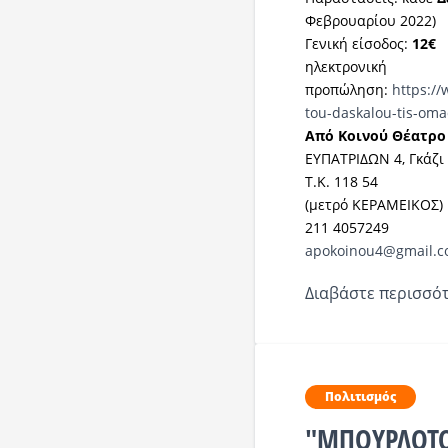
Φεβρουαρίου 2022)
Γενική είσοδος:
12€
ηλεκτρονική
προπώληση:
https://
tou-daskalou-tis-oma
Από Κοινού Θέατρο
ΕΥΠΑΤΡΙΔΩΝ 4, Γκάζι
Τ.Κ. 118 54
(μετρό ΚΕΡΑΜΕΙΚΟΣ)
211 4057249
apokoinou4@gmail.
Διαβάστε περισσότ
Πολιτισμός
"ΜΠΟΥΡΛΟΤΟ"