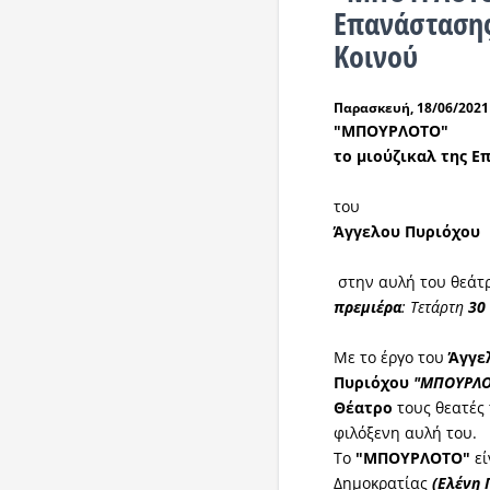
Επανάστασης
Κοινού
Παρασκευή, 18/06/2021 
"ΜΠΟΥΡΛΟΤΟ"
το μιούζικαλ της Ε
του
Άγγελου Πυριόχου
στην αυλή του θεά
πρεμιέρα
: Τετάρτη
30
Με το έργο του
Άγγε
Πυριόχου
"ΜΠΟΥΡΛΟ
Θέατρο
τους θεατές 
φιλόξενη αυλή του.
Το
"ΜΠΟΥΡΛΟΤΟ"
εί
Δημοκρατίας
(Ελένη 