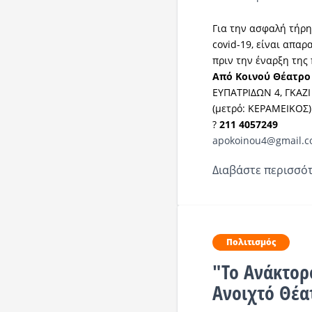
Για την ασφαλή τήρη
covid-19, είναι απα
πριν την έναρξη τη
Από Κοινού Θέατρο
ΕΥΠΑΤΡΙΔΩΝ 4, ΓΚΑΖΙ 
(μετρό: ΚΕΡΑΜΕΙΚΟΣ)
?
211 4057249
apokoinou4@gmail.
Διαβάστε περισσότ
Πολιτισμός
"Το Ανάκτορ
Ανοιχτό Θέα