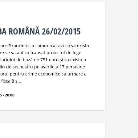
MBA ROMÂNĂ 26/02/2015
anos Skourleris, a comunicat azi că va exista
re se va aplica tranșat proiectul de lege
alariului de bază de 751 euro și va exista o
in de sechestru pe averile a 17 persoane
urorul pentru crime economice ca urmare a
iscală ș...
 - 20:00