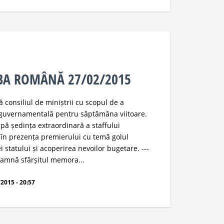
MBA ROMÂNĂ 27/02/2015
ă consiliul de miniștrii cu scopul de a
 guvernamentală pentru săptămâna viitoare.
pă ședința extraordinară a staffului
în prezența premierului cu temă golul
ei statului și acoperirea nevoilor bugetare. ---
amnă sfârșitul memora...
2015 - 20:57