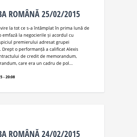
MBA ROMÂNĂ 25/02/2015
ivire la tot ce s-a întâmplat în prima lună de
 o emfază la negocierile și acordul cu
spiciul premierului adresat grupei
Drept o performanță a calificat Alexis
ontractului de credit de memorandum,
andum, care era un cadru de pol...
5 - 20:08
MBA ROMÂNĂ 24/02/2015