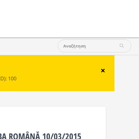
×
D): 100
MBA ROMÂNĂ 10/03/2015