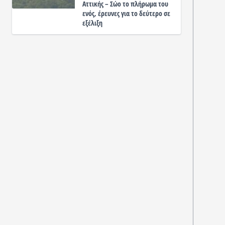
Αττικής – Σώο το πλήρωμα του
ενός, έρευνες για το δεύτερο σε
εξέλιξη