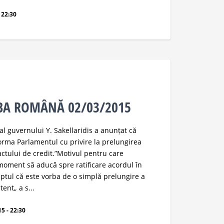
 22:30
MBA ROMÂNĂ 02/03/2015
al guvernului Y. Sakellaridis a anunțat că
orma Parlamentul cu privire la prelungirea
actului de credit.”Motivul pentru care
moment să aducă spre ratificare acordul în
aptul că este vorba de o simplă prelungire a
tent„ a s...
5 - 22:30