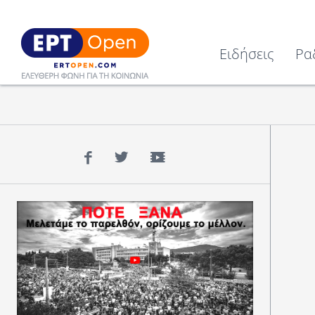
Ειδήσεις
Ρα
Facebook
Twitter
YouTube