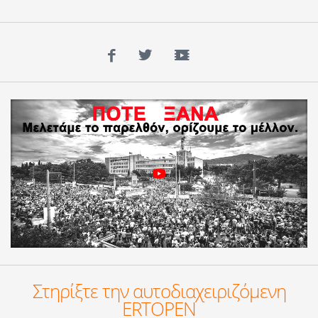
Facebook
Twitter
YouTube
Στηρίξτε την αυτοδιαχειριζόμενη
ERTOPEN