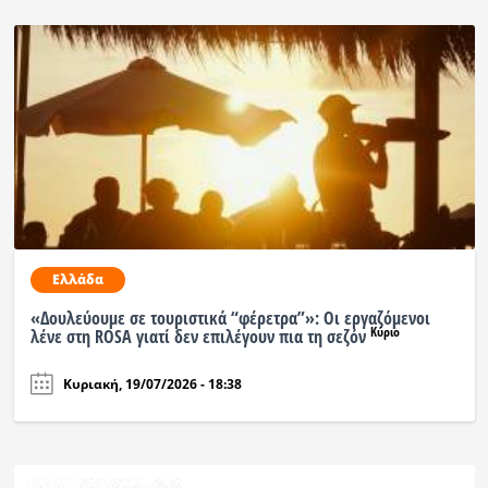
Ελλάδα
«Δουλεύουμε σε τουριστικά “φέρετρα”»: Οι εργαζόμενοι
Κύριο
λένε στη ROSA γιατί δεν επιλέγουν πια τη σεζόν
Κυριακή, 19/07/2026 - 18:38