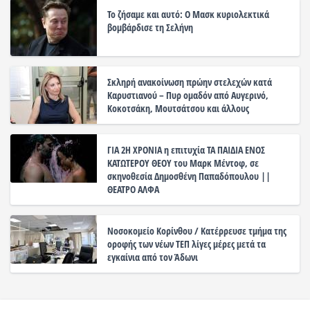
Το ζήσαμε και αυτό: Ο Μασκ κυριολεκτικά
βομβάρδισε τη Σελήνη
Σκληρή ανακοίνωση πρώην στελεχών κατά
Καρυστιανού – Πυρ ομαδόν από Αυγερινό,
Κοκοτσάκη, Μουτσάτσου και άλλους
ΓΙΑ 2Η ΧΡΟΝΙΑ η επιτυχία ΤΑ ΠΑΙΔΙΑ ΕΝΟΣ
ΚΑΤΩΤΕΡΟΥ ΘΕΟΥ του Μαρκ Μέντοφ, σε
σκηνοθεσία Δημοσθένη Παπαδόπουλου ||
ΘΕΑΤΡΟ ΑΛΦΑ
Νοσοκομείο Κορίνθου / Κατέρρευσε τμήμα της
οροφής των νέων ΤΕΠ λίγες μέρες μετά τα
εγκαίνια από τον Άδωνι