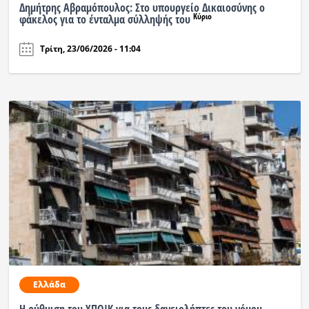
Δημήτρης Αβραμόπουλος: Στο υπουργείο Δικαιοσύνης ο
Κύριο
φάκελος για το ένταλμα σύλληψής του
Τρίτη, 23/06/2026 - 11:04
Ελλάδα
Η ρύθμιση του ΥΠΟΙΚ για τους δανειολήπτες του νόμου