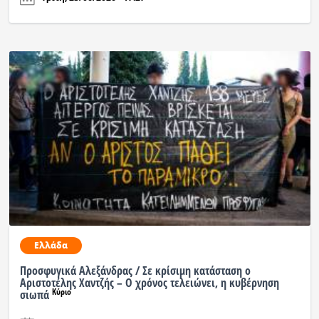
Ελλάδα
Προσφυγικά Αλεξάνδρας / Σε κρίσιμη κατάσταση ο
Αριστοτέλης Χαντζής – Ο χρόνος τελειώνει, η κυβέρνηση
Κύριο
σιωπά