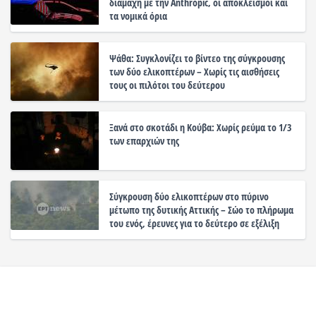
διαμάχη με την Anthropic, οι αποκλεισμοί και
τα νομικά όρια
Ψάθα: Συγκλονίζει το βίντεο της σύγκρουσης
των δύο ελικοπτέρων – Χωρίς τις αισθήσεις
τους οι πιλότοι του δεύτερου
Ξανά στο σκοτάδι η Κούβα: Χωρίς ρεύμα το 1/3
των επαρχιών της
Σύγκρουση δύο ελικοπτέρων στο πύρινο
μέτωπο της δυτικής Αττικής – Σώο το πλήρωμα
του ενός, έρευνες για το δεύτερο σε εξέλιξη