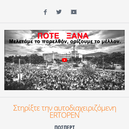
Facebook
Twitter
YouTube
Στηρίξτε την αυτοδιαχειριζόμενη
ERTOPEN
ΠΟΣΠΕΡΤ