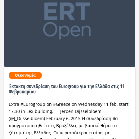
Οικονομία
Έκτακτη συνεδρίαση του Eurogroup για την Ελλάδα στις 11
Φεβρουαρίου
Extra #Eurogroup on #Greece on Wednesday 11 feb, start
17.30 in Lex-building. — Jeroen Dijsselbloem
(@J_Dijsselbloem) February 6, 2015 Η συνεδρίαση θα
πραγματοποιηθεί στις Βρυξέλλες με βασικό θέμα το
ζήτημα της Ελλάδας. Οι περισσότεροι εταίροι με