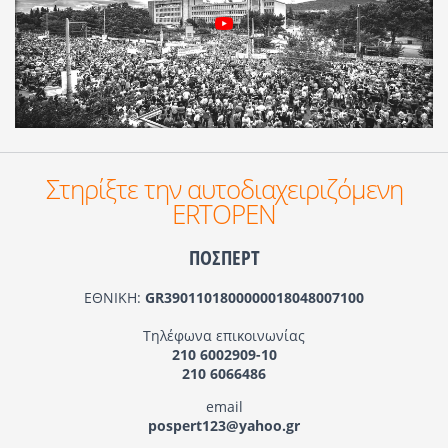
Στηρίξτε την αυτοδιαχειριζόμενη
ERTOPEN
ΠΟΣΠΕΡΤ
ΕΘΝΙΚΗ:
GR3901101800000018048007100
Τηλέφωνα επικοινωνίας
210 6002909-10
210 6066486
email
pospert123@yahoo.gr