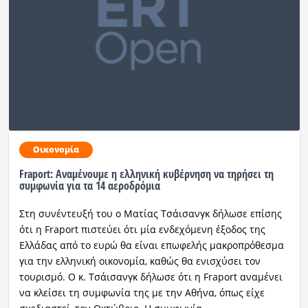
Ραδιόφωνο
LIVE
Εκπομπές
Πολιτισμός
Οικονομία
Fraport: Αναμένουμε η ελληνική κυβέρνηση να τηρήσει τη
συμφωνία για τα 14 αεροδρόμια
Στη συνέντευξή του ο Ματίας Τσάισανγκ δήλωσε επίσης
ότι η Fraport πιστεύει ότι μία ενδεχόμενη έξοδος της
Ελλάδας από το ευρώ θα είναι επωφελής μακροπρόθεσμα
για την ελληνική οικονομία, καθώς θα ενισχύσει τον
τουρισμό. Ο κ. Τσάισανγκ δήλωσε ότι η Fraport αναμένει
να κλείσει τη συμφωνία της με την Αθήνα, όπως είχε