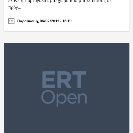
έκανε η Πορτογαλία, μια χώρα που μπήκε επίσης σε
πρόγ...
Παρασκευή, 06/02/2015 - 16:19