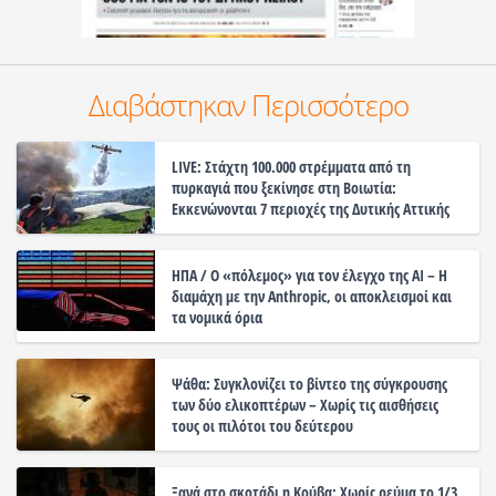
Διαβάστηκαν Περισσότερο
LIVE: Στάχτη 100.000 στρέμματα από τη
πυρκαγιά που ξεκίνησε στη Βοιωτία:
Εκκενώνονται 7 περιοχές της Δυτικής Αττικής
ΗΠΑ / Ο «πόλεμος» για τον έλεγχο της ΑΙ – Η
διαμάχη με την Anthropic, οι αποκλεισμοί και
τα νομικά όρια
Ψάθα: Συγκλονίζει το βίντεο της σύγκρουσης
των δύο ελικοπτέρων – Χωρίς τις αισθήσεις
τους οι πιλότοι του δεύτερου
Ξανά στο σκοτάδι η Κούβα: Χωρίς ρεύμα το 1/3