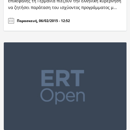
επικεφαλής τη Γερμανία πιέζουν την ελληνική κυβέρνηση
να ζητήσει παράταση του ισχύοντος προγράμματος μ...
Παρασκευή, 06/02/2015 - 12:52