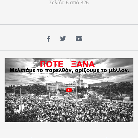
Σελίδα 6 από 826
Facebook
Twitter
YouTube