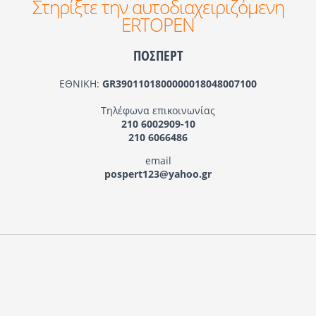
Στηρίξτε την αυτοδιαχειριζόμενη
ERTOPEN
ΠΟΣΠΕΡΤ
ΕΘΝΙΚΗ:
GR3901101800000018048007100
Τηλέφωνα επικοινωνίας
210 6002909-10
210 6066486
email
pospert123@yahoo.gr