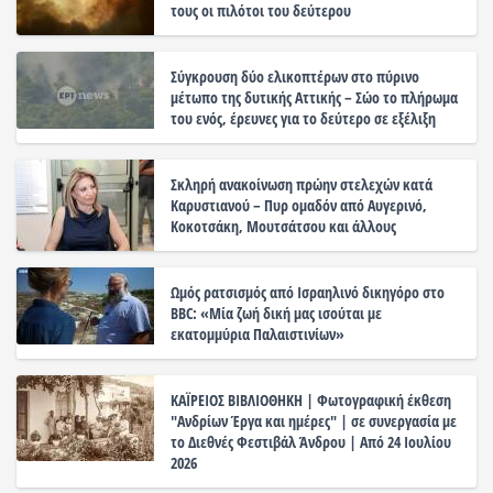
τους οι πιλότοι του δεύτερου
Σύγκρουση δύο ελικοπτέρων στο πύρινο
μέτωπο της δυτικής Αττικής – Σώο το πλήρωμα
του ενός, έρευνες για το δεύτερο σε εξέλιξη
Σκληρή ανακοίνωση πρώην στελεχών κατά
Καρυστιανού – Πυρ ομαδόν από Αυγερινό,
Κοκοτσάκη, Μουτσάτσου και άλλους
Ωμός ρατσισμός από Ισραηλινό δικηγόρο στο
BBC: «Μία ζωή δική μας ισούται με
εκατομμύρια Παλαιστινίων»
ΚΑΪΡΕΙΟΣ ΒΙΒΛΙΟΘΗΚΗ | Φωτογραφική έκθεση
"Ανδρίων Έργα και ημέρες" | σε συνεργασία με
το Διεθνές Φεστιβάλ Άνδρου | Από 24 Ιουλίου
2026