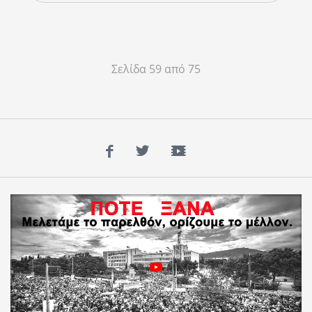
Σελίδα 59 από 75
Facebook
Twitter
YouTube