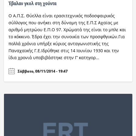
Έβαλαν γκολ στη χούντα
Ο Α.Π.Σ. Θύελλα είναι ερασιτεχνικός ποδοσφαιρικός
σύλλογος που ανήκει στη δύναμη της Ε.Π.Σ Αχαϊας με
αριθμό μητρώου Ε.Π.Ο 97. Χρώματά της είναι το μπλε και
το κόκκινο. Έδρα έχει την συνοικία των προσφθγικών.Για
πολλά χρόνια υπήρξε κύριος ανταγωνιστικής της
Παναχαϊκής Γ.Ε.Ιδρύθηκε στις 14 Ιουνίου 1930 και την
ίδια χρονιά υποβιβάστηκε στην Γ’ κατηγορ...
Σάββατο, 08/11/2014 - 19:47