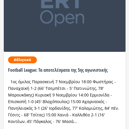
Αθλητικά
Football League: Τα αποτελέσματα της 5ης αγωνιστικής
1ος όμιλος Παρασκευή 7 Νοεμβρίου 18:00 Φωστήρας -
Παναχαϊκή 1-2 (66' Τσεμπέτσι - 5' Πατινιώτης, 78'
Μαρουκάκης) Κυριακή 9 Νοεμβρίου 14:00 Ερμιονίδα -
Επισκοπή 1-0 (45' Βλαχόπουλος) 15:00 Αχαρναϊκός -
Πανηλειακός 3-1 (26' Ιορδανίδης, 77' Καλαμιώτης, 84' πέν.
Γέσιτς - 68' Τσίτας) 15:00 Χανιά - Καλλιθέα 2-1 (16'
Κοντέων, 45' Πάγκαλος - 76' Μασά...