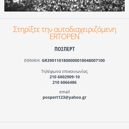
Στηρίξτε την αυτοδιαχειριζόμενη
ERTOPEN
ΠΟΣΠΕΡΤ
ΕΘΝΙΚΗ:
GR3901101800000018048007100
Τηλέφωνα επικοινωνίας
210 6002909-10
210 6066486
email
pospert123@yahoo.gr