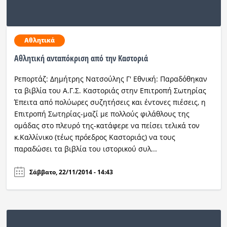
Ραδιόφωνο
LIVE
Αθλητικά
Εκπομπές
Αθλητική ανταπόκριση από την Καστοριά
Ρεπορτάζ: Δημήτρης Νατσούλης Γ' Εθνική: Παραδόθηκαν
τα βιβλία του Α.Γ.Σ. Καστοριάς στην Επιτροπή Σωτηρίας
Πολιτισμός
Έπειτα από πολύωρες συζητήσεις και έντονες πιέσεις, η
Επιτροπή Σωτηρίας-μαζί με πολλούς φιλάθλους της
ομάδας στο πλευρό της-κατάφερε να πείσει τελικά τον
κ.Καλλίνικο (τέως πρόεδρος Καστοριάς) να τους
παραδώσει τα βιβλία του ιστορικού συλ...
Σάββατο, 22/11/2014 - 14:43