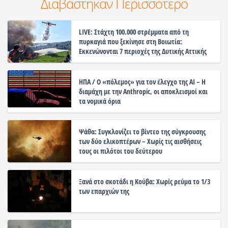
Διαβάστηκαν Περισσότερο
LIVE: Στάχτη 100.000 στρέμματα από τη
πυρκαγιά που ξεκίνησε στη Βοιωτία:
Εκκενώνονται 7 περιοχές της Δυτικής Αττικής
ΗΠΑ / Ο «πόλεμος» για τον έλεγχο της ΑΙ – Η
διαμάχη με την Anthropic, οι αποκλεισμοί και
τα νομικά όρια
Ψάθα: Συγκλονίζει το βίντεο της σύγκρουσης
των δύο ελικοπτέρων – Χωρίς τις αισθήσεις
τους οι πιλότοι του δεύτερου
Ξανά στο σκοτάδι η Κούβα: Χωρίς ρεύμα το 1/3
των επαρχιών της