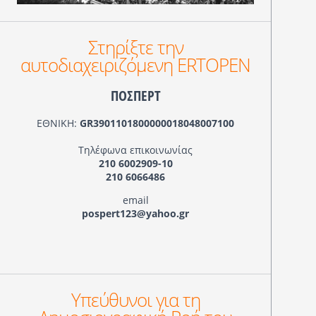
Στηρίξτε την
αυτοδιαχειριζόμενη ERTOPEN
ΠΟΣΠΕΡΤ
ΕΘΝΙΚΗ:
GR3901101800000018048007100
Τηλέφωνα επικοινωνίας
210 6002909-10
210 6066486
email
pospert123@yahoo.gr
Υπεύθυνοι για τη