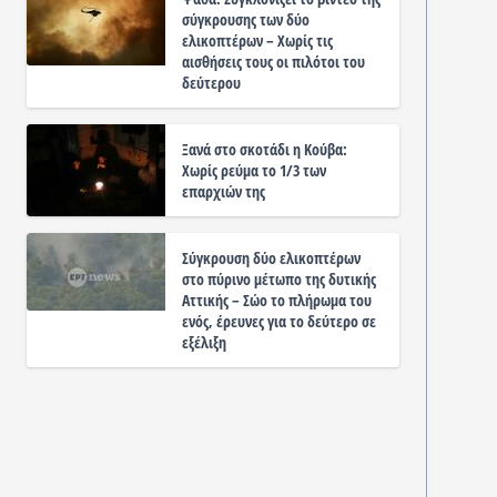
σύγκρουσης των δύο
ελικοπτέρων – Χωρίς τις
αισθήσεις τους οι πιλότοι του
δεύτερου
Ξανά στο σκοτάδι η Κούβα:
Χωρίς ρεύμα το 1/3 των
επαρχιών της
Σύγκρουση δύο ελικοπτέρων
στο πύρινο μέτωπο της δυτικής
Αττικής – Σώο το πλήρωμα του
ενός, έρευνες για το δεύτερο σε
εξέλιξη