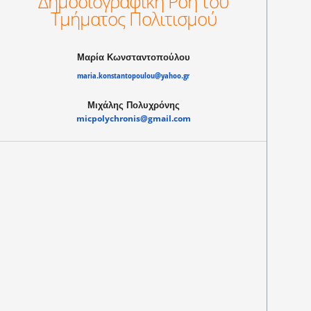
Δημοσιογραφική Ροή του
Τμήματος Πολιτισμού
Μαρία Κωνσταντοπούλου
maria.konstantopoulou@yahoo.gr
Μιχάλης Πολυχρόνης
micpolychronis@gmail.com