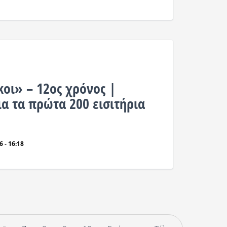
κοι» – 12ος χρόνος |
α τα πρώτα 200 εισιτήρια
 - 16:18