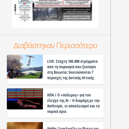
Διαβάστηκαν Περισσότερο
LIVE: Στάχτη 100.000 στρέμματα
από τη πυρκαγιά που ξεκίνησε
στη Βοιωτία: Εκκενώνονται 7
περιοχές της Δυτικής Αττικής
ΗΠΑ / Ο «πόλεμος» για τον
έλεγχο της ΑΙ – Η διαμάχη με την
Anthropic, οι αποκλεισμοί και τα
νομικά όρια
Ψάθα: Συγκλονίζει το βίντεο της