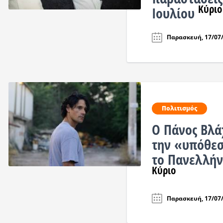
Κύριο
Ιουλίου
Παρασκευή, 17/07/
Πολιτισμός
Ο Πάνος Βλά
την «υπόθεσ
το Πανελλήν
Κύριο
Παρασκευή, 17/07/