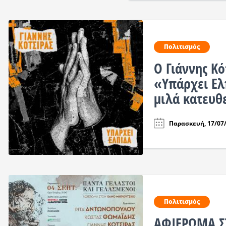
Πολιτισμός
Ο Γιάννης Κό
«Υπάρχει Ελ
μιλά κατευθ
Παρασκευή, 17/07/
Πολιτισμός
ΑΦΙΕΡΩΜΑ Σ