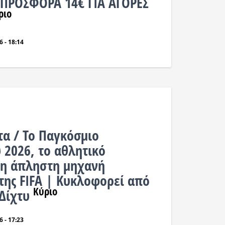
ΠΡΟΣΦΟΡΑ 14€ ΓΙΑ ΑΓΟΡΕΣ
ριο
 - 18:14
τα / Το Παγκόσμιο
 2026, το αθλητικό
 η άπληστη μηχανή
της FIFA | Κυκλοφορεί από
Κύριο
 Δίχτυ
 - 17:23