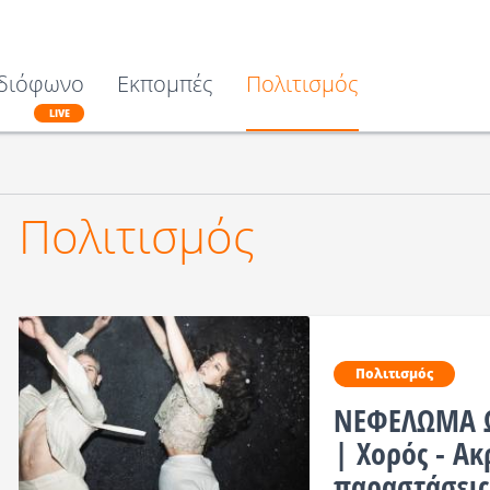
διόφωνο
Εκπομπές
Πολιτισμός
LIVE
Πολιτισμός
Πολιτισμός
ΝΕΦΕΛΩΜΑ Ω
| Χορός - Ακ
παραστάσεις