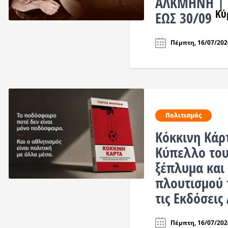
ΑΛΚΜΗΝΗ | 
Κύ
ΕΩΣ 30/09
Πέμπτη, 16/07/2026
Πολιτισμός
Κόκκινη Κάρ
Κύπελλο του
ξέπλυμα και
πλουτισμού 
τις Εκδόσεις
Πέμπτη, 16/07/2026