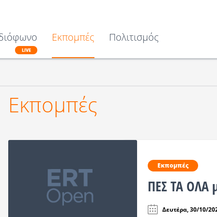
διόφωνο
Εκπομπές
Πολιτισμός
LIVE
Εκπομπές
Εκπομπές
ΠΕΣ ΤΑ ΟΛΑ 
Δευτέρα, 30/10/202