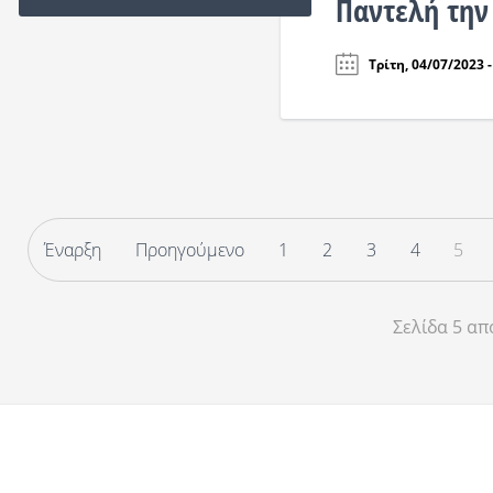
Παντελή την 
Τρίτη, 04/07/2023 -
Έναρξη
Προηγούμενο
1
2
3
4
5
Σελίδα 5 απ