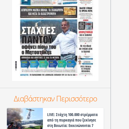
Διαβάστηκαν Περισσότερο
LIVE: Στάχτη 100.000 στρέμματα
από τη πυρκαγιά που ξεκίνησε
στη Βοιωτία: Εκκενώνονται 7