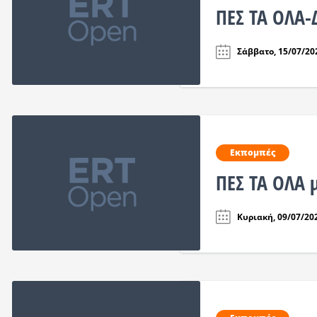
ΠΕΣ ΤΑ ΟΛΑ-
Σάββατο, 15/07/202
Εκπομπές
ΠΕΣ ΤΑ ΟΛΑ 
Κυριακή, 09/07/202