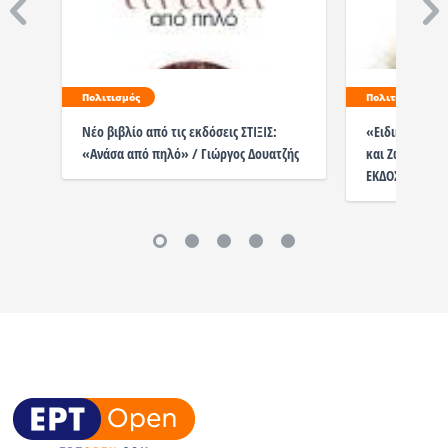
Πολιτισμός
Πολιτισμός
Νέο βιβλίο από τις εκδόσεις ΣΤΙΞΙΣ:
«Ειδικές διαδ
«Ανάσα από πηλό» / Γιώργος Δουατζής
και Ζωής του 
ΕΚΔΟΣΕΙΣ ΣΤΙΞΙ