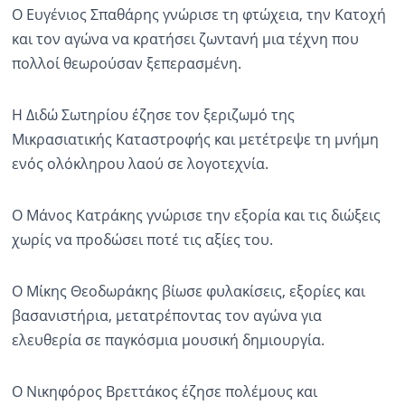
Ο Ευγένιος Σπαθάρης γνώρισε τη φτώχεια, την Κατοχή
και τον αγώνα να κρατήσει ζωντανή μια τέχνη που
πολλοί θεωρούσαν ξεπερασμένη.
Η Διδώ Σωτηρίου έζησε τον ξεριζωμό της
Μικρασιατικής Καταστροφής και μετέτρεψε τη μνήμη
ενός ολόκληρου λαού σε λογοτεχνία.
Ο Μάνος Κατράκης γνώρισε την εξορία και τις διώξεις
χωρίς να προδώσει ποτέ τις αξίες του.
Ο Μίκης Θεοδωράκης βίωσε φυλακίσεις, εξορίες και
βασανιστήρια, μετατρέποντας τον αγώνα για
ελευθερία σε παγκόσμια μουσική δημιουργία.
Ο Νικηφόρος Βρεττάκος έζησε πολέμους και