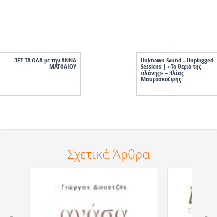
ΠΕΣ ΤΑ ΟΛΑ με την ΑΝΝΑ
Unknown Sound – Unplugged
ΜΑΤΘΑΙΟΥ
Sessions | «Το θεριό της
πλάνης» – Ηλίας
Μαυροσκούφης
Σχετικά Άρθρα