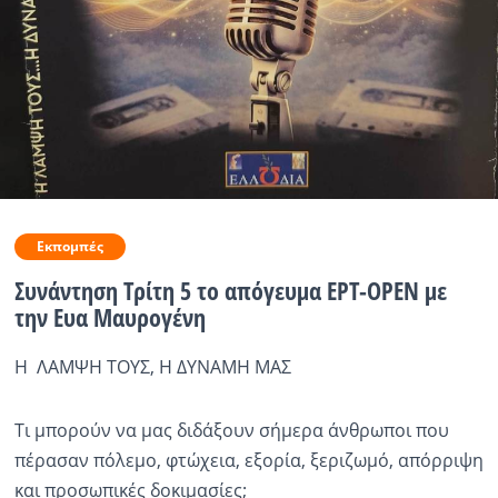
Ραδιόφωνο
LIVE
Εκπομπές
Πολιτισμός
Εκπομπές
Συνάντηση Τρίτη 5 το απόγευμα ΕΡΤ-OPEN με
την Ευα Μαυρογένη
Η ΛΑΜΨΗ ΤΟΥΣ, Η ΔΥΝΑΜΗ ΜΑΣ
Τι μπορούν να μας διδάξουν σήμερα άνθρωποι που
πέρασαν πόλεμο, φτώχεια, εξορία, ξεριζωμό, απόρριψη
και προσωπικές δοκιμασίες;