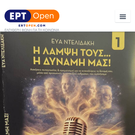
Ειδήσεις
Ελλάδα
Κοινωνία
Πολιτική
Οικονομία
Αθλητικά
Κόσμος