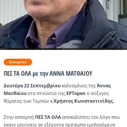
Ραδιόφωνο
LIVE
Εκπομπές
Πολιτισμός
Εκπομπές
ΠΕΣ ΤΑ ΟΛΑ με την ΑΝΝΑ ΜΑΤΘΑΙΟΥ
Δευτέρα 22 Σεπτεμβρίου
καλεσμένος της
Άννας
Ματθαίου
στο στούντιο της
ΕΡΤopen
ο σύζυγος
θύματος των Τεμπών κ.
Χρήστος Κωνσταντινίδης.
Στην εκπομπή
ΠΕΣ ΤΑ ΟΛΑ
αποκαλύπτει τον λόγο που
έκανε μηνύσεις σε εξέχοντα πρόσωπα εμπλεκόμενα