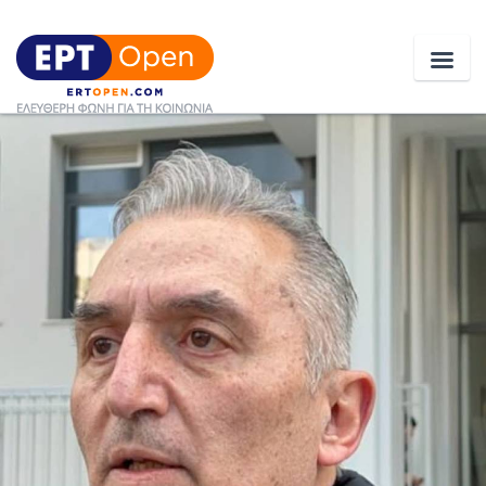
Ειδήσεις
Ελλάδα
Κοινωνία
Πολιτική
Οικονομία
Αθλητικά
Κόσμος