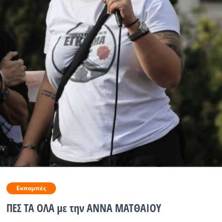
Ραδιόφωνο
LIVE
Εκπομπές
Πολιτισμός
Εκπομπές
ΠΕΣ ΤΑ ΟΛΑ με την ΑΝΝΑ ΜΑΤΘΑΙΟΥ