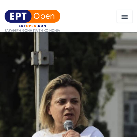
Ειδήσεις
Ελλάδα
Κοινωνία
Πολιτική
Οικονομία
Αθλητικά
Κόσμος