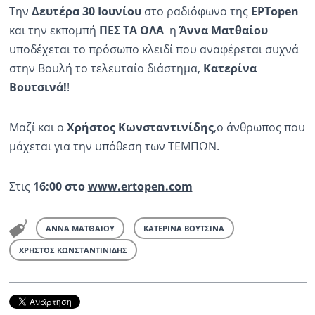
Την
Δευτέρα 30 Ιουνίου
στο ραδιόφωνο της
ΕΡΤopen
και την εκπομπή
ΠΕΣ ΤΑ ΟΛΑ
η
Άννα Ματθαίου
υποδέχεται το πρόσωπο κλειδί που αναφέρεται συχνά
στην Βουλή το τελευταίο διάστημα,
Κατερίνα
Βουτσινά!
!
Μαζί και ο
Χρήστος Κωνσταντινίδης
,ο άνθρωπος που
μάχεται για την υπόθεση των ΤΕΜΠΩΝ.
Στις
16:00 στο
www.ertopen.com
ΑΝΝΑ ΜΑΤΘΑΙΟΥ
ΚΑΤΕΡΙΝΑ ΒΟΥΤΣΙΝΑ
ΧΡΗΣΤΟΣ ΚΩΝΣΤΑΝΤΙΝΙΔΗΣ