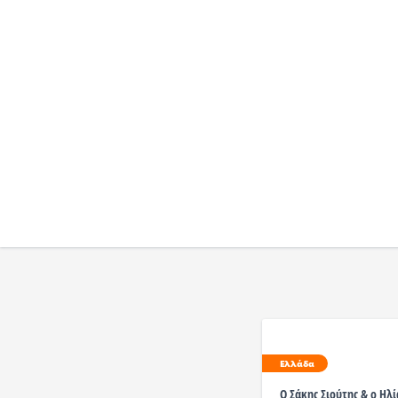
Ελλάδα
O Σάκης Σιούτης & ο Ηλί