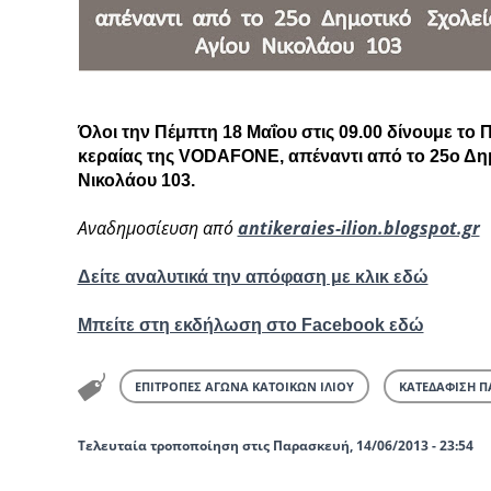
Όλοι την Πέμπτη 18 Μαΐου στις 09.00 δίνουμε το
κεραίας της VODAFONE, απέναντι από το 25ο Δημο
Νικολάου 103.
Αναδημοσίευση από
antikeraies-ilion.blogspot.gr
Δείτε αναλυτικά την απόφαση με κλικ εδώ
Μπείτε στη εκδήλωση στο Facebook εδώ
ΕΠΙΤΡΟΠΕΣ ΑΓΩΝΑ ΚΑΤΟΙΚΩΝ ΙΛΙΟΥ
ΚΑΤΕΔΑΦΙΣΗ Π
Τελευταία τροποποίηση στις Παρασκευή, 14/06/2013 - 23:54