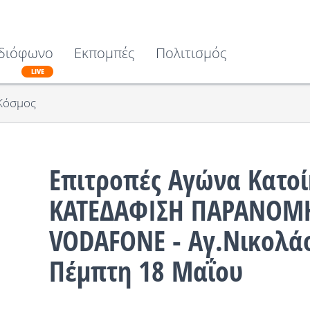
διόφωνο
Εκπομπές
Πολιτισμός
LIVE
Κόσμος
Επιτροπές Αγώνα Κατοί
ΚΑΤΕΔΑΦΙΣΗ ΠΑΡΑΝΟΜΗ
VODAFONE - Αγ.Νικολάο
Πέμπτη 18 Μαΐου