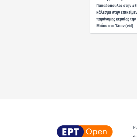
Παπαδόπουλος στην #ER
κάλεσμα στην επικείμε
παράνομης κεραίας την
Μαΐου στο Ίλιον (vid)
Ε
Φ