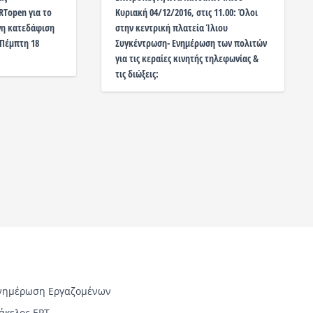
Topen για το
Κυριακή 04/12/2016, στις 11.00: Όλοι
νη κατεδάφιση
στην κεντρική πλατεία Ίλιου
 Πέμπτη 18
Συγκέντρωση- Ενημέρωση των πολιτών
για τις κεραίες κινητής τηλεφωνίας &
τις διώξεις:
νημέρωση Εργαζομένων
άκελος ΕΡΤ