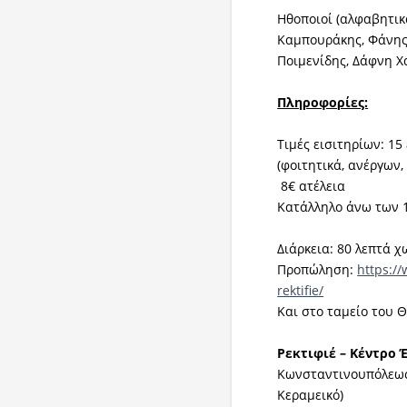
Ηθοποιοί (αλφαβητικ
Καμπουράκης, Φάνης
Ποιμενίδης, Δάφνη 
Πληροφορίες:
Τιμές εισιτηρίων: 15
(φοιτητικά, ανέργων,
8€ ατέλεια
Kατάλληλο άνω των 
Διάρκεια: 80 λεπτά χ
Προπώληση:
https://
rektifie/
Και στο ταμείο του 
Ρεκτιφιέ – Κέντρο
Κωνσταντινουπόλεως 
Κεραμεικό)