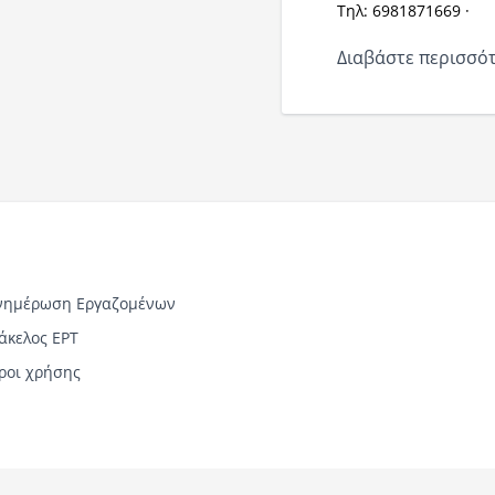
Tηλ: 6981871669 ·
Διαβάστε περισσότ
νημέρωση Εργαζομένων
άκελος ΕΡΤ
ροι χρήσης