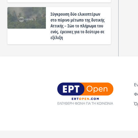
Σύγκρουση δύο ελικοπτέρων
στο πύρινο μέτωπο της δυτικής
Αττικής – Σώο το πλήρωμα του
ενός, έρευνες για το δεύτερο σε
εξέλιξη
Ε
Φ
Ό