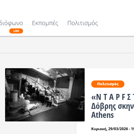
διόφωνο
Εκπομπές
Πολιτισμός
LIVE
Πολιτισμός
«Ν Τ Α Ρ F Σ
Δόβρης σκην
Athens
Κυριακή, 29/03/2026 - 1