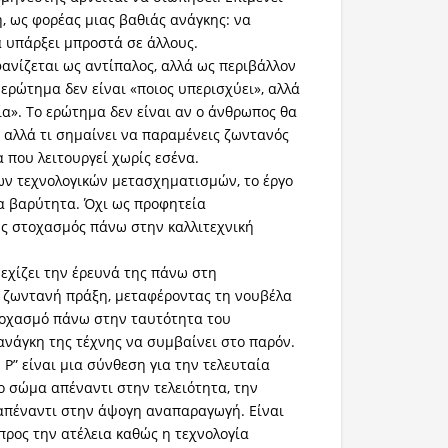
ή, ως φορέας μιας βαθιάς ανάγκης: να
να υπάρξει μπροστά σε άλλους.
φανίζεται ως αντίπαλος, αλλά ως περιβάλλον
 ερώτημα δεν είναι «ποιος υπερισχύει», αλλά
ία». Το ερώτημα δεν είναι αν ο άνθρωπος θα
, αλλά τι σημαίνει να παραμένεις ζωντανός
 που λειτουργεί χωρίς εσένα.
ων τεχνολογικών μετασχηματισμών, το έργο
έα βαρύτητα. Όχι ως προφητεία
ς στοχασμός πάνω στην καλλιτεχνική
νεχίζει την έρευνά της πάνω στη
 ζωντανή πράξη, μεταφέροντας τη νουβέλα
τοχασμό πάνω στην ταυτότητα του
ανάγκη της τέχνης να συμβαίνει στο παρόν.
 Ε Ρ” είναι μια σύνθεση για την τελευταία
ο σώμα απέναντι στην τελειότητα, την
απέναντι στην άψογη αναπαραγωγή. Είναι
προς την ατέλεια καθώς η τεχνολογία