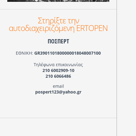
Στηρίξτε την
αυτοδιαχειριζόμενη ERTOPEN
ΠΟΣΠΕΡΤ
ΕΘΝΙΚΗ:
GR3901101800000018048007100
Τηλέφωνα επικοινωνίας
210 6002909-10
210 6066486
email
pospert123@yahoo.gr