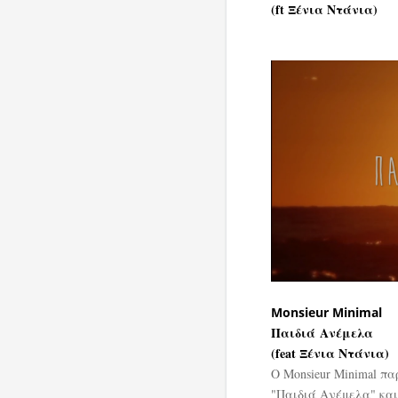
(ft Ξένια Ντάνια)
Μonsieur Minimal
Παιδιά Ανέμελα
(feat Ξένια Ντάνια
Ο Monsieur Minimal πα
"Παιδιά Ανέμελα" και