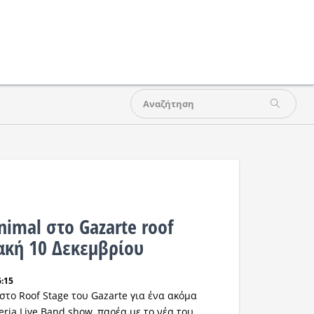
imal στο Gazarte roof
κακή 10 Δεκεμβρίου
6:15
στο Roof Stage του Gazarte για ένα ακόμα
ria Live Band show, παρέα με το νέα του