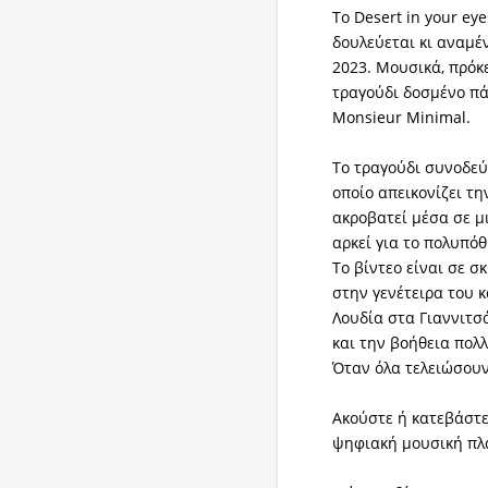
Το Desert in your ey
δουλεύεται κι αναμέ
2023. Μουσικά, πρόκε
τραγούδι δοσμένο πά
Μonsieur Μinimal.
Το τραγούδι συνοδεύ
οποίο απεικονίζει τη
ακροβατεί μέσα σε μ
αρκεί για το πολυπό
Το βίντεο είναι σε 
στην γενέτειρα του κ
Λουδία στα Γιαννιτσ
και την βοήθεια πολ
Όταν όλα τελειώσουν
Ακούστε ή κατεβάστ
ψηφιακή μουσική πλ