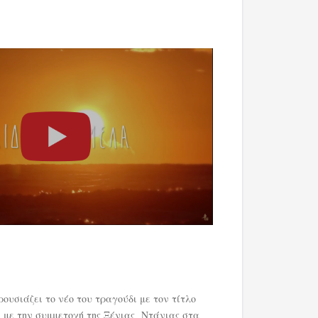
)
ρουσιάζει το νέο του τραγούδι με τον τίτλο
 με την συμμετοχή της Ξένιας Ντάνιας στα