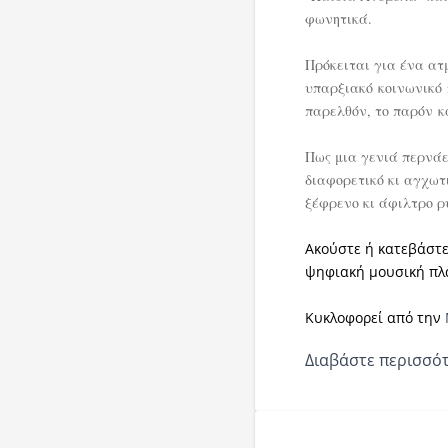
φωνητικά.
Πρόκειται για ένα ατ
υπαρξιακό κοινωνικό 
παρελθόν, το παρόν κα
Πως μια γενιά περνάε
διαφορετικό κι αγχωτ
ξέφρενο κι άφιλτρο ρ
Ακούστε ή κατεβάστ
ψηφιακή μουσική πλ
Κυκλοφορεί από την
Διαβάστε περισσότ