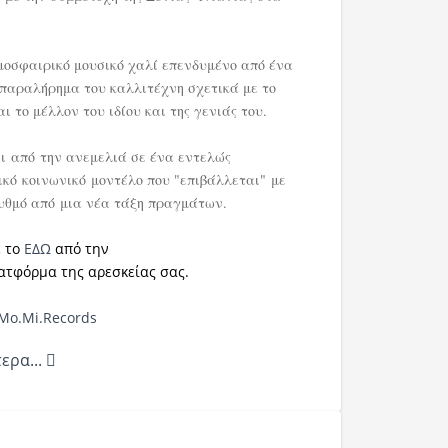
μοσφαιρικό μουσικό χαλί επενδυμένο από ένα
παραλήρημα του καλλιτέχνη σχετικά με το
ι το μέλλον του ιδίου και της γενιάς του.
ι από την ανεμελιά σε ένα εντελώς
ικό κοινωνικό μοντέλο που "επιβάλλεται" με
υθμό από μια νέα τάξη πραγμάτων.
ε το
ΕΔΩ
από την
ατφόρμα της αρεσκείας σας.
Mo.Mi.Records
ερα...