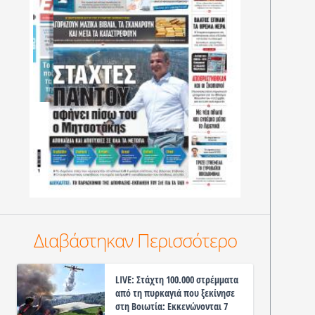
Διαβάστηκαν Περισσότερο
LIVE: Στάχτη 100.000 στρέμματα
από τη πυρκαγιά που ξεκίνησε
στη Βοιωτία: Εκκενώνονται 7