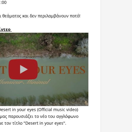
1:00
αι θεάματος και δεν περιλαμβάνουν ποτό!
βίντεο
sert in your eyes (Official music video)
μας παρουσιάζει το νέο του αγγλόφωνο
ε τον τίτλο "Desert in your eyes".