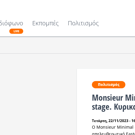
διόφωνο
Εκπομπές
Πολιτισμός
LIVE
Πολιτισμός
Monsieur Min
stage. Κυρι
Τετάρτη, 22/11/2023 - 1
Ο Monsieur​ Minimal 
απελευθερωτικό Easte