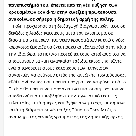
πανεπιστήμιά του, έπειτα από τη νέα αύξηση των
κρουσμάτων Covid-19 στην κινεζική πρωτεύουσα,
ανακοίνωσε σήμερα η δημοτική αρχή της πόλης.
Η πόλη προχώρησε στη διεξαγωγή διαγνωστικών τεστ σε
δεκάδες χιλιάδες κατοίκους μετά τον εντοπισμό, σε
διάστημα 5 ημερών, 106 νέων κρουσμάτων κι ενώ ο νέος
κορονοϊός έμοιαζε να έχει πρακτικά εξαλειφθεί στην Κίνα.
Την ίδια ώρα, το Πεκίνο προτρέπει τους κατοίκους του να
αποφεύγουν τα «μη αναγκαία» ταξίδια εκτός της πόλης,
ενώ απαγορεύει στους κατοίκους των πληγεισών
συνοικιών να φεύγουν εκτός της κινεζικής πρωτεύουσας.
«Κάθε άνθρωπος που πρέπει πραγματικά να φύγει από το
Πεκίνο θα πρέπει να παράσχει ένα πιστοποιητικό που να
αποδεικνύει ότι υποβλήθηκε σε διαγνωστικό τεστ τις
τελευταίες επτά ημέρες και βγήκε αρνητικός», επισήμανε
κατά τη διάρκεια συνέντευξης Τύπου ο Τσεν Μπέι, ο
αναπληρωτής γενικός γραμματέας της δημοτικής αρχής.