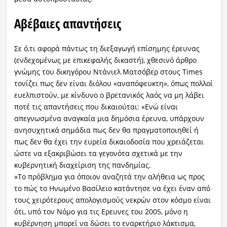
Αβέβαιες απαντήσεις
Σε ό,τι αφορά πάντως τη διεξαγωγή επίσημης έρευνας
(ενδεχομένως με επικεφαλής δικαστή), χθεσινό άρθρο
γνώμης του δικηγόρου Ντάνιελ Ματσόβερ στους Times
τονίζει πως δεν είναι διόλου «αναπόφευκτη», όπως πολλοί
ευελπιστούν, με κίνδυνο ο βρετανικός λαός να μη λάβει
ποτέ τις απαντήσεις που δικαιούται: «Ενώ είναι
απεγνωσμένα αναγκαία μια δημόσια έρευνα, υπάρχουν
ανησυχητικά σημάδια πως δεν θα πραγματοποιηθεί ή
πως δεν θα έχει την ευρεία δικαιοδοσία που χρειάζεται
ώστε να εξακριβώσει τα γεγονότα σχετικά με την
κυβερνητική διαχείριση της πανδημίας.
»Το πρόβλημα για όποιον αναζητά την αλήθεια ως προς
το πώς το Ηνωμένο Βασίλειο κατάντησε να έχει έναν από
τους χειρότερους απολογισμούς νεκρών στον κόσμο είναι
ότι, υπό τον Νόμο για τις Ερευνες του 2005, μόνο η
κυβέρνηση μπορεί να δώσει το εναρκτήριο λάκτισμα,