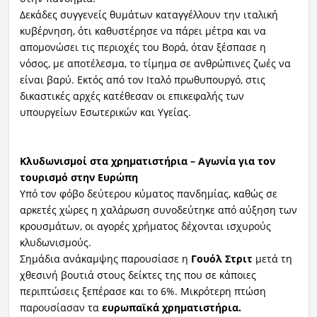
Δεκάδες συγγενείς θυμάτων καταγγέλλουν την ιταλική
κυβέρνηση, ότι καθυστέρησε να πάρει μέτρα και να
απομονώσει τις περιοχές του Βορά, όταν ξέσπασε η
νόσος, με αποτέλεσμα, το τίμημα σε ανθρώπινες ζωές να
είναι βαρύ. Εκτός από τον Ιταλό πρωθυπουργό, στις
δικαστικές αρχές κατέθεσαν οι επικεφαλής των
υπουργείων Εσωτερικών και Υγείας.
Κλυδωνισμοί στα χρηματιστήρια – Αγωνία για τον
τουρισμό στην Ευρώπη
Υπό τον φόβο δεύτερου κύματος πανδημίας, καθώς σε
αρκετές χώρες η χαλάρωση συνοδεύτηκε από αύξηση των
κρουσμάτων, οι αγορές χρήματος δέχονται ισχυρούς
κλυδωνισμούς.
Σημάδια ανάκαμψης παρουσίασε η
Γουόλ Στριτ
μετά τη
χθεσινή βουτιά στους δείκτες της που σε κάποιες
περιπτώσεις ξεπέρασε και το 6%. Μικρότερη πτώση
παρουσίασαν τα
ευρωπαϊκά χρηματιστήρια.