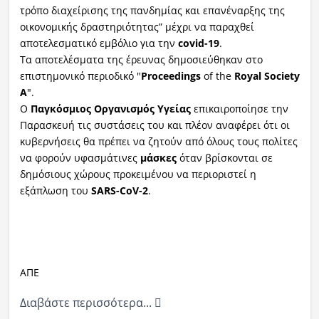
τρόπο διαχείρισης της πανδημίας και επανέναρξης της
οικονομικής δραστηριότητας” μέχρι να παραχθεί
αποτελεσματικό εμβόλιο για την
covid-19
.
Τα αποτελέσματα της έρευνας δημοσιεύθηκαν στο
επιστημονικό περιοδικό "
Proceedings
of the
Royal Society
A
".
Ο
Παγκόσμιος Οργανισμός Υγείας
επικαιροποίησε την
Παρασκευή τις συστάσεις του και πλέον αναφέρει ότι οι
κυβερνήσεις θα πρέπει να ζητούν από όλους τους πολίτες
να φορούν υφασμάτινες
μάσκες
όταν βρίσκονται σε
δημόσιους χώρους προκειμένου να περιοριστεί η
εξάπλωση του
SARS-CoV-2
.
ΑΠΕ
Διαβάστε περισσότερα...