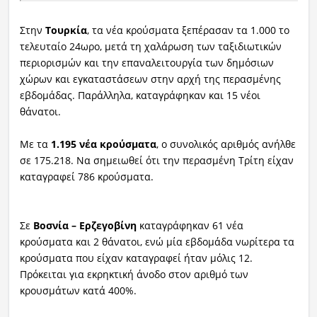
Στην
Τουρκία
, τα νέα κρούσματα ξεπέρασαν τα 1.000 το
τελευταίο 24ωρο, μετά τη χαλάρωση των ταξιδιωτικών
περιορισμών και την επαναλειτουργία των δημόσιων
χώρων και εγκαταστάσεων στην αρχή της περασμένης
εβδομάδας. Παράλληλα, καταγράφηκαν και 15 νέοι
θάνατοι.
Με τα
1.195 νέα κρούσματα
, ο συνολικός αριθμός ανήλθε
σε 175.218. Να σημειωθεί ότι την περασμένη Τρίτη είχαν
καταγραφεί 786 κρούσματα.
Σε
Βοσνία – Ερζεγοβίνη
καταγράφηκαν 61 νέα
κρούσματα και 2 θάνατοι, ενώ μία εβδομάδα νωρίτερα τα
κρούσματα που είχαν καταγραφεί ήταν μόλις 12.
Πρόκειται για εκρηκτική άνοδο στον αριθμό των
κρουσμάτων κατά 400%.