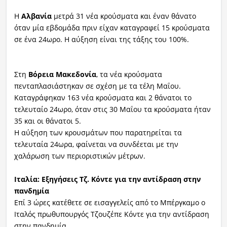
Η
Αλβανία
μετρά 31 νέα κρούσματα και έναν θάνατο
όταν μία εβδομάδα πριν είχαν καταγραφεί 15 κρούσματα
σε ένα 24ωρο. Η αύξηση είναι της τάξης του 100%.
Στη
Βόρεια Μακεδονία
, τα νέα κρούσματα
πενταπλασιάστηκαν σε σχέση με τα τέλη Μαΐου.
Καταγράφηκαν 163 νέα κρούσματα και 2 θάνατοι το
τελευταίο 24ωρο, όταν στις 30 Μαΐου τα κρούσματα ήταν
35 και οι θάνατοι 5.
Η αύξηση των κρουσμάτων που παρατηρείται τα
τελευταία 24ωρα, φαίνεται να συνδέεται με την
χαλάρωση των περιοριστικών μέτρων.
Ιταλία: Εξηγήσεις Τζ. Κόντε για την αντίδραση στην
πανδημία
Επί 3 ώρες κατέθετε σε εισαγγελείς από το Μπέργκαμο ο
Ιταλός πρωθυπουργός Τζουζέπε Κόντε για την αντίδραση
στην πανδημία.