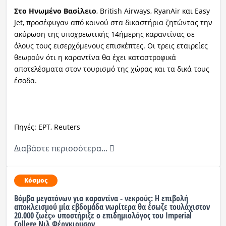
Στο Ηνωμένο Βασίλειο
, British Airways, RyanAir και Easy
Jet, προσέφυγαν από κοινού στα δικαστήρια ζητώντας την
ακύρωση της υποχρεωτικής 14ήμερης καραντίνας σε
όλους τους εισερχόμενους επισκέπτες. Οι τρεις εταιρείες
θεωρούν ότι η καραντίνα θα έχει καταστροφικά
αποτελέσματα στον τουρισμό της χώρας και τα δικά τους
έσοδα.
Πηγές: ΕΡΤ, Reuters
Διαβάστε περισσότερα...
Κόσμος
Βόμβα μεγατόνων για καραντίνα - νεκρούς: Η επιβολή
αποκλεισμού μία εβδομάδα νωρίτερα θα έσωζε τουλάχιστον
20.000 ζωές» υποστήριξε ο επιδημιολόγος του Imperial
College Νιλ Φέργκιουσον