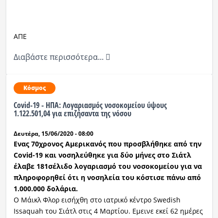
ΑΠΕ
Διαβάστε περισσότερα...
Κόσμος
Covid-19 - ΗΠΑ: Λογαριασμός νοσοκομείου ύψους
1.122.501,04 για επιζήσαντα της νόσου
Δευτέρα, 15/06/2020 - 08:00
Ενας 70χρονος Αμερικανός που προσβλήθηκε από την
Covid-19 και νοσηλεύθηκε για δύο μήνες στο Σιάτλ
έλαβε 181σέλιδο λογαριασμό του νοσοκομείου για να
πληροφορηθεί ότι η νοσηλεία του κόστισε πάνω από
1.000.000 δολάρια.
Ο Μάικλ Φλορ εισήχθη στο ιατρικό κέντρο Swedish
Issaquah του Σιάτλ στις 4 Μαρτίου. Εμεινε εκεί 62 ημέρες