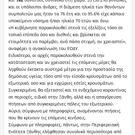
και οι υπόλοιποι άνδρες. Η διάμεση ηλικία των θανόντων
συμπολιτών μας ήταν τα 76 έτη και το 95.6% είχε κάποιο
υποκείμενο νόσημα ή/και ηλικία 70 ετών και άνω.
«Η κυβέρνηση παρακολουθεί στενά τις εξελίξεις τόσο σε
τοπικό επίπεδο όσο και διεθνές και βρίσκεται σε
ετοιμότητα να παρέμβει, ανά πάσα στιγμή, αν χρειαστεί»,
αναφέρει η ανακοίνωση του ΕΟΔΥ.
Ειδικότερα, οι αρχές παρακολουθούν στενά την
κατάτασταση και αν χρειαστεί τις επόμενες μέρες θα
ληφθούν έκτακτα αυστηρά μέτρα για την προστασία της
δημόσιας υγείας τόσο από την είσοδο κρουσμάτων από το
εξωτερικό, οσο και για εγχώριες εστίες κρουσμάτων.
Συγκεκριμένα, θα εξεταστεί και το ενδεχόμενο καραντίνας
σε περιοχές, ειδικά στην Ξάνθη, αλλά και η απαγόρευση
πτήσεων από συγκεκριμένες πόλεις του εξωτερικού.
Αύριο, σύμφωνα με πληροφορίες, αναμένονται πτήσεις
που θα κρίνουν τις επόμενες κινήσεις.
Σύμφωνα με πληροφορίες, πάντως, στην Περιφερειακή
Ενότητα Ξάνθης ελήφθησαν συνολικά περισσότερα από