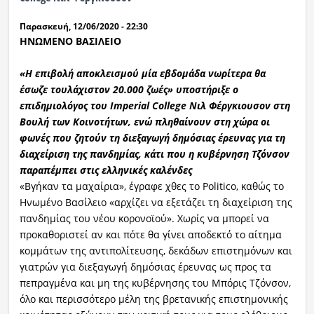
Παρασκευή, 12/06/2020 - 22:30
ΗΝΩΜΕΝΟ ΒΑΣΙΛΕΙΟ
«Η επιβολή αποκλεισμού μία εβδομάδα νωρίτερα θα
έσωζε τουλάχιστον 20.000 ζωές» υποστήριξε ο
επιδημιολόγος του Imperial College Νιλ Φέργκιουσον στη
Βουλή των Κοινοτήτων, ενώ πληθαίνουν στη χώρα οι
φωνές που ζητούν τη διεξαγωγή δημόσιας έρευνας για τη
διαχείριση της πανδημίας, κάτι που η κυβέρνηση Τζόνσον
παραπέμπει στις ελληνικές καλένδες
«Βγήκαν τα μαχαίρια», έγραφε χθες το Politico, καθώς το
Ηνωμένο Βασίλειο «αρχίζει να εξετάζει τη διαχείριση της
πανδημίας του νέου κορονοϊού». Χωρίς να μπορεί να
προκαθοριστεί αν και πότε θα γίνει αποδεκτό το αίτημα
κομμάτων της αντιπολίτευσης, δεκάδων επιστημόνων και
γιατρών για διεξαγωγή δημόσιας έρευνας ως προς τα
πεπραγμένα και μη της κυβέρνησης του Μπόρις Τζόνσον,
όλο και περισσότερο μέλη της βρετανικής επιστημονικής