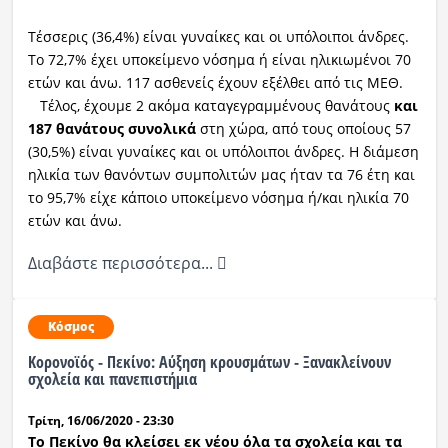
Τέσσερις (36,4%) είναι γυναίκες και οι υπόλοιποι άνδρες.
Ραδιόφωνο
LIVE
Το 72,7% έχει υποκείμενο νόσημα ή είναι ηλικιωμένοι 70
ετών και άνω. 117 ασθενείς έχουν εξέλθει από τις ΜΕΘ.
Τέλος, έχουμε 2 ακόμα καταγεγραμμένους θανάτους
και
Εκπομπές
187 θανάτους συνολικά
στη χώρα, από τους οποίους 57
(30,5%) είναι γυναίκες και οι υπόλοιποι άνδρες. Η διάμεση
ηλικία των θανόντων συμπολιτών μας ήταν τα 76 έτη και
Πολιτισμός
το 95,7% είχε κάποιο υποκείμενο νόσημα ή/και ηλικία 70
ετών και άνω.
Διαβάστε περισσότερα...
Κόσμος
Κορονοϊός - Πεκίνο: Αύξηση κρουσμάτων - Ξανακλείνουν
σχολεία και πανεπιστήμια
Τρίτη, 16/06/2020 - 23:30
Το Πεκίνο θα κλείσει εκ νέου όλα τα σχολεία και τα