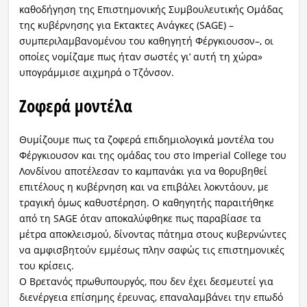
καθοδήγηση της Επιστημονικής Συμβουλευτικής Ομάδας
της κυβέρνησης για Εκτακτες Ανάγκες (SAGE) –
συμπεριλαμβανομένου του καθηγητή Φέργκιουσον–, οι
οποίες νομίζαμε πως ήταν σωστές γι’ αυτή τη χώρα»
υπογράμμισε αιχμηρά ο Τζόνσον.
Ζοφερά μοντέλα
Θυμίζουμε πως τα ζοφερά επιδημιολογικά μοντέλα του
Φέργκιουσον και της ομάδας του στο Imperial College του
Λονδίνου αποτέλεσαν το καμπανάκι για να θορυβηθεί
επιτέλους η κυβέρνηση και να επιβάλει λοκντάουν, με
τραγική όμως καθυστέρηση. Ο καθηγητής παραιτήθηκε
από τη SAGE όταν αποκαλύφθηκε πως παραβίασε τα
μέτρα αποκλεισμού, δίνοντας πάτημα στους κυβερνώντες
να αμφισβητούν εμμέσως πλην σαφώς τις επιστημονικές
του κρίσεις.
Ο Βρετανός πρωθυπουργός, που δεν έχει δεσμευτεί για
διενέργεια επίσημης έρευνας, επαναλαμβάνει την επωδό