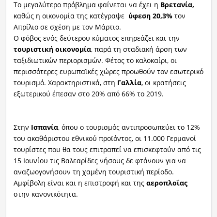
Το μεγαλύτερο πρόβλημα φαίνεται να έχει η
Βρετανία,
καθώς η οικονομία της κατέγραψε
ύφεση 20,3%
τον
Απρίλιο σε σχέση με τον Μάρτιο.
Ο φόβος ενός δεύτερου κύματος επηρεάζει και την
τουριστική οικονομία
, παρά τη σταδιακή άρση των
ταξιδιωτικών περιορισμών. Φέτος το καλοκαίρι, οι
περισσότερες ευρωπαϊκές χώρες προωθούν τον εσωτερικό
τουρισμό. Χαρακτηριστικά, στη
Γαλλία
, οι κρατήσεις
εξωτερικού έπεσαν στο 20% από 66% το 2019.
Στην
Ισπανία
, όπου ο τουρισμός αντιπροσωπεύει το 12%
του ακαθάριστου εθνικού προϊόντος, οι 11.000 Γερμανοί
τουρίστες που θα τους επιτραπεί να επισκεφτούν από τις
15 Ιουνίου τις Βαλεαρίδες νήσους δε φτάνουν για να
αναζωογονήσουν τη χαμένη τουριστική περίοδο.
Αμφίβολη είναι και η επιστροφή και της
αεροπλοΐας
στην κανονικότητα.