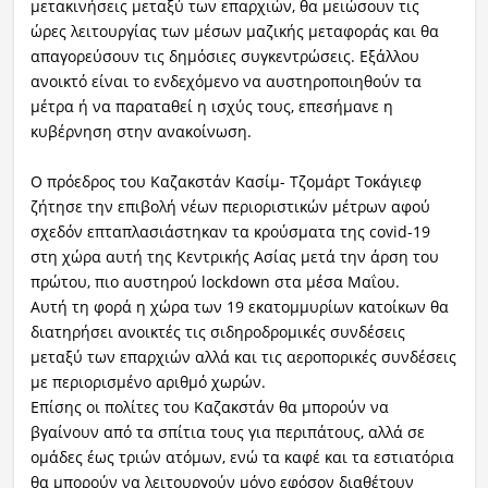
μετακινήσεις μεταξύ των επαρχιών, θα μειώσουν τις
ώρες λειτουργίας των μέσων μαζικής μεταφοράς και θα
απαγορεύσουν τις δημόσιες συγκεντρώσεις. Εξάλλου
ανοικτό είναι το ενδεχόμενο να αυστηροποιηθούν τα
μέτρα ή να παραταθεί η ισχύς τους, επεσήμανε η
κυβέρνηση στην ανακοίνωση.
Ο πρόεδρος του Καζακστάν Κασίμ- Τζομάρτ Τοκάγιεφ
ζήτησε την επιβολή νέων περιοριστικών μέτρων αφού
σχεδόν επταπλασιάστηκαν τα κρούσματα της covid-19
στη χώρα αυτή της Κεντρικής Ασίας μετά την άρση του
πρώτου, πιο αυστηρού lockdown στα μέσα Μαΐου.
Αυτή τη φορά η χώρα των 19 εκατομμυρίων κατοίκων θα
διατηρήσει ανοικτές τις σιδηροδρομικές συνδέσεις
μεταξύ των επαρχιών αλλά και τις αεροπορικές συνδέσεις
με περιορισμένο αριθμό χωρών.
Επίσης οι πολίτες του Καζακστάν θα μπορούν να
βγαίνουν από τα σπίτια τους για περιπάτους, αλλά σε
ομάδες έως τριών ατόμων, ενώ τα καφέ και τα εστιατόρια
θα μπορούν να λειτουργούν μόνο εφόσον διαθέτουν