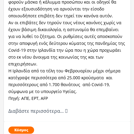
φορούν μάσκα ή κάλυμμα προσώπου και οι οδηγοί θα
έχουν εξουσιοδότηση να αρνούνται την είσοδο
οποιουδήποτε επιβάτη δεν τηρεί τον κανόνα αυτόν.
Αν οι επιβάτες δεν τηρούν τους νέους κανόνες χωρίς να
έχουν βάσιμη δικαιολογία, η αστυνομία θα επεμβαίνει
για να λυθεί το ζήτημα. Οι ρυθμίσεις αυτές αποσκοπούν
στην αποφυγή ενός δεύτερου κύματος της πανδημίας της
Covid-19 στην Ιρλανδία την ώρα που η χώρα προχωράει
στο εκ νέου άνοιγμα της κοινωνίας της και των
επιχειρήσεων.
Η Ιρλανδία από τα τέλη του Φεβρουαρίου μέχρι σήμερα
κατέγραψε περισσότερα από 25.000 κρούσματα και
περισσότερους από 1.700 θανάτους από Covid-19,
σύμφωνα με το υπουργείο Υγείας.
Πηγή: ΑΠΕ, ΕΡΤ, AFP
Διαβάστε περισσότερα...
Κόσμος