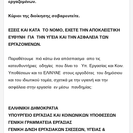
εργαζομένων.
Κύριοι της διοίκησης σοβαρευτείτε.
ΕΣΕΙΣ ΚΑΙ ΚΑΤΑ ΤΟ ΝΟΜΟ, ΕΧΕΤΕ ΤΗΝ ΑΠΟΚΛΕΙΣΤΙΚΗ
ΕΥΘΥΝΗ ΓΙΑ ΤΗΝ ΥΓΕΙΑ ΚΑΙ ΤΗΝ ΑΣΦΑΛΕΙΑ ΤΩΝ
ΕΡΓΑΖΟΜΕΝΩΝ.
Παραθέτουμε πιό κάτω ένα απόσπασμα απο τις
κατευθυντήριες οδηγίες που δίνει το Υπ. Εργασίας και Κοιν.
Υποθέσεων και το ΕΛΙΝΥΑΕ στους εργοδότες του δημόσιου
και του ιδιωτικού τομέα, σχετικά με την υγιεινή και την
ασφάλεια στην εργασία εν μέσω πανδημίας:
EΛΛHNIKH ΔHMOKPATIA
YΠOYPΓEIO ΕΡΓΑΣΙΑΣ ΚΑΙ ΚΟΙΝΩΝΙΚΩΝ ΥΠΟΘΕΣΕΩΝ
ΓΕΝΙΚΗ ΓΡΑΜΜΑΤΕΙΑ ΕΡΓΑΣΙΑΣ
ΓENIKH Δ/NΣH ΕΡΓΑΣΙΑΚΩΝ ΣΧΕΣΕΩΝ, ΥΓΕΙΑΣ &