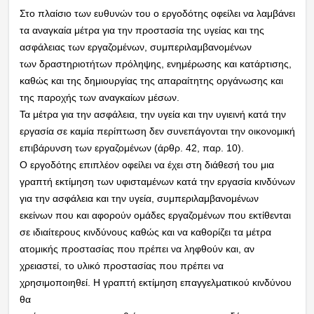
Στο πλαίσιο των ευθυνών του ο εργοδότης οφείλει να λαμβάνει
τα αναγκαία μέτρα για την
προστασία της υγείας και της
ασφάλειας των εργαζομένων, συμπεριλαμβανομένων
των
δραστηριοτήτων πρόληψης, ενημέρωσης και κατάρτισης,
καθώς και της δημιουργίας της
απαραίτητης οργάνωσης και
της παροχής των αναγκαίων μέσων.
Τα μέτρα για την ασφάλεια,
την υγεία και την υγιεινή κατά την
εργασία σε καμία περίπτωση δεν συνεπάγονται την
οικονομική
επιβάρυνση των εργαζομένων (άρθρ. 42, παρ. 10).
Ο εργοδότης επιπλέον οφείλει να έχει στη διάθεσή του μια
γραπτή εκτίμηση των υφισταμένων
κατά την εργασία κινδύνων
για την ασφάλεια και την υγεία, συμπεριλαμβανομένων
εκείνων
που και αφορούν ομάδες εργαζομένων που εκτίθενται
σε ιδιαίτερους κινδύνους καθώς και να
καθορίζει τα μέτρα
ατομικής προστασίας που πρέπει να ληφθούν και, αν
χρειαστεί, το υλικό
προστασίας που πρέπει να
χρησιμοποιηθεί. Η γραπτή εκτίμηση επαγγελματικού κινδύνου
θα