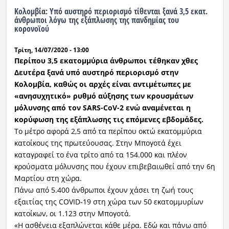
Κολομβία: Υπό αυστηρό περιορισμό τίθενται ξανά 3,5 εκατ.
άνθρωποι λόγω της εξάπλωσης της πανδημίας του
κορονοϊού
Τρίτη, 14/07/2020 - 13:00
Περίπου 3,5 εκατομμύρια άνθρωποι τέθηκαν χθες
Δευτέρα ξανά υπό αυστηρό περιορισμό στην
Κολομβία, καθώς οι αρχές είναι αντιμέτωπες με
«ανησυχητικό» ρυθμό αύξησης των κρουσμάτων
μόλυνσης από τον SARS-CoV-2 ενώ αναμένεται η
κορύφωση της εξάπλωσης τις επόμενες εβδομάδες.
Το μέτρο αφορά 2,5 από τα περίπου οκτώ εκατομμύρια
κατοίκους της πρωτεύουσας. Στην Μπογοτά έχει
καταγραφεί το ένα τρίτο από τα 154.000 και πλέον
κρούσματα μόλυνσης που έχουν επιβεβαιωθεί από την 6η
Μαρτίου στη χώρα.
Πάνω από 5.400 άνθρωποι έχουν χάσει τη ζωή τους
εξαιτίας της COVID-19 στη χώρα των 50 εκατομμυρίων
κατοίκων, οι 1.123 στην Μπογοτά.
«Η ασθένεια εξαπλώνεται κάθε μέρα. Εδώ και πάνω από