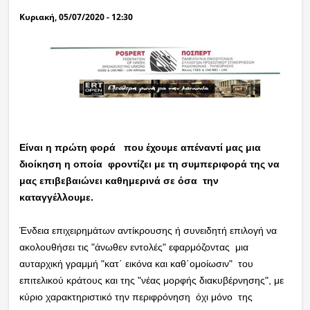
Κυριακή, 05/07/2020 - 12:30
Είναι η πρώτη φορά που έχουμε απέναντί μας μια
διοίκηση η οποία φροντίζει με τη συμπεριφορά της να
μας επιβεβαιώνει καθημερινά σε όσα την
καταγγέλλουμε.
Ένδεια επιχειρημάτων αντίκρουσης ή συνειδητή επιλογή να
ακολουθήσει τις "άνωθεν εντολές" εφαρμόζοντας μια
αυταρχική γραμμή "κατ΄ εικόνα και καθ΄ομοίωσιν" του
επιτελικού κράτους και της "νέας μορφής διακυβέρνησης", με
κύριο χαρακτηριστικό την περιφρόνηση όχι μόνο της