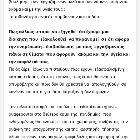
βούλησης των εργαζόμενων αλλά και των νόμων, παίζοντας
ακόμα και με την υγεία τους ;
Το πιθανότερο είναι ότι συμβαίνουν και τα δύο.
Πως αλλιώς μπορεί να εξηγηθεί ότι έχουμε μια
διοίκηση που εξακολουθεί να παρανομεί σε ότι αφορά
την ενημέρωση - διαβούλευση με τους εργαζόμενους
πάνω σε θέματα που αφορούν ακόμα και την υγεία και
την ασφάλειά τους.
Ποιός ξέρει, ίσως να πιστεύουν πως έχουν εξασφαλισμένη
κάποιου είδους άτυπη ασυλία, πως εσαεί θα είναι στο
απυρόβλητο και πως δεν θα χρειαστεί να απολογηθούν σε
κανέναν και ποτέ για όσα έπραξαν ή δεν έπραξαν.
Τον τελευταίο καιρό αν και όλοι οι ειδικοί επιστήμονες
αναφέρονται στο δεύτερο κύμα της πανδημίας που
ενδεχομένως θα ενσκύψει και στη χώρα μας, τονίζοντας την
ανάγκη της επαγρύπνησης και της αυστηρής τήρησης
όλων εκείνων των μέτρων προφύλαξης και περιορισμού της