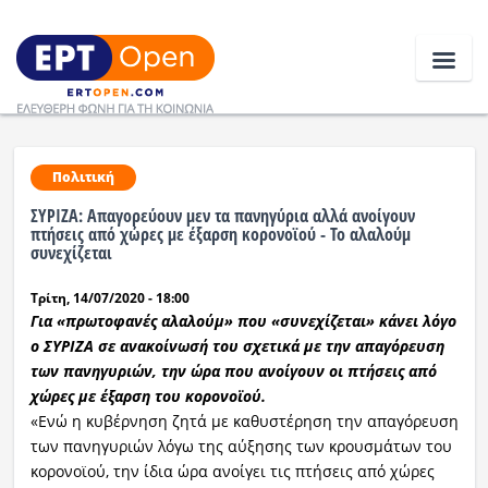
Ειδήσεις
Πολιτική
ΣΥΡΙΖΑ: Απαγορεύουν μεν τα πανηγύρια αλλά ανοίγουν
Ελλάδα
πτήσεις από χώρες με έξαρση κορονοϊού - Το αλαλούμ
συνεχίζεται
Κοινωνία
Τρίτη, 14/07/2020 - 18:00
Για «πρωτοφανές αλαλούμ» που «συνεχίζεται» κάνει λόγο
Πολιτική
ο ΣΥΡΙΖΑ σε ανακοίνωσή του σχετικά με την απαγόρευση
Οικονομία
των πανηγυριών, την ώρα που ανοίγουν οι πτήσεις από
χώρες με έξαρση του κορονοϊού.
Αθλητικά
«Ενώ η κυβέρνηση ζητά με καθυστέρηση την απαγόρευση
των πανηγυριών λόγω της αύξησης των κρουσμάτων του
Κόσμος
κορονοϊού, την ίδια ώρα ανοίγει τις πτήσεις από χώρες