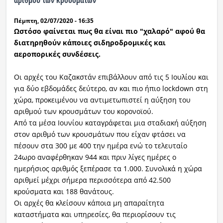
αριθμού των κρουσμάτων
Πέμπτη, 02/07/2020 - 16:35
Ωστόσο φαίνεται πως θα είναι πιο "χαλαρό" αφού θα
διατηρηθούν κάποιες σιδηροδρομικές και
αεροπορικές συνδέσεις.
Οι αρχές του Καζακστάν επιβάλλουν από τις 5 Ιουλίου και
για δύο εβδομάδες δεύτερο, αν και πιο ήπιο lockdown στη
χώρα, προκειμένου να αντιμετωπιστεί η αύξηση του
αριθμού των κρουσμάτων του κορονοϊού.
Από τα μέσα Ιουνίου καταγράφεται μια σταδιακή αύξηση
στον αριθμό των κρουσμάτων που είχαν φτάσει να
πέσουν στα 300 με 400 την ημέρα ενώ το τελευταίο
24ωρο αναφέρθηκαν 944 και πριν λίγες ημέρες ο
ημερήσιος αριθμός ξεπέρασε τα 1.000. Συνολικά η χώρα
αριθμεί μέχρι σήμερα περισσότερα από 42.500
κρούσματα και 188 θανάτους.
Οι αρχές θα κλείσουν κάποια μη απαραίτητα
καταστήματα και υπηρεσίες, θα περιορίσουν τις