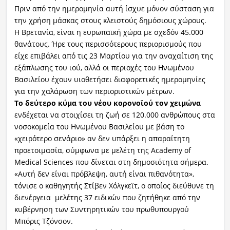
Πριν από την ημερομηνία αυτή ίσχυε μόνον σύσταση για
την χρήση μάσκας στους κλειστούς δημόσιους χώρους.
Η Βρετανία, είναι η ευρωπαϊκή χώρα με σχεδόν 45.000
θανάτους. Ήρε τους περισσότερους περιορισμούς που
είχε επιβάλει από τις 23 Μαρτίου για την αναχαίτιση της
εξάπλωσης του ιού, αλλά οι περιοχές του Ηνωμένου
Βασιλείου έχουν υιοθετήσει διαφορετικές ημερομηνίες
για την χαλάρωση των περιοριστικών μέτρων.
Το δεύτερο κύμα του νέου κορονοϊού τον χειμώνα
ενδέχεται να στοιχίσει τη ζωή σε 120.000 ανθρώπους στα
νοσοκομεία του Ηνωμένου Βασιλείου με βάση το
«χειρότερο σενάριο» αν δεν υπάρξει η απαραίτητη
προετοιμασία, σύμφωνα με μελέτη της Academy of
Medical Sciences που δίνεται στη δημοσιότητα σήμερα.
«Αυτή δεν είναι πρόβλεψη, αυτή είναι πιθανότητα»,
τόνισε ο καθηγητής Στίβεν Χόλγκεϊτ, ο οποίος διεύθυνε τη
διενέργεια μελέτης 37 ειδικών που ζητήθηκε από την
κυβέρνηση των Συντηρητικών του πρωθυπουργού
Μπόρις Τζόνσον.