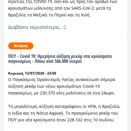
εξαιτίας της COVID-19, όσο και ως προς τον αριθμό των
κρουσμάτων μόλυνσης από τον SARS-CoV-2, μετά τη
Βραζιλία, το Μεξικό, το Περού και τη Χιλή.
Διαβάστε περισσότερα...
Κόσμος
ΠΟΥ - Covid 19: Ημερήσια αύξηση ρεκόρ στα κρούσματα
παγκοσμίως - Πάνω από 566.000 νεκροί
Κυριακή, 12/07/2020 - 23:50
Ο Παγκόσμιος Οργανισμός Υγείας ανακοίνωσε σήμερα
αύξηση ρεκόρ των νέων κρουσμάτων Covid-19
παγκοσμίως, με 230.370 νέες μολύνσεις σε ένα 24ωρο.
Τη μεγαλύτερη αύξηση καταγράφουν οι ΗΠΑ, η Βραζιλία,
η Ινδία και τη Νότια Αφρική. Το προηγούμενο ρεκόρ του
ΠΟΥ για νέα κρούσματα ήταν 228.102 στις 10 Ιουλίου.