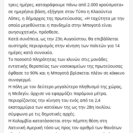
τρεις ημέρες, καταγράφουμε πάνω από 2.000 κρούσματα»
σε ημερήσια βάση, εξήγησε στον Τύπο η Κλαούντια
Λόπες, η δήμαρχος της πρωτεύουσας. «Η ταχύτητα με την
οποία μεγεθύνεται η πανδημία στην Μπογοτά είναι
ανησυχητική», πρόσθεσε.
Κατά συνέπεια, ως την 23η Αυγούστου, θα επιβάλλεται
αυστηρός περιορισμός στην κίνηση των πολιτών για 14
ημέρες κατά συνοικία.
Το ποσοστό πληρότητας των κλινών στις μονάδες
εντατικής θεραπείας των νοσοκομείων της πρωτεύουσας
έφθασε το 90% και η Μπογοτά βρίσκεται πλέον σε κόκκινο
συναγερμό.
Η πόλη με τον δεύτερο μεγαλύτερο πληθυσμό της χώρας,
η Μεδεγίν, άρχισε να εφαρμόζει παρόμοια μέτρα,
περιορίζοντας την κίνηση του ενός από τα 2,4
εκατομμύρια των κατοίκων της ως την 28η Ιουλίου,
σύμφωνα με τις δημοτικές αρχές.
Η Κολομβία κατατάσσεται στην πέμπτη θέση στη
Λατινική Αμερική τόσο ως προς τον αριθμό των θανάτων