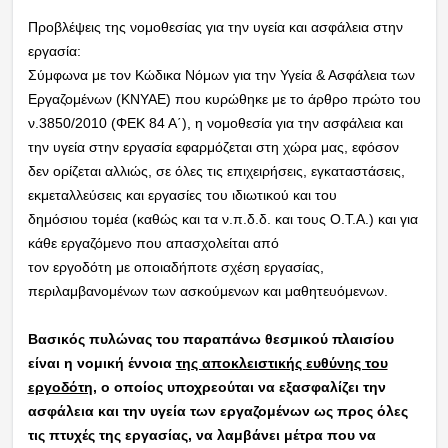
Προβλέψεις της νομοθεσίας για την υγεία και ασφάλεια στην
εργασία:
Σύμφωνα με τον Κώδικα Νόμων για την Υγεία & Ασφάλεια των
Εργαζομένων (ΚΝΥΑΕ) που
κυρώθηκε με το άρθρο πρώτο του
ν.3850/2010 (ΦΕΚ 84 Α΄), η νομοθεσία για την ασφάλεια
και
την υγεία στην εργασία εφαρμόζεται στη χώρα μας, εφόσον
δεν ορίζεται αλλιώς, σε όλες
τις επιχειρήσεις, εγκαταστάσεις,
εκμεταλλεύσεις και εργασίες του ιδιωτικού και του
δημόσιου
τομέα (καθώς και τα ν.π.δ.δ. και τους Ο.Τ.Α.) και για
κάθε εργαζόμενο που απασχολείται από
τον εργοδότη με οποιαδήποτε σχέση εργασίας,
περιλαμβανομένων των ασκούμενων και
μαθητευόμενων.
Βασικός πυλώνας του παραπάνω θεσμικού πλαισίου
είναι η νομική έννοια
της αποκλειστικής
ευθύνης του
εργοδότη
, ο οποίος υποχρεούται να εξασφαλίζει την
ασφάλεια και την υγεία
των εργαζομένων ως προς όλες
τις πτυχές της εργασίας, να λαμβάνει μέτρα που να