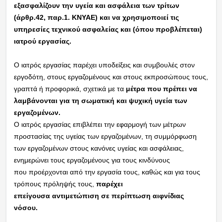
εξασφαλίζουν την υγεία και ασφάλεια των τρίτων
(άρθρ.42, παρ.1. ΚΝΥΑΕ) και να χρησιμοποιεί
τις
υπηρεσίες τεχνικού ασφαλείας και (όπου προβλέπεται)
ιατρού εργασίας.
Ο ιατρός
εργασίας παρέχει υποδείξεις και συμβουλές στον
εργοδότη, στους εργαζομένους και στους
εκπροσώπους τους,
γραπτά ή προφορικά, σχετικά με τα
μέτρα που πρέπει να
λαμβάνονται για
τη σωματική και ψυχική υγεία των
εργαζομένων.
Ο ιατρός εργασίας επιβλέπει την εφαρμογή
των μέτρων
προστασίας της υγείας των εργαζομένων, τη συμμόρφωση
των εργαζομένων
στους κανόνες υγείας και ασφάλειας,
ενημερώνει τους εργαζομένους για τους κινδύνους
που
προέρχονται από την εργασία τους, καθώς και για τους
τρόπους πρόληψής τους,
παρέχει
επείγουσα αντιμετώπιση σε περίπτωση αιφνίδιας
νόσου.