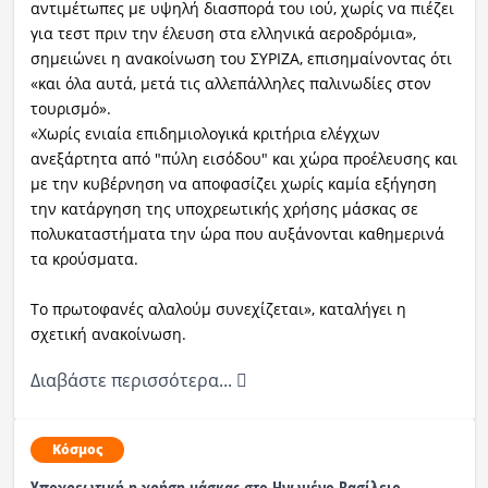
αντιμέτωπες με υψηλή διασπορά του ιού, χωρίς να πιέζει
για τεστ πριν την έλευση στα ελληνικά αεροδρόμια»,
Ραδιόφωνο
LIVE
σημειώνει η ανακοίνωση του ΣΥΡΙΖΑ, επισημαίνοντας ότι
«και όλα αυτά, μετά τις αλλεπάλληλες παλινωδίες στον
τουρισμό».
Εκπομπές
«Χωρίς ενιαία επιδημιολογικά κριτήρια ελέγχων
ανεξάρτητα από "πύλη εισόδου" και χώρα προέλευσης και
με την κυβέρνηση να αποφασίζει χωρίς καμία εξήγηση
Πολιτισμός
την κατάργηση της υποχρεωτικής χρήσης μάσκας σε
πολυκαταστήματα την ώρα που αυξάνονται καθημερινά
τα κρούσματα.
Το πρωτοφανές αλαλούμ συνεχίζεται», καταλήγει η
σχετική ανακοίνωση.
Διαβάστε περισσότερα...
Κόσμος