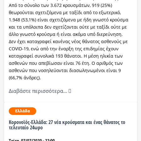
Από το σύνολο των 3.672 κρουσμάτων, 919 (25%)
θεωρούνται σχετιζόμενα με ταξίδι από το εξωτερικό,
1.948 (53,1%) είναι σχετιζόμενα με ήδη γνωστό κρούσμα
και τα υπόλοιπα δεν σχετίζονται ούτε με ταξίδι ούτε με
άλλο γνωστό κρούσμα ή είναι ακόμα υπό διερεύνηση.
Δεν έχει καταγραφεί κανένας νέος θάνατος ασθενούς με
COVID-19, ενώ από την έναρξη της επιδημίας έχουν
καταγραφεί συνολικά 193 θάνατοι. Η μέση ηλικία των
ασθενών που απεβίωσαν είναι 76 έτη. Ο αριθμός των
ασθενών που νοσηλεύονται διασωληνωμένοι είναι 9
(66,7% άνδρες).
Διαβάστε περισσότερα...
Ελλάδα
Κορονοϊός-Eλλάδα: 27 νέα κρούσματα και ένας θάνατος το
τελευταίο 24ωρο
Τρίτη, 07/07/2020 - 22:00