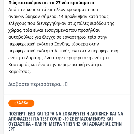
Πώς κατανέμονται τα 27 νέα κρούσματα
Από τα είκοσι επτά επιπλέον κρούσματα που
ανακοινώθηκαν σήμερα, 14 προέκυψαν κατά τους
ελέγχους που διενεργήθηκαν στις πύλες εισόδου της
χώρας, τρία είναι εισαγόμενα που προσήλθαν
αυτοβούλως για έλεγχο σε εργαστήριο, τρία στην
περιφερειακή ενότητα Ξάνθης, τέσσερα στην
περιφερειακή ενότητα Αττικής, ένα στην περιφερειακή
ενότητα Λαρίσης, ένα στην περιφερειακή ενότητα
Καστοριάς και ένα στην περιφερειακή ενότητα
Καρδίτσας.
Διαβάστε περισσότερα...
Ελλάδα
ΠΟΣΠΕΡΤ: ΕΔΩ ΚΑΙ ΤΩΡΑ ΝΑ ΣΟΒΑΡΕΥΤΕΙ Η ΔΙΟΙΚΗΣΗ ΚΑΙ ΝΑ
ΑΠΟΦΑΣΙΣΕΙ ΓΙΑ TEST COVID -19 ΣΕ ΕΡΓΑΖΟΜΕΝΟΥΣ ΚΑΙ
ΟΥΣΙΑΣΤΙΚΑ - ΠΛΗΡΗ ΜΕΤΡΑ ΥΓΙΕΙΝΗΣ ΚΑΙ ΑΣΦΑΛΕΙΑΣ ΣΤΗΝ
ΕΡΤ