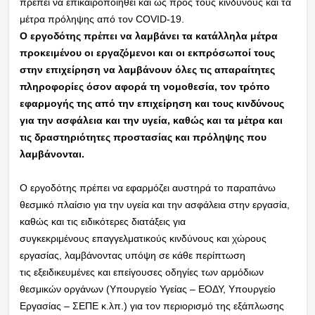
πρέπει να επικαιροποιηθεί και ως προς τους κινδύνους και τα
μέτρα πρόληψης από τον
COVID-19.
Ο εργοδότης πρέπει να λαμβάνει τα κατάλληλα μέτρα
προκειμένου οι εργαζόμενοι και οι
εκπρόσωποί τους
στην επιχείρηση να λαμβάνουν όλες τις απαραίτητες
πληροφορίες όσον
αφορά τη νομοθεσία, τον τρόπο
εφαρμογής της από την επιχείρηση και τους κινδύνους
για την
ασφάλεια και την υγεία, καθώς και τα μέτρα και
τις δραστηριότητες προστασίας και πρόληψης
που
λαμβάνονται.
Ο εργοδότης πρέπει να εφαρμόζει αυστηρά το παραπάνω
θεσμικό πλαίσιο για την υγεία
και την ασφάλεια στην εργασία,
καθώς και τις ειδικότερες διατάξεις για
συγκεκριμένους
επαγγελματικούς κινδύνους και χώρους
εργασίας, λαμβάνοντας υπόψη σε κάθε περίπτωση
τις
εξειδικευμένες και επείγουσες οδηγίες των αρμόδιων
θεσμικών οργάνων (Υπουργείο Υγείας –
ΕΟΔΥ, Υπουργείο
Εργασίας – ΣΕΠΕ κ.λπ.) για τον περιορισμό της εξάπλωσης