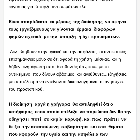
εργασίας για ύπαρξη αντισωμάτων κλπ.
Είναι απαράδεκτο εκ μέρους της διοίκησης να αφήνει
τους εργαζόμενους να γίνονται έρμαια διαφόρων
φημών σχετικά με την ύπαρξη ή όχι κρουσμάτων.
Δεν βοηθούν στην υγιεινή και την ασφάλεια, οι αντιφατικές
επισημάνσεις μόνο σε ότι αφορά τη χρήση μάσκας, και η
δήθεν ενημέρωση απο διευθυντές άσχετους με το
αντικείμενο που δίνουν αβάσιμες και ανεύθυνες...εξηγήσεις,
με αποτέλεσμα να εντείνονται δικαιολογημένα οι ανησυχίες
του προσωπικού.
Η διοίκηση αργά η γρήγορα θα αντιληφθεί ότι ο
κατήφορος στον οποίο επέλεξε να πορεύεται δεν θα την
οδηγήσει ποτέ σε καμία κορυφή, και πως πρέπει να
δείξει την απαιτούμενη σοβαρότητα και στα θέματα
που αφορούν την υγεία και την ασφάλεια των