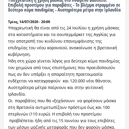
Υποχρεωτική η χρήση μάσκας στο Ηνωμένο Βασίλειο.
Επιβολή προστίμου για παραβάτες - Το βλέμμα στραμμένο σε
δεύτερο κύμα πανδημίας - Αυστηρότερα μέτρα στην Ιρλανδία
Τρίτη, 14/07/2020 - 20:00
Υποχρεωτική θα είναι από τις 24 Ιουλίου η χρήση μάσκας
στα καταστήματα και τα σουπερμάρκετ της Αγγλίας για
την αποτροπή του κινδύνου επανεμφάνισης της
επιδημίας του νέου κορονοϊού, ανακοίνωσε η βρετανική
κυβέρνηση.
Ήδη στη χώρα γίνεται λόγος για δεύτερο κύμα πανδημίας
τον χειμώνα από τους επιστήμονες που προειδοποιούν
πως αν δεν υπάρξει η απαραίτητη προετοιμασία
ενδέχεται να καταγραφούν και 120.000 νέοι θάνατοι.
Αυστηρότερα μέτρα παίρνουν και στην γειτονική
Ιρλανδία.
Οι παραβάτες που θα «ξεχάσουν» να φορέσουν μάσκα
στη Βρετανία αντιμετωπίζουν πρόστιμο έως και 100
στερλινών (110 ευρώ). Η επιβολή του προστίμου
προβλέπεται ήδη από τις 15 Ιουνίου για τους επιβάτες
των μέσων μαζικής μεταφοράς που δεν φορούν μάσκα.