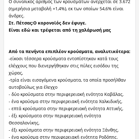
Ο συνολικός αριθμός των κρουσμάτων ανέρχεται σε 3.672
(ημερήσια μεταβολή +1,4%), εκ των οποίων 54,6% είναι
άνδρες.
Στ. Πέτσας:Ο κορονοϊός δεν έφυγε.
Είναι εδώ και τρέφεται από τη χαλάρωσή μας
Από τα πενήντα επιπλέον κρούσματα, αναλυτικότερα:
-είκοσι τέσσερα κρούσματα εντοπίστηκαν κατά τους
ελέγχους που διενεργήθηκαν στις πύλες εισόδου της
χώρας,
-τρία είναι εισαγόμενα κρούσματα, τα οποία προσήλθαν
αυτοβούλως για έλεγχο
- δύο κρούσματα στην περιφερειακή ενότητα Καβάλας,
- ένα κρούσμα στην περιφερειακή ενότητα Χαλκιδικής,
- επτά κρούσματα στην περιφερειακή ενότητα Αττικής,
- έξι κρούσματα στην περιφερειακή ενότητα
Θεσσαλονίκης,
- έξι κρούσματα στην περιφερειακή ενότητα Ξάνθης,
- ένα κρούσμα στην περιφερειακή ενότητα Ροδόπης.