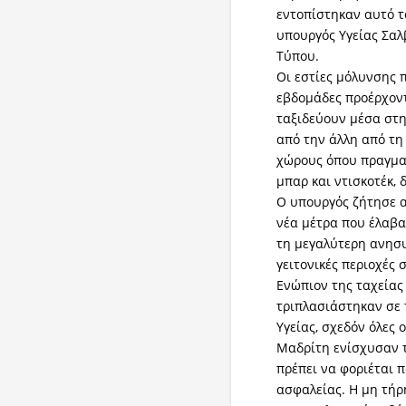
εντοπίστηκαν αυτό τ
υπουργός Υγείας Σαλ
Τύπου.
Οι εστίες μόλυνσης 
εβδομάδες προέρχοντ
ταξιδεύουν μέσα στη
από την άλλη από τ
χώρους όπου πραγματ
μπαρ και ντισκοτέκ, δ
Ο υπουργός ζήτησε α
νέα μέτρα που έλαβα
τη μεγαλύτερη ανησυ
γειτονικές περιοχές 
Ενώπιον της ταχεία
τριπλασιάστηκαν σε 
Υγείας, σχεδόν όλες 
Μαδρίτη ενίσχυσαν 
πρέπει να φοριέται 
ασφαλείας. Η μη τήρ