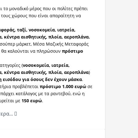
ι το μοναδικό μέρος που οι πολίτες πρέπει
 τους χώρους που είναι απαραίτητη να
οράς, ταξί, νοσοκομεία, ιατρεία,
, κέντρα αισθητικής, πλοία, αεροπλάνα.
ε σούπερ μάρκετ, Μέσα Μαζικής Μεταφοράς
α θα καλούνται να πληρώσουν
πρόστιμο
ατηγορίες (
νοσοκομεία, ιατρεία,
, κέντρα αισθητικής, πλοία, αεροπλάνα
)
 εισόδου για όσους δεν έχουν μάσκα
.
τήρια προβλέπεται
πρόστιμο 1.000 ευρώ
σε
πάρχει κατάλογος με τα ραντεβού, ενώ η
ωρείται με
150 ευρώ
.
ερα...