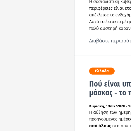
Η σοσιαλιστική κυβέ
περιφέρειες είναι έτ
απέκλεισε το ενδεχό
Αυτό το έκτακτο μέτ
πολύ αυστηρή καραντ
Διαβάστε περισσότ
Ελλάδα
Πού είναι υ
μάσκας - το
Κυριακή, 19/07/2020 - 1
Η αύξηση των ημερη
προηγούμενες ημέρε
από όλους
στα σούπ