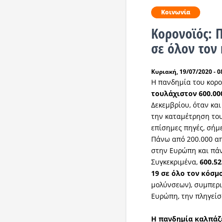
Κοινωνία
Κορονοϊός: 
σε όλον τον
Κυριακή, 19/07/2020 - 0
Η πανδημία του κορ
τουλάχιστον 600.0
Δεκεμβρίου, όταν κα
την καταμέτρηση του
επίσημες πηγές, σήμ
Πάνω από 200.000 α
στην Ευρώπη και πάν
Συγκεκριμένα,
600.52
19 σε όλο τον κόσμ
μολύνσεων), συμπερ
Ευρώπη, την πληγείσ
Η πανδημία καλπάζ