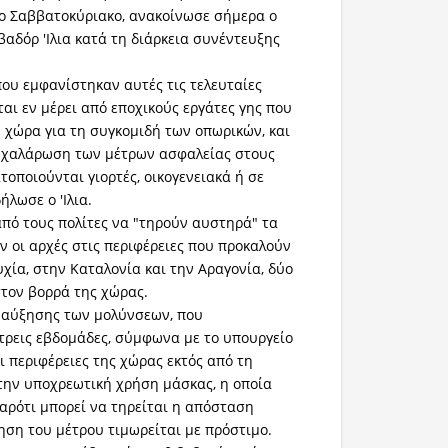
ο Σαββατοκύριακο, ανακοίνωσε σήμερα ο
βαδόρ 'Ιλια κατά τη διάρκεια συνέντευξης
που εμφανίστηκαν αυτές τις τελευταίες
αι εν μέρει από εποχικούς εργάτες γης που
 χώρα για τη συγκομιδή των οπωρικών, και
η χαλάρωση των μέτρων ασφαλείας στους
οποιούνται γιορτές, οικογενειακά ή σε
ήλωσε ο 'Ιλια.
πό τους πολίτες να "τηρούν αυστηρά" τα
ν οι αρχές στις περιφέρειες που προκαλούν
χία, στην Καταλονία και την Αραγονία, δύο
στον βορρά της χώρας.
ς αύξησης των μολύνσεων, που
τρεις εβδομάδες, σύμφωνα με το υπουργείο
οι περιφέρειες της χώρας εκτός από τη
την υποχρεωτική χρήση μάσκας, η οποία
παρότι μπορεί να τηρείται η απόσταση
ηση του μέτρου τιμωρείται με πρόστιμο.