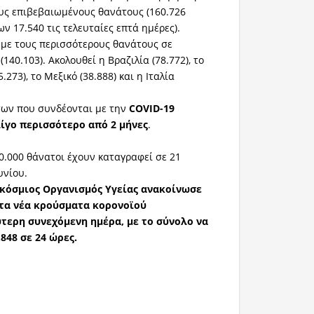
υς επιβεβαιωμένους θανάτους (160.726
 17.540 τις τελευταίες επτά ημέρες).
 με τους περισσότερους θανάτους σε
140.103). Ακολουθεί η Βραζιλία (78.772), το
273), το Μεξικό (38.888) και η Ιταλία
των που συνδέονται με την
COVID-19
ίγο περισσότερο από 2 μήνες
.
0.000 θάνατοι έχουν καταγραφεί σε 21
υνίου.
γκόσμιος Οργανισμός Υγείας ανακοίνωσε
στα νέα κρούσματα κορονοϊού
τερη συνεχόμενη ημέρα, με το σύνολο να
848 σε 24 ώρες.