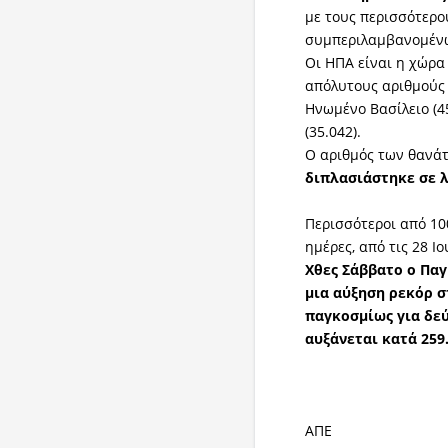
με τους περισσότερο
συμπεριλαμβανομένων
Οι ΗΠΑ είναι η χώρα
απόλυτους αριθμούς (
Ηνωμένο Βασίλειο (45.
(35.042).
Ο αριθμός των θανά
διπλασιάστηκε σε λ
Περισσότεροι από 10
ημέρες, από τις 28 Ιο
Χθες Σάββατο ο Πα
μια αύξηση ρεκόρ 
παγκοσμίως για δεύ
αυξάνεται κατά 259.
ΑΠΕ