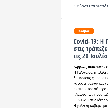
Διαβάστε περισσότ
Κόσμος
Covid-19: Η 
στις τράπεζε
τις 20 Ιουλί
Σάββατο, 18/07/2020 - 2
Η Γαλλία θα επιβάλε
δημόσιους χώρους π
καταστημάτων και τω
ανακοίνωσε σήμερα ο
πλαίσιο των προσπα
COVID-19 σε ολόκληρ
Η γαλλική κυβέρνηση