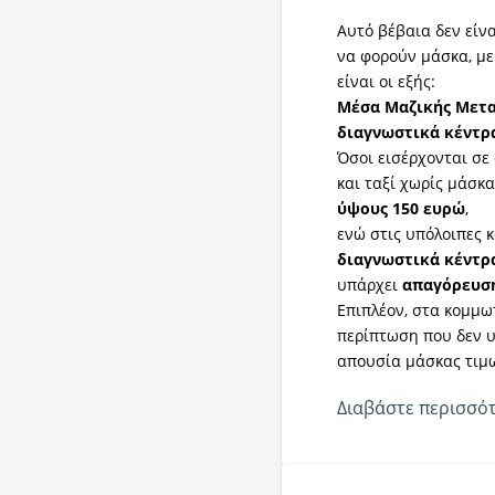
Αυτό βέβαια δεν είνα
να φορούν μάσκα, με
είναι οι εξής:
Μέσα Μαζικής Μεταφ
διαγνωστικά κέντρα
Όσοι εισέρχονται σ
και ταξί χωρίς μάσκ
ύψους 150 ευρώ
,
ενώ στις υπόλοιπες κ
διαγνωστικά κέντρα
υπάρχει
απαγόρευση
Επιπλέον, στα κομμω
περίπτωση που δεν υ
απουσία μάσκας τιμ
Διαβάστε περισσότ