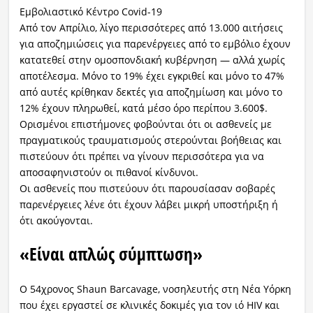
Εμβολιαστικό Κέντρο Covid-19
Από τον Απρίλιο, λίγο περισσότερες από 13.000 αιτήσεις
για αποζημιώσεις για παρενέργειες από το εμβόλιο έχουν
κατατεθεί στην ομοσπονδιακή κυβέρνηση — αλλά χωρίς
αποτέλεσμα. Μόνο το 19% έχει εγκριθεί και μόνο το 47%
από αυτές κρίθηκαν δεκτές για αποζημίωση και μόνο το
12% έχουν πληρωθεί, κατά μέσο όρο περίπου 3.600$.
Ορισμένοι επιστήμονες φοβούνται ότι οι ασθενείς με
πραγματικούς τραυματισμούς στερούνται βοήθειας και
πιστεύουν ότι πρέπει να γίνουν περισσότερα για να
αποσαφηνιστούν οι πιθανοί κίνδυνοι.
Οι ασθενείς που πιστεύουν ότι παρουσίασαν σοβαρές
παρενέργειες λένε ότι έχουν λάβει μικρή υποστήριξη ή
ότι ακούγονται.
«Είναι απλώς σύμπτωση»
Ο 54χρονος Shaun Barcavage, νοσηλευτής στη Νέα Υόρκη
που έχει εργαστεί σε κλινικές δοκιμές για τον ιό HIV και