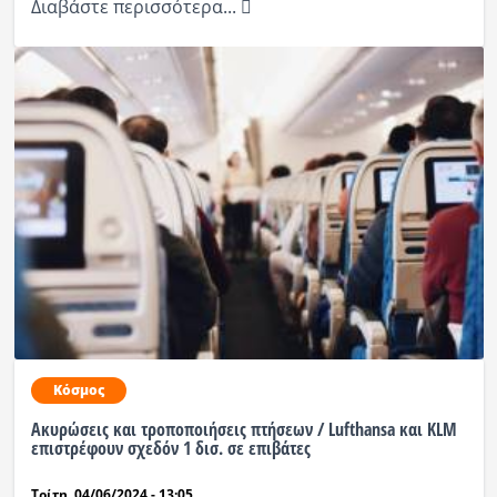
Διαβάστε περισσότερα...
Κόσμος
Ακυρώσεις και τροποποιήσεις πτήσεων / Lufthansa και KLM
επιστρέφουν σχεδόν 1 δισ. σε επιβάτες
Τρίτη, 04/06/2024 - 13:05