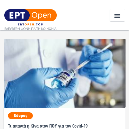
Ειδήσεις
Ελλάδα
Κοινωνία
Πολιτική
Οικονομία
Αθλητικά
Κόσμος
Κόσμος
Τι απαντά η Κίνα στον ΠΟΥ για τον Covid-19