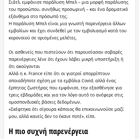
Σιάτλ, εμφάνισε παράλυση Μπελ – μια μορφή παράλυσης
του προσώπου, συνήθως προσωρινή – και ένα δραματικό
εξάνθημα στο πρόσωπό της.
Η παράλυση Μπελ είναι μια γνωστή παρενέργεια άλλων
εμβολίων και έχει συνδεθεί με τον εμβολιασμό κατά του
κορονοϊού σε ορισμένες μελέτες.
Οι ασθενείς που πιστεύουν ότι παρουσίασαν σοβαρές
παρενέργειες λένε ότι έχουν λάβει μικρή υποστήριξη ή
ότι ακούγονται
Αλλά η κ. France είπε ότι οι γιατροί απορρίπτουν
οποιαδήποτε σχέση με τα εμβόλια Covid, αλλά ένας
έρπητας ζωστήρας που εμφάνισε, την εξασθένησε για
τρεις εβδομάδες και για τον λόγο αυτό το ανέφερε στις
ομοσπονδιακές βάσεις δεδομένων.
«Σκέφτηκα ότι σίγουρα κάποιος θα επικοινωνούσε μαζί
μου, αλλά κανείς δεν το έκανε ποτέ», είπε.
Η πιο συχνή παρενέργεια