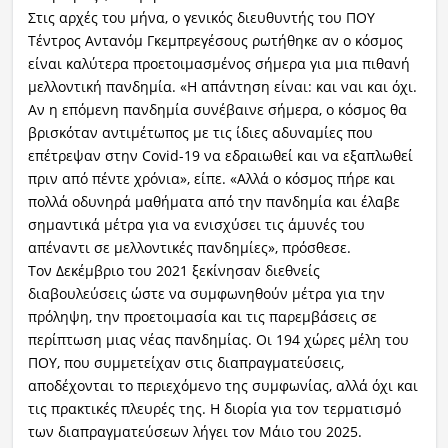
Στις αρχές του μήνα, ο γενικός διευθυντής του ΠΟΥ
Τέντρος Αντανόμ Γκεμπρεγέσους ρωτήθηκε αν ο κόσμος
είναι καλύτερα προετοιμασμένος σήμερα για μια πιθανή
μελλοντική πανδημία. «Η απάντηση είναι: και ναι και όχι.
Αν η επόμενη πανδημία συνέβαινε σήμερα, ο κόσμος θα
βρισκόταν αντιμέτωπος με τις ίδιες αδυναμίες που
επέτρεψαν στην Covid-19 να εδραιωθεί και να εξαπλωθεί
πριν από πέντε χρόνια», είπε. «Αλλά ο κόσμος πήρε και
πολλά οδυνηρά μαθήματα από την πανδημία και έλαβε
σημαντικά μέτρα για να ενισχύσει τις άμυνές του
απέναντι σε μελλοντικές πανδημίες», πρόσθεσε.
Τον Δεκέμβριο του 2021 ξεκίνησαν διεθνείς
διαβουλεύσεις ώστε να συμφωνηθούν μέτρα για την
πρόληψη, την προετοιμασία και τις παρεμβάσεις σε
περίπτωση μιας νέας πανδημίας. Οι 194 χώρες μέλη του
ΠΟΥ, που συμμετείχαν στις διαπραγματεύσεις,
αποδέχονται το περιεχόμενο της συμφωνίας, αλλά όχι και
τις πρακτικές πλευρές της. Η διορία για τον τερματισμό
των διαπραγματεύσεων λήγει τον Μάιο του 2025.