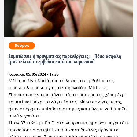
Κόσμος
Συμπτώσεις ή πραγματικές παρενέργειες; – Πόσο ασφαλή
ήταν τελικά τα εμβόλια κατά του κορονοϊού
Κυριακή, 05/05/2024 - 17:35
Μέσα σε λίγα λεπτά από τη λήψη του εμβολίου της
Johnson & Johnson για τον κορονοϊό, η Michelle
Zimmerman ένιωσε πόνο από το αριστερό της χέρι μέχρι
το αυτί και μέχρι τα δάχτυλά της. Μέσα σε λίγες μέρες,
ήταν αφόρητα ευαίσθητη στο φως και πάλευε να θυμηθεί
απλά γεγονότα.
Ήταν 37 ετών, με Ph.D. στη νευροεπιστήμη, και μέχρι τότε
μπορούσε να ασκηθεί και να κάνει δεκάδες πράγματα
μέσα στην μέρα. Τώρα, περισσότερα από τρία χρόνια