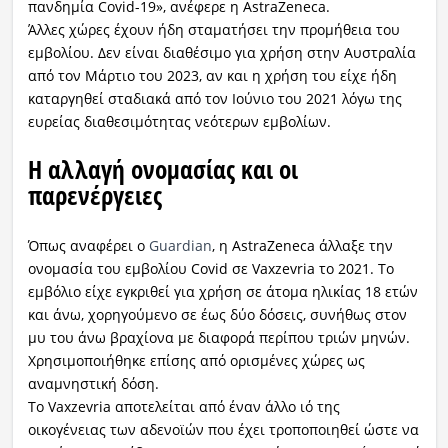
πανδημία Covid-19», ανέφερε η AstraZeneca.
Άλλες χώρες έχουν ήδη σταματήσει την προμήθεια του
εμβολίου. Δεν είναι διαθέσιμο για χρήση στην Αυστραλία
από τον Μάρτιο του 2023, αν και η χρήση του είχε ήδη
καταργηθεί σταδιακά από τον Ιούνιο του 2021 λόγω της
ευρείας διαθεσιμότητας νεότερων εμβολίων.
Η αλλαγή ονομασίας και οι
παρενέργειες
Όπως αναφέρει ο
Guardian
, η AstraZeneca άλλαξε την
ονομασία του εμβολίου Covid σε Vaxzevria το 2021. Το
εμβόλιο είχε εγκριθεί για χρήση σε άτομα ηλικίας 18 ετών
και άνω, χορηγούμενο σε έως δύο δόσεις, συνήθως στον
μυ του άνω βραχίονα με διαφορά περίπου τριών μηνών.
Χρησιμοποιήθηκε επίσης από ορισμένες χώρες ως
αναμνηστική δόση.
Το Vaxzevria αποτελείται από έναν άλλο ιό της
οικογένειας των αδενοϊών που έχει τροποποιηθεί ώστε να