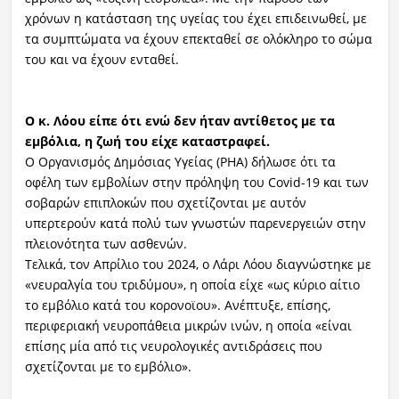
χρόνων η κατάσταση της υγείας του έχει επιδεινωθεί, με
τα συμπτώματα να έχουν επεκταθεί σε ολόκληρο το σώμα
του και να έχουν ενταθεί.
Ο κ. Λόου είπε ότι ενώ δεν ήταν αντίθετος με τα
εμβόλια, η ζωή του είχε καταστραφεί.
Ο Οργανισμός Δημόσιας Υγείας (PHA) δήλωσε ότι τα
οφέλη των εμβολίων στην πρόληψη του Covid-19 και των
σοβαρών επιπλοκών που σχετίζονται με αυτόν
υπερτερούν κατά πολύ των γνωστών παρενεργειών στην
πλειονότητα των ασθενών.
Τελικά, τον Απρίλιο του 2024, ο Λάρι Λόου διαγνώστηκε με
«νευραλγία του τριδύμου», η οποία είχε «ως κύριο αίτιο
το εμβόλιο κατά του κορονοϊου». Ανέπτυξε, επίσης,
περιφεριακή νευροπάθεια μικρών ινών, η οποία «είναι
επίσης μία από τις νευρολογικές αντιδράσεις που
σχετίζονται με το εμβόλιο».