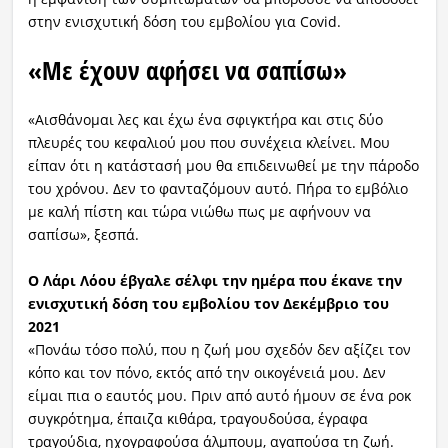
στην ενισχυτική δόση του εμβολίου για Covid.
«Με έχουν αφήσει να σαπίσω»
«Αισθάνομαι λες και έχω ένα σφιγκτήρα και στις δύο
πλευρές του κεφαλιού μου που συνέχεια κλείνει. Μου
είπαν ότι η κατάστασή μου θα επιδεινωθεί με την πάροδο
του χρόνου. Δεν το φανταζόμουν αυτό. Πήρα το εμβόλιο
με καλή πίστη και τώρα νιώθω πως με αφήνουν να
σαπίσω», ξεσπά.
Ο Λάρι Λόου έβγαλε σέλφι την ημέρα που έκανε την
ενισχυτική δόση του εμβολίου τον Δεκέμβριο του
2021
«Πονάω τόσο πολύ, που η ζωή μου σχεδόν δεν αξίζει τον
κόπο και τον πόνο, εκτός από την οικογένειά μου. Δεν
είμαι πια ο εαυτός μου. Πριν από αυτό ήμουν σε ένα ροκ
συγκρότημα, έπαιζα κιθάρα, τραγουδούσα, έγραφα
τραγούδια, ηχογραφούσα άλμπουμ, αγαπούσα τη ζωή.