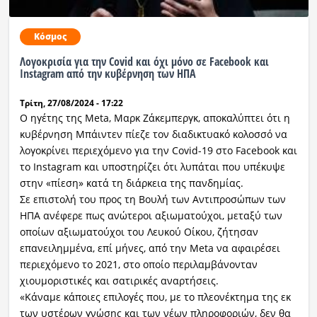
Κόσμος
Λογοκρισία για την Covid και όχι μόνο σε Facebook και
Instagram από την κυβέρνηση των ΗΠΑ
Τρίτη, 27/08/2024 - 17:22
O ηγέτης της Meta, Μαρκ Ζάκεμπεργκ, αποκαλύπτει ότι η
κυβέρνηση Μπάιντεν πίεζε τον διαδικτυακό κολοσσό να
λογοκρίνει περιεχόμενο για την Covid-19 στο Facebook και
το Instagram και υποστηρίζει ότι λυπάται που υπέκυψε
στην «πίεση» κατά τη διάρκεια της πανδημίας.
Σε επιστολή του προς τη Βουλή των Αντιπροσώπων των
ΗΠΑ ανέφερε πως ανώτεροι αξιωματούχοι, μεταξύ των
οποίων αξιωματούχοι του Λευκού Οίκου, ζήτησαν
επανειλημμένα, επί μήνες, από την Meta να αφαιρέσει
περιεχόμενο το 2021, στο οποίο περιλαμβάνονταν
χιουμοριστικές και σατιρικές αναρτήσεις.
«Κάναμε κάποιες επιλογές που, με το πλεονέκτημα της εκ
των υστέρων γνώσης και των νέων πληροφοριών, δεν θα