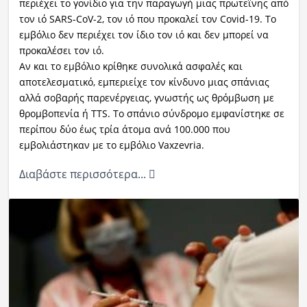
περιέχει το γονίδιο για την παραγωγή μιας πρωτεΐνης από
τον ιό SARS-CoV-2, τον ιό που προκαλεί τον Covid-19. Το
εμβόλιο δεν περιέχει τον ίδιο τον ιό και δεν μπορεί να
προκαλέσει τον ιό.
Αν και το εμβόλιο κρίθηκε συνολικά ασφαλές και
αποτελεσματικό, εμπεριείχε τον κίνδυνο μιας σπάνιας
αλλά σοβαρής παρενέργειας, γνωστής ως θρόμβωση με
θρομβοπενία ή TTS. Το σπάνιο σύνδρομο εμφανίστηκε σε
περίπου δύο έως τρία άτομα ανά 100.000 που
εμβολιάστηκαν με το εμβόλιο Vaxzevria.
Διαβάστε περισσότερα...