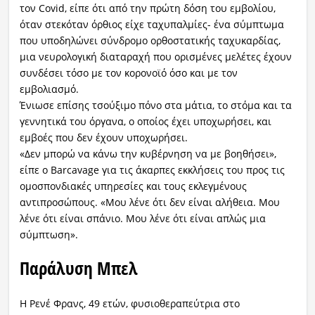
τον Covid, είπε ότι από την πρώτη δόση του εμβολίου,
όταν στεκόταν όρθιος είχε ταχυπαλμίες- ένα σύμπτωμα
που υποδηλώνει σύνδρομο ορθοστατικής ταχυκαρδίας,
μια νευρολογική διαταραχή που ορισμένες μελέτες έχουν
συνδέσει τόσο με τον κορονοϊό όσο και με τον
εμβολιασμό.
Ένιωσε επίσης τσούξιμο πόνο στα μάτια, το στόμα και τα
γεννητικά του όργανα, ο οποίος έχει υποχωρήσει, και
εμβοές που δεν έχουν υποχωρήσει.
«Δεν μπορώ να κάνω την κυβέρνηση να με βοηθήσει»,
είπε ο Barcavage για τις άκαρπες εκκλήσεις του προς τις
ομοσπονδιακές υπηρεσίες και τους εκλεγμένους
αντιπροσώπους. «Μου λένε ότι δεν είναι αλήθεια. Μου
λένε ότι είναι σπάνιο. Μου λένε ότι είναι απλώς μια
σύμπτωση».
Παράλυση Μπελ
Η Ρενέ Φρανς, 49 ετών, φυσιοθεραπεύτρια στο