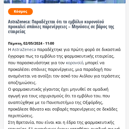
Κόσμος
AstraZeneca: Παραδέχεται ότι το εμβόλιο κορονοϊού
προκαλεί σπάνιες παρενέργειες – Μηνύσεις σε βάρος της
εταιρείας
Πέμπτη, 02/05/2024 - 11:00
Η
AstraZeneca
παραδέχτηκε για πρώτη φορά σε δικαστικά
έγγραφα πως το εμβόλιο της φαρμακευτικής εταιρείας,
που παρασκευάστηκε για τον
κορονοϊό
, μπορεί να
προκαλέσει σπάνιες παρενέργειες, μια παραδοχή που
αναμένεται να ανοίξει τον ασκό του Αιόλου για τεράστιες
αποζημιώσεις.
Ο φαρμακευτικός γίγαντας έχει μηνυθεί σε ομαδική
αγωγή για τους ισχυρισμούς ότι το εμβόλιο του, που
αναπτύχθηκε με το Πανεπιστήμιο της Οξφόρδης,
προκάλεσε θάνατο και σοβαρές παρενέργειες σε δεκάδες
περιπτώσεις.
Στη Βρετανία, που είναι και η έδρα της φαρμακευτικής
εταιρείας, 51 οικογένειες έχουν καταθέσει ομαδική αγωγή