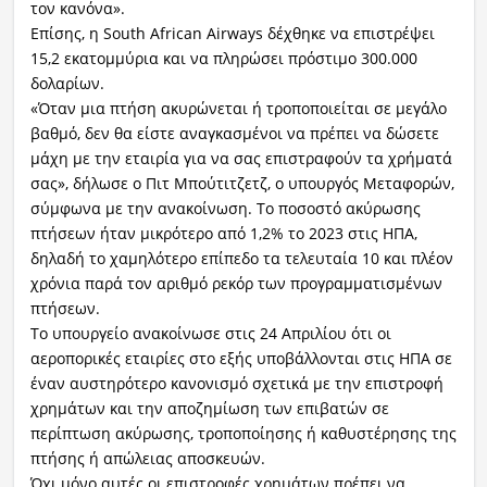
τον κανόνα».
Επίσης, η South African Airways δέχθηκε να επιστρέψει
15,2 εκατομμύρια και να πληρώσει πρόστιμο 300.000
δολαρίων.
«Όταν μια πτήση ακυρώνεται ή τροποποιείται σε μεγάλο
βαθμό, δεν θα είστε αναγκασμένοι να πρέπει να δώσετε
μάχη με την εταιρία για να σας επιστραφούν τα χρήματά
σας», δήλωσε ο Πιτ Μπούτιτζετζ, ο υπουργός Μεταφορών,
σύμφωνα με την ανακοίνωση. Το ποσοστό ακύρωσης
πτήσεων ήταν μικρότερο από 1,2% το 2023 στις ΗΠΑ,
δηλαδή το χαμηλότερο επίπεδο τα τελευταία 10 και πλέον
χρόνια παρά τον αριθμό ρεκόρ των προγραμματισμένων
πτήσεων.
Το υπουργείο ανακοίνωσε στις 24 Απριλίου ότι οι
αεροπορικές εταιρίες στο εξής υποβάλλονται στις ΗΠΑ σε
έναν αυστηρότερο κανονισμό σχετικά με την επιστροφή
χρημάτων και την αποζημίωση των επιβατών σε
περίπτωση ακύρωσης, τροποποίησης ή καθυστέρησης της
πτήσης ή απώλειας αποσκευών.
Όχι μόνο αυτές οι επιστροφές χρημάτων πρέπει να