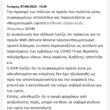
Τετάρτη, 07/08/2024 - 13:39
Την προσοχή των πολιτών σε προϊόν που πωλείται μέσω
συγκεκριμένων ιστοσελίδων και παρουσιάζεται ως
«θαυματουργό», εφιστά ο
Εθνικός Οργανισμός
Φαρμάκων
(ΕΟΦ).
Σε ανακοίνωση που εξέδωσε τονίζει ότι πρόκειται για το
προϊόν MMS (Miracle Mineral Solution/Θαυματουργό
ορυκτό διάλυμα), το οποίο παρουσιάζεται ως αντίδοτο για
παρενέργειες των εμβολίων της COVID-19 και θεραπεία
πολυάριθμων νόσων, όπως καρκίνος, διαβήτης, ηπατίτιδα
κ.α.
Ο ΕΟΦ τονίζει ότι το συγκεκριμένο προϊόν είναι μη
αδειοδοτημένο και επομένως δεν έχει αξιολογηθεί ως
προς την αποτελεσματικότητα και την ασφάλειά του,
γι’αυτό και η κατανάλωσή του ενέχει σοβαρό κίνδυνο για
την υγεία.
Επίσης, υπενθυμίζει ότι η αγορά φαρμάκων από
αναξιόπιστες πηγές, μπορεί να θέσει σε σοβαρό κίνδυνο
την υγεία του καταναλωτή.