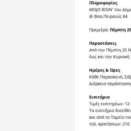
Πληροφορίες
MOJO RISIN' του Δη
@ Bios.Πειραιώς 84
Πρεμιέρα:
Πέμπτη 2
Παραστάσεις
Από την Πέμπτη 25 
έως και την Κυριακή
Ημέρες & Ώρες
Κάθε Παρασκευή, Σάβ
Διάρκεια παράστασης:
Εισιτήρια
Τιμές εισιτηρίων: 12 
Τα εισιτήρια διατίθεν
και από το Tαμείο το
τηλ. κρατήσεων: 210