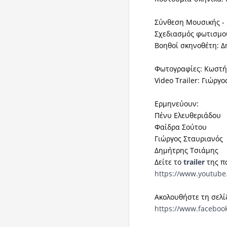
Σύνθεση Μουσικής - 
Σχεδιασμός φωτισμο
Βοηθοί σκηνοθέτη: Δ
Φωτογραφίες: Κωστή
Video Trailer: Γιώργ
Ερμηνεύουν:
Πένυ Ελευθεριάδου
Φαίδρα Σούτου
Γιώργος Σταυριανός
Δημήτρης Τσιάμης
Δείτε το
trailer
της π
https://www.youtub
Ακολουθήστε τη σελ
https://www.faceboo