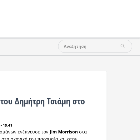
 του Δημήτρη Τσιάμη στο
- 19:41
σαμάνων ενέπνευσε τον
Jim Morrison
στα
 στη σκηνική του παρουσία και στην