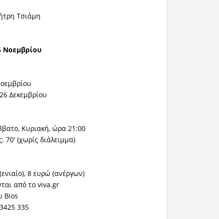
μήτρη Τσιάμη
5 Νοεμβρίου
Νοεμβρίου
 26 Δεκεμβρίου
βατο, Κυριακή, ώρα 21:00
 70' (χωρίς διάλειμμα)
(ενιαίο), 8 ευρώ (ανέργων)
ται από το viva.gr
υ Bios
 3425 335