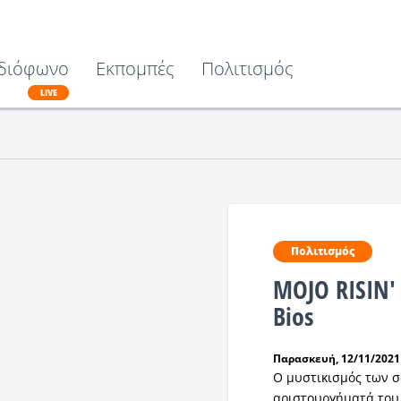
διόφωνο
Εκπομπές
Πολιτισμός
LIVE
Πολιτισμός
MOJO RISIN'
Bios
Παρασκευή, 12/11/2021 
Ο μυστικισμός των 
αριστουργήματά του,