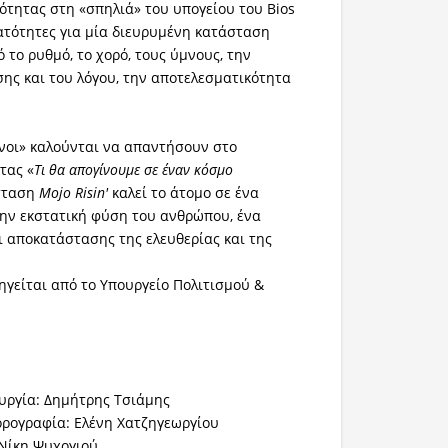
νότητας στη «σπηλιά» του υπογείου του Bios
νατότητες για μία διευρυμένη κατάσταση
 το ρυθμό, το χορό, τους ύμνους, την
ης και του λόγου, την αποτελεσματικότητα
νοι» καλούνται να απαντήσουν στο
τας «
Τι θα απογίνουμε σε έναν κόσμο
σταση
Mojo Risin'
καλεί το άτομο σε ένα
την εκστατική φύση του ανθρώπου, ένα
ι αποκατάστασης της ελευθερίας και της
γείται από το Υπουργείο Πολιτισμού &
υργία: Δημήτρης Τσιάμης
ορογραφία: Ελένη Χατζηγεωργίου
 Νίκη Ψυχογιού