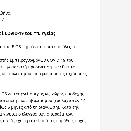
 Αθήνα
r/
ί COVID-19 του Υπ. Υγείας
ρο του BIOS τηρούνται αυστηρά όλες οι
ροπής Εμπειρογνωμόνων COVID-19 του
ια την ασφαλή προσέλευση των θεατών
 και πολιτισμού, σύμφωνα με τις ισχύουσες
BIOS λειτουργεί αμιγώς ως χώρος υποδοχής
ιστοποιητικό εμβολιασμού (τουλάχιστον 14
έως 6 μήνες από τη διάγνωση). Κατά την
α γίνεται ο έλεγχος των απαραίτητων
 αυτός έχει οριστεί από τις αρμόδιες αρχές.