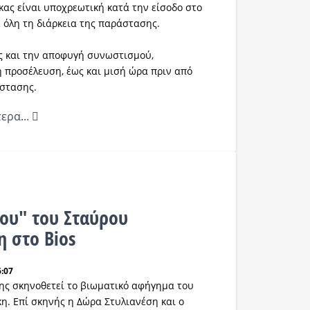
κας είναι υποχρεωτική κατά την είσοδο στο
ε όλη τη διάρκεια της παράστασης.
ς και την αποφυγή συνωστισμού,
η προσέλευση, έως και μισή ώρα πριν από
άστασης.
ερα...
ου" του Σταύρου
 στο Bios
6:07
ης σκηνοθετεί το βιωματικό αφήγημα του
. Επί σκηνής η Δώρα Στυλιανέση και ο