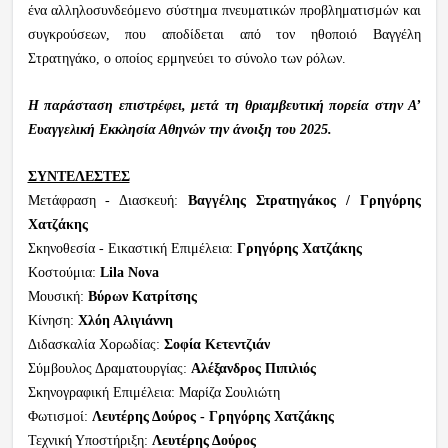
ένα αλληλοσυνδεόμενο σύστημα πνευματικών προβληματισμών και
συγκρούσεων, που αποδίδεται από τον ηθοποιό Βαγγέλη
Στρατηγάκο, ο οποίος ερμηνεύει το σύνολο των ρόλων.
Η παράσταση επιστρέφει, μετά τη θριαμβευτική πορεία στην Α’
Ευαγγελική Εκκλησία Αθηνών την άνοιξη του 2025.
ΣΥΝΤΕΛΕΣΤΕΣ
Μετάφραση - Διασκευή:
Βαγγέλης Στρατηγάκος / Γρηγόρης
Χατζάκης
Σκηνοθεσία - Εικαστική Επιμέλεια:
Γρηγόρης Χατζάκης
Κοστούμια:
Lila
Nova
Μουσική:
Βύρων Κατρίτσης
Κίνηση:
Χλόη Αλιγιάννη
Διδασκαλία Χορωδίας:
Σοφία Κετεντζιάν
Σύμβουλος Δραματουργίας:
Αλέξανδρος Πιπιλιός
Σκηνογραφική Επιμέλεια: Μαρίζα Σουλιώτη
Φωτισμοί:
Λευτέρης Δούρος - Γρηγόρης Χατζάκης
Τεχνική Υποστήριξη:
Λευτέρης Δούρος