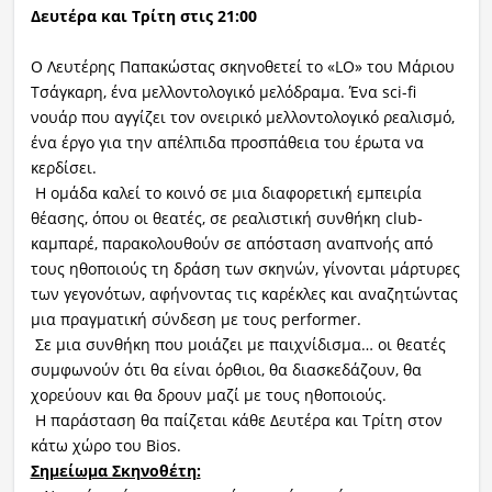
Δευτέρα και Τρίτη στις 21:00
Ο Λευτέρης Παπακώστας σκηνοθετεί το «LO» του Μάριου
Τσάγκαρη, ένα μελλοντολογικό μελόδραμα. Ένα sci-fi
νουάρ που αγγίζει τον ονειρικό μελλοντολογικό ρεαλισμό,
ένα έργο για την απέλπιδα προσπάθεια του έρωτα να
κερδίσει.
Η ομάδα καλεί το κοινό σε μια διαφορετική εμπειρία
θέασης, όπου οι θεατές, σε ρεαλιστική συνθήκη club-
καμπαρέ, παρακολουθούν σε απόσταση αναπνοής από
τους ηθοποιούς τη δράση των σκηνών, γίνονται μάρτυρες
των γεγονότων, αφήνοντας τις καρέκλες και αναζητώντας
μια πραγματική σύνδεση με τους performer.
Σε μια συνθήκη που μοιάζει με παιχνίδισμα… οι θεατές
συμφωνούν ότι θα είναι όρθιοι, θα διασκεδάζουν, θα
χορεύουν και θα δρουν μαζί με τους ηθοποιούς.
Η παράσταση θα παίζεται κάθε Δευτέρα και Τρίτη στον
κάτω χώρο του Bios.
Σημείωμα Σκηνοθέτη: