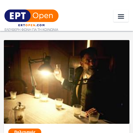
Ειδήσεις
Ελλάδα
Κοινωνία
Πολιτική
Οικονομία
Αθλητικά
Κόσμος
Πολιτισμός