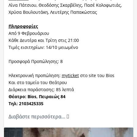
Λίνα Πάτσιου, Θεοδόσης Σκαρβέλης, Πασέ Κολοφωτιάς,
Χρύσα Βουλουτάκη, Λευτέρης Παπακώστας
Πληροφορίες
Από 9 Φεβρουάριου
Κάθε Δευτέρα και Τρίτη στις 21:00
Τιμές εισιτηρίων: 14/10 μειωμένο
Προσφορά Προπώλησης: 8
Ηλεκτρονική προπώληση:
myticket
στο site του Bios
Και στο ταμείο του Θεάτρου
Διάρκεια παράστασης: 85 λεπτά
Θέατρο: Βios, Πειραιώς 84
Τηλ: 2103425335
Διαβάστε περισσότερα...