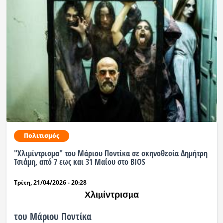
Πολιτισμός
"Χλιμίντρισμα" του Μάριου Ποντίκα σε σκηνοθεσία Δημήτρη
Τσιάμη, από 7 εως και 31 Μαίου στο BIOS
Τρίτη, 21/04/2026 - 20:28
Χλι
ίντρισ
α
μ
μ
του Μάριου Ποντίκα