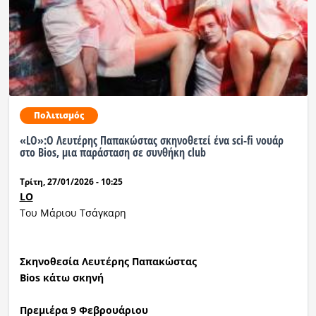
Πολιτισμός
«LO»:Ο Λευτέρης Παπακώστας σκηνοθετεί ένα sci-fi νουάρ
στο Bios, μια παράσταση σε συνθήκη club
Τρίτη, 27/01/2026 - 10:25
LO
Του Μάριου Τσάγκαρη
Σκηνοθεσία Λευτέρης Παπακώστας
Bios
κάτω σκηνή
Πρεμιέρα 9 Φεβρουάριου