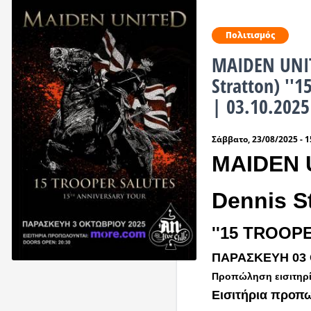
Πολιτισμός
MAIDEN UNIT
Stratton) ''
| 03.10.2025
Σάββατο, 23/08/2025 - 1
MAIDEN U
Dennis St
''15 TROOP
ΠΑΡΑΣΚΕΥΗ 03 
Προπώληση εισιτηρί
Εισιτήρια προπω