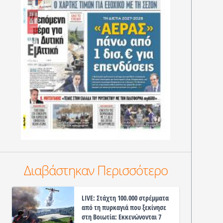
Διαβάστηκαν Περισσότερο
LIVE: Στάχτη 100.000 στρέμματα
από τη πυρκαγιά που ξεκίνησε
στη Βοιωτία: Εκκενώνονται 7