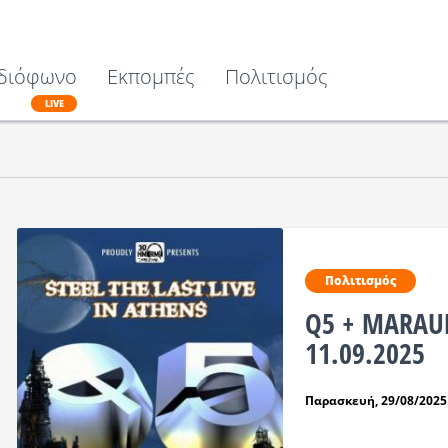
διόφωνο
Εκπομπές
Πολιτισμός
LIVE
Πολιτισμός
Q5 + MARAUD
11.09.2025
Παρασκευή, 29/08/2025 