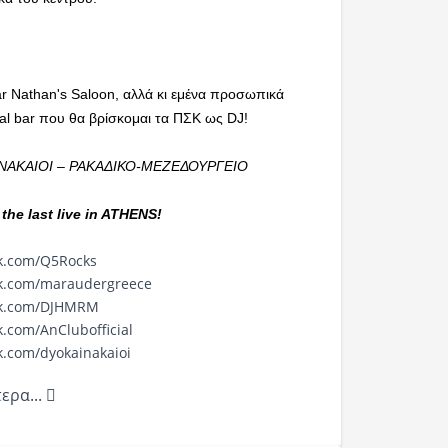
r Nathan's Saloon, αλλά κι εμένα προσωπικά
al bar που θα βρίσκομαι τα ΠΣΚ ως DJ!
Ι ΝΑΚΑΙΟΙ – ΡΑΚΑΔΙΚΟ-ΜΕΖΕΔΟΥΡΓΕΙΟ
 the last live in ATHENS!
k.com/
Q5Rocks
k.com/
maraudergreece
k.com/
DJHMRM
k.com/
AnClubofficial
k.com/
dyokainakaioi
ερα...