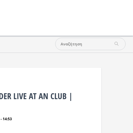
ER LIVE AT AN CLUB |
- 14:53