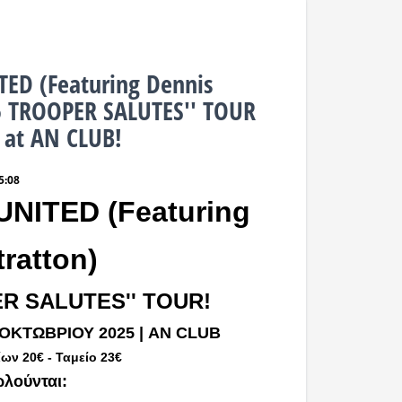
ED (Featuring Dennis
15 TROOPER SALUTES'' TOUR
 at AN CLUB!
5:08
NITED (Featuring
ratton)
ER SALUTES'' TOUR!
ΟΚΤΩΒΡΙΟΥ 2025 | AN CLUB
ων 20€ - Ταμείο 23€
λούνται: