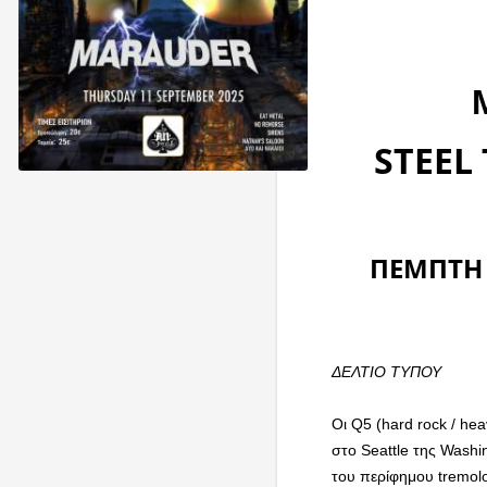
Q
STEEL 
ΠΕΜΠΤΗ 
ΔΕΛΤΙΟ ΤΥΠΟΥ
Οι Q5 (hard rock / he
στο Seattle της Washi
του περίφημου tremolo 