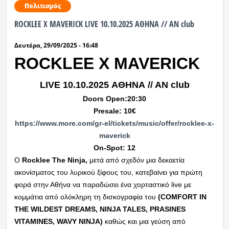
Πολιτισμός
ROCKLEE X MAVERICK LIVE 10.10.2025 ΑΘΗΝΑ // ΑΝ club
Δευτέρα, 29/09/2025 - 16:48
ROCKLEE X MAVERICK
LIVE 10.10.2025 ΑΘΗΝΑ // ΑΝ club
Doors Open:20:30
Presale: 10€
https://www.more.com/gr-el/
tickets/music/offer/rocklee-x-
maverick
On-Spot: 12
O
Rocklee The Ninja,
μετά από σχεδόν μια δεκαετία
ακονίσματος του λυρικού ξίφους του, κατεβαίνει για πρώτη
φορά στην Αθήνα να παραδώσει ένα χορταστικό live με
κομμάτια από ολόκληρη τη δισκογραφία του
(COMFORT IN
THE WILDEST DREAMS, NINJA TALES, PRASINES
VITAMINES, WAVY NINJA)
καθώς και μια γεύση από