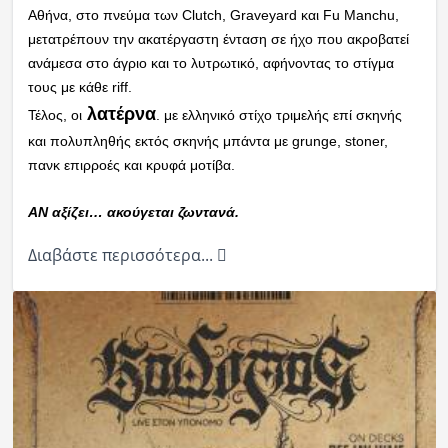
Αθήνα, στο πνεύμα των Clutch, Graveyard και Fu Manchu,
μετατρέπουν την ακατέργαστη ένταση σε ήχο που ακροβατεί
ανάμεσα στο άγριο και το λυτρωτικό, αφήνοντας το στίγμα
τους με κάθε riff.
λατέρνα
Τέλος, οι
. με ελληνικό στίχο τριμελής επί σκηνής
και πολυπληθής εκτός σκηνής μπάντα με grunge, stoner,
πανκ επιρροές και κρυφά μοτίβα.
ΑΝ αξίζει… ακούγεται ζωντανά.
Διαβάστε περισσότερα...