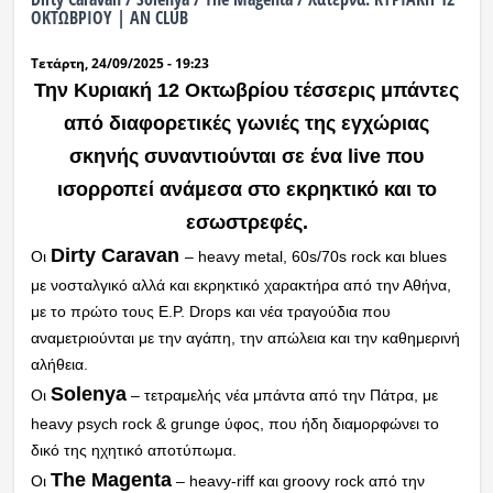
ΟΚΤΩΒΡΙΟΥ | AN CLUB
Τετάρτη, 24/09/2025 - 19:23
Την Κυριακή 12 Οκτωβρίου τέσσερις μπάντες
από διαφορετικές γωνιές της εγχώριας
σκηνής συναντιούνται σε ένα live που
ισορροπεί ανάμεσα στο εκρηκτικό και το
εσωστρεφές.
Dirty Caravan
Οι
– heavy metal, 60s/70s rock και blues
με νοσταλγικό αλλά και εκρηκτικό χαρακτήρα από την Αθήνα,
με το πρώτο τους Ε.P. Drops και νέα τραγούδια που
αναμετριούνται με την αγάπη, την απώλεια και την καθημερινή
αλήθεια.
Solenya
Οι
– τετραμελής νέα μπάντα από την Πάτρα, με
heavy psych rock & grunge ύφος, που ήδη διαμορφώνει το
δικό της ηχητικό αποτύπωμα.
The Magenta
Οι
– heavy-riff και groovy rock από την