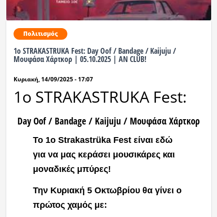
Πολιτισμός
1o STRAKASTRUKA Fest: Day Oof / Βandage / Kaijuju /
Μουφάσα Χάρτκορ | 05.10.2025 | AN CLUB!
Κυριακή, 14/09/2025 - 17:07
1o STRAKASTRUKA Fest:
Day Oof / Βandage / Kaijuju / Μουφάσα Χάρτκορ
Το 1ο Strakastrüka Fest είναι εδώ
για να μας κεράσει μουσικάρες και
μοναδικές μπύρες!
Την Κυριακή 5 Οκτωβρίου θα γίνει ο
πρώτος χαμός με: