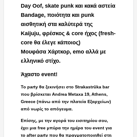
Day Oof, skate punk και κακά αστεία
Βandage, ποιότητα και punk
αισθητική στα καλύτερά της
Kaijuju, φρέσκος & core ήχος (fresh-
core θα έλεγε κάποιος)
Μουφάσα Χάρτκορ, emo αλλά με
ελληνικό στίχο.
Άχαστο event!
To party θα ξεκινήσει στο Strakastrüka bar
που βρίσκεται Andrea Metaxa 19, Athens,
Greece (πάνω από την πλατεία Εξαρχείων)
από νωρίς το απόγευμα.
Επίσης, με την αγορά του εισιτηρίου σου,
έχει μια free μπύρα την ημέρα του event για
το after party που θα πραγματοποιηθεί στη