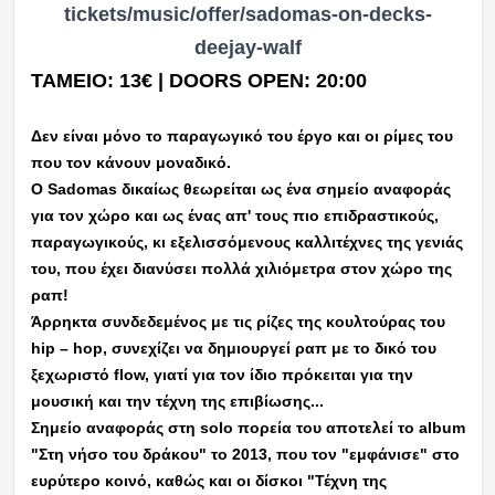
tickets/music/offer/sadomas-
on-decks-
deejay-walf
ΤΑΜΕΙΟ: 13€ | DOORS OPEN: 20:00
Δεν είναι μόνο το παραγωγικό του έργο και οι ρίμες του
που τον κάνουν μοναδικό.
Ο Sadomas δικαίως θεωρείται ως ένα σημείο αναφοράς
για τον χώρο και ως ένας απ' τους πιο επιδραστικούς,
παραγωγικούς, κι εξελισσόμενους καλλιτέχνες της γενιάς
του, που έχει διανύσει πολλά χιλιόμετρα στον χώρο της
ραπ!
Άρρηκτα συνδεδεμένος με τις ρίζες της κουλτούρας του
hip – hop, συνεχίζει να δημιουργεί ραπ με το δικό του
ξεχωριστό flow, γιατί για τον ίδιο πρόκειται για την
μουσική και την τέχνη της επιβίωσης... ‍
Σημείο αναφοράς στη solo πορεία του αποτελεί το album
"Στη νήσο του δράκου" το 2013, που τον "εμφάνισε" στο
ευρύτερο κοινό, καθώς και οι δίσκοι "Τέχνη της