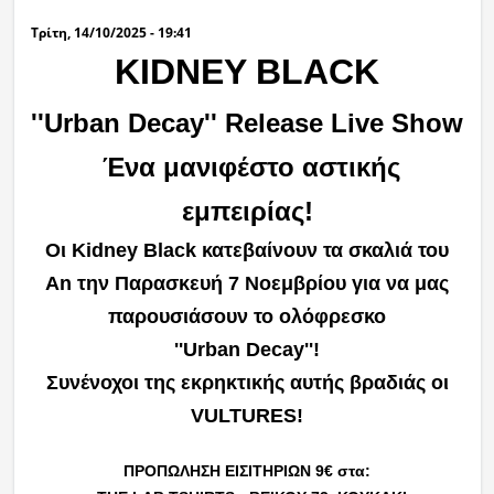
Τρίτη, 14/10/2025 - 19:41
Ραδιόφωνο
LIVE
KIDNEY BLACK
''Urban Decay'' Release Live Show
Εκπομπές
Ένα μανιφέστο αστικής
Πολιτισμός
εμπειρίας!
Οι Kidney Black κατεβαίνουν τα σκαλιά του
An την Παρασκευή 7 Νοεμβρίου για να μας
παρουσιάσουν το ολόφρεσκο
''Urban Decay''!
Συνένοχοι της εκρηκτικής αυτής βραδιάς οι
VULTURES!
ΠΡΟΠΩΛΗΣΗ ΕΙΣΙΤΗΡΙΩΝ 9€ στα: