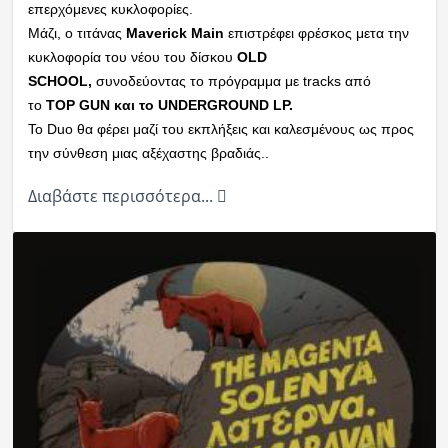
επερχόμενες κυκλοφορίες.
Μάζι, ο τιτάνας
Maverick Main
επιστρέφει φρέσκος μετα την
κυκλοφορία του νέου του δίσκου
OLD
SCHOOL,
συνοδεύοντας το πρόγραμμα με tracks από
το
TOP GUN και το UNDERGROUND LP.
Το Duo θα φέρει μαζί του εκπλήξεις και καλεσμένους ως προς
την σύνθεση μιας αξέχαστης βραδιάς..
Διαβάστε περισσότερα...