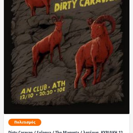
Πολιτισμός
Dirty Caravan / Solenya / The Magenta / λατέρνα. ΚΥΡΙΑΚΗ 12