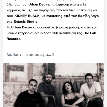
άλμπουμ του,
Urban Decay.
Το άλμπουμ περιέχει 12
κομμάτια, σε μίξη και παραγωγή από τον Νίκο Χαλκούση και
τους
KIDNEY BLACK, με mastering από τον Βασίλη Λαγό
στο Entasis Studio.
Το
Urban Decay
κυκλοφορεί σε ψηφιακή μορφή, κασέτα και
βινύλιο (περιορισμένη έκδοση 300 αντιτύπων) της
The Lab
Records.
Διαβάστε περισσότερα...