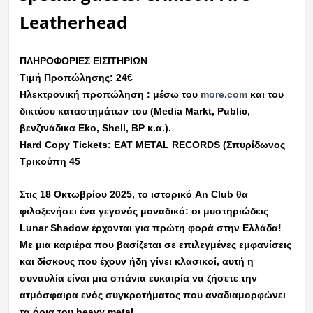
Leatherhead
ΠΛΗΡΟΦΟΡΙΕΣ ΕΙΣΙΤΗΡΙΩΝ
Τιμή Προπώλησης: 24€
Ηλεκτρονική προπώληση : μέσω του
more.com
και του
δικτύου καταστημάτων του (Media Markt, Public,
βενζινάδικα Eko, Shell, BP κ.α.).
Hard Copy Tickets: EAT METAL RECORDS (Σπυρίδωνος
Τρικούπη 45
Στις 18 Οκτωβρίου 2025, το ιστορικό An Club θα
φιλοξενήσει ένα γεγονός μοναδικό: οι μυστηριώδεις
Lunar Shadow έρχονται για πρώτη φορά στην Ελλάδα!
Με μια καριέρα που βασίζεται σε επιλεγμένες εμφανίσεις
και δίσκους που έχουν ήδη γίνει κλασικοί, αυτή η
συναυλία είναι μια σπάνια ευκαιρία να ζήσετε την
ατμόσφαιρα ενός συγκροτήματος που αναδιαμορφώνει
τα όρια του heavy metal.