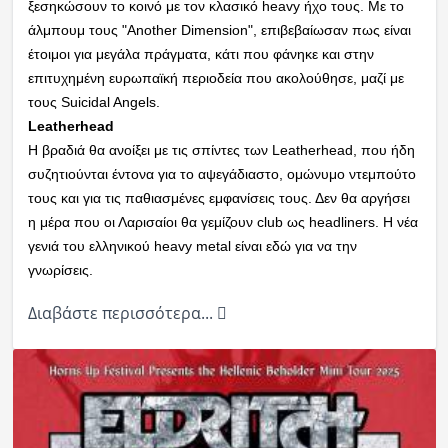
ξεσηκώσουν το κοινό με τον κλασικό heavy ήχο τους. Με το
άλμπουμ τους "Another Dimension", επιβεβαίωσαν πως είναι
έτοιμοι για μεγάλα πράγματα, κάτι που φάνηκε και στην
επιτυχημένη ευρωπαϊκή περιοδεία που ακολούθησε, μαζί με
τους Suicidal Angels.
Leatherhead
Η βραδιά θα ανοίξει με τις σπίντες των Leatherhead, που ήδη
συζητιούνται έντονα για το αψεγάδιαστο, ομώνυμο ντεμπούτο
τους και για τις παθιασμένες εμφανίσεις τους. Δεν θα αργήσει
η μέρα που οι Λαρισαίοι θα γεμίζουν club ως headliners. Η νέα
γενιά του ελληνικού heavy metal είναι εδώ για να την
γνωρίσεις.
Διαβάστε περισσότερα...