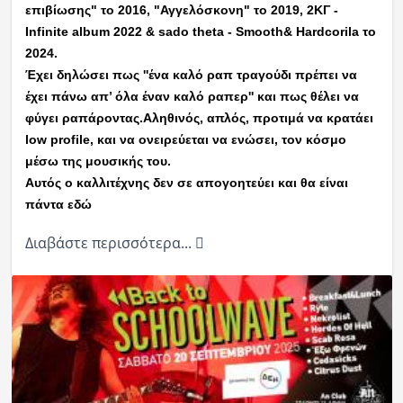
επιβίωσης" το 2016, "Αγγελόσκονη" το 2019, 2ΚΓ -
Infinite album 2022 & sado theta - Smooth& Hardcorila το
2024.‍
Έχει δηλώσει πως ''ένα καλό ραπ τραγούδι πρέπει να
έχει πάνω απ’ όλα έναν καλό ραπερ'' και πως θέλει να
φύγει ραπάροντας.‍Αληθινός, απλός, προτιμά να κρατάει
low profile, και να ονειρεύεται να ενώσει, τον κόσμο
μέσω της μουσικής του.
Αυτός ο καλλιτέχνης δεν σε απογοητεύει και θα είναι
πάντα εδώ
Διαβάστε περισσότερα...