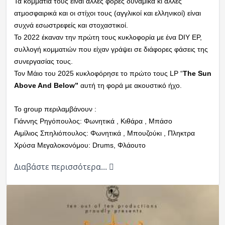
Τα κομμάτια τους είναι άλλες φορές δυναμικά κι άλλες
ατμοσφαιρικά και οι στίχοι τους (αγγλικοί και ελληνικοί) είναι
συχνά εσωστρεφείς και στοχαστικοί.
Το 2022 έκαναν την πρώτη τους κυκλοφορία με ένα DIY EP,
συλλογή κομματιών που είχαν γράψει σε διάφορες φάσεις της
συνεργασίας τους.
Τον Μάιο του 2025 κυκλοφόρησε το πρώτο τους LP “
The Sun
Above And Below”
αυτή τη φορά με ακουστικό ήχο.
Το group περιλαμβάνουν :
Γιάννης Ρηγόπουλος: Φωνητικά , Κιθάρα , Μπάσο
Αιμίλιος Σπηλιόπουλος: Φωνητικά , Μπουζούκι , Πληκτρα
Χρύσα Μεγαλοκονόμου: Drums, Φλάουτο
Διαβάστε περισσότερα...