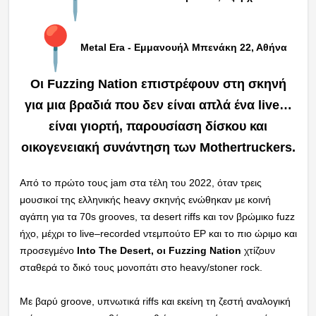
Metal Era - Εμμανουήλ Μπενάκη 22, Αθήνα
Οι Fuzzing Nation επιστρέφουν στη σκηνή
για μια βραδιά που δεν είναι απλά ένα live…
είναι γιορτή, παρουσίαση δίσκου και
οικογενειακή συνάντηση των Mothertruckers.
Από το πρώτο τους jam στα τέλη του 2022, όταν τρεις
μουσικοί της ελληνικής heavy σκηνής ενώθηκαν με κοινή
αγάπη για τα 70s grooves, τα desert riffs και τον βρώμικο fuzz
ήχο, μέχρι το live–recorded ντεμπούτο EP και το πιο ώριμο και
προσεγμένο
Into The Desert, οι Fuzzing Nation
χτίζουν
σταθερά το δικό τους μονοπάτι στο heavy/stoner rock.
Με βαρύ groove, υπνωτικά riffs και εκείνη τη ζεστή αναλογική