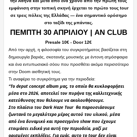
την Αθήνα και μετά απο ένα χρόνο απο την πρώτη τους
εμφάνιση στην τοπική σκηνή έρχεται το πρώτο τους tour
σε τρεις πόλεις της Ελλάδας — ένα σημαντικό ορόσημο
στο ταξίδι της μπάντας.
ΠΕΜΠΤΗ 30 ΑΠΡΙΛΙΟΥ | AN CLUB
Presale 10€ - Door 12€‍
Από την αρχή, η φιλοσοφία του συγκροτήματος βασίζεται στη
δημιουργία βαριάς, σκοτεινής μουσικής με έντονη ατμόσφαιρα
και ένα εντυπωσιακό σόου που προσθέτει ακόμα περισσότερο
στην Doom αισθητική τους.
Τι αναφέρει το συγκρότημα για την περιοδεία:
"Το deput concept album μας, το οποίο θα κυκλοφορήσει
μέσα στο 2026, αποτελεί τον πυρήνα της καλλιτεχνικής
κατεύθυνσης που θελουμε να ακολουθήσουμε.
Στο πλαίσιο του Dark Haze Tour θα παρουσιάσουμε
ζωντανά το μεγαλύτερο μέρος αυτού του υλικού, μέσα
από ένα δυναμικό και προσεγμένο show που έχουμε
ετοιμάσει ειδικά για αυτή την περιοδεία, μαζί με
ορισμένες εκπλήξεις. Για εμάς, αυτο το tour δεν είναι