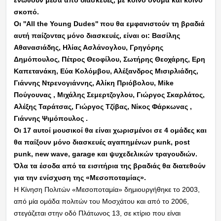
σκοπό.
Oι ''All the Young Dudes'' που θα εμφανιστούν τη βραδιά
αυτή παίζοντας μόνο διασκευές, είναι οι: Βασίλης
Αθανασιάδης, Ηλίας Ασλάνογλου, Γρηγόρης
Δημόπουλος, Πέτρος Θεοφίλου, Σωτήρης Θεοχάρης, Ερη
Καπετανάκη, Εύα Κολόμβου, Αλέξανδρος Μισιρλιάδης,
Γιάννης Ντρενογιάννης, Αλίκη Πριόβολου, Μike
Πούγουνας , Μιχάλης Σεμερτζογλου, Γιώργος Σκαρλάτος,
Αλέξης Ταράτσας, Γιώργος Τζίβας, Νίκος Φάρκωνας ,
Γιάννης Ψιμόπουλος .
‍Οι 17 αυτοί μουσικοί θα είναι χωρισμένοι σε 4 ομάδες και
θα παίξουν μόνο διασκευές αγαπημένων punk, post
punk, new wave, garage και ψυχεδελικών τραγουδιών.
Όλα τα έσοδα από τα εισιτήρια της βραδιάς θα διατεθούν
για την ενίσχυση της «Μεσοποταμίας».
Η Κίνηση Πολιτών «Μεσοποταμία» δημιουργήθηκε το 2003,
από μία ομάδα πολιτών του Μοσχάτου και από το 2006,
στεγάζεται στην οδό Πλάτωνος 13, σε κτίριο που είναι