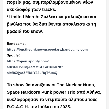
πορεία μας, συμπεριλαμβανομένων νέων
ακυκλοφόρητων tracks.
*Limited Merch: Συλλεκτικά μπλουζάκια και
βινύλια που θα διατίθενται αποκλειστικά τη
βραδιά του show.
Bandcamp:
https://
bustheunknownsecretary.
bandcamp.com
Spotify:
https://open.spotify.com/
artist/0Tv0MjAsMMGLGd1uilai78?
si=B6XjyoZFRdiY22LRqTfumQ
To show θα ανοίξουν οι The Nuclear Nuns,
Space Hardcore Punk power Trio από Αθήνα,
κυκλοφόρησαν το ντεμπούτο άλμπουμ τους
R.O.A.C.H. τον Ιούλιο του 2025.