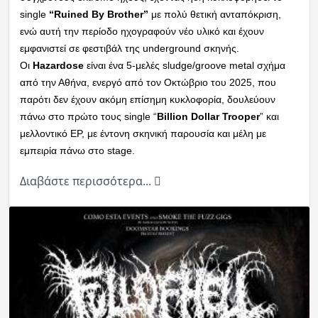
single
“Ruined By Brother”
με πολύ θετική ανταπόκριση,
ενώ αυτή την περίοδο ηχογραφούν νέο υλικό και έχουν
εμφανιστεί σε φεστιβάλ της underground σκηνής.
Οι
Hazardose
είναι ένα 5-μελές sludge/groove metal σχήμα
από την Αθήνα, ενεργό από τον Οκτώβριο του 2025, που
παρότι δεν έχουν ακόμη επίσημη κυκλοφορία, δουλεύουν
πάνω στο πρώτο τους single “
Billion Dollar Trooper
” και
μελλοντικό EP, με έντονη σκηνική παρουσία και μέλη με
εμπειρία πάνω στο stage.
Διαβάστε περισσότερα...