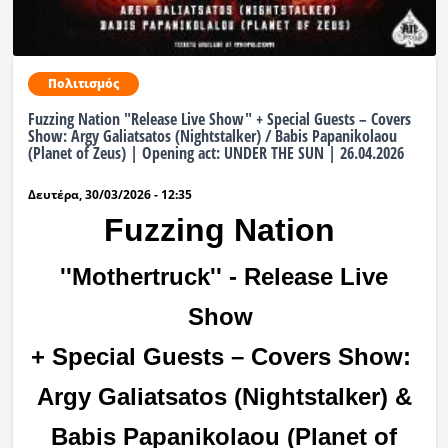
Πολιτισμός
Fuzzing Nation "Release Live Show" + Special Guests – Covers
Show: Argy Galiatsatos (Nightstalker) / Babis Papanikolaou
(Planet of Zeus) | Opening act: UNDER THE SUN | 26.04.2026
Δευτέρα, 30/03/2026 - 12:35
Fuzzing Nation
''
Mothertruck'' -
Release Live
Show
+ Special Guests – Covers Show:
Argy Galiatsatos (Nightstalker) &
Babis Papanikolaou (Planet of