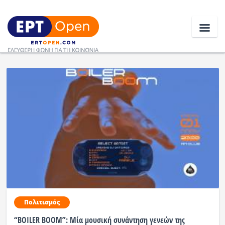
Ειδήσεις
Ελλάδα
Κοινωνία
Πολιτική
Οικονομία
Αθλητικά
Πολιτισμός
Κόσμος
“BOILER BOOM”: Μία μουσική συνάντηση γενεών της