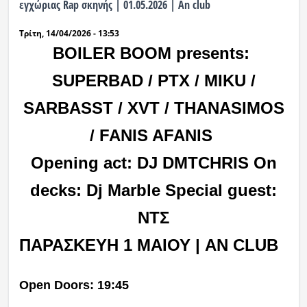
εγχώριας Rap σκηνής | 01.05.2026 | An club
Ραδιόφωνο
Τρίτη, 14/04/2026 - 13:53
LIVE
BOILER BOOM presents:
Εκπομπές
SUPERBAD / PTX / MIKU /
SARBASST / XVT / THANASIMOS
Πολιτισμός
/ FANIS AFANIS
Opening act: DJ DMTCHRIS On
decks: Dj Marble Special guest:
NTΣ
ΠΑΡΑΣΚΕΥΗ 1 ΜΑΙΟΥ | AN CLUB
Open Doors: 19:45