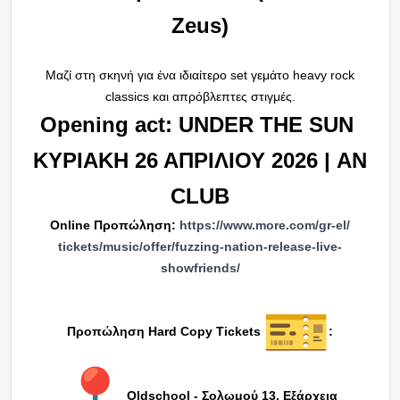
Zeus)
Μαζί στη σκηνή για ένα ιδιαίτερο set γεμάτο heavy rock
classics και απρόβλεπτες στιγμές.
Opening act:
UNDER THE SUN
ΚΥΡΙΑΚΗ 26 ΑΠΡΙΛΙΟΥ 2026 | AN
CLUB
Online Προπώληση:
https://www.more.com/gr-el/
tickets/music/offer/fuzzing-
nation-release-live-
showfriends/
Προπώληση Hard Copy Tickets
:
Oldschool - Σολωμού 13, Εξάρχεια