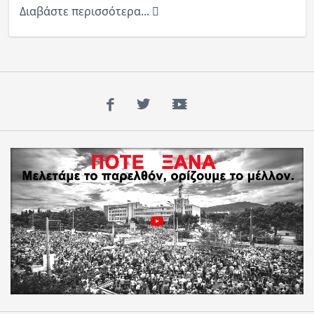
Διαβάστε περισσότερα...
Ραδιόφωνο
LIVE
Εκπομπές
Facebook
Twitter
YouTube
Πολιτισμός