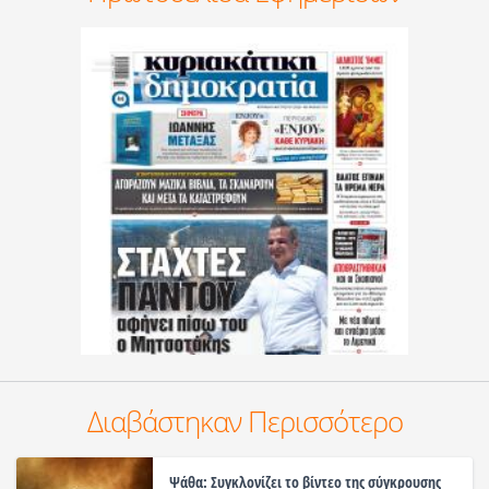
Διαβάστηκαν Περισσότερο
Ψάθα: Συγκλονίζει το βίντεο της σύγκρουσης