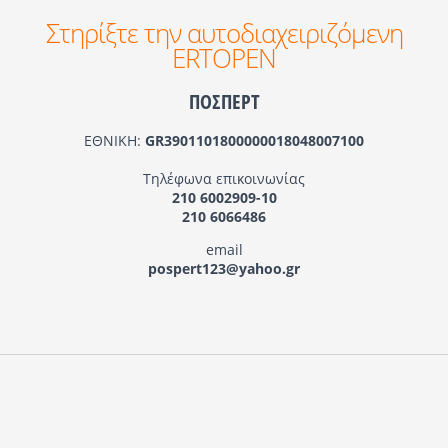
Στηρίξτε την αυτοδιαχειριζόμενη
ERTOPEN
ΠΟΣΠΕΡΤ
ΕΘΝΙΚΗ:
GR3901101800000018048007100
Τηλέφωνα επικοινωνίας
210 6002909-10
210 6066486
email
pospert123@yahoo.gr