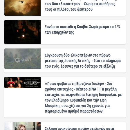
των δύο ελικοπτέρων – Χωρίς τις αισθήσεις
τους οι πιλότοι του δεύτερου
Ξανά στο σκοτάδι η Κούβα: Χωρίς ρεύμα το 1/3
των επαρχιών της
Σύγκρουση δύο ελικοπτέρων στο πύρινο
μέτωπο της δυτικής Αττικής – Σώο το πλήρωμα
του ενός, έρευνες για το δεύτερο σε εξέλιξη
«Ποιος φοβάται τη Βιρτζίνια Γουλφ» - 2ος
χρόνος επιτυχίας - Θέατρο ΖΙΝΑ || Η μεγάλη
επιτυχία, σε σκηνοθεσία Σωτήρη Τσαφούλια, με
τον Βλαδίμηρο Κυριακίδη και την Έφη
Μουρίκη, συνεχίζεται για 2η χρονιά, για
περιορισμένο αριθμό παραστάσεων!
Σκληρή ανακοίνωση πρώην στελεχών κατά