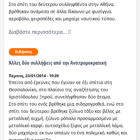
Στο σπίτι του δεύτερου συλληφθέντα στην Αθήνα,
βρέθηκαν ανάμεσα σε άλλα δίκαννο με φυσίγγια,
Ραδιόφωνο
LIVE
αεροβόλο, χειροπέδες και μαχαίρι ναυτικού τύπου.
Διαβάστε περισσότερα...
Εκπομπές
Ειδήσεις
Πολιτισμός
Άλλες δύο συλλήψεις από την Αντιτρομοκρατική
Πέμπτη, 23/01/2014 - 19:39
Έπειτα από έρευνες που έγιναν σε έξι σπίτια στη
Θεσσαλονίκη, στο πλαίσιο της αναζήτησης του
Χριστόδουλου Ξηρού, συνελήφθησαν δύο άτομα.
Στο σπίτι του ενός βρέθηκε μια σιδηρογροθιά, ενώ στο
σπίτι του δεύτερου βρέθηκε ξύλινο τόξο και βέλος με
μεταλλική αιχμή, ξύλινο ρόπαλο προσαρμοσμένο με
μεταλλικό καρφί, αυτοσχέδιο ξίφος με μεταλλική λάμα,
δύο μαχαίρια, εκ των οποίων το ένα πολεμικό, καθώς και
αυτοσχέδια κροτίδα.