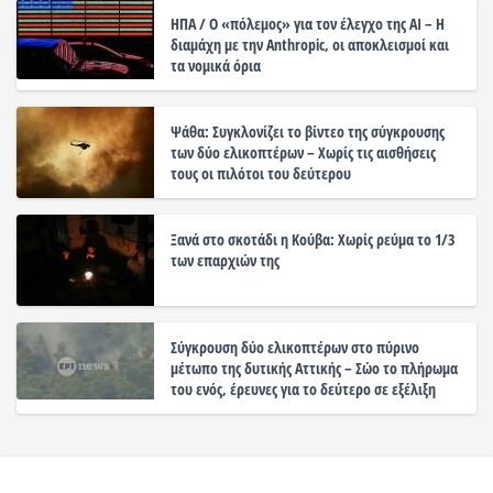
ΗΠΑ / Ο «πόλεμος» για τον έλεγχο της ΑΙ – Η
διαμάχη με την Anthropic, οι αποκλεισμοί και
τα νομικά όρια
Ψάθα: Συγκλονίζει το βίντεο της σύγκρουσης
των δύο ελικοπτέρων – Χωρίς τις αισθήσεις
τους οι πιλότοι του δεύτερου
Ξανά στο σκοτάδι η Κούβα: Χωρίς ρεύμα το 1/3
των επαρχιών της
Σύγκρουση δύο ελικοπτέρων στο πύρινο
μέτωπο της δυτικής Αττικής – Σώο το πλήρωμα
του ενός, έρευνες για το δεύτερο σε εξέλιξη