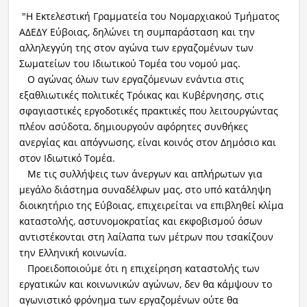
"Η Εκτελεστική Γραμματεία του Νομαρχιακού Τμήματος
ΑΔΕΔΥ Εύβοιας, δηλώνει τη συμπαράσταση και την
αλληλεγγύη της στον αγώνα των εργαζομένων των
Σωματείων του Ιδιωτικού Τομέα του νομού μας.
Ο αγώνας όλων των εργαζόμενων ενάντια στις
εξαθλιωτικές πολιτικές Τρόικας και Κυβέρνησης, στις
σφαγιαστικές εργοδοτικές πρακτικές που λειτουργώντας
πλέον ασύδοτα, δημιουργούν αφόρητες συνθήκες
ανεργίας και απόγνωσης, είναι κοινός στον Δημόσιο και
στον Ιδιωτικό Τομέα.
Με τις συλλήψεις των άνεργων και απλήρωτων για
μεγάλο διάστημα συναδέλφων μας, στο υπό κατάληψη
διοικητήριο της Εύβοιας, επιχειρείται να επιβληθεί κλίμα
καταστολής, αστυνομοκρατίας και εκφοβισμού όσων
αντιστέκονται στη λαίλαπα των μέτρων που τσακίζουν
την Ελληνική κοινωνία.
Προειδοποιούμε ότι η επιχείρηση καταστολής των
εργατικών και κοινωνικών αγώνων, δεν θα κάμψουν το
αγωνιστικό φρόνημα των εργαζομένων ούτε θα