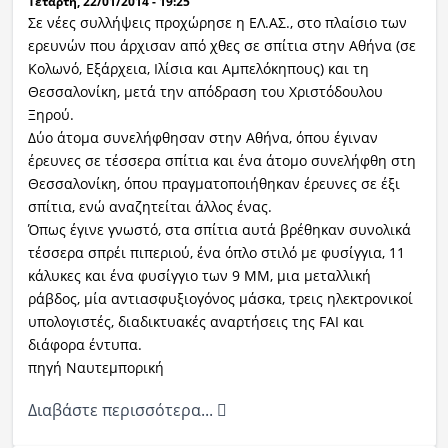
Τετάρτη, 22/01/2014 - 19:25
Σε νέες συλλήψεις προχώρησε η ΕΛ.ΑΣ., στο πλαίσιο των
ερευνών που άρχισαν από χθες σε σπίτια στην Αθήνα (σε
Κολωνό, Εξάρχεια, Ιλίσια και Αμπελόκηπους) και τη
Θεσσαλονίκη, μετά την απόδραση του Χριστόδουλου
Ξηρού.
Δύο άτομα συνελήφθησαν στην Αθήνα, όπου έγιναν
έρευνες σε τέσσερα σπίτια και ένα άτομο συνελήφθη στη
Θεσσαλονίκη, όπου πραγματοποιήθηκαν έρευνες σε έξι
σπίτια, ενώ αναζητείται άλλος ένας.
Όπως έγινε γνωστό, στα σπίτια αυτά βρέθηκαν συνολικά
τέσσερα σπρέι πιπεριού, ένα όπλο στιλό με φυσίγγια, 11
κάλυκες και ένα φυσίγγιο των 9 MM, μια μεταλλική
ράβδος, μία αντιασφυξιογόνος μάσκα, τρεις ηλεκτρονικοί
υπολογιστές, διαδικτυακές αναρτήσεις της FAI και
διάφορα έντυπα.
πηγή Ναυτεμπορική
Διαβάστε περισσότερα...