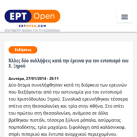
Ειδήσεις
Ειδήσεις
Άλλες δύο συλλήψεις κατά την έρευνα για τον εντοπισμό του
Ελλάδα
Χ. Ξηρού
Δευτέρα, 27/01/2014 - 20:11
Κοινωνία
Δύο άτομα συνελήφθησαν κατά τη διάρκεια των ερευνών
Πολιτική
που διεξάγονται από την αστυνομία για τον εντοπισμό
του Χριστόδουλου Ξηρού. Συνολικά ερευνήθηκαν τέσσερα
Οικονομία
σπίτια στη Θεσσαλονίκη και τρία στην Αθήνα. Στο σπίτι
του πρώτου στη Θεσσαλονίκη, ανάμεσα σε άλλα
Αθλητικά
βρέθηκαν πιστόλι, τέσσερα ξύλινα ρόπαλα, ασύρματος
πομποδέκτης, τρία μαχαίρια, ξιφολόγχη από καλάσνικοφ,
Κόσμος
σπρέι πιπεριού και έντυπα αναρχικού περιεχομένου.