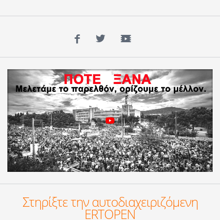
Facebook
Twitter
YouTube
Στηρίξτε την αυτοδιαχειριζόμενη
ERTOPEN