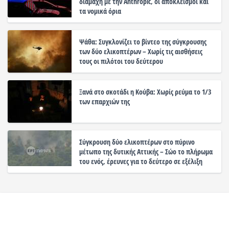
διαμάχη με την Anthropic, οι αποκλεισμοί και
τα νομικά όρια
Ψάθα: Συγκλονίζει το βίντεο της σύγκρουσης
των δύο ελικοπτέρων – Χωρίς τις αισθήσεις
τους οι πιλότοι του δεύτερου
Ξανά στο σκοτάδι η Κούβα: Χωρίς ρεύμα το 1/3
των επαρχιών της
Σύγκρουση δύο ελικοπτέρων στο πύρινο
μέτωπο της δυτικής Αττικής – Σώο το πλήρωμα
του ενός, έρευνες για το δεύτερο σε εξέλιξη