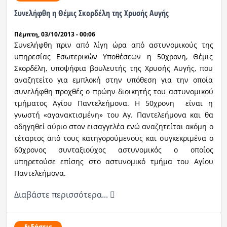
Συνελήφθη η Θέμις Σκορδέλη της Χρυσής Αυγής
Πέμπτη, 03/10/2013 - 00:06
Συνελήφθη πριν από λίγη ώρα από αστυνομικούς της
υπηρεσίας Εσωτερικών Υποθέσεων η 50χρονη, Θέμις
Σκορδέλη, υποψήφια βουλευτής της Χρυσής Αυγής, που
αναζητείτο για εμπλοκή στην υπόθεση για την οποία
συνελήφθη προχθές ο πρώην διοικητής του αστυνομικού
τμήματος Αγίου Παντελεήμονα. Η 50χρονη είναι η
γνωστή «αγανακτισμένη» του Αγ. Παντελεήμονα και θα
οδηγηθεί αύριο στον εισαγγελέα ενώ αναζητείται ακόμη ο
τέταρτος από τους κατηγορούμενους και συγκεκριμένα ο
60χρονος συνταξιούχος αστυνομικός ο οποίος
υπηρετούσε επίσης στο αστυνομικό τμήμα του Αγίου
Παντελεήμονα.
Διαβάστε περισσότερα...
Ειδήσεις