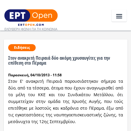
Ειδήσεις
Ειδήσεις
Στον ανακριτή Πειραιά δύο ακόμη χρυσαυγίτες για την
Ελλάδα
επίθεση στο Πέραμα
Παρασκευή, 04/10/2013 - 11:58
Κοινωνία
Στον Ε' ανακριτή Πειραιά παρουσιάστηκαν σήμερα τα
Πολιτική
δύο, από τα τέσσερα, άτομα που έχουν αναγνωρισθεί από
τα μέλη του ΚΚΕ και του Συνδικάτου Μετάλλου, ότι
Οικονομία
συμμετείχαν στην ομάδα της Χρυσής Αυγής, που τούς
επιτέθηκε με λοστούς και καδρόνια στο Πέραμα, έξω από
Αθλητικά
τις εγκαταστάσεις της ναυπηγοεπισκευαστικής ζώνης, τα
μεσάνυχτα της 12ης Σεπτεμβρίου.
Κόσμος