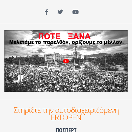
Facebook
Twitter
YouTube
Στηρίξτε την αυτοδιαχειριζόμενη
ERTOPEN
ΠΟΣΠΕΡΤ