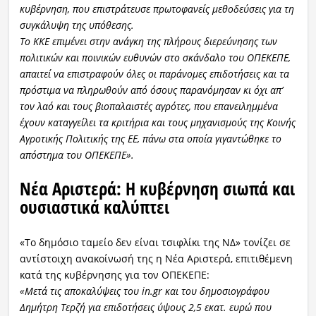
κυβέρνηση, που επιστράτευσε πρωτοφανείς μεθοδεύσεις για τη
συγκάλυψη της υπόθεσης.
Το ΚΚΕ επιμένει στην ανάγκη της πλήρους διερεύνησης των
πολιτικών και ποινικών ευθυνών στο σκάνδαλο του ΟΠΕΚΕΠΕ,
απαιτεί να επιστραφούν όλες οι παράνομες επιδοτήσεις και τα
πρόστιμα να πληρωθούν από όσους παρανόμησαν κι όχι απ’
τον λαό και τους βιοπαλαιστές αγρότες, που επανειλημμένα
έχουν καταγγείλει τα κριτήρια και τους μηχανισμούς της Κοινής
Αγροτικής Πολιτικής της ΕΕ, πάνω στα οποία γιγαντώθηκε το
απόστημα του ΟΠΕΚΕΠΕ».
Νέα Αριστερά: Η κυβέρνηση σιωπά και
ουσιαστικά καλύπτει
«Το δημόσιο ταμείο δεν είναι τσιφλίκι της ΝΔ» τονίζει σε
αντίστοιχη ανακοίνωσή της η Νέα Αριστερά, επιτιθέμενη
κατά της κυβέρνησης για τον ΟΠΕΚΕΠΕ:
«Μετά τις αποκαλύψεις του in.gr και του δημοσιογράφου
Δημήτρη Τερζή για επιδοτήσεις ύψους 2,5 εκατ. ευρώ που