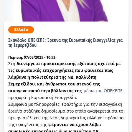
Ελλάδα
Σκάνδαλο ΟΠΕΚΕΠΕ: Έρευνα της Ευρωπαϊκής Εισαγγελίας για
τη Σεμερτζίδου
Πέμπτη, 07/08/2025 - 10:53
Στη
διενέργεια προκαταρκτικής εξέτασης σχετικά με
τις ευρωπαϊκές επιχορηγήσεις που φαίνεται πως
λάμβανε η πολιτεύτρια της ΝΔ, Καλλιόπη
Σεμερτζίδου,
και άνθρωποι του στενού της
οικογενειακού περιβάλλοντός της
,
μέσω του ΟΠΕΚΕΠΕ
,
προχωρά η Ευρωπαϊκή Εισαγγελία.
Σύμφωνα με πληροφορίες, εφαλτήριο για την εισαγγελική
έρευνα στάθηκε δημοσίευμα στο οποίο αναφέρεται ότι το
πρώην στέλεχος της Νέας Δημοκρατίας αλλά και πρόσωπα
της οικογένειας της
φέρονται να έχουν λάβει
συνολικές επιδοτήσεις ύψους περίπου 2,5