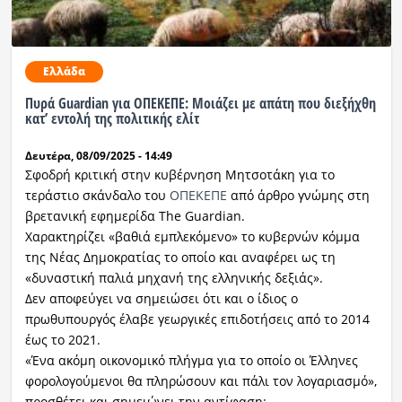
Ελλάδα
Πυρά Guardian για ΟΠΕΚΕΠΕ: Μοιάζει με απάτη που διεξήχθη
κατ’ εντολή της πολιτικής ελίτ
Δευτέρα, 08/09/2025 - 14:49
Σφοδρή κριτική στην κυβέρνηση Μητσοτάκη για το
τεράστιο σκάνδαλο του
ΟΠΕΚΕΠΕ
από άρθρο γνώμης στη
βρετανική εφημερίδα The Guardian.
Χαρακτηρίζει «βαθιά εμπλεκόμενο» το κυβερνών κόμμα
της Νέας Δημοκρατίας το οποίο και αναφέρει ως τη
«δυναστική παλιά μηχανή της ελληνικής δεξιάς».
Δεν αποφεύγει να σημειώσει ότι και ο ίδιος ο
πρωθυπουργός έλαβε γεωργικές επιδοτήσεις από το 2014
έως το 2021.
«Ένα ακόμη οικονομικό πλήγμα για το οποίο οι Έλληνες
φορολογούμενοι θα πληρώσουν και πάλι τον λογαριασμό»,
προσθέτει και σημειώνει την αντίφαση: