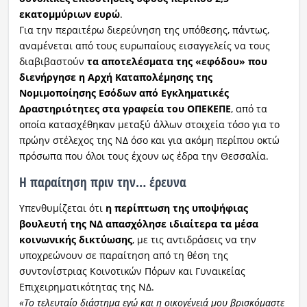
εκατομμύριων ευρώ
.
Για την περαιτέρω διερεύνηση της υπόθεσης, πάντως,
αναμένεται από τους ευρωπαίους εισαγγελείς να τους
διαβιβαστούν
τα αποτελέσματα της «εφόδου» που
διενήργησε η Αρχή Καταπολέμησης της
Νομιμοποίησης Εσόδων από Εγκληματικές
Δραστηριότητες στα γραφεία του ΟΠΕΚΕΠΕ
, από τα
οποία κατασχέθηκαν μεταξύ άλλων στοιχεία τόσο για το
πρώην στέλεχος της ΝΔ όσο και για ακόμη περίπου οκτώ
πρόσωπα που όλοι τους έχουν ως έδρα την Θεσσαλία.
Η παραίτηση πριν την… έρευνα
Υπενθυμίζεται ότι
η περίπτωση της υποψήφιας
βουλευτή της ΝΔ απασχόλησε ιδιαίτερα τα μέσα
κοινωνικής δικτύωσης
, με τις αντιδράσεις να την
υποχρεώνουν σε παραίτηση από τη θέση της
συντονίστριας Κοινοτικών Πόρων και Γυναικείας
Επιχειρηματικότητας της ΝΔ.
«Το τελευταίο διάστημα εγώ και η οικογένειά μου βρισκόμαστε