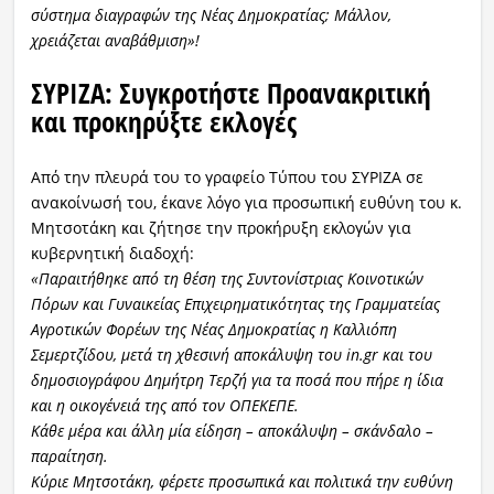
σύστημα διαγραφών της Νέας Δημοκρατίας; Μάλλον,
χρειάζεται αναβάθμιση»!
ΣΥΡΙΖΑ: Συγκροτήστε Προανακριτική
και προκηρύξτε εκλογές
Από την πλευρά του το γραφείο Τύπου του ΣΥΡΙΖΑ σε
ανακοίνωσή του, έκανε λόγο για προσωπική ευθύνη του κ.
Μητσοτάκη και ζήτησε την προκήρυξη εκλογών για
κυβερνητική διαδοχή:
«Παραιτήθηκε από τη θέση της Συντονίστριας Κοινοτικών
Πόρων και Γυναικείας Επιχειρηματικότητας της Γραμματείας
Αγροτικών Φορέων της Νέας Δημοκρατίας η Καλλιόπη
Σεμερτζίδου, μετά τη χθεσινή αποκάλυψη του in.gr και του
δημοσιογράφου Δημήτρη Τερζή για τα ποσά που πήρε η ίδια
και η οικογένειά της από τον ΟΠΕΚΕΠΕ.
Κάθε μέρα και άλλη μία είδηση – αποκάλυψη – σκάνδαλο –
παραίτηση.
Κύριε Μητσοτάκη, φέρετε προσωπικά και πολιτικά την ευθύνη