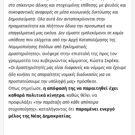
στο επίκεντρο άδικης και στοχευμένης επίθεσης, με ψευδείς και
συκοφαντικές αναφορές σε μέσα κοινωνικής δικτύωσης και
δημοσιεύματα. Ολα αυτά δεν ανταποκρίνονται στην
πραγματικότητα και πλήττουν άδικα την προσωπική και
επαγγελματική μας εικόνα. Δεν είμαστε εμπλεκόμενοι σε καμία
υπόθεση που ελέγχεται από την Αρχή Καταπολέμησης της
Νομιμοποίησης Εσόδων από Εγκληματικές
Δραστηριότητες»,
ανέφερε στην επιστολή της προς τον
γραμματέα του κυβερνώντος κόμματος, Κώστα Σκρέκα.
«Οι δραστηριότητές μας είναι διαφανείς και νόμιμες και έχουμε
ήδη κινήσει τις απαραίτητες νομικές διαδικασίες για να
προστατεύσουμε την υπόληψή μας»
πρόσθεσε.
Οπως σημείωσε,
η απόφασή της να παραιτηθεί έχει
καθαρά πολιτικά κίνητρα
, καθώς θέλει να
προφυλάξει
«την παράταξη από κάθε απόπειρα
στοχοποίησης»,
καταλήγοντας ότι
παραμένει ενεργό
μέλος της Νέας Δημοκρατίας
.