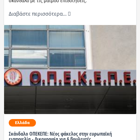
σκάνδαλο με τις μαϊμού επιδοτήσεις.
Διαβάστε περισσότερα...
Ελλάδα
Σκάνδαλο ΟΠΕΚΕΠΕ: Νέος φάκελος στην ευρωπαϊκή
εισαγγελία - Δικογραφία για 6 βουλευτές