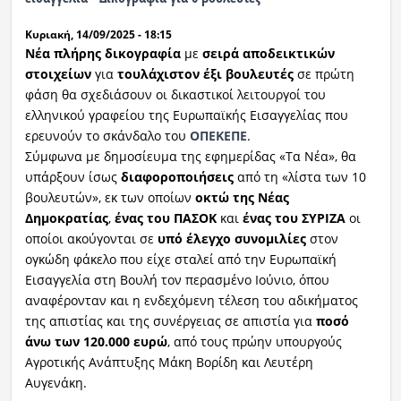
Κυριακή, 14/09/2025 - 18:15
Νέα πλήρης δικογραφία
με
σειρά αποδεικτικών
στοιχείων
για
τουλάχιστον έξι βουλευτές
σε πρώτη
φάση θα σχεδιάσουν οι δικαστικοί λειτουργοί του
ελληνικού γραφείου της Ευρωπαϊκής Εισαγγελίας που
ερευνούν το σκάνδαλο του
ΟΠΕΚΕΠΕ
.
Σύμφωνα με δημοσίευμα της εφημερίδας «Τα Νέα», θα
υπάρξουν ίσως
διαφοροποιήσεις
από τη «λίστα των 10
βουλευτών», εκ των οποίων
οκτώ της Νέας
Δημοκρατίας
,
ένας του ΠΑΣΟΚ
και
ένας του ΣΥΡΙΖΑ
οι
οποίοι ακούγονται σε
υπό έλεγχο συνομιλίες
στον
ογκώδη φάκελο που είχε σταλεί από την Ευρωπαϊκή
Εισαγγελία στη Βουλή τον περασμένο Ιούνιο, όπου
αναφέρονταν και η ενδεχόμενη τέλεση του αδικήματος
της απιστίας και της συνέργειας σε απιστία για
ποσό
άνω των 120.000 ευρώ
, από τους πρώην υπουργούς
Αγροτικής Ανάπτυξης Μάκη Βορίδη και Λευτέρη
Αυγενάκη.