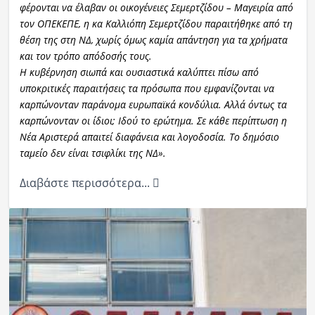
φέρονται να έλαβαν οι οικογένειες Σεμερτζίδου – Μαγειρία από
τον ΟΠΕΚΕΠΕ, η κα Καλλιόπη Σεμερτζίδου παραιτήθηκε από τη
θέση της στη ΝΔ, χωρίς όμως καμία απάντηση για τα χρήματα
και τον τρόπο απόδοσής τους.
Η κυβέρνηση σιωπά και ουσιαστικά καλύπτει πίσω από
υποκριτικές παραιτήσεις τα πρόσωπα που εμφανίζονται να
καρπώνονταν παράνομα ευρωπαϊκά κονδύλια. Αλλά όντως τα
καρπώνονταν οι ίδιοι; Ιδού το ερώτημα. Σε κάθε περίπτωση η
Νέα Αριστερά απαιτεί διαφάνεια και λογοδοσία. Το δημόσιο
ταμείο δεν είναι τσιφλίκι της ΝΔ».
Διαβάστε περισσότερα...