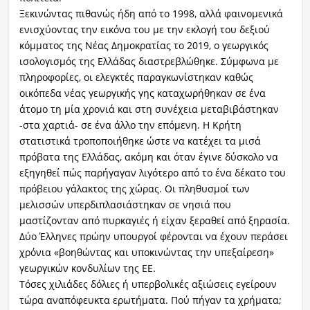
Ξεκινώντας πιθανώς ήδη από το 1998, αλλά φαινομενικά
ενισχύοντας την εικόνα του με την εκλογή του δεξιού
κόμματος της Νέας Δημοκρατίας το 2019, ο γεωργικός
ισολογισμός της Ελλάδας διαστρεβλώθηκε. Σύμφωνα με
πληροφορίες, οι ελεγκτές παραγκωνίστηκαν καθώς
οικόπεδα νέας γεωργικής γης καταχωρήθηκαν σε ένα
άτομο τη μία χρονιά και στη συνέχεια μεταβιβάστηκαν
-στα χαρτιά- σε ένα άλλο την επόμενη. Η Κρήτη
στατιστικά τροποποιήθηκε ώστε να κατέχει τα μισά
πρόβατα της Ελλάδας, ακόμη και όταν έγινε δύσκολο να
εξηγηθεί πώς παρήγαγαν λιγότερο από το ένα δέκατο του
πρόβειου γάλακτος της χώρας. Οι πληθυσμοί των
μελισσών υπερδιπλασιάστηκαν σε νησιά που
μαστίζονταν από πυρκαγιές ή είχαν ξεραθεί από ξηρασία.
Δύο Έλληνες πρώην υπουργοί φέρονται να έχουν περάσει
χρόνια «βοηθώντας και υποκινώντας την υπεξαίρεση»
γεωργικών κονδυλίων της ΕΕ.
Τόσες χιλιάδες δόλιες ή υπερβολικές αξιώσεις εγείρουν
τώρα αναπόφευκτα ερωτήματα. Πού πήγαν τα χρήματα;