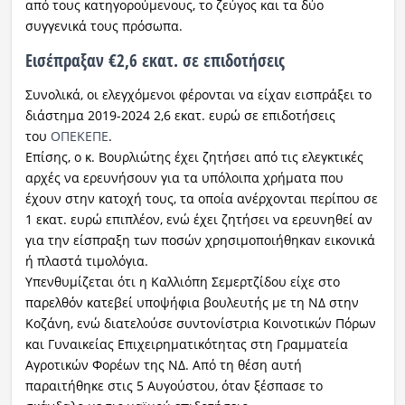
από τους κατηγορούμενους, το ζεύγος και τα δύο
συγγενικά τους πρόσωπα.
Εισέπραξαν €2,6 εκατ. σε επιδοτήσεις
Συνολικά, οι ελεγχόμενοι φέρονται να είχαν εισπράξει το
διάστημα 2019-2024 2,6 εκατ. ευρώ σε επιδοτήσεις
του
ΟΠΕΚΕΠΕ
.
Επίσης, ο κ. Βουρλιώτης έχει ζητήσει από τις ελεγκτικές
αρχές να ερευνήσουν για τα υπόλοιπα χρήματα που
έχουν στην κατοχή τους, τα οποία ανέρχονται περίπου σε
1 εκατ. ευρώ επιπλέον, ενώ έχει ζητήσει να ερευνηθεί αν
για την είσπραξη των ποσών χρησιμοποιήθηκαν εικονικά
ή πλαστά τιμολόγια.
Υπενθυμίζεται ότι η Καλλιόπη Σεμερτζίδου είχε στο
παρελθόν κατεβεί υποψήφια βουλευτής με τη ΝΔ στην
Κοζάνη, ενώ διατελούσε συντονίστρια Κοινοτικών Πόρων
και Γυναικείας Επιχειρηματικότητας στη Γραμματεία
Αγροτικών Φορέων της ΝΔ. Από τη θέση αυτή
παραιτήθηκε στις 5 Αυγούστου, όταν ξέσπασε το