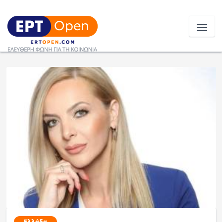
Ειδήσεις
Ελλάδα
Κοινωνία
Πολιτική
Οικονομία
Αθλητικά
Κόσμος
Ελλάδα