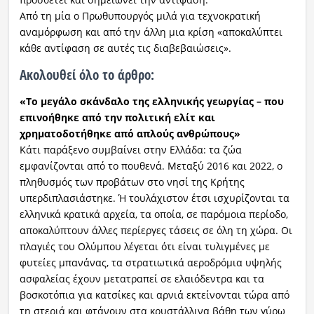
Από τη μία ο Πρωθυπουργός μιλά για τεχνοκρατική
αναμόρφωση και από την άλλη μια κρίση «αποκαλύπτει
κάθε αντίφαση σε αυτές τις διαβεβαιώσεις».
Ακολουθεί όλο το άρθρο:
«Το μεγάλο σκάνδαλο της ελληνικής γεωργίας – που
επινοήθηκε από την πολιτική ελίτ και
χρηματοδοτήθηκε από απλούς ανθρώπους»
Κάτι παράξενο συμβαίνει στην Ελλάδα: τα ζώα
εμφανίζονται από το πουθενά. Μεταξύ 2016 και 2022, ο
πληθυσμός των προβάτων στο νησί της Κρήτης
υπερδιπλασιάστηκε. Ή τουλάχιστον έτσι ισχυρίζονται τα
ελληνικά κρατικά αρχεία, τα οποία, σε παρόμοια περίοδο,
αποκαλύπτουν άλλες περίεργες τάσεις σε όλη τη χώρα. Οι
πλαγιές του Ολύμπου λέγεται ότι είναι τυλιγμένες με
φυτείες μπανάνας, τα στρατιωτικά αεροδρόμια υψηλής
ασφαλείας έχουν μετατραπεί σε ελαιόδεντρα και τα
βοσκοτόπια για κατσίκες και αρνιά εκτείνονται τώρα από
τη στεριά και φτάνουν στα κρυστάλλινα βάθη των γύρω