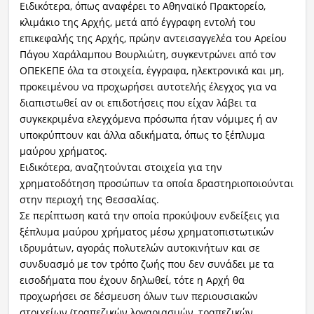
Ειδικότερα, όπως αναφέρει το Αθηναϊκό Πρακτορείο,
κλιμάκιο της Αρχής, μετά από έγγραφη εντολή του
επικεφαλής της Αρχής, πρώην αντεισαγγελέα του Αρείου
Πάγου Χαράλαμπου Βουρλιώτη, συγκεντρώνει από τον
ΟΠΕΚΕΠΕ όλα τα στοιχεία, έγγραφα, ηλεκτρονικά και μη,
προκειμένου να προχωρήσει αυτοτελής έλεγχος για να
διαπιστωθεί αν οι επιδοτήσεις που είχαν λάβει τα
συγκεκριμένα ελεγχόμενα πρόσωπα ήταν νόμιμες ή αν
υποκρύπτουν και άλλα αδικήματα, όπως το ξέπλυμα
μαύρου χρήματος.
Ειδικότερα, αναζητούνται στοιχεία για την
χρηματοδότηση προσώπων τα οποία δραστηριοποιούνται
στην περιοχή της Θεσσαλίας.
Σε περίπτωση κατά την οποία προκύψουν ενδείξεις για
ξέπλυμα μαύρου χρήματος μέσω χρηματοπιστωτικών
ιδρυμάτων, αγοράς πολυτελών αυτοκινήτων και σε
συνδυασμό με τον τρόπο ζωής που δεν συνάδει με τα
εισοδήματα που έχουν δηλωθεί, τότε η Αρχή θα
προχωρήσει σε δέσμευση όλων των περιουσιακών
στοιχείων (τραπεζικών λογαριασμών, τραπεζικών