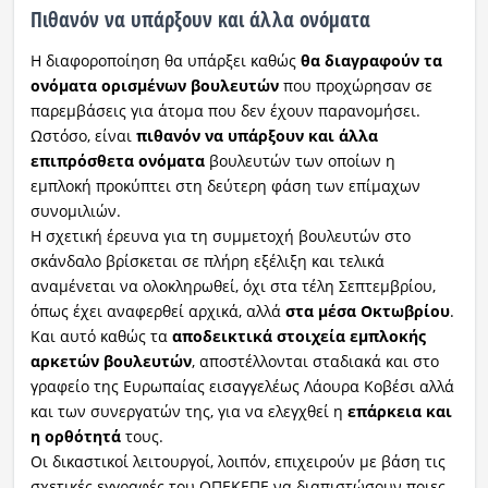
Πιθανόν να υπάρξουν και άλλα ονόματα
Η διαφοροποίηση θα υπάρξει καθώς
θα διαγραφούν τα
ονόματα ορισμένων βουλευτών
που προχώρησαν σε
παρεμβάσεις για άτομα που δεν έχουν παρανομήσει.
Ωστόσο, είναι
πιθανόν να υπάρξουν και άλλα
επιπρόσθετα ονόματα
βουλευτών των οποίων η
εμπλοκή προκύπτει στη δεύτερη φάση των επίμαχων
συνομιλιών.
Η σχετική έρευνα για τη συμμετοχή βουλευτών στο
σκάνδαλο βρίσκεται σε πλήρη εξέλιξη και τελικά
αναμένεται να ολοκληρωθεί, όχι στα τέλη Σεπτεμβρίου,
όπως έχει αναφερθεί αρχικά, αλλά
στα μέσα Οκτωβρίου
.
Και αυτό καθώς τα
αποδεικτικά στοιχεία εμπλοκής
αρκετών βουλευτών
, αποστέλλονται σταδιακά και στο
γραφείο της Ευρωπαίας εισαγγελέως Λάουρα Κοβέσι αλλά
και των συνεργατών της, για να ελεγχθεί η
επάρκεια και
η ορθότητά
τους.
Οι δικαστικοί λειτουργοί, λοιπόν, επιχειρούν με βάση τις
σχετικές εγγραφές του ΟΠΕΚΕΠΕ να διαπιστώσουν ποιες