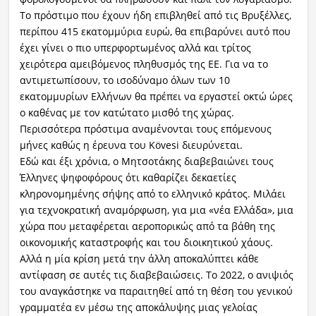
Το πρόστιμο που έχουν ήδη επιβληθεί από τις Βρυξέλλες,
περίπου 415 εκατομμύρια ευρώ, θα επιβαρύνει αυτό που
έχει γίνει ο πιο υπερφορτωμένος αλλά και τρίτος
χειρότερα αμειβόμενος πληθυσμός της ΕΕ. Για να το
αντιμετωπίσουν, το ισοδύναμο όλων των 10
εκατομμυρίων Ελλήνων θα πρέπει να εργαστεί οκτώ ώρες
ο καθένας με τον κατώτατο μισθό της χώρας.
Περισσότερα πρόστιμα αναμένονται τους επόμενους
μήνες καθώς η έρευνα του Kövesi διευρύνεται.
Εδώ και έξι χρόνια, ο Μητσοτάκης διαβεβαιώνει τους
Έλληνες ψηφοφόρους ότι καθαρίζει δεκαετίες
κληρονομημένης σήψης από το ελληνικό κράτος. Μιλάει
για τεχνοκρατική αναμόρφωση, για μια «νέα Ελλάδα», μια
χώρα που μεταφέρεται αεροπορικώς από τα βάθη της
οικονομικής καταστροφής και του διοικητικού χάους.
Αλλά η μία κρίση μετά την άλλη αποκαλύπτει κάθε
αντίφαση σε αυτές τις διαβεβαιώσεις. Το 2022, ο ανιψιός
του αναγκάστηκε να παραιτηθεί από τη θέση του γενικού
γραμματέα εν μέσω της αποκάλυψης μιας γελοίας