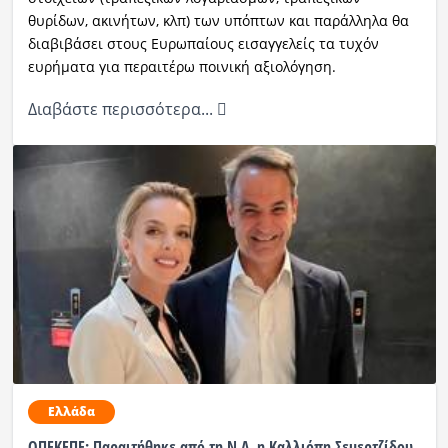
θυρίδων, ακινήτων, κλπ) των υπόπτων και παράλληλα θα
διαβιβάσει στους Ευρωπαίους εισαγγελείς τα τυχόν
ευρήματα για περαιτέρω ποινική αξιολόγηση.
Διαβάστε περισσότερα...
Ελλάδα
ΟΠΕΚΕΠΕ: Παραιτήθηκε από τη Ν.Δ. η Καλλιόπη Σεμερτζίδου