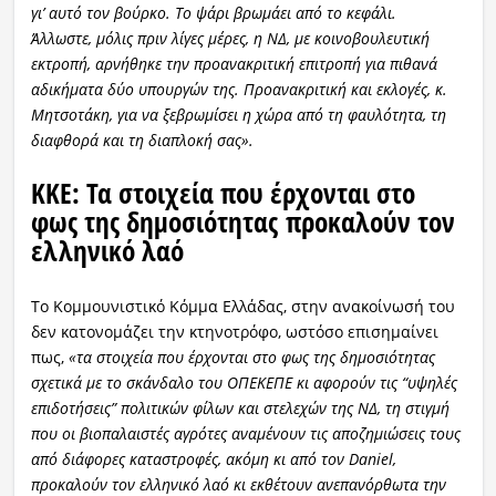
γι’ αυτό τον βούρκο. Το ψάρι βρωμάει από το κεφάλι.
Άλλωστε, μόλις πριν λίγες μέρες, η ΝΔ, με κοινοβουλευτική
εκτροπή, αρνήθηκε την προανακριτική επιτροπή για πιθανά
αδικήματα δύο υπουργών της. Προανακριτική και εκλογές, κ.
Μητσοτάκη, για να ξεβρωμίσει η χώρα από τη φαυλότητα, τη
διαφθορά και τη διαπλοκή σας».
ΚΚΕ: Τα στοιχεία που έρχονται στο
φως της δημοσιότητας προκαλούν τον
ελληνικό λαό
Το Κομμουνιστικό Κόμμα Ελλάδας, στην ανακοίνωσή του
δεν κατονομάζει την κτηνοτρόφο, ωστόσο επισημαίνει
πως,
«τα στοιχεία που έρχονται στο φως της δημοσιότητας
σχετικά με το σκάνδαλο του ΟΠΕΚΕΠΕ κι αφορούν τις “υψηλές
επιδοτήσεις” πολιτικών φίλων και στελεχών της ΝΔ, τη στιγμή
που οι βιοπαλαιστές αγρότες αναμένουν τις αποζημιώσεις τους
από διάφορες καταστροφές, ακόμη κι από τον Daniel,
προκαλούν τον ελληνικό λαό κι εκθέτουν ανεπανόρθωτα την