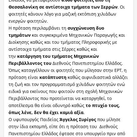
Θεσσαλονίκη σε αντίστοιχα τμήματα των Σερρών
. Οι
φοιτητές κάνουν λόγο για μαζική εκτόπιση χιλιάδων
ενεργών φοιτητών.
Η πρόταση περιλαμβάνει τη
συγχώνευση δυο
τμημάτων
και συγκεκριμένα Μηχανικών Παραγωγής και
Διοίκησης καθώς και του τμήματος Πληροφορικής με
αντίστοιχα τμήματα στις Σέρρες καθώς και
την
κατάργηση του τμήματος Μηχανικών
Περιβάλλοντος του
Διεθνούς Πανεπιστημίου Ελλάδος.
Όπως καταγγέλλουν οι φοιτητές που μίλησαν στην ΕΡΤ, η
πρόταση είναι
κατάπτυστη
καθώς αιφνιδιαστικά αλλάζει
τη ζωή και τον προγραμματισμό χιλιάδων φοιτητών ενώ
ειδικά για εκείνους που φοιτούν στη σχολή Μηχανικών
Περιβάλλοντος που προτείνεται να καταργηθεί, το
αποτέλεσμα θα είναι οδυνηρό καθώς
το πτυχίο τους,
όπως λένε, δεν θα έχει καμιά αξία
.
Ο υφυπουργός Παιδείας
Άγγελος Συρίγος
που μίλησε
στην ίδια εκπομπή, είπε ότι η πρόταση του Διεθνούς
Πανεπιστημίου Ελλάδος έφτασε στο υπουργείο πριν από