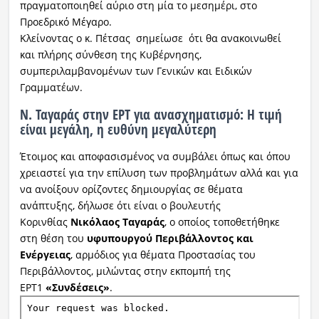
πραγματοποιηθεί αύριο στη μία το μεσημέρι, στο
Προεδρικό Μέγαρο.
Κλείνοντας ο κ. Πέτσας σημείωσε ότι θα ανακοινωθεί
και πλήρης σύνθεση της Κυβέρνησης,
συμπεριλαμβανομένων των Γενικών και Ειδικών
Γραμματέων.
Ν. Ταγαράς στην ΕΡΤ για ανασχηματισμό: Η τιμή
είναι μεγάλη, η ευθύνη μεγαλύτερη
Έτοιμος και αποφασισμένος να συμβάλει όπως και όπου
χρειαστεί για την επίλυση των προβλημάτων αλλά και για
να ανοίξουν ορίζοντες δημιουργίας σε θέματα
ανάπτυξης, δήλωσε ότι είναι ο βουλευτής
Κορινθίας
Νικόλαος Ταγαράς
, ο οποίος τοποθετήθηκε
στη θέση του
υφυπουργού Περιβάλλοντος και
Ενέργειας
, αρμόδιος για θέματα Προστασίας του
Περιβάλλοντος, μιλώντας στην εκπομπή της
ΕΡΤ1
«Συνδέσεις»
.