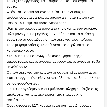
τομείς της εργασίας, του τουρισμού και του αγροτικού
τομέα.
Φρόντισε βέβαια να αναβαθμίσει τους δικούς του
ανθρώπους, για να ελέγξει απόλυτα τη διαχείριση των
πόρων του Ταμείου Ανασυγκρότησης.
Βλέπει την οικονομία μόνο από την σκοπιά των ισχυρών,
μιλά μόνο για τις μεγάλες επιχειρήσεις και τα στελέχη
τους, ενώ απουσιάζουν οι πολιτικές για τους πολλούς,
τους μικρομεσαίους, τα ασθενέστερα στρώματα, το
κοινωνικό κράτος.
Στο τομέα της παραγωγικής ανασυγκρότησης οι
μικρομεσαίοι και οι αγρότες αγνοούνται, οι ανισότητες θα
μεγαλώσουν.
Οι πολιτικές για την κοινωνική συνοχή εξαντλούνται σε
«κάποιο εγγυημένο ελάχιστο εισόδημα», τονίζουν μάλιστα
ότι θα φορολογείται.
Για τους εργαζομένους επιφυλάσσει πλήρη ευελιξία στις
απολύσεις και ιδιωτικοποίηση της επικουρικής
ασφάλισης.
Όσον αφορά το ΕΣΥ, καμμία ενίσχυση των Δημοσίων