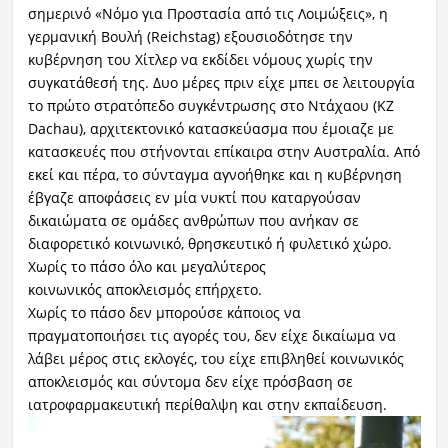
σημερινό «Νόμο για Προστασία από τις Λοιμώξεις», η
γερμανική Βουλή (Reichstag) εξουσιοδότησε την
Ραδιόφωνο
LIVE
κυβέρνηση του Χίτλερ να εκδίδει νόμους χωρίς την
συγκατάθεσή της. Δυο μέρες πριν είχε μπει σε λειτουργία
το πρώτο στρατόπεδο συγκέντρωσης στο Ντάχαου (KZ
Εκπομπές
Dachau), αρχιτεκτονικό κατασκεύασμα που έμοιαζε με
κατασκευές που στήνονται επίκαιρα στην Αυστραλία. Από
εκεί και πέρα, το σύνταγμα αγνοήθηκε και η κυβέρνηση
Πολιτισμός
έβγαζε αποφάσεις εν μία νυκτί που καταργούσαν
δικαιώματα σε ομάδες ανθρώπων που ανήκαν σε
διαφορετικό κοινωνικό, θρησκευτικό ή φυλετικό χώρο.
Χωρίς το πάσο όλο και μεγαλύτερος
κοινωνικός αποκλεισμός επήρχετο.
Χωρίς το πάσο δεν μπορούσε κάποιος να
πραγματοποιήσει τις αγορές του, δεν είχε δικαίωμα να
λάβει μέρος στις εκλογές, του είχε επιβληθεί κοινωνικός
αποκλεισμός και σύντομα δεν είχε πρόσβαση σε
ιατροφαρμακευτική περίθαλψη και στην εκπαίδευση.