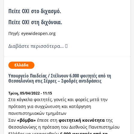
Πείτε ΟΧΙ στο διχασμό.
Πείτε ΟΧΙ στη διχόνοια.
Πηγή: eyewideopen.org
Διαβάστε περισσότερα...
Ελλάδα
Υπουργείο Παιδείας / Στέλνουν 6.000 φοιτητές από τη
Θεσσαλονίκη στις Σέρρες – Σφοδρές αντιδράσεις
Τρίτη, 05/04/2022 - 11:15
Στα κάγκελα φοιτητές, γονείς και φορείς μετά την
πρόταση για συγχώνευση και κατάργηση
πανεπιστημιακών τμημάτων
Σαν
«βόμβα»
έπεσε στη
φοιτητική κοινότητα
της
Θεσσαλονίκης η πρόταση του Διεθνούς Πανεπιστημίου
Ελλάδος να μεταφερθούν
6.000 φοιτητές από τη