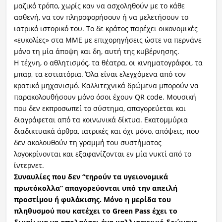
μαζικό τρόπο, χωρίς καν να ασχοληθούν με το κάθε
ασθενή, να τον πληροφορήσουν ή να μελετήσουν το
ιατρικό ιστορικό του. Το δε κράτος παρέχει οικονομικές
«ευκολίες» στα ΜΜΕ με επιχορηγήσεις ώστε να περνάνε
μόνο τη μία άποψη και δη, αυτή της κυβέρνησης.
Η τέχνη, ο αθλητισμός, τα θέατρα, οι κινηματογράφοι, τα
μπαρ, τα εστιατόρια. Όλα είναι ελεγχόμενα από τον
κρατικό μηχανισμό. Καλλιτεχνικά δρώμενα μπορούν να
παρακολουθήσουν μόνο όσοι έχουν QR code. Μουσική
που δεν εκπροσωπεί το σύστημα, απαγορεύεται και
διαγράφεται από τα κοινωνικά δίκτυα. Εκατομμύρια
διαδικτυακά άρθρα, ιατρικές και όχι μόνο, απόψεις, που
δεν ακολουθούν τη γραμμή του συστήματος
λογοκρίνονται και εξαφανίζονται εν μία νυκτί από το
ίντερνετ.
Συναυλίες που δεν “τηρούν τα υγειονομικά
πρωτόκολλα” απαγορεύονται υπό την απειλή
προστίμου ή φυλάκισης. Μόνο η μερίδα του
πληθυσμού που κατέχει το Green Pass έχει το