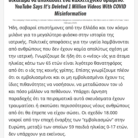
δικαίωμα να απολαύσει ένα καλλιτεχνικό δρώμενο.
Ήδη, σοβαροί επιστήμονες από την Ελλάδα και τον κόσμο
μιλάνε για το μεγαλύτερο φιάσκο στην ιστορία της
ιατρικής. Πολιτικές αποφάσεις για την υγεία λαμβάνονται
από ανθρώπους που δεν έχουν καμία απολύτως σχέση με
την ιατρική. Γνωρίζουμε δε ήδη ότι ο «νέος» ιός για άτομα
ηλικίας κάτω των 65 ετών είναι λιγότερο θανατηφόρος
από ότι ο ιός της κοινής γρίπης. Επίσης γνωρίζουμε πλέον
ότι οι εμβολιασμένοι και οι μη εμβολιασμένοι έχουν τις
ίδιες πιθανότητες να νοσήσουν, να μεταδώσουν τον ιό
και πόσο μάλλον να πεθάνουν. Υπάρχει άρνηση
παραδοχής ότι τα πειραματικά αυτά σκευάσματα έχουν
τραυματίσει ή σκοτώσει περισσότερους νέους ανθρώπους
από ότι θα έπρεπε να είχαν σώσει. Οι σχεδόν 18.000
νεκροί από την εποχή έναρξης των “εμβολιασμών” στην
Ευρώπη, μεταξύ των οποίων 59 παιδιά ηλικίας 0-17 ετών,
δεν υπάρχουν για εκείνους.