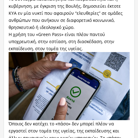
κυβέρνηση, με έγκριση της Βουλής, δημοσιεύει έκτοτε
ΚΥΑ εν μία νυκτί που αφαιρούν “ελευθερίες” σε ομάδες
ανθρώπων που ανήκουν σε διαφορετικό κοινωνικό,
θρησκευτικό ή ιδεολογικό χώρο.
Η χρήση του «Green Pass» είναι πλέον παντού
υποχρεωτική, στην εστίαση, στη διασκέδαση, στην
εκπαίδευση, στον τομέα της υγείας.
Όποιος δεν κατέχει το «πάσο» δεν μπορεί πλέον να
εργαστεί στον τομέα της υγείας, της εκπαίδευσης και
άλλων σημαντικών κοινωνικών υπηρεσιών. Το «πάσο»