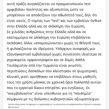
αυτή πράξη αναγκάζονται να πραγματοποιούν test
αμφιβόλου ποιότητας και αξιοπιστίας ώστε να
μπορέσουν να αποδείξουν την αθωότητά τους, δηλ. ότι
είναι υγιείς. Ο τομέας των “test” και των εμβολίων άνθισε
στην Ελλάδα αλλά και σε ολόκληρη την Ευρώπη.
Σε χιλιάδες ανθρώπους στην Ελλάδα αλλά και σε
εκατομμύρια σε ολόκληρη την Ευρώπη επιβάλλεται
lockdown, άλλοι «απομονώνονται» χωρίς τη θέλησή τους
ή φυλακίζονται σε ιδρύματα. Υπάρχουν αναφορές για
εξαναγκαστικό εμβολιασμό χωρίς συναίνεση ιδιαίτερα σε
γηροκομεία, ορφανοτροφεία και σε δομές ΑΜΕΑ.
Τουλάχιστον από την Γερμανία είναι γνωστές
περιπτώσεις δασκάλων που κλείστηκαν σε ψυχιατρικές
κλινικές γιατί αρνήθηκαν να επιβάλουν στους μαθητές
τους την χρήση μάσκας σε χρονικά όρια πολλαπλά αυτών
που το εργατικό δίκαιο επιτρέπει για ενηλίκους. Οι
“ανεμβολίαστοι” είναι υπεύθυνοι για τη “πανδημία”
σύμφωνα με τις δηλώσεις κυβερνητικών αξιωματούχων.