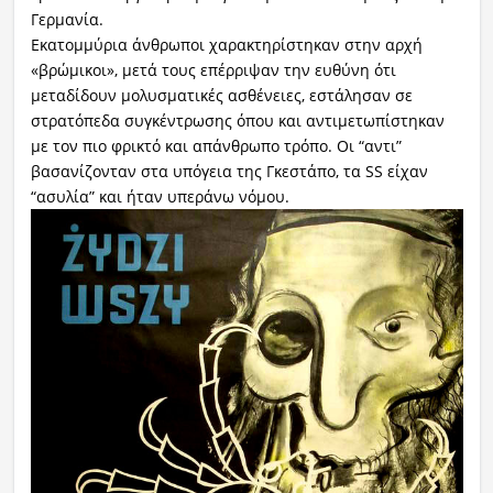
Γερμανία.
Εκατομμύρια άνθρωποι χαρακτηρίστηκαν στην αρχή
«βρώμικοι», μετά τους επέρριψαν την ευθύνη ότι
μεταδίδουν μολυσματικές ασθένειες, εστάλησαν σε
στρατόπεδα συγκέντρωσης όπου και αντιμετωπίστηκαν
με τον πιο φρικτό και απάνθρωπο τρόπο. Οι “αντι”
βασανίζονταν στα υπόγεια της Γκεστάπο, τα SS είχαν
“ασυλία” και ήταν υπεράνω νόμου.