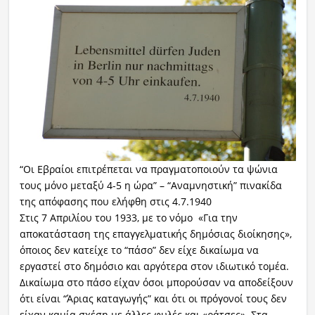
“Οι Εβραίοι επιτρέπεται να πραγματοποιούν τα ψώνια
τους μόνο μεταξύ 4-5 η ώρα” – “Αναμνηστική” πινακίδα
της απόφασης που ελήφθη στις 4.7.1940
Στις 7 Απριλίου του 1933, με το νόμο «Για την
αποκατάσταση της επαγγελματικής δημόσιας διοίκησης»,
όποιος δεν κατείχε το “πάσο” δεν είχε δικαίωμα να
εργαστεί στο δημόσιο και αργότερα στον ιδιωτικό τομέα.
Δικαίωμα στο πάσο είχαν όσοι μπορούσαν να αποδείξουν
ότι είναι “Άριας καταγωγής” και ότι οι πρόγονοί τους δεν
είχαν καμία σχέση με άλλες φυλές και «ράτσες». Στα