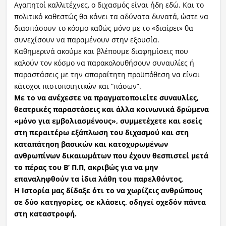
Αγαπητοί καλλιτέχνες, ο διχασμός είναι ήδη εδώ. Και το
πολιτικό καθεστώς θα κάνει τα αδύνατα δυνατά, ώστε να
διασπάσουν το κόσμο καθώς μόνο με το «διαίρει» θα
συνεχίσουν να παραμένουν στην εξουσία.
Καθημερινά ακούμε και βλέπουμε διαφημίσεις που
καλούν τον κόσμο να παρακολουθήσουν συναυλίες ή
παραστάσεις με την απαραίτητη προϋπόθεση να είναι
κάτοχοι πιστοποιητικών και “πάσων”.
Με το να ανέχεστε να πραγματοποιείτε συναυλίες,
θεατρικές παραστάσεις και άλλα κοινωνικά δρώμενα
«μόνο για εμβολιασμένους», συμμετέχετε και εσείς
στη περαιτέρω εξάπλωση του διχασμού
και στη
καταπάτηση βασικών και κατοχυρωμένων
ανθρωπίνων δικαιωμάτων που έχουν θεσπιστεί μετά
το πέρας του Β’ Π.Π,
ακριβώς για να μην
επαναληφθούν τα ίδια λάθη του παρελθόντος
.
Η Ιστορία μας δίδαξε ότι το να χωρίζεις ανθρώπους
σε δύο κατηγορίες, σε κλάσεις, οδηγεί σχεδόν πάντα
στη καταστροφή.