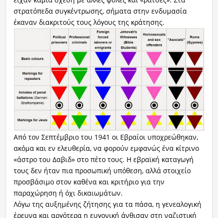
στρατόπεδα συγκέντρωσης, σήματα στην ενδυμασία
έκαναν διακριτούς τους λόγους της κράτησης.
Από τον Σεπτέμβριο του 1941 οι Εβραίοι υποχρεώθηκαν,
ακόμα και εν ελευθερία, να φορούν εμφανώς ένα κίτρινο
«άστρο του Δαβιδ» στο πέτο τους. Η εβραϊκή καταγωγή
τους δεν ήταν πια προσωπική υπόθεση, αλλά στοιχείο
προσβάσιμο στον καθένα και κριτήριο για την
παραχώρηση ή όχι δικαιωμάτων.
Λόγω της αυξημένης ζήτησης για τα πάσα, η γενεαλογική
έρευνα και αργότερα η ευγονική άνθισαν στη ναζιστική