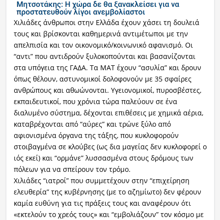
Χιλιάδες άνθρωποι στην Ελλάδα έχουν χάσει τη δουλειά
τους και βρίσκονται καθημερινά αντιμέτωποι με την
απελπισία και τον οικονομικό/κοινωνικό αφανισμό. Οι
“αντι” που αντιδρούν ξυλοκοπούνται και βασανίζονται
στα υπόγεια της ΓΑΔΑ. Τα ΜΑΤ έχουν “ασυλία” και δρουν
όπως θέλουν, αστυνομικοί δολοφονούν με 35 σφαίρες
ανθρώπους και αθωώνονται. Υγειονομικοί, πυροσβέστες,
εκπαιδευτικοί, που χρόνια τώρα παλεύουν σε ένα
διαλυμένο σύστημα, δέχονται επιθέσεις με χημικά αέρια,
καταβρέχονται από “αύρες” και τρώνε ξύλο από
αφιονισμένα όργανα της τάξης, που κυκλοφορούν
στοιβαγμένα σε κλούβες (ως δια μαγείας δεν κυκλοφορεί ο
ιός εκεί) και “ορμάνε” λυσσασμένα στους δρόμους των
πόλεων για να σπείρουν τον τρόμο.
Χιλιάδες “ιατροί” που συμμετέχουν στην “επιχείρηση
ελευθερία” της κυβέρνησης (με το αζημίωτο) δεν φέρουν
καμία ευθύνη για τις πράξεις τους και αναφέρουν ότι
«εκτελούν το χρεός τους» και “εμβολιάζουν” τον κόσμο με