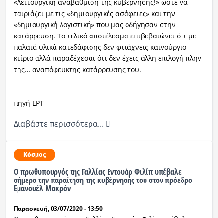
«Λειτουργική αναβάθμιση της κυβέρνησης!» ώστε να
ταιριάζει με τις «δημιουργικές ασάφειες» και την
«δημιουργική λογιστική» που μας οδήγησαν στην
κατάρρευση. Το τελικό αποτέλεσμα επιβεβαιώνει ότι με
παλαιά υλικά κατεδάφισης δεν φτιάχνεις καινούργιο
κτίριο αλλά παραδέχεσαι ότι δεν έχεις άλλη επιλογή πλην
της… αναπόφευκτης κατάρρευσης του.
πηγή ΕΡΤ
Διαβάστε περισσότερα...
Κόσμος
Ο πρωθυπουργός της Γαλλίας Εντουάρ Φιλίπ υπέβαλε
σήμερα την παραίτηση της κυβέρνησής του στον πρόεδρο
Εμανουέλ Μακρόν
Παρασκευή, 03/07/2020 - 13:50