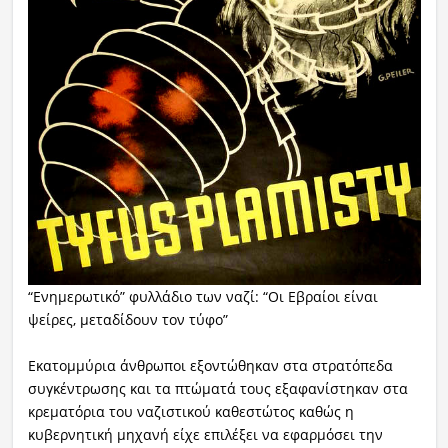
“Ενημερωτικό” φυλλάδιο των ναζί: “Οι Εβραίοι είναι
ψείρες, μεταδίδουν τον τύφο”
Εκατομμύρια άνθρωποι εξοντώθηκαν στα στρατόπεδα
συγκέντρωσης και τα πτώματά τους εξαφανίστηκαν στα
κρεματόρια του ναζιστικού καθεστώτος καθώς η
κυβερνητική μηχανή είχε επιλέξει να εφαρμόσει την