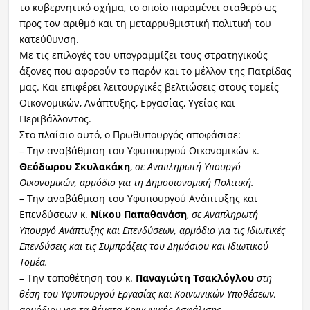
το κυβερνητικό σχήμα, το οποίο παραμένει σταθερό ως
προς τον αριθμό και τη μεταρρυθμιστική πολιτική του
κατεύθυνση.
Με τις επιλογές του υπογραμμίζει τους στρατηγικούς
άξονες που αφορούν το παρόν και το μέλλον της Πατρίδας
μας. Και επιφέρει λειτουργικές βελτιώσεις στους τομείς
Οικονομικών, Ανάπτυξης, Εργασίας, Υγείας και
Περιβάλλοντος.
Στο πλαίσιο αυτό, ο Πρωθυπουργός αποφάσισε:
– Την αναβάθμιση του Υφυπουργού Οικονομικών κ.
Θεόδωρου Σκυλακάκη
,
σε Αναπληρωτή Υπουργό
Οικονομικών, αρμόδιο για τη Δημοσιονομική Πολιτική.
– Την αναβάθμιση του Υφυπουργού Ανάπτυξης και
Επενδύσεων κ.
Νίκου Παπαθανάση
,
σε Αναπληρωτή
Υπουργό Ανάπτυξης και Επενδύσεων, αρμόδιο για τις Ιδιωτικές
Επενδύσεις και τις Συμπράξεις του Δημόσιου και Ιδιωτικού
Τομέα.
– Την τοποθέτηση του κ.
Παναγιώτη Τσακλόγλου
στη
θέση του Υφυπουργού Εργασίας και Κοινωνικών Υποθέσεων,
αρμόδιου για τα θέματα Κοινωνικής Ασφάλισης.