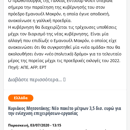
Ο πρωθυπουργός της Γαλλίας Εντουάρ Φιλίπ υπέβαλε
σήμερα την παραίτηση της κυβέρνησής του στον
πρόεδρο Εμανουέλ Μακρόν, η οποία έγινε αποδεκτή,
ανακοίνωσε η γαλλική προεδρία.
Η κυβέρνηση θα διαχειρίζεται τις τρέχουσες υποθέσεις
μέχρι τον διορισμό της νέας κυβέρνησης. Είναι μία
αλλαγή που επιδίωξε ο Εμανουέλ Μακρόν, ο οποίος είχε
ανακοινώσει ότι θα συγκροτηθεί μία «νέα ομάδα» που θα
ακολουθήσει έναν «νέο (πολιτικό) δρόμο» για το τελευταίο
μέρος της πορείας μέχρι τις προεδρικές εκλογές του 2022.
Πηγή: ΑΠΕ, AFP, ΕΡΤ
Διαβάστε περισσότερα...
Ελλάδα
Κυριάκος Μητσοτάκης: Νέο πακέτο μέτρων 3,5 δισ. ευρώ για
την ενίσχυση επιχειρήσεων-εργασίας
Παρασκευή, 03/07/2020 - 13:15