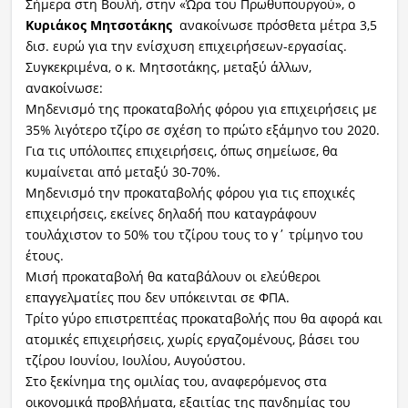
Σήμερα στη Βουλή, στην «Ώρα του Πρωθυπουργού», ο
Κυριάκος Μητσοτάκης
ανακοίνωσε πρόσθετα μέτρα 3,5
δισ. ευρώ για την ενίσχυση επιχειρήσεων-εργασίας.
Συγκεκριμένα, ο κ. Μητσοτάκης, μεταξύ άλλων,
ανακοίνωσε:
Μηδενισμό της προκαταβολής φόρου για επιχειρήσεις με
35% λιγότερο τζίρο σε σχέση το πρώτο εξάμηνο του 2020.
Για τις υπόλοιπες επιχειρήσεις, όπως σημείωσε, θα
κυμαίνεται από μεταξύ 30-70%.
Μηδενισμό την προκαταβολής φόρου για τις εποχικές
επιχειρήσεις, εκείνες δηλαδή που καταγράφουν
τουλάχιστον το 50% του τζίρου τους το γ΄ τρίμηνο του
έτους.
Μισή προκαταβολή θα καταβάλουν οι ελεύθεροι
επαγγελματίες που δεν υπόκεινται σε ΦΠΑ.
Τρίτο γύρο επιστρεπτέας προκαταβολής που θα αφορά και
ατομικές επιχειρήσεις, χωρίς εργαζομένους, βάσει του
τζίρου Ιουνίου, Ιουλίου, Αυγούστου.
Στο ξεκίνημα της ομιλίας του, αναφερόμενος στα
οικονομικά προβλήματα, εξαιτίας της πανδημίας του