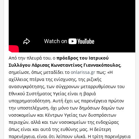
Από την πλευρά του, ο
πρόεδρος του Ιατρικού
Συλλόγου Λάρισας
Κωνσταντίνος Γιαννακόπουλος
,
σημείωσε, όπως μεταδίδει το
onlarissa.gr
πως: «Η
αχίλλειος πτέρνα της ενίσχυσης, της ριζικής
ανασυγκρότησης, των σύγχρονων μεταρρυθμίσεων του
Εθνικού Συστήματος Υγείας είναι η βαριά
υποχρηματοδότηση. Αυτή έχει ως παρενέργεια πρώτον
την υποστελέχωση, όχι μόνο των δημόσιων δομών των
νοσοκομείων και Κέντρων Υγείας των δυσπρόσιτων
περιοχών, αλλά και των νοσοκομείων της ενδοχώρας
όπως είναι και αυτά της ευθύνης μας. Η δεύτερη
παρενέργεια, είναι ότι λείπουν υλικά. Η τρίτη παρενέργεια