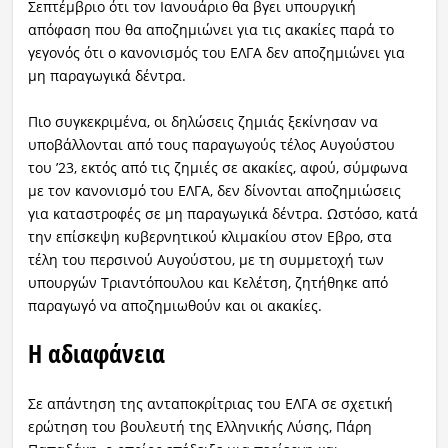
Σεπτέμβριο ότι τον Ιανουάριο θα βγει υπουργική
απόφαση που θα αποζημιώνει για τις ακακίες παρά το
γεγονός ότι ο κανονισμός του ΕΛΓΑ δεν αποζημιώνει για
μη παραγωγικά δέντρα.
Πιο συγκεκριμένα, οι δηλώσεις ζημιάς ξεκίνησαν να
υποβάλλονται από τους παραγωγούς τέλος Αυγούστου
του ’23, εκτός από τις ζημιές σε ακακίες, αφού, σύμφωνα
με τον κανονισμό του ΕΛΓΑ, δεν δίνονται αποζημιώσεις
για καταστροφές σε μη παραγωγικά δέντρα. Ωστόσο, κατά
την επίσκεψη κυβερνητικού κλιμακίου στον Εβρο, στα
τέλη του περσινού Αυγούστου, με τη συμμετοχή των
υπουργών Τριαντόπουλου και Κελέτση, ζητήθηκε από
παραγωγό να αποζημιωθούν και οι ακακίες.
Η αδιαφάνεια
Σε απάντηση της ανταποκρίτριας του ΕΛΓΑ σε σχετική
ερώτηση του βουλευτή της Ελληνικής Λύσης, Πάρη