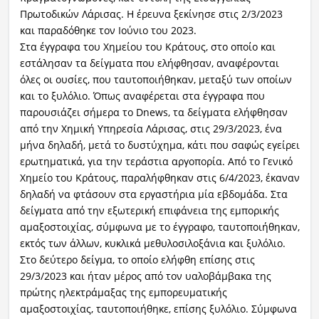
Πρωτοδικών Λάρισας. Η έρευνα ξεκίνησε στις 2/3/2023
και παραδόθηκε τον Ιούνιο του 2023.
Στα έγγραφα του Χημείου του Κράτους, στο οποίο και
εστάλησαν τα δείγματα που ελήφθησαν, αναφέρονται
όλες οι ουσίες, που ταυτοποιήθηκαν, μεταξύ των οποίων
και το ξυλόλιο. Όπως αναφέρεται στα έγγραφα που
παρουσιάζει σήμερα το Dnews, τα δείγματα ελήφθησαν
από την Χημική Υπηρεσία Λάρισας, στις 29/3/2023, ένα
μήνα δηλαδή, μετά το δυστύχημα, κάτι που σαφώς εγείρει
ερωτηματικά, για την τεράστια αργοπορία. Από το Γενικό
Χημείο του Κράτους, παραλήφθηκαν στις 6/4/2023, έκαναν
δηλαδή να φτάσουν στα εργαστήρια μία εβδομάδα. Στα
δείγματα από την εξωτερική επιφάνεια της εμπορικής
αμαξοστοιχίας, σύμφωνα με το έγγραφο, ταυτοποιήθηκαν,
εκτός των άλλων, κυκλικά μεθυλοσιλοξάνια και ξυλόλιο.
Στο δεύτερο δείγμα, το οποίο ελήφθη επίσης στις
29/3/2023 και ήταν μέρος από τον υαλοβάμβακα της
πρώτης ηλεκτράμαξας της εμπορευματικής
αμαξοστοιχίας, ταυτοποιήθηκε, επίσης ξυλόλιο. Σύμφωνα