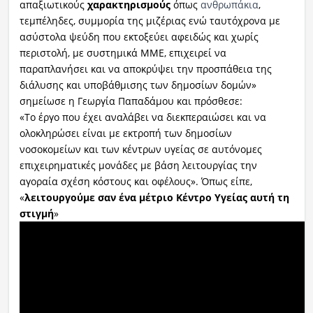
απαξιωτικούς
χαρακτηρισμούς
όπως
ανθρωπάκια
,
τεμπέληδες, συμμορία της μιζέριας ενώ ταυτόχρονα με
ασύστολα ψεύδη που εκτοξεύει αφειδώς και χωρίς
περιστολή, με συστημικά ΜΜΕ, επιχειρεί να
παραπλανήσει και να αποκρύψει την προσπάθεια της
διάλυσης και υποβάθμισης των δημοσίων δομών»
σημείωσε η Γεωργία Παπαδάμου και πρόσθεσε:
«Το έργο που έχει αναλάβει να διεκπεραιώσει και να
ολοκληρώσει είναι με εκτροπή των δημοσίων
νοσοκομείων και των κέντρων υγείας σε αυτόνομες
επιχειρηματικές μονάδες με βάση λειτουργίας την
αγοραία σχέση κόστους και οφέλους». Όπως είπε,
«
λειτουργούμε σαν ένα μέτριο Κέντρο Υγείας αυτή τη
στιγμή
»