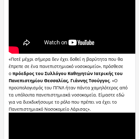
«Ποτέ μέχρι σήμερα δεν έχει δοθεί η βαρύτητα που θα
έπρεπε σε ένα πανεπιστημιακό νοσοκομείο», πρόσθεσε
ο
πρόεδρος του Συλλόγου Καθηγητών Ιατρικής του
Πανεπιστημίου Θεσσαλίας, Γιάννης Τσούγγος
. «Ο
προϋπολογισμός του ΠΓΝΛ ήταν πάντα χαμηλότερος από
τα υπόλοιπα πανεπιστημιακά νοσοκομεία. Είμαστε εδώ
για να διεκδικήσουμε το ρόλο που πρέπει να έχει το
Πανεπιστημιακό Νοσοκομείο Λάρισας».