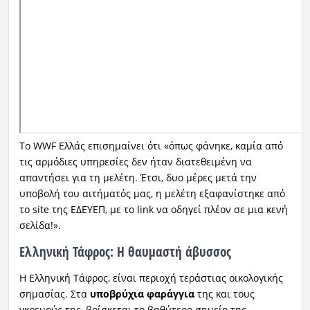
Το WWF Ελλάς επισημαίνει ότι «όπως φάνηκε, καμία από
τις αρμόδιες υπηρεσίες δεν ήταν διατεθειμένη να
απαντήσει για τη μελέτη. Έτσι, δυο μέρες μετά την
υποβολή του αιτήματός μας, η μελέτη εξαφανίστηκε από
το site της ΕΔΕΥΕΠ, με το link να οδηγεί πλέον σε μια κενή
σελίδα!».
Ελληνική Τάφρος: Η θαυμαστή άβυσσος
Η Ελληνική Τάφρος, είναι περιοχή τεράστιας οικολογικής
σημασίας. Στα
υποβρύχια φαράγγια
της και τους
γκρεμούς της, βρίσκεται το βαθύτερο σημείο της