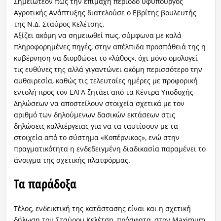
Σημειωτέον πως την επίμαχη περίοδο υφυπουργός
Αγροτικής Ανάπτυξης διατελούσε ο Εβρίτης βουλευτής
της Ν.Δ. Σταύρος Κελέτσης.
Αξίζει ακόμη να σημειωθεί πως, σύμφωνα με καλά
πληροφορημένες πηγές, στην απέλπιδα προσπάθειά της η
κυβέρνηση να διορθώσει το «λάθος», όχι μόνο ομολογεί
τις ευθύνες της αλλά γιγαντώνει ακόμη περισσότερο την
αυθαιρεσία, καθώς τις τελευταίες ημέρες με προφορική
εντολή προς τον ΕΛΓΑ ζητάει από τα Κέντρα Υποδοχής
Δηλώσεων να αποστείλουν στοιχεία σχετικά με τον
αριθμό των δηλούμενων δασικών εκτάσεων στις
δηλώσεις καλλιέργειας για να τα ταυτίσουν με τα
στοιχεία από το σύστημα «Κοπέρνικος», ενώ στην
πραγματικότητα η ενδεδειγμένη διαδικασία παραμένει το
άνοιγμα της σχετικής πλατφόρμας.
Τα παράδοξα
Τέλος, ενδεικτική της κατάστασης είναι και η σχετική
δήλωση του Σταύρου Κελέτση, πρόσφατα, στον Maximum