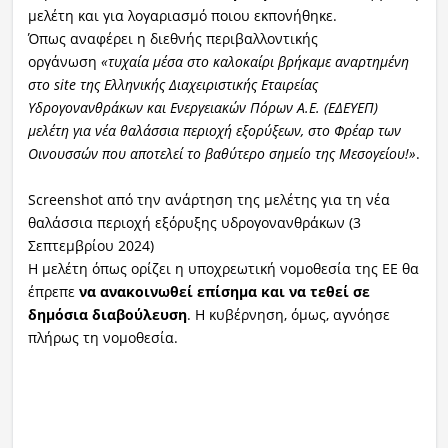
μελέτη και για λογαριασμό ποιου εκπονήθηκε.
Όπως αναφέρει η διεθνής περιβαλλοντικής
οργάνωση
«τυχαία μέσα στο καλοκαίρι βρήκαμε αναρτημένη
στο site της Ελληνικής Διαχειριστικής Εταιρείας
Υδρογονανθράκων και Ενεργειακών Πόρων Α.Ε. (ΕΔΕΥΕΠ)
μελέτη για νέα θαλάσσια περιοχή εξορύξεων, στο Φρέαρ των
Οινουσσών που αποτελεί το βαθύτερο σημείο της Μεσογείου!»
.
Screenshot από την ανάρτηση της μελέτης για τη νέα
θαλάσσια περιοχή εξόρυξης υδρογονανθράκων (3
Σεπτεμβρίου 2024)
Η μελέτη όπως ορίζει η υποχρεωτική νομοθεσία της ΕΕ θα
έπρεπε
να ανακοινωθεί επίσημα και να τεθεί σε
δημόσια διαβούλευση
. Η κυβέρνηση, όμως, αγνόησε
πλήρως τη νομοθεσία.