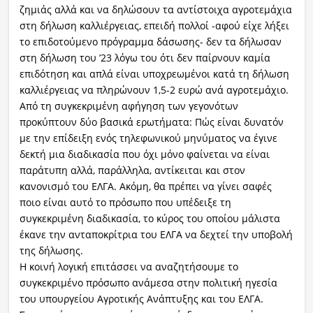
ζημιάς αλλά και να δηλώσουν τα αντίστοιχα αγροτεμάχια
στη δήλωση καλλιέργειας, επειδή πολλοί -αφού είχε λήξει
το επιδοτούμενο πρόγραμμα δάσωσης- δεν τα δήλωσαν
στη δήλωση του ’23 λόγω του ότι δεν παίρνουν καμία
επιδότηση και απλά είναι υποχρεωμένοι κατά τη δήλωση
καλλιέργειας να πληρώνουν 1,5-2 ευρώ ανά αγροτεμάχιο.
Από τη συγκεκριμένη αφήγηση των γεγονότων
προκύπτουν δύο βασικά ερωτήματα: Πώς είναι δυνατόν
με την επίδειξη ενός τηλεφωνικού μηνύματος να έγινε
δεκτή μια διαδικασία που όχι μόνο φαίνεται να είναι
παράτυπη αλλά, παράλληλα, αντίκειται και στον
κανονισμό του ΕΛΓΑ. Ακόμη, θα πρέπει να γίνει σαφές
ποιο είναι αυτό το πρόσωπο που υπέδειξε τη
συγκεκριμένη διαδικασία, το κύρος του οποίου μάλιστα
έκανε την ανταποκρίτρια του ΕΛΓΑ να δεχτεί την υποβολή
της δήλωσης.
Η κοινή λογική επιτάσσει να αναζητήσουμε το
συγκεκριμένο πρόσωπο ανάμεσα στην πολιτική ηγεσία
του υπουργείου Αγροτικής Ανάπτυξης και του ΕΛΓΑ.