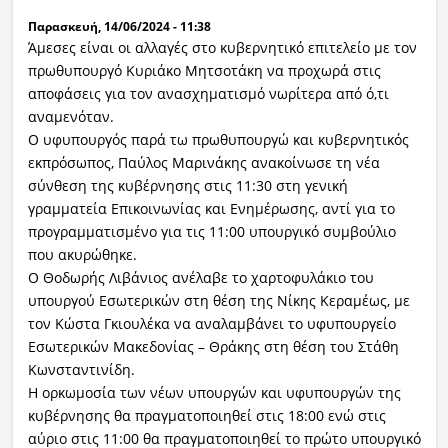
Παρασκευή, 14/06/2024 - 11:38
Άμεσες είναι οι αλλαγές στο κυβερνητικό επιτελείο με τον
πρωθυπουργό Κυριάκο Μητσοτάκη να προχωρά στις
αποφάσεις για τον ανασχηματισμό νωρίτερα από ό,τι
αναμενόταν.
Ο υφυπουργός παρά τω πρωθυπουργώ και κυβερνητικός
εκπρόσωπος, Παύλος Μαρινάκης ανακοίνωσε τη νέα
σύνθεση της κυβέρνησης στις 11:30 στη γενική
γραμματεία Επικοινωνίας και Ενημέρωσης, αντί για το
προγραμματισμένο για τις 11:00 υπουργικό συμβούλιο
που ακυρώθηκε.
Ο Θοδωρής Λιβάνιος ανέλαβε το χαρτοφυλάκιο του
υπουργού Εσωτερικών στη θέση της Νίκης Κεραμέως, με
τον Κώστα Γκιουλέκα να αναλαμβάνει το υφυπουργείο
Εσωτερικών Μακεδονίας – Θράκης στη θέση του Στάθη
Κωνσταντινίδη.
Η ορκωμοσία των νέων υπουργών και υφυπουργών της
κυβέρνησης θα πραγματοποιηθεί στις 18:00 ενώ στις
αύριο στις 11:00 θα πραγματοποιηθεί το πρώτο υπουργικό