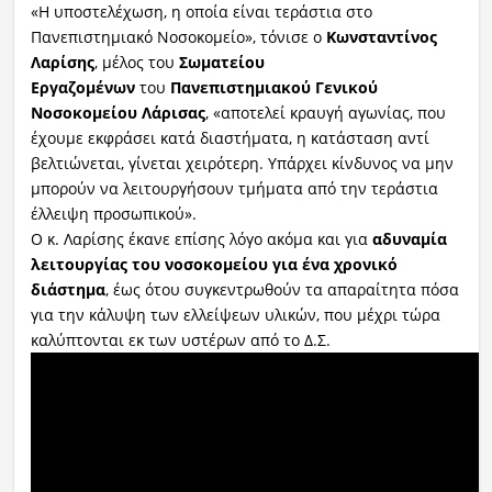
«Η υποστελέχωση, η οποία είναι τεράστια στο
Πανεπιστημιακό Νοσοκομείο», τόνισε ο
Κωνσταντίνος
Λαρίσης
, μέλος του
Σωματείου
Εργαζομένων
του
Πανεπιστημιακού Γενικού
Νοσοκομείου Λάρισας
, «αποτελεί κραυγή αγωνίας, που
έχουμε εκφράσει κατά διαστήματα, η κατάσταση αντί
βελτιώνεται, γίνεται χειρότερη. Υπάρχει κίνδυνος να μην
μπορούν να λειτουργήσουν τμήματα από την τεράστια
έλλειψη προσωπικού».
Ο κ. Λαρίσης έκανε επίσης λόγο ακόμα και για
αδυναμία
λειτουργίας του νοσοκομείου για ένα χρονικό
διάστημα
, έως ότου συγκεντρωθούν τα απαραίτητα πόσα
για την κάλυψη των ελλείψεων υλικών, που μέχρι τώρα
καλύπτονται εκ των υστέρων από το Δ.Σ.