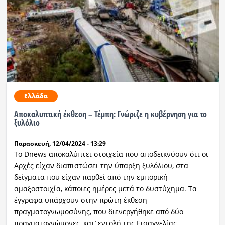
Ελλάδα
Αποκαλυπτική έκθεση – Τέμπη: Γνώριζε η κυβέρνηση για το
ξυλόλιο
Παρασκευή, 12/04/2024 - 13:29
Το Dnews αποκαλύπτει στοιχεία που αποδεικνύουν ότι οι
Αρχές είχαν διαπιστώσει την ύπαρξη ξυλόλιου, στα
δείγματα που είχαν παρθεί από την εμπορική
αμαξοστοιχία, κάποιες ημέρες μετά το δυστύχημα. Τα
έγγραφα υπάρχουν στην πρώτη έκθεση
πραγματογνωμοσύνης, που διενεργήθηκε από δύο
πραγματογνώμονες, κατ’ εντολή της Εισαγγελίας