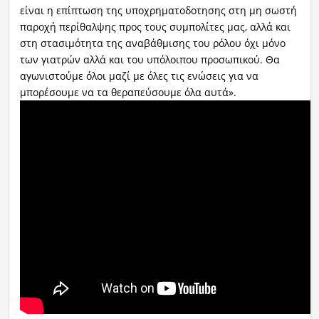
είναι η επίπτωση της υποχρηματοδοτησης στη μη σωστή
παροχή περίθαλψης προς τους συμπολίτες μας, αλλά και
στη στασιμότητα της αναβάθμισης του ρόλου όχι μόνο
των γιατρών αλλά και του υπόλοιπου προσωπικού. Θα
αγωνιστούμε όλοι μαζί με όλες τις ενώσεις για να
μπορέσουμε να τα θεραπεύσουμε όλα αυτά».