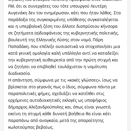
FM, ότι οι συνεργάτες του τότε υπουργού Λευτέρη
Αυγενάκη δεν τον ενημέρωσαν, κάτι που ήταν λάθος. Στα
παράδοξα της συγκεκριμένης υπόθεσης συγκαταλέγεται
και η υπερβολική ζέση του άλλοτε διαπρύσιου κήνσορα
σε ζητήματα (α)διαφάνειας της κυβερνητικής πολιτικής,
βουλευτή της Ελληνικής Λύσης στον νομό, Πάρη
Παπαδάκη, που επέλεξε ουσιαστικά να στοχοποιήσει μια
κατά γενική ομολογία καλή υπάλληλο αντί να καταδείξει
την κυβερνητική αυθαιρεσία από την πρώτη στιγμή και
να ζητήσει να επιβληθεί τουλάχιστον η νομότυπη
διαδικασία.
Η απάντηση, σύμφωνα με τις «κακές γλώσσες», ίσως να
βρίσκεται στο γεγονός πως ο ίδιος, σύμφωνα πάντα με
παραπολιτικές φήμες, σχεδιάζει να κατέλθει στις
ερχόμενες αυτοδιοικητικές εκλογές ως υποψήφιος
δήμαρχος Αλεξανδρούπολης και, όπως είναι γνωστό,
εκείνη τη στιγμή κάθε δυνατή βοήθεια θα είναι κάτι
παραπάνω από αναγκαία, μετά της απαραίτητης
κωλοτούμπας βεβαίως.