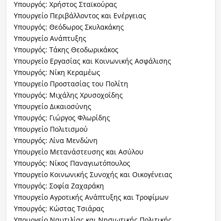
Υπουργός: Χρήστος Σταϊκούρας
Υπουργείο Περιβάλλοντος και Ενέργειας
Υπουργός: Θεόδωρος Σκυλακάκης
Υπουργείο Ανάπτυξης
Υπουργός: Τάκης Θεοδωρικάκος
Υπουργείο Εργασίας και Κοινωνικής Ασφάλισης
Υπουργός: Νίκη Κεραμέως
Υπουργείο Προστασίας του Πολίτη
Υπουργός: Μιχάλης Χρυσοχοΐδης
Υπουργείο Δικαιοσύνης
Υπουργός: Γιώργος Φλωρίδης
Υπουργείο Πολιτισμού
Υπουργός: Λίνα Μενδώνη
Υπουργείο Μετανάστευσης και Ασύλου
Υπουργός: Νίκος Παναγιωτόπουλος
Υπουργείο Κοινωνικής Συνοχής και Οικογένειας
Υπουργός: Σοφία Ζαχαράκη
Υπουργείο Αγροτικής Ανάπτυξης και Τροφίμων
Υπουργός: Κώστας Τσιάρας
Υπουργείο Ναυτιλίας και Νησιωτικής Πολιτικής