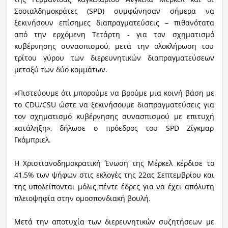
Σοσιαλδημοκράτες (SPD) συμφώνησαν σήμερα να
ξεκινήσουν επίσημες διαπραγματεύσεις – πιθανότατα
από την ερχόμενη Τετάρτη - για τον σχηματισμό
κυβέρνησης συνασπισμού, μετά την ολοκλήρωση του
τρίτου γύρου των διερευνητικών διαπραγματεύσεων
μεταξύ των δύο κομμάτων.
«Πιστεύουμε ότι μπορούμε να βρούμε μια κοινή βάση με
το CDU/CSU ώστε να ξεκινήσουμε διαπραγματεύσεις για
τον σχηματισμό κυβέρνησης συνασπισμού με επιτυχή
κατάληξη», δήλωσε ο πρόεδρος του SPD Ζίγκμαρ
Γκάμπριελ.
Η Χριστιανοδημοκρατική Ένωση της Μέρκελ κέρδισε το
41,5% των ψήφων στις εκλογές της 22ας Σεπτεμβρίου και
της υπολείπονται μόλις πέντε έδρες για να έχει απόλυτη
πλειοψηφία στην ομοσπονδιακή βουλή.
Μετά την αποτυχία των διερευνητικών συζητήσεων με