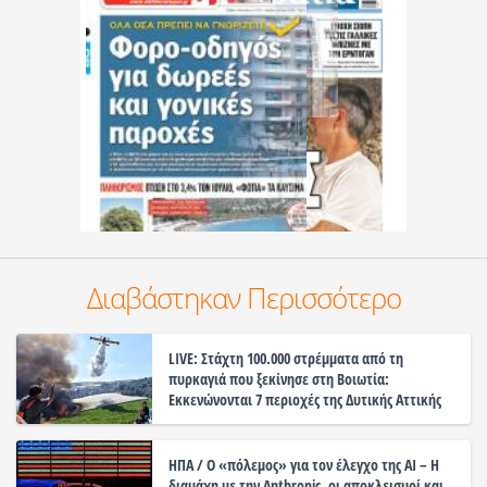
Διαβάστηκαν Περισσότερο
LIVE: Στάχτη 100.000 στρέμματα από τη
πυρκαγιά που ξεκίνησε στη Βοιωτία:
Εκκενώνονται 7 περιοχές της Δυτικής Αττικής
ΗΠΑ / Ο «πόλεμος» για τον έλεγχο της ΑΙ – Η
διαμάχη με την Anthropic, οι αποκλεισμοί και