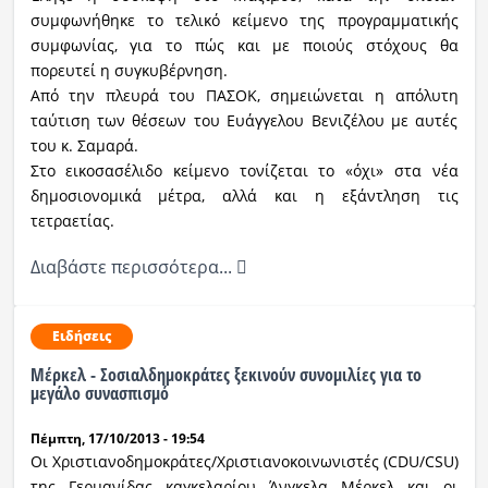
συμφωνήθηκε το τελικό κείμενο της προγραμματικής
συμφωνίας, για το πώς και με ποιούς στόχους θα
πορευτεί η συγκυβέρνηση.
Από την πλευρά του ΠΑΣΟΚ, σημειώνεται η απόλυτη
ταύτιση των θέσεων του Ευάγγελου Βενιζέλου με αυτές
του κ. Σαμαρά.
Στο εικοσασέλιδο κείμενο τονίζεται το «όχι» στα νέα
δημοσιονομικά μέτρα, αλλά και η εξάντληση τις
τετραετίας.
Διαβάστε περισσότερα...
Ειδήσεις
Μέρκελ - Σοσιαλδημοκράτες ξεκινούν συνομιλίες για το
μεγάλο συνασπισμό
Πέμπτη, 17/10/2013 - 19:54
Οι Χριστιανοδημοκράτες/Χριστιανοκοινωνιστές (CDU/CSU)
της Γερμανίδας καγκελαρίου Άνγκελα Μέρκελ και οι