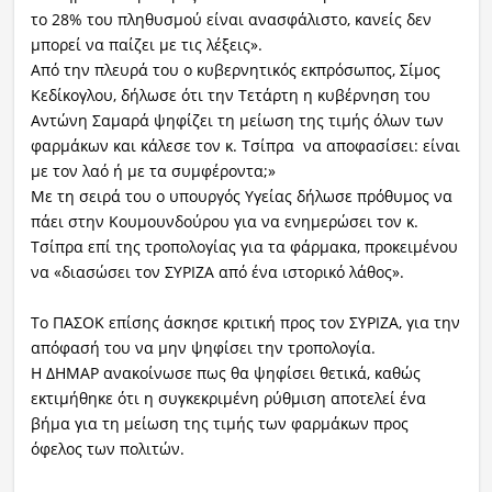
το 28% του πληθυσμού είναι ανασφάλιστο, κανείς δεν
μπορεί να παίζει με τις λέξεις».
Από την πλευρά του ο κυβερνητικός εκπρόσωπος, Σίμος
Κεδίκογλου, δήλωσε ότι την Τετάρτη η κυβέρνηση του
Αντώνη Σαμαρά ψηφίζει τη μείωση της τιμής όλων των
φαρμάκων και κάλεσε τον κ. Τσίπρα να αποφασίσει: είναι
με τον λαό ή με τα συμφέροντα;»
Με τη σειρά του ο υπουργός Υγείας δήλωσε πρόθυμος να
πάει στην Κουμουνδούρου για να ενημερώσει τον κ.
Τσίπρα επί της τροπολογίας για τα φάρμακα, προκειμένου
να «διασώσει τον ΣΥΡΙΖΑ από ένα ιστορικό λάθος».
Tο ΠΑΣΟΚ επίσης άσκησε κριτική προς τον ΣΥΡΙΖΑ, για την
απόφασή του να μην ψηφίσει την τροπολογία.
Η ΔΗΜΑΡ ανακοίνωσε πως θα ψηφίσει θετικά, καθώς
εκτιμήθηκε ότι η συγκεκριμένη ρύθμιση αποτελεί ένα
βήμα για τη μείωση της τιμής των φαρμάκων προς
όφελος των πολιτών.