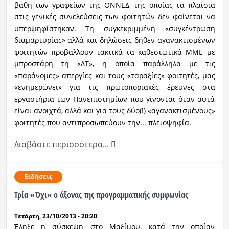
βάθη των γραφείων της ΟΝΝΕΔ, της οποίας τα πλαίσια
στις γενικές συνελεύσεις των φοιτητών δεν φαίνεται να
υπερψηφίστηκαν. Τη συγκεκριμμένη «συγκέντρωση
διαμαρτυρίας» αλλά και δηλώσεις δήθεν αγανακτισμένων
φοιτητών προβάλλουν τακτικά τα καθεστωτικά ΜΜΕ με
μπροστάρη τη «ΔΤ», η οποία παράλληλα με τις
«παράνομες» απεργίες και τους «ταραξίες» φοιτητές, μας
«ενημερώνει» για τις πρωτοποριακές έρευνες στα
εργαστήρια των Πανεπιστημίων που γίνονται όταν αυτά
είναι ανοιχτά, αλλά και για τους δύο(!) «αγανακτισμένους»
φοιτητές που αντιπροσωπεύουν την... πλειοψηφία.
Διαβάστε περισσότερα...
Ειδήσεις
Τρία «Όχι» ο άξονας της προγραμματικής συμφωνίας
Τετάρτη, 23/10/2013 - 20:20
Έληξε η σύσκεψη στο Μαξίμου, κατά την οποίαν