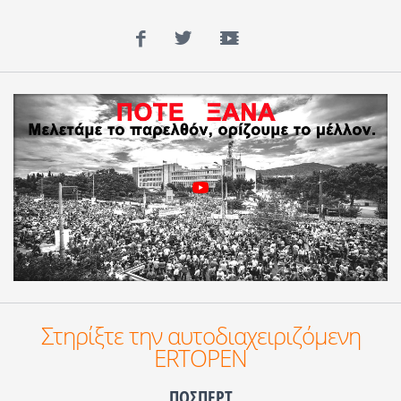
Facebook
Twitter
YouTube
Στηρίξτε την αυτοδιαχειριζόμενη
ERTOPEN
ΠΟΣΠΕΡΤ