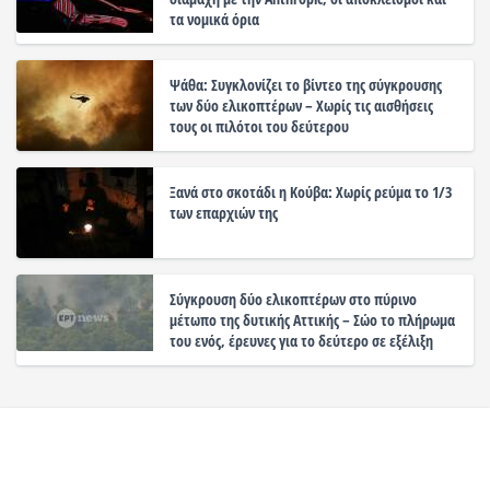
τα νομικά όρια
Ψάθα: Συγκλονίζει το βίντεο της σύγκρουσης
των δύο ελικοπτέρων – Χωρίς τις αισθήσεις
τους οι πιλότοι του δεύτερου
Ξανά στο σκοτάδι η Κούβα: Χωρίς ρεύμα το 1/3
των επαρχιών της
Σύγκρουση δύο ελικοπτέρων στο πύρινο
μέτωπο της δυτικής Αττικής – Σώο το πλήρωμα
του ενός, έρευνες για το δεύτερο σε εξέλιξη