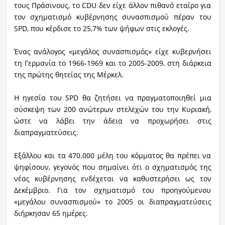
τους Πράσινους, το CDU δεν είχε άλλον πιθανό εταίρο για
τον σχηματισμό κυβέρνησης συνασπισμού πέραν του
SPD, που κέρδισε το 25,7% των ψήφων στις εκλογές.
Ένας ανάλογος «μεγάλος συνασπισμός» είχε κυβερνήσει
τη Γερμανία το 1966-1969 και το 2005-2009, στη διάρκεια
της πρώτης θητείας της Μέρκελ.
Η ηγεσία του SPD θα ζητήσει να πραγματοποιηθεί μια
σύσκεψη των 200 ανώτερων στελεχών του την Κυριακή,
ώστε να λάβει την άδεια να προχωρήσει στις
διαπραγματεύσεις.
Εξάλλου και τα 470.000 μέλη του κόμματος θα πρέπει να
ψηφίσουν, γεγονός που σημαίνει ότι ο σχηματισμός της
νέας κυβέρνησης ενδέχεται να καθυστερήσει ως τον
Δεκέμβριο. Για τον σχηματισμό του προηγούμενου
«μεγάλου συνασπισμού» το 2005 οι διαπραγματεύσεις
διήρκησαν 65 ημέρες.