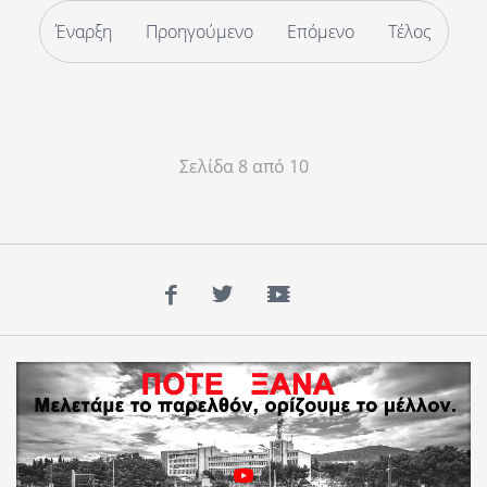
Έναρξη
Προηγούμενο
Επόμενο
Τέλος
Σελίδα 8 από 10
Facebook
Twitter
YouTube