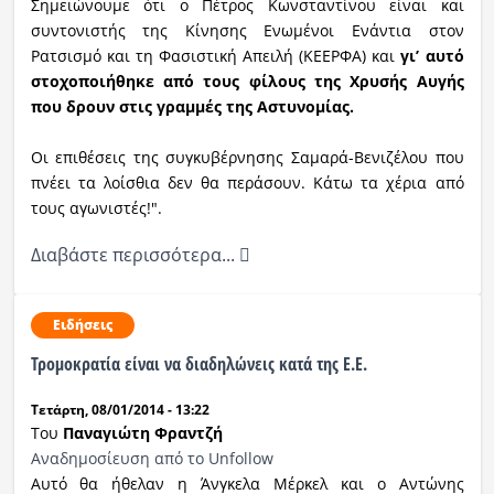
Σημειώνουμε ότι ο Πέτρος Κωνσταντίνου είναι και
συντονιστής της Κίνησης Ενωμένοι Ενάντια στον
Ρατσισμό και τη Φασιστική Απειλή (ΚΕΕΡΦΑ) και
γιʼ αυτό
στοχοποιήθηκε από τους φίλους της Χρυσής Αυγής
που δρουν στις γραμμές της Αστυνομίας.
Οι επιθέσεις της συγκυβέρνησης Σαμαρά-Βενιζέλου που
πνέει τα λοίσθια δεν θα περάσουν. Κάτω τα χέρια από
τους αγωνιστές!".
Διαβάστε περισσότερα...
Ειδήσεις
Τρομοκρατία είναι να διαδηλώνεις κατά της Ε.Ε.
Τετάρτη, 08/01/2014 - 13:22
Του
Παναγιώτη Φραντζή
Αναδημοσίευση από το Unfollow
Αυτό θα ήθελαν η Άνγκελα Μέρκελ και ο Αντώνης