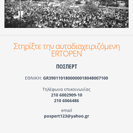
Στηρίξτε την αυτοδιαχειριζόμενη
ERTOPEN
ΠΟΣΠΕΡΤ
ΕΘΝΙΚΗ:
GR3901101800000018048007100
Τηλέφωνα επικοινωνίας
210 6002909-10
210 6066486
email
pospert123@yahoo.gr