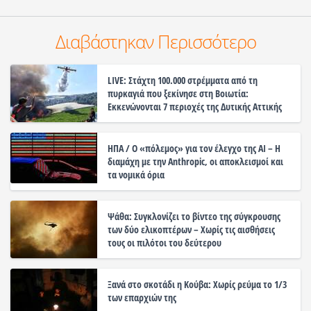
Διαβάστηκαν Περισσότερο
LIVE: Στάχτη 100.000 στρέμματα από τη
πυρκαγιά που ξεκίνησε στη Βοιωτία:
Εκκενώνονται 7 περιοχές της Δυτικής Αττικής
ΗΠΑ / Ο «πόλεμος» για τον έλεγχο της ΑΙ – Η
διαμάχη με την Anthropic, οι αποκλεισμοί και
τα νομικά όρια
Ψάθα: Συγκλονίζει το βίντεο της σύγκρουσης
των δύο ελικοπτέρων – Χωρίς τις αισθήσεις
τους οι πιλότοι του δεύτερου
Ξανά στο σκοτάδι η Κούβα: Χωρίς ρεύμα το 1/3
των επαρχιών της