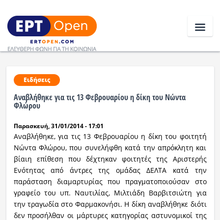
Ειδήσεις
Ειδήσεις
Αναβλήθηκε για τις 13 Φεβρουαρίου η δίκη του Νώντα
Ελλάδα
Φλώρου
Παρασκευή, 31/01/2014 - 17:01
Κοινωνία
Αναβλήθηκε, για τις 13 Φεβρουαρίου η δίκη του φοιτητή
Πολιτική
Νώντα Φλώρου, που συνελήφθη κατά την απρόκλητη και
βίαιη επίθεση που δέχτηκαν φοιτητές της Αριστερής
Οικονομία
Ενότητας από άντρες της ομάδας ΔΕΛΤΑ κατά την
παράσταση διαμαρτυρίας που πραγματοποιούσαν στο
Αθλητικά
γραφείο του υπ. Ναυτιλίας, Μιλτιάδη Βαρβιτσιώτη για
την τραγωδία στο Φαρμακονήσι. Η δίκη αναβλήθηκε διότι
Κόσμος
δεν προσήλθαν οι μάρτυρες κατηγορίας αστυνομικοί της