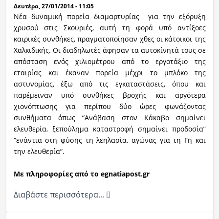
Δευτέρα, 27/01/2014 - 11:05
Νέα δυναμική πορεία διαμαρτυρίας για την εξόρυξη
χρυσού στις
Σκουριές, αυτή τη φορά υπό αντίξοες
καιρικές συνθήκες, πραγματοποίησαν χθες οι κάτοικοι της
Χαλκιδικής. Οι διαδηλωτές άφησαν τα αυτοκίνητά τους σε
απόσταση ενός χιλιομέτρου από το εργοτάξιο της
εταιρίας και έκαναν πορεία μέχρι το μπλόκο της
αστυνομίας, έξω από τις εγκαταστάσεις, όπου και
παρέμειναν υπό συνθήκες βροχής και αργότερα
χιονόπτωσης για περίπου δύο ώρες φωνάζοντας
συνθήματα όπως “A
νάβαση στον Κάκαβο σημαίνει
ελευθερία, ξεπούλημα καταστροφή σημαίνει προδοσία”
“
ενάντια στη φύσης τη λεηλασία, αγώνας για τη Γη και
την ελευθερία”.
Με πληροφορίες από το egnatiapost.gr
Διαβάστε περισσότερα...