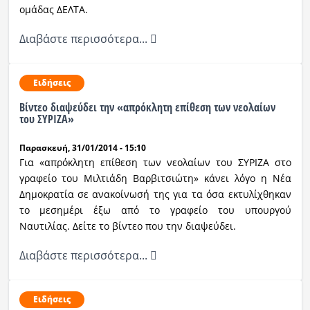
ομάδας ΔΕΛΤΑ.
Ραδιόφωνο
LIVE
Διαβάστε περισσότερα...
Εκπομπές
Ειδήσεις
Βίντεο διαψεύδει την «απρόκλητη επίθεση των νεολαίων
του ΣΥΡΙΖΑ»
Πολιτισμός
Παρασκευή, 31/01/2014 - 15:10
Για «απρόκλητη επίθεση των νεολαίων του ΣΥΡΙΖΑ στο
γραφείο του Μιλτιάδη Βαρβιτσιώτη» κάνει λόγο η Νέα
Δημοκρατία σε ανακοίνωσή της για τα όσα εκτυλίχθηκαν
το μεσημέρι έξω από το γραφείο του υπουργού
Ναυτιλίας. Δείτε το βίντεο που την διαψεύδει.
Διαβάστε περισσότερα...
Ειδήσεις