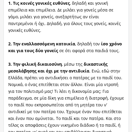
1. Τις κοινές γονικές ευθύνες
, δηλαδή και γονική
επιμέλεια και επιμέλεια. Δε μιλάει για γονείς μέσα σε
γάμο, μιλάει για γονείς, ανεξαρτήτως αν είναι
παντρεμένοι ή όχι. Δηλαδή, για όλους τους γονείς, κοινές
γονικές ευθύνες.
2.
Την εναλλασσόμενη κατοικία
, δηλαδή τον
ίσο χρόνο
και για τους δύο γονείς
σε ότι αφορά στα παιδιά τους.
3. Την φιλική δικαιοσύνη
, μέσω της
δικαστικής
μεσολάβησης και όχι με την αντιδικία
. Ενώ, εδώ στην
Ελλάδα, πρέπει να αντιδικήσει ο πατέρας με το παιδί του.
Νομικά, ο ένας επιτίθεται στον άλλον. Είναι μία ντροπή
για τον πολιτισμό μας! Τι λέει η δικονομία μας; Για
παράδειγμα, σε μία δίκη για επιμέλεια ή διατροφή, έχουμε
το παιδί που εκπροσωπείται από τη μητέρα του ν’
αντιδικεί με τον πατέρα του. Έχουμε έναν που επιτίθεται
και έναν που αμύνεται. Το παιδί και τον πατέρα. Και στο
τέλος οι αποφάσεις έχουν νικημένο διάδικο ή το παιδί, ή
τον πατέρα, γι’ αυτό και του επιβάλλονται δικαστικά