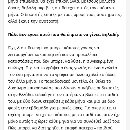
μήνα επιμέλεια, θα έχει επικοινωνία, με ίσους μάλιστα
όρους, δηλαδή ακριβώς ότι θα έχει αυτός τον επόμενο
μήνα. Ο δικαστής έπαιξε με τους όρους τους συστήματος,
αλλά έκανε την ανατροπή.
Πάλι δεν έγινε αυτό που θα έπρεπε να γίνει, δηλαδή;
Όχι, διότι θεωρητικά μπορεί κάποιος γονιός να
λειτουργήσει κακοποιητικά και να προκαλέσει
καταστάσεις που δεν μπορεί να λύσει η συγκεκριμένη
επιλογή. Π.χ. να το γράψει ο ένας γονιός σε ένα σχολείο
τον ένα μήνα, και να το γράφει σε άλλο σχολείο ο άλλος
τον άλλο μήνα. Το παραδοσιακό μοντέλο, δε, θέλει το
δικαίωμα επικοινωνίας που δίνουν συνήθως οι δικαστές
στην Ελλάδα, ειδικά για τον πατέρα, να βλέπει τα παιδιά
του, με δύο διανυκτερεύσεις κάθε μήνα και μία με δυο
φορές την εβδομάδα για μερικές ώρες. Για σκεφτείτε, τι
σχέση μπορεί να χτίσει κάποιος με το παιδί του, όταν έχει
μόνο αυτές τις ώρες κάθε μήνα για να συνδεθεί μαζί του;
Πώς μπορεί να διατηρηθεί η επαφή πατέρα – παιδιού,