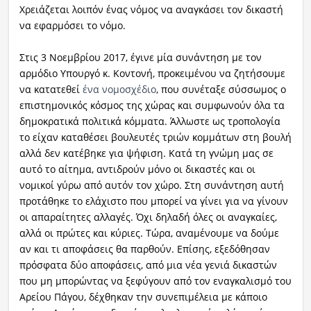
Χρειάζεται λοιπόν ένας νόμος να αναγκάσει τον δικαστή
να εφαρμόσει το νόμο.
Στις 3 Νοεμβρίου 2017, έγινε μία συνάντηση με τον
αρμόδιο Υπουργό κ. Κοντονή, προκειμένου να ζητήσουμε
να κατατεθεί
ένα νομοσχέδιο
, που συνέταξε σύσσωμος ο
επιστημονικός κόσμος της χώρας και συμφωνούν όλα τα
δημοκρατικά πολιτικά κόμματα. Άλλωστε ως τροπολογία
το είχαν καταθέσει βουλευτές τριών κομμάτων στη βουλή
αλλά δεν κατέβηκε για ψήφιση. Κατά τη γνώμη μας σε
αυτό το αίτημα, αντιδρούν μόνο οι δικαστές και οι
νομικοί γύρω από αυτόν τον χώρο. Στη συνάντηση αυτή
προτάθηκε το ελάχιστο που μπορεί να γίνει για να γίνουν
οι απαραίτητες αλλαγές. Όχι δηλαδή όλες οι αναγκαίες,
αλλά οι πρώτες και κύριες. Τώρα, αναμένουμε να δούμε
αν και τι αποφάσεις θα παρθούν. Επίσης, εξεδόθησαν
πρόσφατα δύο αποφάσεις, από μια νέα γενιά δικαστών
που μη μπορώντας να ξεφύγουν από τον εναγκαλισμό του
Αρείου Πάγου, δέχθηκαν την συνεπιμέλεια με κάποιο