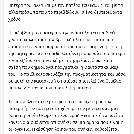
μητέρα του, αλλά και με τον πατέρα του καθώς, και με τα
άλλα πρόσωπα που το περιβάλλουν, σ ένα δευτερεύοντα
χρόνο.
Η επέμβαση του πατέρα στην ανάπτυξή του παιδιού
γίνεται κιόλας από την βρεφική ηλικία και αυτό που
εισπράττει είναι η παρουσία του συνυφασμένη με αυτή
της μητέρας. Για το παιδί, λοιπόν, η παρουσία του πατέρα
είναι εξ’ ίσου σημαντική με της μητέρας, όπως και η
σχέση που δημιουργεί πραγματικά, ή φανταστικά μαζί
του. Το παιδί κατασκευάζει την πραγματικότητα, και μέσα
σε αυτή την κατασκευή ο πατέρας αποτελεί ένα θεμέλιο
με τον ίδιο τρόπο που αποτελεί η μητέρα.
Το παιδί βλέπει την μητέρα πάντα σε σχέση με τον
πατέρα ή τον πατέρα σε σχέση με την μητέρα σαν μια
δυάδα η οποία θεωρείται ένα, «μαζί» και αυτό το μαζί το
κάνει να αισθάνεται ότι ανήκει σε μια ομάδα που είναι η
οικογένεια. Η αίσθηση λοιπόν του ανήκειν καθορίζεται