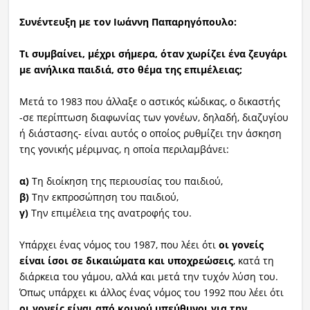
Συνέντευξη με τον Ιωάννη Παπαρηγόπουλο:
Τι συμβαίνει, μέχρι σήμερα, όταν χωρίζει ένα ζευγάρι
με ανήλικα παιδιά, στο θέμα της επιμέλειας;
Μετά το 1983 που άλλαξε ο αστικός κώδικας, ο δικαστής
-σε περίπτωση διαφωνίας των γονέων, δηλαδή, διαζυγίου
ή διάστασης- είναι αυτός ο οποίος ρυθμίζει την άσκηση
της γονικής μέριμνας, η οποία περιλαμβάνει:
α)
Τη διοίκηση της περιουσίας του παιδιού,
β)
Την εκπροσώπηση του παιδιού,
γ)
Την επιμέλεια της ανατροφής του.
Υπάρχει ένας νόμος του 1987, που λέει ότι
οι γονείς
είναι ίσοι σε δικαιώματα και υποχρεώσεις
, κατά τη
διάρκεια του γάμου, αλλά και μετά την τυχόν λύση του.
Όπως υπάρχει κι άλλος ένας νόμος του 1992 που λέει ότι
οι γονείς είναι από κοινού υπεύθυνοι για την