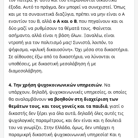
έξοδα. Αυτό το πράγμα, δεν μπορεί να συνεχιστεί. Όπως
και με τα συναινετικά διαζύγια, πρέπει να μην είναι ο Α
εναντίον του Β, αλλά
ο Α και ο Β
, που πηγαίνουν και οι
δύο μαζί να ρυθμίσουν τα θέματά τους. Φαίνεται
ασήμαντο, αλλά είναι η βάση όλων. Ξαναλέω, είναι
ντροπή για τον πολιτισμό μας! Συνιστά, λοιπόν, το
ψήφισμα, «φιλική δικαιοσύνη». Όχι μέσα στα δικαστήρια.
Σε αίθουσες έξω από τα δικαστήρια, να λύνονται οι
υποθέσεις, με δικαστική μεσολάβηση ή με
διαμεσολάβηση.
4.
Την χρήση ψυχοκοινωνικών υπηρεσιών
. Να
υπάρχουν, δηλαδή, ψυχοκοινωνικές υπηρεσίες, οι οποίες
θα αναλαμβάνουν
να βοηθούν στη διαχείριση των
θεμάτων τους, και τους γονείς και τα παιδιά
, γιατί ο
δικαστής δεν ξέρει για όλα αυτά, δηλαδή όλες αυτές τις
ψυχολογικές παραμέτρους, και δεν είναι και η δουλειά
του να γνωρίζει. Στην Ελλάδα, όμως, δεν υπάρχει η
παραμικρή δικαστική ψυχοκοινωνική υπηρεσία! Και η