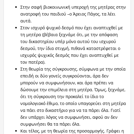
Στην σαφή βιοκοινωνική υπεροχή της μητέρας στην
ανατροφή του παιδιού –ο Άρειος Πάγος, τα λέει
αυτά.
Στον ισχυρό ψυχικό δεσμό που έχει αναπτυχθεί με
τη μητέρα (βέβαια ξεχνάμε ότι, με την απόφαση
του δικαστηρίου υπέρ μόνο αυτού του ισχυρού
δεσμού, την ίδια στιγμή, πιθανά καταστρέφεται ο
ισχυρός ψυχικός δεσμός που έχει αναπτυχθεί με
τον πατέρα).
Στη θεωρία της σύγκρουσης, σύμφωνα με την οποία
επειδή οι δύο γονείς συγκρούονται, άρα δεν
μπορούν να συμφωνήσουν, και άρα πρέπει να
δώσουμε την επιμέλεια στη μητέρα. Όμως, ξεχνάμε,
ότι τη σύγκρουση την προκαλεί το ίδιο το
νομολογιακό έθιμο, το οποίο υπαγορεύει στη μητέρα
να πάει στο δικαστήριο για να τα πάρει όλα. Γιατί
δεν υπάρχει λόγος να συμφωνήσει, αφού αν δεν
συμφωνήσει θα τα πάρει όλα.
Και τέλος, με τη θεωρία της προσαρμογής. Γράφει η