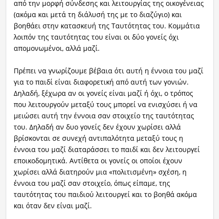
από την μορφή σύνδεσης και λειτουργίας της οικογένειας
(ακόμα και μετά τη διάλυσή της με το διαζύγιο) και
βοηθάει στην κατασκευή της Ταυτότητας του. Κομμάτια
λοιπόν της ταυτότητας του είναι οι δύο γονείς όχι
απομονωμένοι, αλλά μαζί.
Πρέπει να γνωρίζουμε βέβαια ότι αυτή η έννοια του μαζί
για το παιδί είναι διαφορετική από αυτή των γονιών.
Δηλαδή, ξέχωρα αν οι γονείς είναι μαζί ή όχι, ο τρόπος
που λειτουργούν μεταξύ τους μπορεί να ενισχύσει ή να
μειώσει αυτή την έννοια σαν στοιχείο της ταυτότητας
του. Δηλαδή αν δυο γονείς δεν έχουν χωρίσει αλλά
βρίσκονται σε συνεχή αντιπαλότητα μεταξύ τους η
έννοια του μαζί διαταράσσει το παιδί και δεν λειτουργεί
εποικοδομητικά. Αντίθετα οι γονείς οι οποίοι έχουν
χωρίσει αλλά διατηρούν μια «πολιτισμένη» σχέση, η
έννοια του μαζί σαν στοιχείο, όπως είπαμε, της
ταυτότητας του παιδιού λειτουργεί και το βοηθά ακόμα
και όταν δεν είναι μαζί.