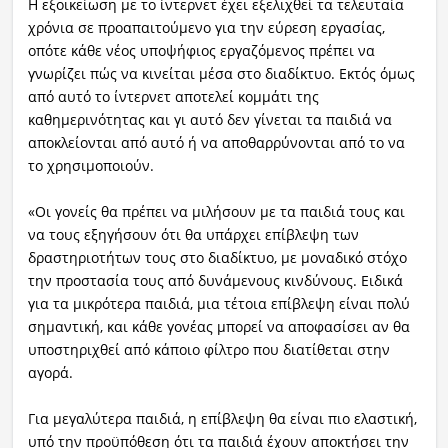
Η εξοικείωση με το ίντερνετ έχει εξελιχθεί τα τελευταία
χρόνια σε προαπαιτούμενο για την εύρεση εργασίας,
οπότε κάθε νέος υποψήφιος εργαζόμενος πρέπει να
γνωρίζει πώς να κινείται μέσα στο διαδίκτυο. Εκτός όμως
από αυτό το ίντερνετ αποτελεί κομμάτι της
καθημερινότητας και γι αυτό δεν γίνεται τα παιδιά να
αποκλείονται από αυτό ή να αποθαρρύνονται από το να
το χρησιμοποιούν.
«Οι γονείς θα πρέπει να μιλήσουν με τα παιδιά τους και
να τους εξηγήσουν ότι θα υπάρχει επίβλεψη των
δραστηριοτήτων τους στο διαδίκτυο, με μοναδικό στόχο
την προστασία τους από δυνάμενους κινδύνους. Ειδικά
για τα μικρότερα παιδιά, μια τέτοια επίβλεψη είναι πολύ
σημαντική, και κάθε γονέας μπορεί να αποφασίσει αν θα
υποστηριχθεί από κάποιο φίλτρο που διατίθεται στην
αγορά.
Για μεγαλύτερα παιδιά, η επίβλεψη θα είναι πιο ελαστική,
υπό την προϋπόθεση ότι τα παιδιά έχουν αποκτήσει την