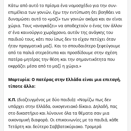
Κάτω από αυτό το πρίσμα ένα νομοσχέδιο για την συν-
επιμέλεια των γονιών, έχω την εντύπωση ότι βοηθάει να
δυναμώσει αυτό το «μαζί» των γονιών ακόμα και αν είναι
χώρια. Τους «αναγκάζει» να αποδεχτούν ο ένας τον άλλον
σ’ ένα καινούργιο χωρόχρονο, αυτόν της ανάγκης του
παιδιού τους, κάτι που ίσως δεν το είχαν πετύχει όταν
ήταν πραγματικά μαζί. Και το σπουδαιότερο ξεφεύγουμε
από τα παλιά στερεότυπα και προσδίδουμε στην σχέση
πατέρα-μητέρας την θέση και την σημαντικότητα που
εκφράζει μέσα από το μαζί η χώρια.»
Μαρτυρία: Ο πατέρας στην Ελλάδα είναι μια επιταγή,
τίποτε άλλο:
Κ.Π.
(διαζευγμένος με δύο παιδιά): «Νομίζω πως δεν
υπάρχει στην Ελλάδα, οικογενειακό δίκαιο. Δηλαδή, πας
στο δικαστήριο και λύνουνε όλα τα θέματα σαν μια
οικονομική διαφορά. Οι επικοινωνίες με τα παιδιά, κάθε
Τετάρτη και δεύτερο Σαββατοκύριακο. Τρομερά