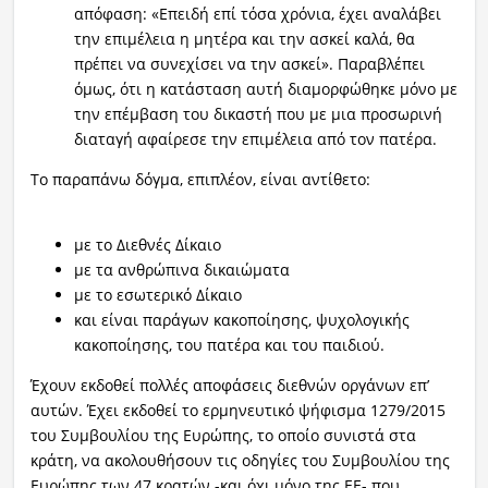
απόφαση: «Επειδή επί τόσα χρόνια, έχει αναλάβει
την επιμέλεια η μητέρα και την ασκεί καλά, θα
πρέπει να συνεχίσει να την ασκεί». Παραβλέπει
όμως, ότι η κατάσταση αυτή διαμορφώθηκε μόνο με
την επέμβαση του δικαστή που με μια προσωρινή
διαταγή αφαίρεσε την επιμέλεια από τον πατέρα.
Το παραπάνω δόγμα, επιπλέον, είναι αντίθετο:
με το Διεθνές Δίκαιο
με τα ανθρώπινα δικαιώματα
με το εσωτερικό Δίκαιο
και είναι παράγων κακοποίησης, ψυχολογικής
κακοποίησης, του πατέρα και του παιδιού.
Έχουν εκδοθεί πολλές αποφάσεις διεθνών οργάνων επ’
αυτών. Έχει εκδοθεί το ερμηνευτικό ψήφισμα 1279/2015
του Συμβουλίου της Ευρώπης, το οποίο συνιστά στα
κράτη, να ακολουθήσουν τις οδηγίες του Συμβουλίου της
Ευρώπης των 47 κρατών -και όχι μόνο της ΕΕ- που