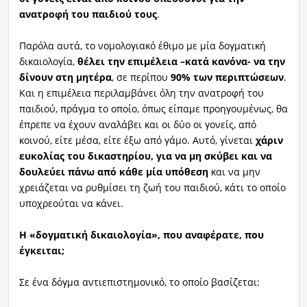
ανατροφή του παιδιού τους
.
Παρόλα αυτά, το νομολογιακό έθιμο με μία δογματική
δικαιολογία,
θέλει την επιμέλεια –κατά κανόνα- να την
δίνουν στη μητέρα
, σε περίπου
90% των περιπτώσεων
.
Και η επιμέλεια περιλαμβάνει όλη την ανατροφή του
παιδιού, πράγμα το οποίο, όπως είπαμε προηγουμένως, θα
έπρεπε να έχουν αναλάβει και οι δύο οι γονείς, από
κοινού, είτε μέσα, είτε έξω από γάμο. Αυτό, γίνεται
χάριν
ευκολίας του δικαστηρίου, για να μη σκύβει και να
δουλεύει πάνω από κάθε μία υπόθεση
και να μην
χρειάζεται να ρυθμίσει τη ζωή του παιδιού, κάτι το οποίο
υποχρεούται να κάνει.
Η «δογματική δικαιολογία», που αναφέρατε, που
έγκειται;
Σε ένα δόγμα αντιεπιστημονικό, το οποίο βασίζεται: