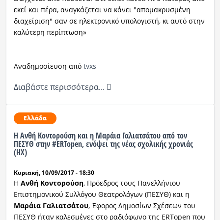
εκεί και πέρα, αναγκάζεται να κάνει "απομακρυσμένη
διαχείριση" σαν σε ηλεκτρονικό υπολογιστή, κι αυτό στην
καλύτερη περίπτωση»
Αναδημοσίευση από
tvxs
Διαβάστε περισσότερα...
Ελλάδα
Η Ανθή Κοντορούση και η Μαράια Γαλιατσάτου από τον
ΠΕΣΥΘ στην #ERTopen, ενόψει της νέας σχολικής χρονιάς
(ΗΧ)
Κυριακή, 10/09/2017 - 18:30
Η
Ανθή Κοντορούση
, Πρόεδρος τους Πανελλήνιου
Επιστημονικού Συλλόγου Θεατρολόγων (ΠΕΣΥΘ) και η
Μαράια Γαλιατσάτου
, Έφορος Δημοσίων Σχέσεων του
ΠΕΣΥΘ ήταν καλεσμένες στο ραδιόφωνο της ERTopen που