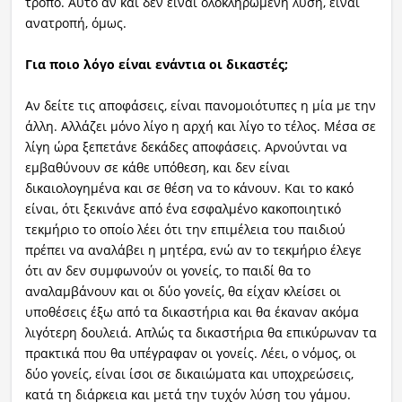
τρόπο. Αυτό αν και δεν είναι ολοκληρωμένη λύση, είναι
ανατροπή, όμως.
Για ποιο λόγο είναι ενάντια οι δικαστές;
Αν δείτε τις αποφάσεις, είναι πανομοιότυπες η μία με την
άλλη. Αλλάζει μόνο λίγο η αρχή και λίγο το τέλος. Μέσα σε
λίγη ώρα ξεπετάνε δεκάδες αποφάσεις. Αρνούνται να
εμβαθύνουν σε κάθε υπόθεση, και δεν είναι
δικαιολογημένα και σε θέση να το κάνουν. Και το κακό
είναι, ότι ξεκινάνε από ένα εσφαλμένο κακοποιητικό
τεκμήριο το οποίο λέει ότι την επιμέλεια του παιδιού
πρέπει να αναλάβει η μητέρα, ενώ αν το τεκμήριο έλεγε
ότι αν δεν συμφωνούν οι γονείς, το παιδί θα το
αναλαμβάνουν και οι δύο γονείς, θα είχαν κλείσει οι
υποθέσεις έξω από τα δικαστήρια και θα έκαναν ακόμα
λιγότερη δουλειά. Απλώς τα δικαστήρια θα επικύρωναν τα
πρακτικά που θα υπέγραφαν οι γονείς. Λέει, ο νόμος, οι
δύο γονείς, είναι ίσοι σε δικαιώματα και υποχρεώσεις,
κατά τη διάρκεια και μετά την τυχόν λύση του γάμου.