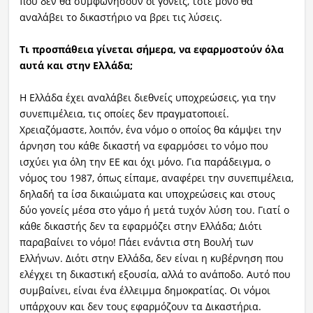
που δεν θα συμφωνήσουν οι γονείς, τότε μόνο θα
αναλάβει το δικαστήριο να βρει τις λύσεις.
Τι προσπάθεια γίνεται σήμερα, να εφαρμοστούν όλα
αυτά και στην Ελλάδα;
Η Ελλάδα έχει αναλάβει διεθνείς υποχρεώσεις, για την
συνεπιμέλεια, τις οποίες δεν πραγματοποιεί.
Χρειαζόμαστε, λοιπόν, ένα νόμο ο οποίος θα κάμψει την
άρνηση του κάθε δικαστή να εφαρμόσει το νόμο που
ισχύει για όλη την ΕΕ και όχι μόνο. Για παράδειγμα, ο
νόμος του 1987, όπως είπαμε, αναφέρει την συνεπιμέλεια,
δηλαδή τα ίσα δικαιώματα και υποχρεώσεις και στους
δύο γονείς μέσα στο γάμο ή μετά τυχόν λύση του. Γιατί ο
κάθε δικαστής δεν τα εφαρμόζει στην Ελλάδα; Διότι
παραβαίνει το νόμο! Πάει ενάντια στη Βουλή των
Ελλήνων. Διότι στην Ελλάδα, δεν είναι η κυβέρνηση που
ελέγχει τη δικαστική εξουσία, αλλά το ανάποδο. Αυτό που
συμβαίνει, είναι ένα έλλειμμα δημοκρατίας. Οι νόμοι
υπάρχουν και δεν τους εφαρμόζουν τα Δικαστήρια.