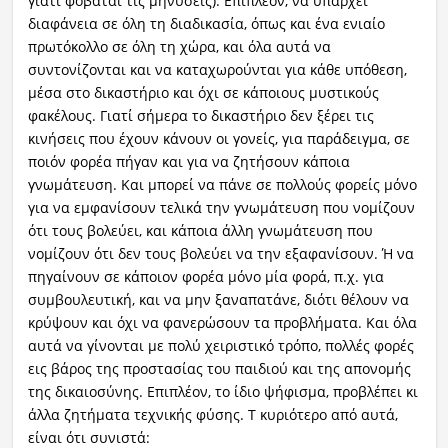
γιατί φοβάται τις μηνύσεις). Επιπλέον, να υπάρχει
διαφάνεια σε όλη τη διαδικασία, όπως και ένα ενιαίο
πρωτόκολλο σε όλη τη χώρα, και όλα αυτά να
συντονίζονται και να καταχωρούνται για κάθε υπόθεση,
μέσα στο δικαστήριο και όχι σε κάποιους μυστικούς
φακέλους. Γιατί σήμερα το δικαστήριο δεν ξέρει τις
κινήσεις που έχουν κάνουν οι γονείς, για παράδειγμα, σε
ποιόν φορέα πήγαν και για να ζητήσουν κάποια
γνωμάτευση. Και μπορεί να πάνε σε πολλούς φορείς μόνο
για να εμφανίσουν τελικά την γνωμάτευση που νομίζουν
ότι τους βολεύει, και κάποια άλλη γνωμάτευση που
νομίζουν ότι δεν τους βολεύει να την εξαφανίσουν. Ή να
πηγαίνουν σε κάποιον φορέα μόνο μία φορά, π.χ. για
συμβουλευτική, και να μην ξαναπατάνε, διότι θέλουν να
κρύψουν και όχι να φανερώσουν τα προβλήματα. Και όλα
αυτά να γίνονται με πολύ χειριστικό τρόπο, πολλές φορές
εις βάρος της προστασίας του παιδιού και της απονομής
της δικαιοσύνης. Επιπλέον, το ίδιο ψήφισμα, προβλέπει κι
άλλα ζητήματα τεχνικής φύσης. Τ κυριότερο από αυτά,
είναι ότι συνιστά: