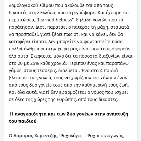
νομολογιακού εθίμου που ακολουθείται από τους
δικαστές στην Ελλάδα, που περιγράψαμε. Και έχουμε και
περιπτώσεις “learned helpess”, δηλαδή γονιών που τα
παράτησαν. Διότι παρατάει ο πατέρας τη μάχη, σταματά
να προσπαθεί, γιατί ξέρει πως ότι και να κάνει, δεν θα
καταφέρει τίποτα. Δεν μπορείτε να φανταστείτε πόσοι
πολλοί άνθρωποι στην χώρα μας είναι που τους αφορούν
όλα αυτά. Σκεφτείτε, μόνο ότι τα ποσοστά διαζυγίων είναι
στο 20 με 25% κάθε χρονιά. Περίπου ένας και παραπάνω
γάμος, στους τέσσερις, διαλύεται. Ένα στα 4 παιδιά
βλέπουν τους γονείς τους να χωρίζουν και χάνουν έναν
από τους δύο γονείς τους από την καθημερινή τους ζωή.
Και όλα αυτά, γιατί δεν εφαρμόζεται ο νόμος που ισχύει
σε όλες της χώρες της Ευρώπης, από τους δικαστές.-
Η αναγκαιότητα και των δύο γονέων στην ανάπτυξη
του παιδιού
Ο
Λάμπρος Κερεντζής
, Ψυχολόγος - Ψυχοπαιδαγωγός,