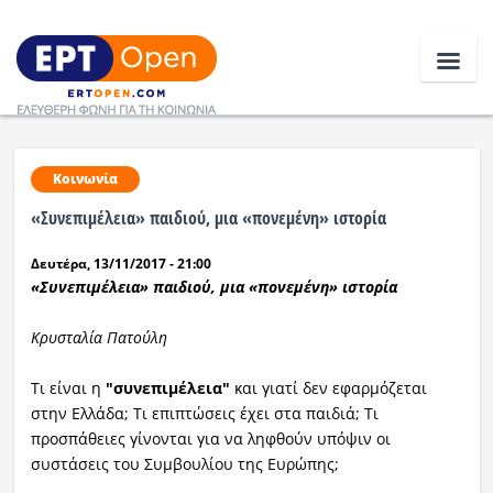
Ειδήσεις
Κοινωνία
«Συνεπιμέλεια» παιδιού, μια «πονεμένη» ιστορία
Ελλάδα
Δευτέρα, 13/11/2017 - 21:00
Κοινωνία
«Συνεπιμέλεια» παιδιού, μια «πονεμένη» ιστορία
Πολιτική
Κρυσταλία Πατούλη
Οικονομία
Τι είναι η
"συνεπιμέλεια"
και γιατί δεν εφαρμόζεται
στην Ελλάδα; Τι επιπτώσεις έχει στα παιδιά; Τι
Αθλητικά
προσπάθειες γίνονται για να ληφθούν υπόψιν οι
συστάσεις του Συμβουλίου της Ευρώπης;
Κόσμος