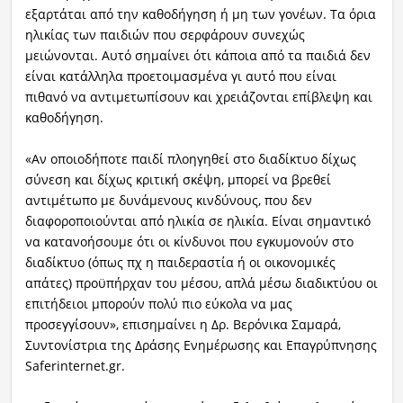
εξαρτάται από την καθοδήγηση ή μη των γονέων. Τα όρια
ηλικίας των παιδιών που σερφάρουν συνεχώς
μειώνονται. Αυτό σημαίνει ότι κάποια από τα παιδιά δεν
είναι κατάλληλα προετοιμασμένα γι αυτό που είναι
πιθανό να αντιμετωπίσουν και χρειάζονται επίβλεψη και
καθοδήγηση.
«Αν οποιοδήποτε παιδί πλοηγηθεί στο διαδίκτυο δίχως
σύνεση και δίχως κριτική σκέψη, μπορεί να βρεθεί
αντιμέτωπο με δυνάμενους κινδύνους, που δεν
διαφοροποιούνται από ηλικία σε ηλικία. Είναι σημαντικό
να κατανοήσουμε ότι οι κίνδυνοι που εγκυμονούν στο
διαδίκτυο (όπως πχ η παιδεραστία ή οι οικονομικές
απάτες) προϋπήρχαν του μέσου, απλά μέσω διαδικτύου οι
επιτήδειοι μπορούν πολύ πιο εύκολα να μας
προσεγγίσουν», επισημαίνει η Δρ. Βερόνικα Σαμαρά,
Συντονίστρια της Δράσης Ενημέρωσης και Επαγρύπνησης
Saferinternet.gr.