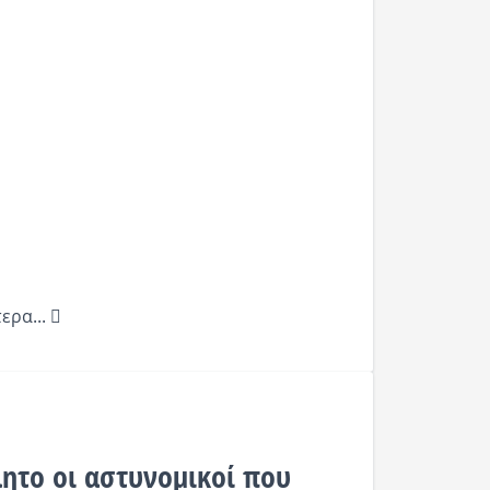
ερα...
ητο οι αστυνομικοί που