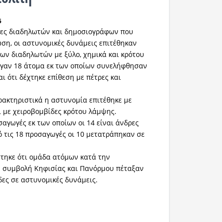
5
ες διαδηλωτών και δημοσιογράφων που
ση, οι αστυνομικές δυνάμεις επιτέθηκαν
των διαδηλωτών με ξύλο, χημικά και κρότου
αγαν 18 άτομα εκ των οποίων συνελήφθησαν
αι ότι δέχτηκε επίθεση με πέτρες και
ακτηριστικά η αστυνομία επιτέθηκε με
 με χειροβομβίδες κρότου λάμψης.
αγωγές εκ των οποίων οι 14 είναι άνδρες
πό τις 18 προσαγωγές οι 10 μετατράπηκαν σε
τηκε ότι ομάδα ατόμων κατά την
 συμβολή Κηφισίας και Πανόρμου πέταξαν
δες σε αστυνομικές δυνάμεις.