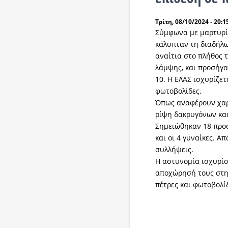
Τρίτη, 08/10/2024 - 20:1
Σύμφωνα με μαρτυρί
κάλυπταν τη διαδήλω
αναίτια στο πλήθος 
λάμψης, και προσήγ
10. Η ΕΛΑΣ ισχυρίζετ
φωτοβολίδες.
Όπως αναφέρουν χαρ
ρίψη δακρυγόνων και
Σημειώθηκαν 18 προσ
και οι 4 γυναίκες. Α
συλλήψεις.
Η αστυνομία ισχυρίσ
αποχώρησή τους στη
πέτρες και φωτοβολί