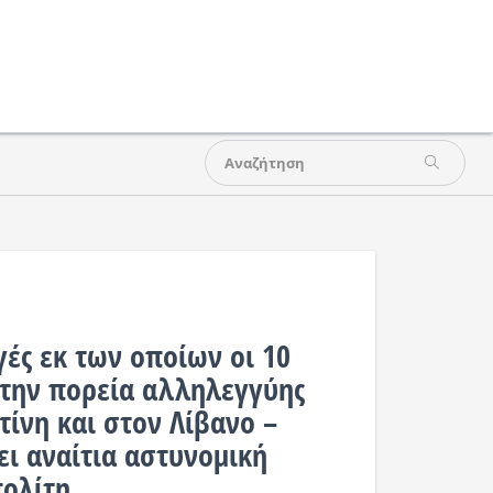
ές εκ των οποίων οι 10
την πορεία αλληλεγγύης
τίνη και στον Λίβανο –
ει αναίτια αστυνομική
πολίτη