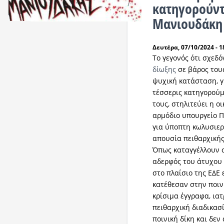
κατηγορούντ
Μανιουδάκη
Δευτέρα, 07/10/2024 - 1
Το γεγονός ότι σχεδ
δίωξης
σε βάρος του
ψυχική κατάσταση, γ
τέσσερις κατηγορούμ
τους, στηλιτεύει η ο
αρμόδιο υπουργείο Π
για ύποπτη κωλυσιε
απουσία πειθαρχικής
Όπως καταγγέλλουν σε
αδερφός του άτυχου 
στο πλαίσιο της ΕΔΕ
κατέθεσαν στην ποιν
κρίσιμα έγγραφα, ιατ
πειθαρχική διαδικασ
ποινική δίκη και δεν