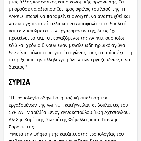
μιας άλλης κοινωνικής και οικονομικής οργάνωσης, θα
μπορούσε να αξιοποιηθεί προς όφελος του λαού της. Η
ΛΑΡΚΟ μπορεί να παραμείνει ανοιχτή, να αναπτυχθεί και
να εκσυγχρονιστεί, αλλά και να διασφαλίσει τη δουλειά
και τα δικαιώματα των εργαζομένων της, όπως έχει
προτείνει το ΚΚΕ. Οι εργαζόμενοι της ΛΑΡΚΟ, οι οποίοι
εδώ και χρόνια δίνουν έναν μεγαλειώδη ηρωικό αγώνα,
δεν είναι μόνοι τους, γιατί ο αγώνας τους ο οποίος έχει τη
στήριξη και την αλληλεγγύη όλων των εργαζομένων, είναι
δίκαιος!".
ΣΥΡΙΖΑ
"Η τροπολογία οδηγεί στη μαζική απόλυση των
εργαζομένων της ΛΑΡΚΟ", κατήγγειλαν οι βουλευτές του
ΣΥΡΙΖΑ , Μαριλίζα Ξενογιαννακοπούλου, Έφη Αχτσιόγλου,
Αλέξης Χαρίτσης, Σωκράτης Φάμελλος και ο Γιάννης
Σαρακιώτης.
"Μετά την ψήφιση της κατάπτυστης τροπολογίας του