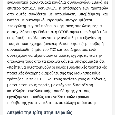
εναλλακτικά διαδικτυακά κανάλια συναλλαγών.«Ειδικά σε
επίπεδο τοπικών κοινωνιών, η απόσυρση των τραπεζών
από αυτές συνδέεται με απομόνωση, υποβάθμιση και
εντέλει με οικονομικό μαρασμό», υπογραμμίζεται.
Στο ερώτημα, γιατί πρέπει ο ψηφιακός αποκλεισμός να
απασχολήσει την Πολιτεία, η ΟΤΟΕ, αφού υπενθυμίζει ότι
οι τράπεζες ανάλωσαν για την ανάταξη και εξυγίανσή
τους δημόσιο χρήμα (ανακεφαλαιοποιήσεις), με σοβαρή
συνακόλουθη ζημία του ΤΧΣ και του Δημοσίου, ενώ
συνεχίζουν να αξιοποιούν δημόσιες εγγυήσεις για την
απαλλαγή τους από τα κόκκινα δάνεια, υπογραμμίζει ότι
«πρέπει να αξιοποιηθούν οι καλές ευρωπαϊκές τραπεζικές
πρακτικές έγκαιρης διαβούλευσης της διοίκησης κάθε
τράπεζας με την ΟΤΟΕ και τους αντίστοιχους συλλόγους,
με τους τοπικούς φορείς, με στόχο τη διασφάλιση
κατάλληλης εναλλακτικής τοποθέτησης για τους
εργαζόμενους, καθώς και εναλλακτικών τρόπων
πρόσβασης για την πελατεία, σε εύλογη απόσταση».
Απεργία την Τρίτη στην Πειραιώς