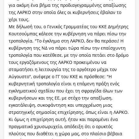
για ακόμη ένα βήμα της προδιαγεγραμμένης απαξίωσης
της ΛΑΡΚΟ στην οποία όλες οι κυβερνήσεις έβαλαν το
χέρι τους.
Με δήλωσή του, ο Γενικός Γραμματέας του ΚΚΕ Δημήτρης
Κουτσούμπας κάλεσε την κυβέρνηση να πάρει πίσω την
τροπολογία. "Το έγκλημα στη ΛΑΡΚΟ, δεν θα περάσει! Η
κυβέρνηση της ΝΔ να πάρει τώρα πίσω την επαίσχυντη
τροπολογία που κατέθεσε, με την οποία πετάει στο δρόμο
τους εργαζόμενους της ΛΑΡΚΟ προκειμένου να
σταματήσει η λειτουργία της το αργότερο μέχρι τον
Αύγουστο", ανέφερε ο ΓΓ του ΚΚΕ κι πρόσθεσε: "Η
κυβερνητική τροπολογία είναι η επόμενη πράξη ενός
εγκληματικού σχεδίου που έχει τη σφραγίδα όλων των
κυβερνήσεων και της ΕΕ, με στόχο την απαξίωση,
εγκατάλειψη, συκοφάντηση και υπερχρέωση μιας
στρατηγικής σημασίας επιχείρησης, όπως είναι η ΛΑΡΚΟ.
Κι όμως η επιχείρηση αυτή, ήταν και παραμένει ένα
πραγματικό χρυσωρυχείο, απόδειξη ότι ο ορυκτός
πλούτος που διαθέτει η χώρα μας, στο πλαίσιο βέβαια