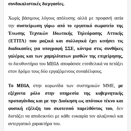
συνδικαλιστικές διεργασίες.
Χωρίς βάσιμους λόγους απόλυσης αλλά με προφανή αιτία
την
συσπείρωση γύρω από το εργατικό σωματείο της
Ένωσης Τεχνικών Ιδιωτικής Τηλεόρασης Αττικής
(ΕΤΙΤΑ)
που μαζικά και συλλογικά έχει κινήσει τις
διαδικασίες για υπογραφή ΣΣΕ, κόντρα στις συνθήκες
γαλέρας και των χαμηλότατων μισθών της επιχείρησης,
το διευθυντήριο του
MEGA
αποφάσισε ετσιθελικά να πετάξει
στον δρόμο τους δύο εργαζόμενους συναδέλφους.
Το
MEGA
, στην κορωνίδα των συστημικών ΜΜΕ,
με
εξέχοντα ρόλο στην υπηρεσία της κυβερνητικής
προπαγάνδας και με την Διοίκηση ως απότοκο τέκνο και
φυσική εξέλιξη του σκοτεινού παρελθόντος του
, δεν
διστάζει να αποδεικνύει με κάθε ευκαιρία τον αλαζονικό και
αντεργατικό χαρακτήρα του.