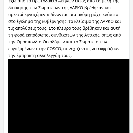
Έξω από το Πρωτοδικείο Αθηνών εκτός από τα μέλη της
διοίκησης των Σωματείων της ΛΑΡΚΟ βρέθηκαν και
αρκετοί εργαζόμενοι δίνοντας μία ακόμη μάχη ενάντια
στο έγκλημα της κυβέρνησης, το κλείσιμο της ΛΑΡΚΟ και
τις απολύσεις τους. Στο πλευρό τους βρέθηκαν και αυτή
τη φορά εκπρόσωποι συνδικάτων της Αττικής, όπως από
την Ομοσπονδία Οικοδόμων και το Σωματείο των
εργαζομένων στην COSCO, συνεχίζοντας να εκφράζουν
την έμπρακτη αλληλεγγύη τους.