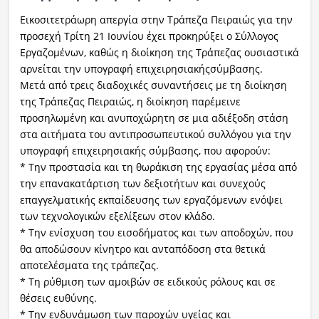
Εικοσιτετράωρη απεργία στην Τράπεζα Πειραιώς για την
προσεχή Τρίτη 21 Ιουνίου έχει προκηρύξει ο Σύλλογος
Εργαζομένων, καθώς η διοίκηση της Τράπεζας ουσιαστικά
αρνείται την υπογραφή επιχειρησιακήςσύμβασης.
Μετά από τρεις διαδοχικές συναντήσεις με τη διοίκηση
της Τράπεζας Πειραιώς, η διοίκηση παρέμεινε
προσηλωμένη και ανυποχώρητη σε μια αδιέξοδη στάση
στα αιτήματα του αντιπροσωπευτικού συλλόγου για την
υπογραφή επιχειρησιακής σύμβασης, που αφορούν:
* Την προστασία και τη θωράκιση της εργασίας μέσα από
την επανακατάρτιση των δεξιοτήτων και συνεχούς
επαγγελματικής εκπαίδευσης των εργαζόμενων ενόψει
των τεχνολογικών εξελίξεων στον κλάδο.
* Την ενίσχυση του εισοδήματος και των αποδοχών, που
θα αποδώσουν κίνητρο και ανταπόδοση στα θετικά
αποτελέσματα της τράπεζας.
* Τη ρύθμιση των αμοιβών σε ειδικούς ρόλους και σε
θέσεις ευθύνης.
* Την ενδυνάμωση των παροχών υγείας και