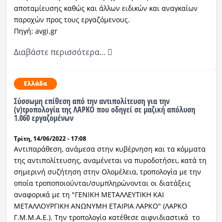
αποταμίευσης καθώς και άλλων ειδικών και αναγκαίων
παροχών προς τους εργαζόμενους.
Πηγή: avgi.gr
Διαβάστε περισσότερα...
Ελλάδα
Σύσσωμη επίθεση από την αντιπολίτευση για την
(ν)τροπολογία της ΛΑΡΚΟ που οδηγεί σε μαζική απόλυση
1.060 εργαζομένων
Τρίτη, 14/06/2022 - 17:08
Αντιπαράθεση, ανάμεσα στην κυβέρνηση και τα κόμματα
της αντιπολίτευσης, αναμένεται να πυροδοτήσει, κατά τη
σημερινή συζήτηση στην Ολομέλεια, τροπολογία με την
οποία τροποποιούνται/συμπληρώνονται οι διατάξεις
αναφορικά με τη "ΓΕΝΙΚΗ ΜΕΤΑΛΛΕΥΤΙΚΗ ΚΑΙ
ΜΕΤΑΛΛΟΥΡΓΙΚΗ ΑΝΩΝΥΜΗ ΕΤΑΙΡΙΑ ΛΑΡΚΟ" (ΛΑΡΚΟ
Γ.Μ.Μ.Α.Ε.). Την τροπολογία κατέθεσε αιφνιδιαστικά το