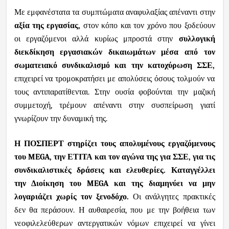
Με εμφανέστατα τα συμπτώματα αναφυλαξίας απέναντι στην
αξία της εργασίας,
στον κόπο και τον χρόνο που ξοδεύουν
οι εργαζόμενοι αλλά κυρίως μπροστά στην
συλλογική
διεκδίκηση εργασιακών δικαιωμάτων μέσα από τον
σωματειακό συνδικαλισμό και την κατοχύρωση ΣΣΕ,
επιχειρεί να τρομοκρατήσει με απολύσεις όσους τολμούν να
τους αντιπαρατίθενται. Στην ουσία φοβούνται την μαζική
συμμετοχή, τρέμουν απέναντι στην συσπείρωση γιατί
γνωρίζουν την δυναμική της.
Η ΠΟΣΠΕΡΤ στηρίζει τους απολυμένους εργαζόμενους
του
MEGA
, την ΕΤΙΤΑ και τον αγώνα της για ΣΣΕ, για τις
συνδικαλιστικές δράσεις και ελευθερίες.
Καταγγέλλει
την Διοίκηση του
MEGA
και της διαμηνύει να μην
λογαριάζει χωρίς τον ξενοδόχο.
Οι ανάλγητες πρακτικές
δεν θα περάσουν. Η αυθαιρεσία, που με την βοήθεια των
νεοφιλελεύθερων αντεργατικών νόμων επιχειρεί να γίνει