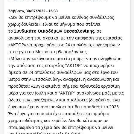
Σάββατο, 30/07/2022 - 16:33
«Δεν θα επιτρέψουμε να μείνει κανένας συνάδελφος
χωρίς δουλειά!», είναι το μήνυμα που στέλνει
το
Συνδικάτο Οικοδόμων Θεσσαλονίκης,
σε
ανακοίνωσή του σχετικά με την απόφαση της εταιρείας
«ΑΚΤΩΡ» να προχωρήσει σε 24 απολύσεις εργαζομένων
στο έργο του Μετρό στη Θεσσαλονίκης.
«Μόνο σαν κακόγουστο αστείο μπορεί να αντιληφθούμε
την απόφαση της εταιρείας "ΑΚΤΩΡ" να προχωρήσει
άμεσα σε 24 απολύσεις συναδέλφων μας στο έργο του
μετρό στην Θεσσαλονίκη», αναφέρει η ανακοίνωση και
προσθέτει: «Συγκεκριμένα, σήμερα, τελευταία εργάσιμη
μέρα για τον Ιούλη και ο "ΑΚΤΩΡ" ανακοίνωσε μαζί με τις
άδειες των εργαζομένων και απολύσεις (δωράκι) σε ένα
έργο που έχουν ανακοινώσει ότι θα παραδοθεί το 2023.
Ένα έργο για το οποίο έχει εισπράξει εκατομμύρια
χρηματοδότησης και κερδών. Δεν θα κάτσουμε με
σταυρωμένα τα χέρια δεν θα επιτρέψουμε να μείνει