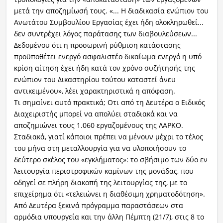
μετά την αποζημίωσή τους. «... Η διαδικασία ενώπιον του
Ανωτάτου Συμβουλίου Εργασίας έχει ήδη ολοκληρωθεί...
δεν συντρέχει λόγος παράτασης των διαβουλεύσεων...
Δεδομένου ότι η προσωρινή ρύθμιση κατάστασης
προϋποθέτει ενεργό ασφαλιστέο δικαίωμα ενεργό η υπό
κρίση αίτηση έχει ήδη κατά τον χρόνο συζήτησής της
ενώπιον του Δικαστηρίου τούτου καταστεί άνευ
αντικειμένου», λέει χαρακτηριστικά η απόφαση.
Τι σημαίνει αυτό πρακτικά; Οτι από τη Δευτέρα ο Ειδικός
Διαχειριστής μπορεί να απολύει σταδιακά και να
αποζημιώνει τους 1.060 εργαζομένους της ΛΑΡΚΟ.
Σταδιακά, γιατί κάποιοι πρέπει να μένουν μέχρι το τέλος
του μήνα στη μεταλλουργία για να υλοποιήσουν το
δεύτερο σκέλος του «εγκλήματος»: το σβήσιμο των δύο εν
λειτουργία περιστροφικών καμίνων της μονάδας, που
οδηγεί σε πλήρη διακοπή της λειτουργίας της, με το
επιχείρημα ότι «τελειώνει η διαθέσιμη χρηματοδότηση».
Από Δευτέρα ξεκινά πρόγραμμα παραστάσεων στα
αρμόδια υπουργεία και την άλλη Πέμπτη (21/7), στις 8 το