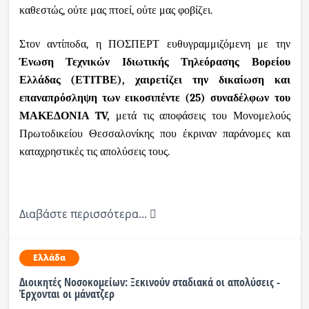
καθεστώς, ούτε μας πτοεί, ούτε μας φοβίζει.
Στον αντίποδα, η ΠΟΣΠΕΡΤ ευθυγραμμιζόμενη με την
Ένωση Τεχνικών Ιδιωτικής Τηλεόρασης Βορείου
Ελλάδας (ΕΤΙΤΒΕ), χαιρετίζει την δικαίωση και
επαναπρόσληψη των εικοσιπέντε (25) συναδέλφων του
ΜΑΚΕΔΟΝΙΑ
TV
,
μετά τις αποφάσεις του Μονομελούς
Πρωτοδικείου Θεσσαλονίκης που έκριναν παράνομες και
καταχρηστικές τις απολύσεις τους.
Διαβάστε περισσότερα...
Ελλάδα
Διοικητές Νοσοκομείων: Ξεκινούν σταδιακά οι απολύσεις -
Έρχονται οι μάνατζερ