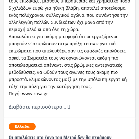
τους επιδικάζει μισθούς υπερημερίας και χρηματικό ποσό
5 χιλιάδων ευρώ για ηθική βλάβη, αποτελεί αποτέλεσμα
ενός πολύχρονου συλλογικού αγώνα, που συνάντησε την
αλληλεγγύη πολλών Συνδικάτων όχι μόνο από την
περιοχή αλλά κι από όλη τη χώρα.
Αποκαλύπτει για ακόμη μια φορά ότι οι εργαζόμενοι
μπορούν ν’ ακυρώσoυν στην πράξη τα αντεργατικά
εκτρώματα που απελευθέρωσαν τις ομαδικές απολύσεις,
αρκεί τα Σωματεία τους να οργανώνονται ακόμη πιο
αποτελεσματικά απέναντι στις βρώμικες αντεργατικές
μεθοδεύσεις, να ωθούν τους αγώνες τους ακόμη πιο
μπροστά, κλιμακώνοντας μαζί με την υπόλοιπη εργατική
τάξη την πάλη για την κατάργηση τους.
Πηγή: www.rosa.gr
Διαβάστε περισσότερα...
Ελλάδα
Οι απολύσεις στο έργο του Μετρό δεν θα περάσουν