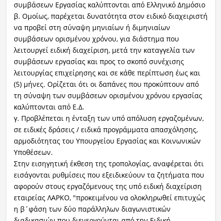
συμβάσεων Εργασίας καλύπτονται από Ελληνικό Δημόσιο
β. Ομοίως, παρέχεται δυνατότητα στον ειδικό διαχειριστή
να προβεί στη σύναψη μηνιαίων ή διμηνιαίων
συμβάσεων ορισμένου χρόνου, για διάστημα που
λειτουργεί ειδική διαχείριση, μετά την καταγγελία των
συμβάσεων εργασίας και προς το σκοπό συνέχισης
λειτουργίας επιχείρησης και σε κάθε περίπτωση έως και
(5) μήνες. Ορίζεται ότι οι δαπάνες που προκύπτουν από
τη σύναψη των συμβάσεων ορισμένου χρόνου εργασίας
καλύπτονται από Ε.Δ.
γ. Προβλέπεται η ένταξη των υπό απόλυση εργαζομένων,
σε ειδικές δράσεις / ειδικά προγράμματα απασχόλησης,
αρμοδιότητας του Υπουργείου Εργασίας και Κοινωνικών
Υποθέσεων.
Στην εισηγητική έκθεση της τροπολογίας, αναφέρεται ότι
εισάγονται ρυθμίσεις που εξειδικεύουν τα ζητήματα που
αφορούν στους εργαζόμενους της υπό ειδική διαχείριση
εταιρείας ΛΑΡΚΟ, "προκειμένου να ολοκληρωθεί επιτυχώς
η β΄φάση των δύο παράλληλων διαγωνιστικών
διαδικασιών που διενεργούνται από την Ειδική