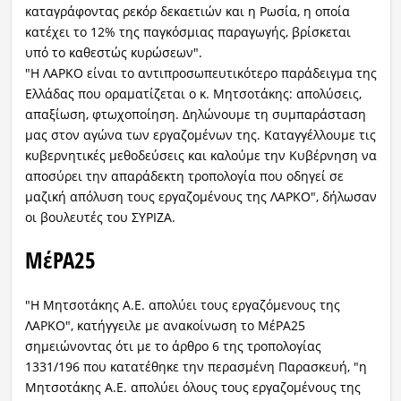
καταγράφοντας ρεκόρ δεκαετιών και η Ρωσία, η οποία
κατέχει το 12% της παγκόσμιας παραγωγής, βρίσκεται
υπό το καθεστώς κυρώσεων".
"Η ΛΑΡΚΟ είναι το αντιπροσωπευτικότερο παράδειγμα της
Ελλάδας που οραματίζεται ο κ. Μητσοτάκης: απολύσεις,
απαξίωση, φτωχοποίηση. Δηλώνουμε τη συμπαράσταση
μας στον αγώνα των εργαζομένων της. Καταγγέλλουμε τις
κυβερνητικές μεθοδεύσεις και καλούμε την Κυβέρνηση να
αποσύρει την απαράδεκτη τροπολογία που οδηγεί σε
μαζική απόλυση τους εργαζομένους της ΛΑΡΚΟ", δήλωσαν
οι βουλευτές του ΣΥΡΙΖΑ.
ΜέΡΑ25
"Η Μητσοτάκης Α.Ε. απολύει τους εργαζόμενους της
ΛΑΡΚΟ", κατήγγειλε με ανακοίνωση το ΜέΡΑ25
σημειώνοντας ότι με το άρθρο 6 της τροπολογίας
1331/196 που κατατέθηκε την περασμένη Παρασκευή, "η
Μητσοτάκης Α.Ε. απολύει όλους τους εργαζομένους της