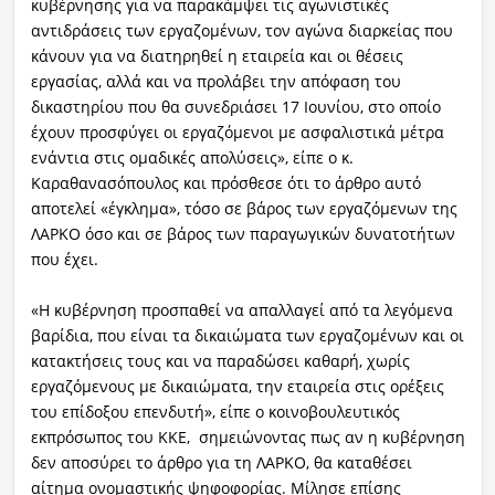
κυβέρνησης για να παρακάμψει τις αγωνιστικές
αντιδράσεις των εργαζομένων, τον αγώνα διαρκείας που
κάνουν για να διατηρηθεί η εταιρεία και οι θέσεις
εργασίας, αλλά και να προλάβει την απόφαση του
δικαστηρίου που θα συνεδριάσει 17 Ιουνίου, στο οποίο
έχουν προσφύγει οι εργαζόμενοι με ασφαλιστικά μέτρα
ενάντια στις ομαδικές απολύσεις», είπε ο κ.
Καραθανασόπουλος και πρόσθεσε ότι το άρθρο αυτό
αποτελεί «έγκλημα», τόσο σε βάρος των εργαζόμενων της
ΛΑΡΚΟ όσο και σε βάρος των παραγωγικών δυνατοτήτων
που έχει.
«Η κυβέρνηση προσπαθεί να απαλλαγεί από τα λεγόμενα
βαρίδια, που είναι τα δικαιώματα των εργαζομένων και οι
κατακτήσεις τους και να παραδώσει καθαρή, χωρίς
εργαζόμενους με δικαιώματα, την εταιρεία στις ορέξεις
του επίδοξου επενδυτή», είπε ο κοινοβουλευτικός
εκπρόσωπος του ΚΚΕ, σημειώνοντας πως αν η κυβέρνηση
δεν αποσύρει το άρθρο για τη ΛΑΡΚΟ, θα καταθέσει
αίτημα ονομαστικής ψηφοφορίας. Μίλησε επίσης