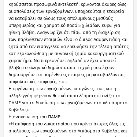
κηρύσσεται προσωρινά εκτελεστή, κρίνονται άκυρες όλες
οι απολύσεις των εργαζομένων, υποχρεούται η εταιρεία
Ραδιόφωνο
LIVE
να καταβάλει σε όλους τους απολυμένους μισθούς
υπερημερίας και χρηματικό ποσό 5 χιλιάδων ευρώ για
ηθική βλάβη. Αναγνωρίζει ότι πίσω από τη διαχείριση
Εκπομπές
των παρένθετων εταιριών είναι ο όμιλος Λαυρεντιάδη και
ζητά από τον εισαγγελέα να ερευνήσει την τέλεση απάτης
κατ’ εξακολούθηση με συνολική ζημία κακουργηματικού
Πολιτισμός
χαρακτήρα. Να διερευνήσει δηλαδή αν έχει υποστεί
βλάβη το ελληνικό δημόσιο, από τα χρέη που έχουν
δημιουργήσει οι παρένθετες εταιρίες μη καταβάλλοντας
ασφαλιστικές εισφορές, κ.α..
Η οργάνωση των εργαζομένων, οι αγώνες τους και η
αλληλεγγύη φέρνουν θετικά αποτελέσματα» τονίζει το
ΠΑΜΕ για τη δικαίωση των εργαζόμενων στα «Λιπάσματα
Καβάλας».
Η ανακοίνωση του ΠΑΜΕ:
«Η απόφαση του δικαστηρίου που κρίνει άκυρες όλες τις
απολύσεις των εργαζομένων στα Λιπάσματα Καβάλας και