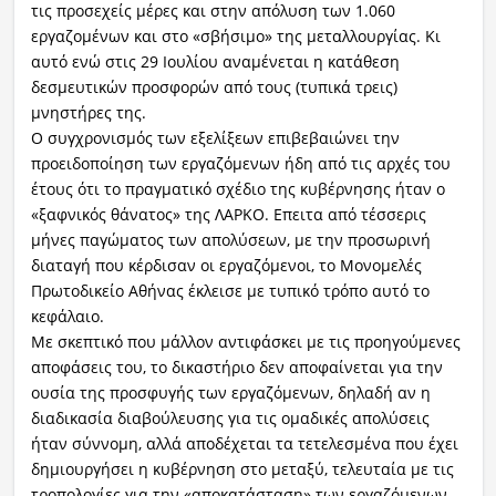
τις προσεχείς μέρες και στην απόλυση των 1.060
εργαζομένων και στο «σβήσιμο» της μεταλλουργίας. Κι
αυτό ενώ στις 29 Ιουλίου αναμένεται η κατάθεση
δεσμευτικών προσφορών από τους (τυπικά τρεις)
μνηστήρες της.
Ο συγχρονισμός των εξελίξεων επιβεβαιώνει την
προειδοποίηση των εργαζόμενων ήδη από τις αρχές του
έτους ότι το πραγματικό σχέδιο της κυβέρνησης ήταν ο
«ξαφνικός θάνατος» της ΛΑΡΚΟ. Επειτα από τέσσερις
μήνες παγώματος των απολύσεων, με την προσωρινή
διαταγή που κέρδισαν οι εργαζόμενοι, το Μονομελές
Πρωτοδικείο Αθήνας έκλεισε με τυπικό τρόπο αυτό το
κεφάλαιο.
Με σκεπτικό που μάλλον αντιφάσκει με τις προηγούμενες
αποφάσεις του, το δικαστήριο δεν αποφαίνεται για την
ουσία της προσφυγής των εργαζόμενων, δηλαδή αν η
διαδικασία διαβούλευσης για τις ομαδικές απολύσεις
ήταν σύννομη, αλλά αποδέχεται τα τετελεσμένα που έχει
δημιουργήσει η κυβέρνηση στο μεταξύ, τελευταία με τις
τροπολογίες για την «αποκατάσταση» των εργαζόμενων