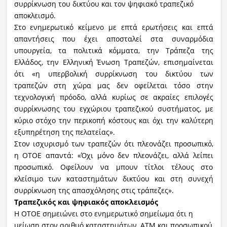
συρρίκνωση του δικτύου και τον ψηφιακό τραπεζικό
αποκλεισμό.
Στο ενημερωτικό κείμενο με επτά ερωτήσεις και επτά
απαντήσεις που έχει αποσταλεί στα συναρμόδια
υπουργεία, τα πολιτικά κόμματα, την Τράπεζα της
Ελλάδος, την Ελληνική Ένωση Τραπεζών, επισημαίνεται
ότι «η υπερβολική συρρίκνωση του δικτύου των
τραπεζών στη χώρα μας δεν οφείλεται τόσο στην
τεχνολογική πρόοδο, αλλά κυρίως σε ακραίες επιλογές
συρρίκνωσης του εγχώριου τραπεζικού συστήματος, με
κύριο στόχο την περικοπή κόστους και όχι την καλύτερη
εξυπηρέτηση της πελατείας».
Στον ισχυρισμό των τραπεζών ότι πλεονάζει προσωπικό,
η ΟΤΟΕ απαντά: «Όχι μόνο δεν πλεονάζει, αλλά λείπει
προσωπικό. Οφείλουν να μπουν τίτλοι τέλους στο
κλείσιμο των καταστημάτων δικτύου και στη συνεχή
συρρίκνωση της απασχόλησης στις τράπεζες».
Τραπεζικός και ψηφιακός αποκλεισμός
Η ΟΤΟΕ σημειώνει στο ενημερωτικό σημείωμα ότι η
μείωση στον αριθμό καταστημάτων, ΑΤΜ και προσωπικού