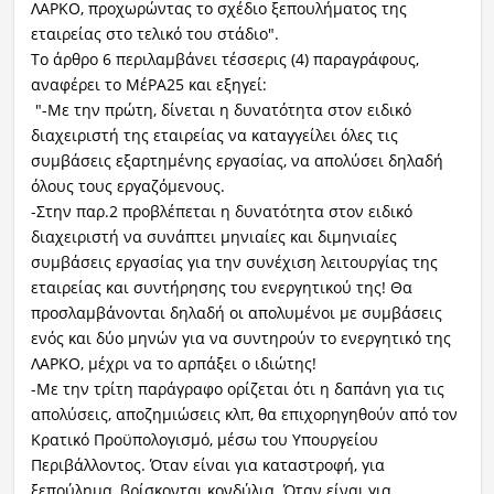
ΛΑΡΚΟ, προχωρώντας το σχέδιο ξεπουλήματος της
εταιρείας στο τελικό του στάδιο".
Το άρθρο 6 περιλαμβάνει τέσσερις (4) παραγράφους,
αναφέρει το ΜέΡΑ25 και εξηγεί:
"-Με την πρώτη, δίνεται η δυνατότητα στον ειδικό
διαχειριστή της εταιρείας να καταγγείλει όλες τις
συμβάσεις εξαρτημένης εργασίας, να απολύσει δηλαδή
όλους τους εργαζόμενους.
-Στην παρ.2 προβλέπεται η δυνατότητα στον ειδικό
διαχειριστή να συνάπτει μηνιαίες και διμηνιαίες
συμβάσεις εργασίας για την συνέχιση λειτουργίας της
εταιρείας και συντήρησης του ενεργητικού της! Θα
προσλαμβάνονται δηλαδή οι απολυμένοι με συμβάσεις
ενός και δύο μηνών για να συντηρούν το ενεργητικό της
ΛΑΡΚΟ, μέχρι να το αρπάξει ο ιδιώτης!
-Με την τρίτη παράγραφο ορίζεται ότι η δαπάνη για τις
απολύσεις, αποζημιώσεις κλπ, θα επιχορηγηθούν από τον
Κρατικό Προϋπολογισμό, μέσω του Υπουργείου
Περιβάλλοντος. Όταν είναι για καταστροφή, για
ξεπούλημα, βρίσκονται κονδύλια. Όταν είναι για