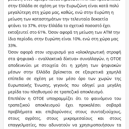
στην Ελλάδα σε σχέση με την Ευρωζώνη είναι κατά πολύ
μεγαλύτερη στη χώρα μας, καθώς, ενώ στην Ευρώπη η
μείωση των καταστημάτων την τελευταία δεκαετία
φτάνει το 37%, στην Ελλάδα το σχετικό ποσοστό έχει
εκτοξευτεί στο 61%. Όσον αφορά τη μείωση των ΑΤΜ την
ίδια περίοδο, στην Ευρώπη είναι 10%, ενώ στη χώρα μας
33%.
Όσον αφορά στον ισχυρισμό για «ολοκληρωτική στροφή
στα ψηφιακά - εναλλακτικά δίκτυα» συναλλαγών, η ΟΤΟΕ
αποδεικνύει με στοιχεία ότι η χρήση των ψηφιακών
μέσων στην Ελλάδα βρίσκεται σε εξαιρετικά χαμηλά
επίπεδα σε σχέση με τον μέσο όρο των χωρών της
Ευρωπαϊκής Ένωσης, γεγονός που οδηγεί μια μεγάλη
μερίδα του πληθυσμού σε τραπεζικό αποκλεισμό.
Επιπλέον η ΟΤΟΕ υπογραμμίζει ότι το φαινόμενο του
τραπεζικού αποκλεισμού έχει προκαλέσει σοβαρά
προβλήματα και επιβαρύνσεις στους συνταξιούχους,
στους αγρότες, στους μικρομεσαίους και στους
επαγγελματίες, που αδυνατούν να χρησιμοποιήσουν τα