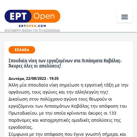
Ειδήσεις
Ελλάδα
Σπουδαία νίκη των εργαζομένων στα Λιπάσματα Καβάλας-
Ελλάδα
Άκυρες όλες οι απολύσεις!
Δευτέρα, 22/08/2022 - 19:35
Κοινωνία
Άλλη μία σπουδαία νίκη σημείωσε η εργατική τάξη με την
Πολιτική
οργάνωση, τους αγώνες και την αλληλεγγύη της!
Δικαίωση στον πολύχρονο αγώνα τους θεωρούν οι
Οικονομία
εργαζόμενοι των Λιπασμάτων Καβάλας την απόφαση του
Πρωτοδικείου, με την οποία κρίνονται άκυρες οι 133
Αθλητικά
παράνομες και καταχρηστικές ομαδικές απολύσεις της
εργοδοσίας.
Κόσμος
Σύμφωνα με την απόφαση που έγινε γνωστή σήμερα, και