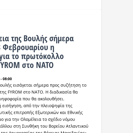
εια της Βουλής σήμερα
8 Φεβρουαρίου η
για το πρωτόκολλο
 FYROM στο ΝΑΤΟ
- 08:00
Βουλής εισάγεται σήμερα προς συζήτηση το
της FYROM στο ΝΑΤΟ. Η διαδικασία θα
ψηφοφορία που θα ακολουθήσει.
ή εισήγηση, από την πλειοψηφία της
υτικής επιτροπής Εξωτερικών και Εθνικής
μο για την Ολομέλεια το σχέδιο νόμου
όλλου στη Συνθήκη του Βορείου Ατλαντικού
της Δημοκρατίας της Βόρειας Μακεδονίας».