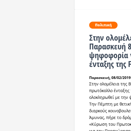
Πολιτική
Στην ολομέλ
Παρασκευή 
ψηφοφορία 
ένταξης της
Παρασκευή, 08/02/2019 
Στην ολομέλεια της 
πρωτόκολλο ένταξης 
ολοκληρωθεί με την 
Την Πέμπτη με θετικ
διαρκούς κοινοβουλε
Άμυνας, πήρε το δρό
«Κύρωση του Πρωτοκ
για την Προσχώρηση 