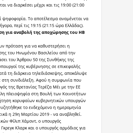
ι να διαρκέσει μέχρι και τις 19:00 (21:00
εί ψηφοφορία. Το αποτέλεσμα αναμένεται να
ήγορα, περί τις 19:15 (21:15 ώρα Ελλάδας).
ση για αναβολή της αποχώρησης του ΗΒ
υν πρόταση για να καθυστερήσει η
σης του Ηνωμένου Βασιλείου από την
σει του Άρθρου 50 της Συνθήκης της
υπουργοί της κυβέρνησης σε επικεφαλής
ατά τη διάρκεια τηλεδιάσκεψης, αποκάλυψε
ε στη συνδιάλεξη. Αφού η συμφωνία που
γός της Βρετανίας Τερέζα Μέι με την ΕΕ
άλη πλειοψηφία στη Βουλή των Κοινοτήτων
ζήτηση κορυφαίων κυβερνητικών υπουργών
συζητήθηκε το ενδεχόμενο η ημερομηνία
τικά η 29η Μαρτίου 2019 - να αναβληθεί.
κών Φίλιπ Χάμοντ, ο υπουργός
 Γκρεγκ Κλαρκ και ο υπουργός αρμόδιος για