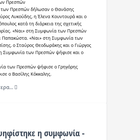
των Πρεσπών
 των Πρεσπών δήλωσαν ο Θανάσης
ύρος Λυκούδης, η Έλενα Κουντουρά και ο
ουλος κατά τη διάρκεια της σχετικής
ρίας. «Ναι» στη Συμφωνία των Πρεσπών
να Παπακώστα. «Ναι» στη Συμφωνία των
σης, ο Σταύρος Θεοδωράκης και ο Γιώργος
η Συμφωνία των Πρεσπών ψήφισε και ο
ία των Πρεσπών ψήφισε ο Γρηγόρης
ισε ο Βασίλης Κόκκαλης.
ερα...
αψηφίστηκε η συμφωνία -