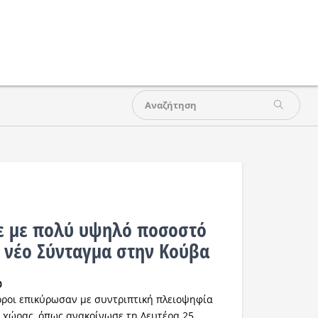
ε με πολύ υψηλό ποσοστό
 νέο Σύνταγμα στην Κούβα
0
ροι επικύρωσαν με συντριπτική πλειοψηφία
 χώρας, όπως ανακοίνωσε τη
Δευτέρα 25