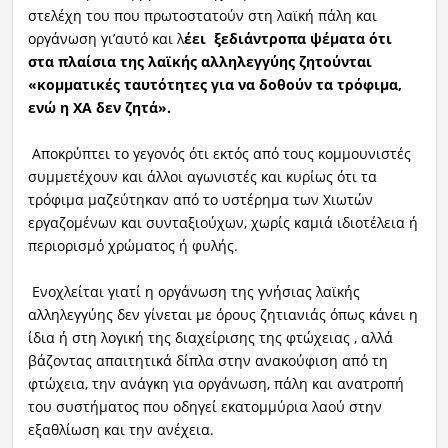
στελέχη του που πρωτοστατούν στη λαϊκή πάλη και
οργάνωση γι’αυτό και λ
έει ξεδιάντροπα ψέματα ότι
στα πλαίσια της λαϊκής αλληλεγγύης ζητούνται
«κομματικές ταυτότητες για να δοθούν τα τρόφιμα,
ενώ η ΧΑ δεν ζητά».
Αποκρύπτει το γεγονός ότι εκτός από τους κομμουνιστές
συμμετέχουν και άλλοι αγωνιστές και κυρίως ότι τα
τρόφιμα μαζεύτηκαν από το υστέρημα των Χιωτών
εργαζομένων και συνταξιούχων, χωρίς καμιά ιδιοτέλεια ή
περιορισμό χρώματος ή φυλής.
Ενοχλείται γιατί η οργάνωση της γνήσιας λαϊκής
αλληλεγγύης δεν γίνεται με όρους ζητιανιάς όπως κάνει η
ίδια ή στη λογική της διαχείρισης της φτώχειας , αλλά
βάζοντας απαιτητικά δίπλα στην ανακούφιση από τη
φτώχεια, την ανάγκη για οργάνωση, πάλη και ανατροπή
του συστήματος που οδηγεί εκατομμύρια λαού στην
εξαθλίωση και την ανέχεια.