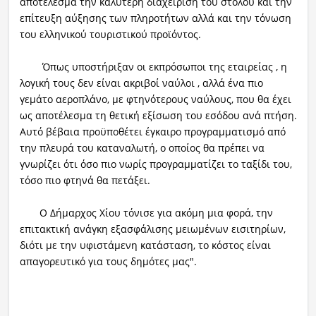
αποτέλεσμα την καλύτερη διαχείριση του στόλου και την
επίτευξη αύξησης των πληροτήτων αλλά και την τόνωση
του ελληνικού τουριστικού προϊόντος.
Όπως υποστήριξαν οι εκπρόσωποι της εταιρείας , η
λογική τους δεν είναι ακριβοί ναύλοι , αλλά ένα πιο
γεμάτο αεροπλάνο, με φτηνότερους ναύλους, που θα έχει
ως αποτέλεσμα τη θετική εξίσωση του εσόδου ανά πτήση.
Αυτό βέβαια προϋποθέτει έγκαιρο προγραμματισμό από
την πλευρά του καταναλωτή, ο οποίος θα πρέπει να
γνωρίζει ότι όσο πιο νωρίς προγραμματίζει το ταξίδι του,
τόσο πιο φτηνά θα πετάξει.
Ο Δήμαρχος Χίου τόνισε για ακόμη μια φορά, την
επιτακτική ανάγκη εξασφάλισης μειωμένων εισιτηρίων,
διότι με την υφιστάμενη κατάσταση, το κόστος είναι
απαγορευτικό για τους δημότες μας".