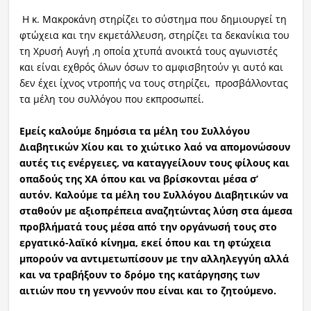
Η κ. Μακροκάνη στηρίζει το σύστημα που δημιουργεί τη
φτώχεια και την εκμετάλλευση, στηρίζει τα δεκανίκια του
τη Χρυσή Αυγή ,η οποία χτυπά ανοικτά τους αγωνιστές
και είναι εχθρός όλων όσων το αμφισβητούν γι αυτό και
δεν έχει ίχνος ντροπής να τους στηρίζει, προσβάλλοντας
τα μέλη του συλλόγου που εκπροσωπεί.
Εμείς καλούμε δημόσια τα μέλη του Συλλόγου
Διαβητικών Χίου και το χιώτικο λαό να απομονώσουν
αυτές τις ενέργειες, να καταγγείλουν τους φίλους και
οπαδούς της ΧΑ όπου και να βρίσκονται μέσα σ’
αυτόν. Καλούμε τα μέλη του Συλλόγου Διαβητικών να
σταθούν με αξιοπρέπεια αναζητώντας λύση στα άμεσα
προβλήματά τους μέσα από την οργάνωσή τους στο
εργατικό-λαϊκό κίνημα, εκεί όπου και τη φτώχεια
μπορούν να αντιμετωπίσουν με την αλληλεγγύη αλλά
και να τραβήξουν το δρόμο της κατάργησης των
αιτιών που τη γεννούν που είναι και το ζητούμενο.