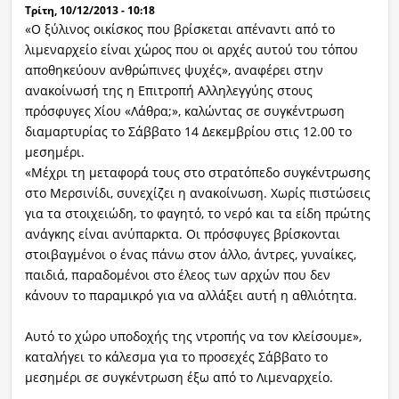
Τρίτη, 10/12/2013 - 10:18
«Ο ξύλινος οικίσκος που βρίσκεται απέναντι από το
λιμεναρχείο είναι χώρος που οι αρχές αυτού του τόπου
αποθηκεύουν ανθρώπινες ψυχές», αναφέρει στην
ανακοίνωσή της η Επιτροπή Αλληλεγγύης στους
πρόσφυγες Χίου «Λάθρα;», καλώντας σε συγκέντρωση
διαμαρτυρίας το Σάββατο 14 Δεκεμβρίου στις 12.00 το
μεσημέρι.
«Μέχρι τη μεταφορά τους στο στρατόπεδο συγκέντρωσης
στο Μερσινίδι, συνεχίζει η ανακοίνωση. Χωρίς πιστώσεις
για τα στοιχειώδη, το φαγητό, το νερό και τα είδη πρώτης
ανάγκης είναι ανύπαρκτα. Oι πρόσφυγες βρίσκονται
στοιβαγμένοι ο ένας πάνω στον άλλο, άντρες, γυναίκες,
παιδιά, παραδομένοι στο έλεος των αρχών που δεν
κάνουν το παραμικρό για να αλλάξει αυτή η αθλιότητα.
Αυτό το χώρο υποδοχής της ντροπής να τον κλείσουμε»,
καταλήγει το κάλεσμα για το προσεχές Σάββατο το
μεσημέρι σε συγκέντρωση έξω από το Λιμεναρχείο.