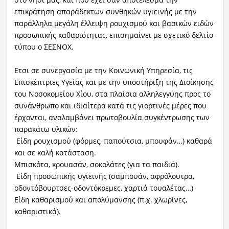
επικράτηση απαράδεκτων συνθηκών υγιεινής με την
παράλληλα μεγάλη έλλειψη ρουχισμού και βασικών ειδών
προσωπικής καθαριότητας, επισημαίνει με σχετικό δελτίο
τύπου ο ΣΕΣΝΟΧ.
Ετσι σε συνεργασία με την Κοινωνική Υπηρεσία, τις
Επισκέπτριες Υγείας και με την υποστήριξη της Διοίκησης
του Νοσοκομείου Χίου, στα πλαίσια αλληλεγγύης προς το
συνάνθρωπο και ιδιαίτερα κατά τις γιορτινές μέρες που
έρχονται, αναλαμβάνει πρωτοβουλία συγκέντρωσης των
παρακάτω υλικών:
Είδη ρουχισμού (φόρμες, παπούτσια, μπουφάν…) καθαρά
και σε καλή κατάσταση.
Μπισκότα, κρουασάν, σοκολάτες (για τα παιδιά).
Είδη προσωπικής υγιεινής (σαμπουάν, αφρόλουτρα,
οδοντόβουρτσες-οδοντόκρεμες, χαρτιά τουαλέτας…)
Είδη καθαρισμού και απολύμανσης (π.χ. χλωρίνες,
καθαριστικά).