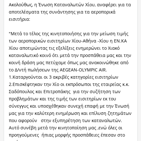
Aκολούθως, η Ένωση Καταναλωτών Χίου, αναφέρει για τα
αποτελέσματα της συνάντησης για τα αεροπορικά
εισιτήρια:
"Μετά το τέλος της κινητοποιήσης για την μείωση τιμής
των αεροπορικών εισιτηρίων Χίου-Αθήνα -Χίου η ΕΝ.ΚΑ
Χίου αποτιμώντας τις εξελίξεις ενημερώνει το Χιακό
καταναλωτικό κοινό ότι μετά την προσπάθεια μας και την
κοινή δράση μας πετύχαμε όπως μας ανακοινώθηκε από
το Δ/ντή πωλήσεων της AEGEAN-OLYMPIC AIR.
1.Καταργούνται οι 3 ακριβές κατηγορίες εισιτηρίων
2.Επισκέφτηκαν την Χίο οι εκπρόσωποι της εταιρείας κ.κ.
Σαδόπουλος και Επιτροπάκης για την συζήτηση των
προβλημάτων και της τιμής των εισιτηρίων εκ του
σύνεγγυς και υποσχέθηκαν συνεχή επαφή με την Ένωσή
μας για την καλύτερη ενημέρωση και επίλυση ζητημάτων
που αφορούν στην εξυπηρέτηση των καταναλωτών.
Αυτό συνέβη μετά την κινητοποίηση μας ,ενώ όλες οι
προηγούμενες ήπιας μορφής προσπάθειες έπεσαν στο