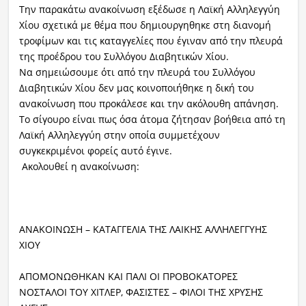
Την παρακάτω ανακοίνωση εξέδωσε η Λαϊκή Αλληλεγγύη
Χίου σχετικά με θέμα που δημιουργηθηκε στη διανομή
Ραδιόφωνο
LIVE
τροφίμων και τις καταγγελίες που έγιναν από την πλευρά
της προέδρου του Συλλόγου Διαβητικών Χίου.
Να σημειώσουμε ότι από την πλευρά του Συλλόγου
Εκπομπές
Διαβητικών Χίου δεν μας κοινοποιήθηκε η δική του
ανακοίνωση που προκάλεσε και την ακόλουθη απάνηση.
Το σίγουρο είναι πως όσα άτομα ζήτησαν βοήθεια από τη
Πολιτισμός
Λαϊκή Αλληλεγγύη στην οποία συμμετέχουν
συγκεκριμένοι φορείς αυτό έγινε.
Ακολουθεί η ανακοίνωση:
ΑΝΑΚΟΙΝΩΣΗ – ΚΑΤΑΓΓΕΛΙΑ ΤΗΣ ΛΑΙΚΗΣ ΑΛΛΗΛΕΓΓΥΗΣ
ΧΙΟΥ
ΑΠΟΜΟΝΩΘΗΚΑΝ ΚΑΙ ΠΑΛΙ ΟΙ ΠΡΟΒΟΚΑΤΟΡΕΣ
ΝΟΣΤΑΛΟΙ ΤΟΥ ΧΙΤΛΕΡ, ΦΑΣΙΣΤΕΣ – ΦΙΛΟΙ ΤΗΣ ΧΡΥΣΗΣ