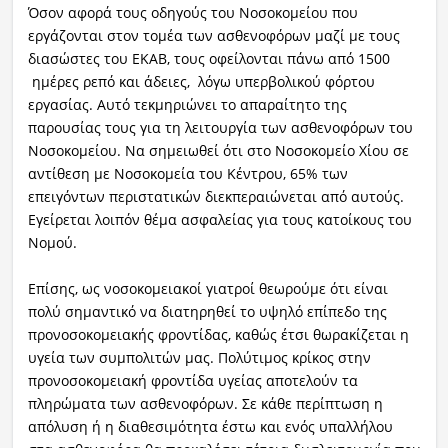
Όσον αφορά τους οδηγούς του Νοσοκομείου που
εργάζονται στον τομέα των ασθενοφόρων μαζί με τους
διασώστες του ΕΚΑΒ, τους οφείλονται πάνω από 1500
ημέρες ρεπό και άδειες, λόγω υπερβολικού φόρτου
εργασίας. Αυτό τεκμηριώνει το απαραίτητο της
παρουσίας τους για τη λειτουργία των ασθενοφόρων του
Νοσοκομείου. Να σημειωθεί ότι στο Νοσοκομείο Χίου σε
αντίθεση με Νοσοκομεία του Κέντρου, 65% των
επειγόντων περιστατικών διεκπεραιώνεται από αυτούς.
Εγείρεται λοιπόν θέμα ασφαλείας για τους κατοίκους του
Νομού.
Επίσης, ως νοσοκομειακοί γιατροί θεωρούμε ότι είναι
πολύ σημαντικό να διατηρηθεί το υψηλό επίπεδο της
προνοσοκομειακής φροντίδας, καθώς έτσι θωρακίζεται η
υγεία των συμπολιτών μας. Πολύτιμος κρίκος στην
προνοσοκομειακή φροντίδα υγείας αποτελούν τα
πληρώματα των ασθενοφόρων. Σε κάθε περίπτωση η
απόλυση ή η διαθεσιμότητα έστω και ενός υπαλλήλου