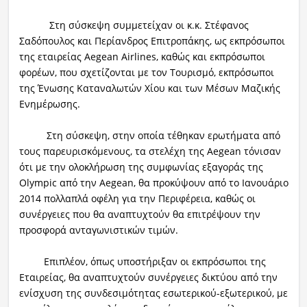
Στη σύσκεψη συμμετείχαν οι κ.κ. Στέφανος
Σαδόπουλος και Περίανδρος Επιτροπάκης, ως εκπρόσωποι
της εταιρείας Aegean Airlines, καθώς και εκπρόσωποι
φορέων, που σχετίζονται με τον Τουρισμό, εκπρόσωποι
της Ένωσης Καταναλωτών Χίου και των Μέσων Μαζικής
Ενημέρωσης.
Στη σύσκεψη, στην οποία τέθηκαν ερωτήματα από
τους παρευρισκόμενους, τα στελέχη της Aegean τόνισαν
ότι με την ολοκλήρωση της συμφωνίας εξαγοράς της
Olympic από την Aegean, θα προκύψουν από το Ιανουάριο
2014 πολλαπλά οφέλη για την Περιφέρεια, καθώς οι
συνέργειες που θα αναπτυχτούν θα επιτρέψουν την
προσφορά ανταγωνιστικών τιμών.
Επιπλέον, όπως υποστήριξαν οι εκπρόσωποι της
Εταιρείας, θα αναπτυχτούν συνέργειες δικτύου από την
ενίσχυση της συνδεσιμότητας εσωτερικού-εξωτερικού, με