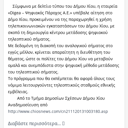
Σύμφωνα με δελτίιο τύπου του Δήμου Χίου, η εταιρεία
«Digea – Ψηφιακός Πάροχος Α.Ε.» υπέβαλε αίτηση στο
Δήμο Χίου, προκειμένου να της παραχωρηθεί η χρήση
τηλεπικοινωνιακών εγκαταστάσεων του Δήμου Χίου, με
σκοπό τη δημιουργία κέντρου μετάδοσης ψηφιακού
τηλεοπτικού σήματος.
Με δεδομένη τη διακοπή του αναλογικού σήματος στο
εγγύς μέλλον, κρίνεται απαραίτητη η διευθέτηση του
θέματος, ώστε οι πολίτες του Δήμου Χίου να μεταβούν
ομαλά και ανεμπόδιστα στην ψηφιακή μέθοδο μετάδοσης
του τηλεοπτικού σήματος.
Το πρόγραμμα που θα εκπέμπεται θα αφορά όλους τους
νόμιμα λειτουργούντες τηλεοπτικούς σταθμούς εθνικής
εμβέλειας.
Από το Τμήμα Δημοσίων Σχέσεων Δήμου Χίου
Aναδημοσίευση από
http://www.chiosnews.com/cn211120131003180.asp
Διαβάστε περισσότερα...