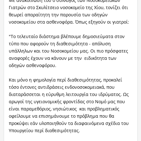
Με ανακοίνωσή του ο σύλλογος των Νοσοκομειακών
Γιατρών στο Σκυλίτσειο νοσοκομείο της Χίου, τονίζει ότι
θεωρεί απαραίτητη την παρουσία των οδηγών
νοσοκομείου στα ασθενοφόρα. Όπως εξηγούν οι γιατροί:
"Το τελευταίο διάστημα βλέπουμε δημοσιεύματα στον
τύπο που αφορούν τη διαθεσιμότητα - απόλυση
υπάλληλων και του Νοσοκομείου μας. Οι πιο πρόσφατες
αναφορές έχουν να κάνουν με την ειδικότητα των
οδηγών ασθενοφόρου.
Και μόνο η φημολογία περί διαθεσιμότητας, προκαλεί
τόσο έντονες αντιδράσεις ενδονοσοκομειακά, που
διαταράσσεται η εύρυθμη λειτουργία του ιδρύματος. Ως
αρωγοί της υγειονομικής φροντίδας στο Νομό μας που
είναι παραμεθόριος, νησιώτικος και προβληματικός
οφείλουμε να επισημάνουμε το πρόβλημα που θα
προκύψει εάν υλοποιηθούν τα διαφαινόμενα σχέδια του
Υπουργείου περί διαθεσιμότητας.