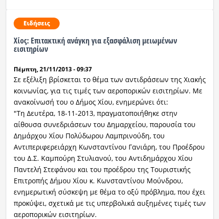
Ειδήσεις
Χίος: Επιτακτική ανάγκη για εξασφάλιση μειωμένων
εισιτηρίων
Πέμπτη, 21/11/2013 - 09:37
Σε εξέλιξη βρίσκεται το θέμα των αντιδράσεων της Χιακής
κοινωνίας, για τις τιμές των αεροπορικών εισιτηρίων. Με
ανακοίνωσή του ο Δήμος Χίου, ενημερώνει ότι:
"Τη Δευτέρα, 18-11-2013, πραγματοποιήθηκε στην
αίθουσα συνεδριάσεων του Δημαρχείου, παρουσία του
Δημάρχου Χίου Πολύδωρου Λαμπρινούδη, του
Αντιπεριφερειάρχη Κωνσταντίνου Γανιάρη, του Προέδρου
του Δ.Σ. Καμπούρη Στυλιανού, του Αντιδημάρχου Χίου
Παντελή Στεφάνου και του προέδρου της Τουριστικής
Επιτροπής Δήμου Χίου κ. Κωνσταντίνου Μούνδρου,
ενημερωτική σύσκεψη με θέμα το οξύ πρόβλημα, που έχει
προκύψει, σχετικά με τις υπερβολικά αυξημένες τιμές των
αεροπορικών εισιτηρίων.