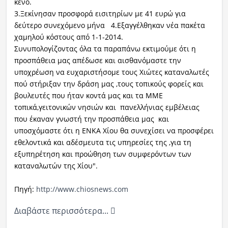
κενό.
3.Ξεκίνησαν προσφορά εισιτηρίων με 41 ευρώ για
δεύτερο συνεχόμενο μήνα 4.Εξαγγέλθηκαν νέα πακέτα
χαμηλού κόστους από 1-1-2014.
Συνυπολογίζοντας όλα τα παραπάνω εκτιμούμε ότι η
προσπάθεια μας απέδωσε και αισθανόμαστε την
υποχρέωση να ευχαριστήσομε τους Χιώτες καταναλωτές
πού στήριξαν την δράση μας ,τους τοπικούς φορείς και
βουλευτές που ήταν κοντά μας και τα ΜΜΕ
τοπικά,γειτονικών νησιών και πανελλήνιας εμβέλειας
που έκαναν γνωστή την προσπάθεια μας και
υποσχόμαστε ότι η ΕΝΚΑ Χίου θα συνεχίσει να προσφέρει
εθελοντικά και αδέσμευτα τις υπηρεσίες της ,για τη
εξυπηρέτηση και προώθηση των συμφερόντων των
καταναλωτών της Χίου".
Πηγή:
http://www.chiosnews.com
Διαβάστε περισσότερα...