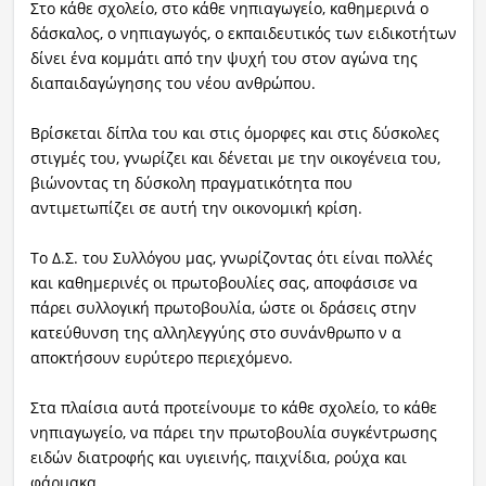
Στο κάθε σχολείο, στο κάθε νηπιαγωγείο, καθημερινά ο
δάσκαλος, ο νηπιαγωγός, ο εκπαιδευτικός των ειδικοτήτων
δίνει ένα κομμάτι από την ψυχή του στον αγώνα της
διαπαιδαγώγησης του νέου ανθρώπου.
Βρίσκεται δίπλα του και στις όμορφες και στις δύσκολες
στιγμές του, γνωρίζει και δένεται με την οικογένεια του,
βιώνοντας τη δύσκολη πραγματικότητα που
αντιμετωπίζει σε αυτή την οικονομική κρίση.
Το Δ.Σ. του Συλλόγου μας, γνωρίζοντας ότι είναι πολλές
και καθημερινές οι πρωτοβουλίες σας, αποφάσισε να
πάρει συλλογική πρωτοβουλία, ώστε οι δράσεις στην
κατεύθυνση της αλληλεγγύης στο συνάνθρωπο ν α
αποκτήσουν ευρύτερο περιεχόμενο.
Στα πλαίσια αυτά προτείνουμε το κάθε σχολείο, το κάθε
νηπιαγωγείο, να πάρει την πρωτοβουλία συγκέντρωσης
ειδών διατροφής και υγιεινής, παιχνίδια, ρούχα και
φάρμακα.