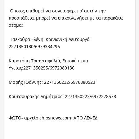
Όποιος επιθυμεί να συνεισφέρει σ’ αυτήν την
προσπάθεια, μπορεί να επικοινωνήσει με τα παρακάτω
άτομα:
Τσεκούρα Ελένη, Κοινωνική Λειτουργό:
2271350180/6979334296
Καρατόπη Τριανταφυλιά, Επισκέπτρια
Υγείας:2271350255/6972080136
Μαρής Ιωάννης: 2271350232/6976880523
Κουτσουράκης Δημήτριος: 2271350223/6972278578
ΦΩΤΟ- αρχείο chiosnews.com ΑΠΟ ΛΕΦΕΔ