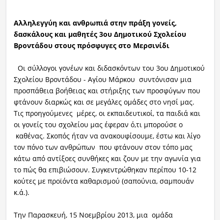
Αλληλεγγύη και ανθρωπιά στην πράξη γονείς,
δασκάλους και μαθητές 3ου Δημοτικού Σχολείου
Βροντάδου στους πρόσφυγες στο Μερσινίδι
Οι σύλλογοι γονέων και διδασκόντων του 3ου Δημοτικού
Σχολείου Βροντάδου - Αγίου Μάρκου συντόνισαν μια
προσπάθεια βοήθειας και στήριξης των προσφύγων που
φτάνουν διαρκώς και σε μεγάλες ομάδες στο νησί μας.
Τις προηγούμενες μέρες, οι εκπαιδευτικοί, τα παιδιά και
οι γονείς του σχολείου μας έφεραν ό,τι μπορούσε ο
καθένας. Σκοπός ήταν να ανακουφίσουμε, έστω και λίγο
τον πόνο των ανθρώπων που φτάνουν στον τόπο μας
κάτω από αντίξοες συνθήκες και ζουν με την αγωνία για
το πώς θα επιβιώσουν. Συγκεντρώθηκαν περίπου 10-12
κούτες με προϊόντα καθαρισμού (σαπούνια, σαμπουάν
κ.ά.).
Την Παρασκευή, 15 Νοεμβρίου 2013, μια ομάδα