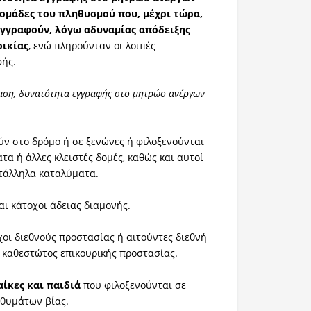
ομάδες του πληθυσμού που, μέχρι τώρα,
εγγραφούν, λόγω αδυναμίας απόδειξης
οικίας
, ενώ πληρούνταν οι λοιπές
φής.
ση, δυνατότητα εγγραφής στο μητρώο ανέργων
ύν στο δρόμο ή σε ξενώνες ή φιλοξενούνται
τα ή άλλες κλειστές δομές, καθώς και αυτοί
τάλληλα καταλύματα.
αι κάτοχοι άδειας διαμονής.
οι διεθνούς προστασίας ή αιτούντες διεθνή
 καθεστώτος επικουρικής προστασίας.
ίκες και παιδιά
που φιλοξενούνται σε
 θυμάτων βίας.