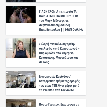
ΓΙΑ 2Η ΧΡΟΝΙΑ η επιτυχία ΤΑ
ΠΑΙΔΙΑ ΕΝΟΣ ΚΑΤΩΤΕΡΟΥ ΘΕΟΥ
του Μαρκ Μέντοφ, σε
σκηνοθεσία Δημοσθένη
Παπαδόπουλου || ΘΕΑΤΡΟ ΑΛΦΑ
Σκληρή ανακοίνωση πρώην
στελεχών κατά Καρυστιανού –
Πυρ ομαδόν από Αυγερινό,
Κοκοτσάκη, Μουτσάτσου και
άλλους
Νοσοκομείο Κορίνθου /
Κατέρρευσε τμήμα της οροφής
των νέων ΤΕΠ λίγες μέρες μετά
τα εγκαίνια από τον Άδωνι
Πόρτο Γερμενό: Επιστροφή με