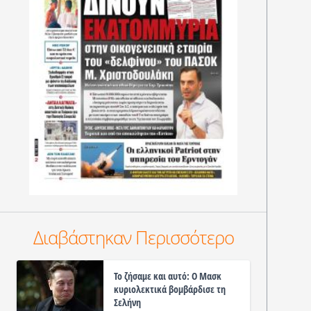
Διαβάστηκαν Περισσότερο
Το ζήσαμε και αυτό: Ο Μασκ
κυριολεκτικά βομβάρδισε τη
Σελήνη