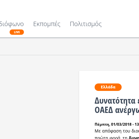
διόφωνο
Εκπομπές
Πολιτισμός
LIVE
Ελλάδα
Δυνατότητα 
ΟΑΕΔ ανέργω
Πέμπτη, 01/03/2018 - 13
Με απόφαση του διοι
πρώτη φορά, τη
δυν