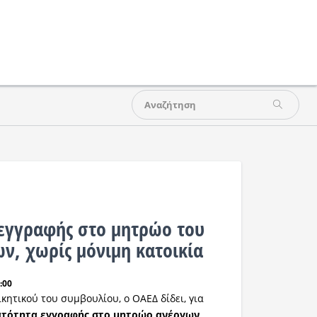
εγγραφής στο μητρώο του
ν, χωρίς μόνιμη κατοικία
:00
κητικού του συμβουλίου, ο ΟΑΕΔ δίδει, για
ατότητα εγγραφής στο μητρώο ανέργων