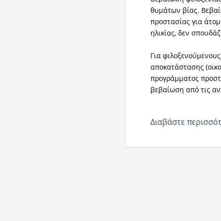
θυμάτων βίας. Βεβαί
προστασίας για άτομ
ηλικίας, δεν σπουδά
Για φιλοξενούμενους
αποκατάστασης (οικο
προγράμματος προστα
βεβαίωση από τις αν
Διαβάστε περισσότ