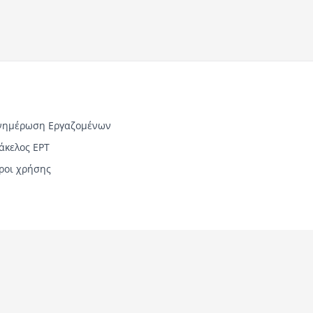
νημέρωση Εργαζομένων
άκελος ΕΡΤ
ροι χρήσης