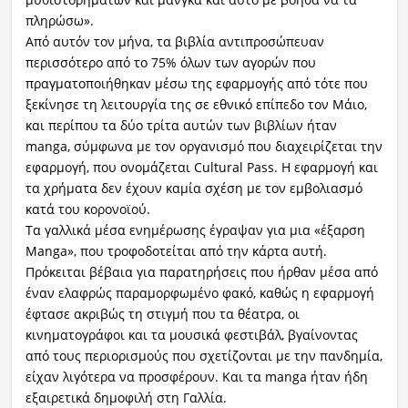
πληρώσω».
Από αυτόν τον μήνα, τα βιβλία αντιπροσώπευαν
περισσότερο από το 75% όλων των αγορών που
πραγματοποιήθηκαν μέσω της εφαρμογής από τότε που
ξεκίνησε τη λειτουργία της σε εθνικό επίπεδο τον Μάιο,
και περίπου τα δύο τρίτα αυτών των βιβλίων ήταν
manga, σύμφωνα με τον οργανισμό που διαχειρίζεται την
εφαρμογή, που ονομάζεται Cultural Pass. Η εφαρμογή και
τα χρήματα δεν έχουν καμία σχέση με τον εμβολιασμό
κατά του κορονοϊού.
Τα γαλλικά μέσα ενημέρωσης έγραψαν για μια «έξαρση
Manga», που τροφοδοτείται από την κάρτα αυτή.
Πρόκειται βέβαια για παρατηρήσεις που ήρθαν μέσα από
έναν ελαφρώς παραμορφωμένο φακό, καθώς η εφαρμογή
έφτασε ακριβώς τη στιγμή που τα θέατρα, οι
κινηματογράφοι και τα μουσικά φεστιβάλ, βγαίνοντας
από τους περιορισμούς που σχετίζονται με την πανδημία,
είχαν λιγότερα να προσφέρουν. Και τα manga ήταν ήδη
εξαιρετικά δημοφιλή στη Γαλλία.