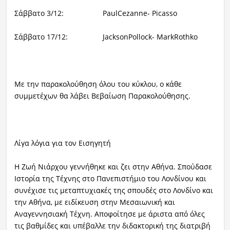
Σάββατο 3/12: PaulCezanne- Picasso
Σάββατο 17/12: JacksonPollock- MarkRothko
Με την παρακολούθηση όλου του κύκλου, ο κάθε
συμμετέχων θα λάβει Βεβαίωση Παρακολούθησης.
Λίγα λόγια για τον Εισηγητή
H Ζωή Νιάρχου γεννήθηκε και ζει στην Αθήνα. Σπούδασε
Ιστορία της Τέχνης στο Πανεπιστήμιο του Λονδίνου και
συνέχισε τις μεταπτυχιακές της σπουδές στο Λονδίνο και
την Αθήνα, με ειδίκευση στην Μεσαιωνική και
Αναγεννησιακή Τέχνη. Αποφοίτησε με άριστα από όλες
τις βαθμίδες και υπέβαλλε την διδακτορική της διατριβή