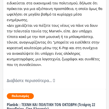
ειδικεύεται στα οικονομικά του πολιτισμού, δήλωσε ότι
πρόκειται για μια αξιέπαινη προσπάθεια, η οποία όμως θα
ωφελήσει σε μεγάλο βαθμό τα κυρίαρχα μέσα
ενημέρωσης.
«Δεν χρειάζεται να πιέζετε τους νέους να πάνε να δουν
την τελευταία ταινία της Marvel», είπε. Δεν υπάρχει
τίποτα κακό με την ποπ μουσική ή τα μπλοκμπάστερ,
τόνισε, αναγνωρίζοντας ότι “μπορείτε να εισέλθετε στην
κορεατική κουλτούρα μέσω της K-Pop και στη συνέχεια
να ανακαλύψετε ότι υπάρχει ένας ολόκληρος
κινηματογράφος, μια λογοτεχνία, ζωγράφοι και συνθέτες
που τη συνοδεύουν».
Διαβάστε περισσότερα...
Πολιτισμός
Planb4c : ΤΕΧΝΗ ΚΑΙ ΠΟΛΙΤΙΚΗ ΤΟΝ ΟΚΤΩΒΡΗ (Τετάρτη 22
Νοεμβρίου, Cine Αλκυονίς)