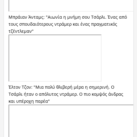
Μπράιαν Άνταμς: "Αιωνία η μνήμη σου Τσάρλι. Ένας από
τους σπουδαιότερους ντράμερ και ένας πραγματικός
τζέντλεμαν"
Έλτον Τζον: "Μια πολύ θλιβερή μέρα η σημερινή. Ο
Τσάρλι ήταν ο απόλυτος ντράμερ. Ο πιο κομψός άνδρας
και υπέροχη παρέα"