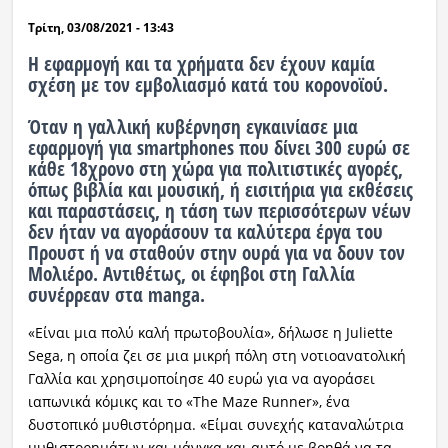
Τρίτη, 03/08/2021 - 13:43
Η εφαρμογή και τα χρήματα δεν έχουν καμία
σχέση με τον εμβολιασμό κατά του κορονοϊού.
Όταν η γαλλική κυβέρνηση εγκαινίασε μια
εφαρμογή για smartphones που δίνει 300 ευρώ σε
κάθε 18χρονο στη χώρα για πολιτιστικές αγορές,
όπως βιβλία και μουσική, ή εισιτήρια για εκθέσεις
και παραστάσεις, η τάση των περισσότερων νέων
δεν ήταν να αγοράσουν τα καλύτερα έργα του
Προυστ ή να σταθούν στην ουρά για να δουν τον
Μολιέρο. Αντιθέτως, οι έφηβοι στη Γαλλία
συνέρρεαν στα manga.
«Είναι μια πολύ καλή πρωτοβουλία», δήλωσε η Juliette
Sega, η οποία ζει σε μια μικρή πόλη στη νοτιοανατολική
Γαλλία και χρησιμοποίησε 40 ευρώ για να αγοράσει
ιαπωνικά κόμικς και το «The Maze Runner», ένα
δυστοπικό μυθιστόρημα. «Είμαι συνεχής καταναλώτρια
μυθιστορημάτων και μάνγκα και αυτό με βοηθά να τα