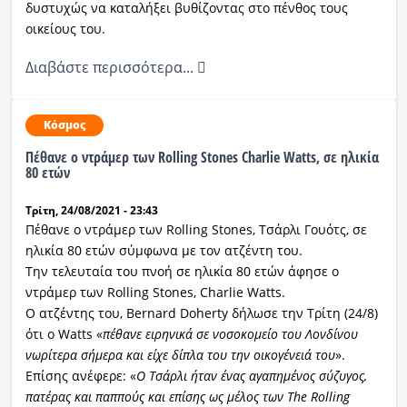
δυστυχώς να καταλήξει βυθίζοντας στο πένθος τους
οικείους του.
Διαβάστε περισσότερα...
Κόσμος
Πέθανε ο ντράμερ των Rolling Stones Charlie Watts, σε ηλικία
80 ετών
Τρίτη, 24/08/2021 - 23:43
Πέθανε ο ντράμερ των Rolling Stones, Τσάρλι Γουότς, σε
ηλικία 80 ετών σύμφωνα με τον ατζέντη του.
Την τελευταία του πνοή σε ηλικία 80 ετών άφησε ο
ντράμερ των Rolling Stones, Charlie Watts.
Ο ατζέντης του, Bernard Doherty δήλωσε την Τρίτη (24/8)
ότι ο Watts «
πέθανε ειρηνικά σε νοσοκομείο του Λονδίνου
νωρίτερα σήμερα και είχε δίπλα του την οικογένειά του
».
Επίσης ανέφερε: «
Ο Τσάρλι ήταν ένας αγαπημένος σύζυγος,
πατέρας και παππούς και επίσης ως μέλος των The Rolling