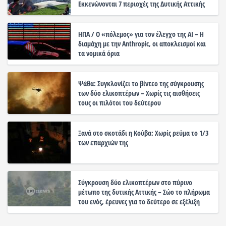
Εκκενώνονται 7 περιοχές της Δυτικής Αττικής
ΗΠΑ / Ο «πόλεμος» για τον έλεγχο της ΑΙ – Η
διαμάχη με την Anthropic, οι αποκλεισμοί και
τα νομικά όρια
Ψάθα: Συγκλονίζει το βίντεο της σύγκρουσης
των δύο ελικοπτέρων – Χωρίς τις αισθήσεις
τους οι πιλότοι του δεύτερου
Ξανά στο σκοτάδι η Κούβα: Χωρίς ρεύμα το 1/3
των επαρχιών της
Σύγκρουση δύο ελικοπτέρων στο πύρινο
μέτωπο της δυτικής Αττικής – Σώο το πλήρωμα
του ενός, έρευνες για το δεύτερο σε εξέλιξη