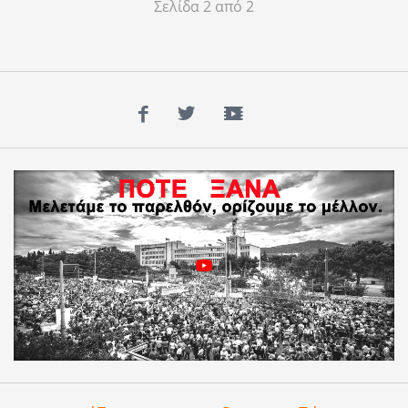
Σελίδα 2 από 2
Facebook
Twitter
YouTube