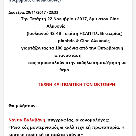
Δευτέρα, 20/11/2017 - 23:33
Την Τετάρτη 22 Νοεμβρίου 2017, 8μμ στον
Cine
Αλκυονίς
(Ιουλιανού 42-46 - στάση ΗΣΑΠ Πλ. Βικτωρίας)
planb
4
c
&
Cine
Αλκυονίς
γιορτάζοντας τα 100 χρόνια από την Οκτωβριανή
Επανάσταση
σας προσκαλούν στην εκδήλωση-συζήτηση με
θέμα
ΤΕΧΝΗ ΚΑΙ ΠΟΛΙΤΙΚΗ ΤΟΝ ΟΚΤΩΒΡΗ
Θα μιλήσουν:
Νάντια Βαλαβάνη
, συγγραφέας, οικονομολόγος:
«Ρωσικός μοντερνισμός & καλλιτεχνική πρωτοπορία. Η
κρατική πολιτική τα πρώτα χρόνια»