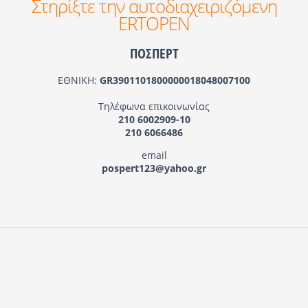
Στηρίξτε την αυτοδιαχειριζόμενη
ERTOPEN
ΠΟΣΠΕΡΤ
ΕΘΝΙΚΗ:
GR3901101800000018048007100
Τηλέφωνα επικοινωνίας
210 6002909-10
210 6066486
email
pospert123@yahoo.gr