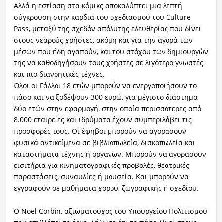
Αλλά η εστίαση στα κόμικς αποκαλύπτει μια λεπτή
σύγκρουση στην καρδιά του σχεδιασμού του Culture
Pass, μεταξύ της σχεδόν απόλυτης ελευθερίας που δίνει
στους νεαρούς χρήστες, ακόμη και για την αγορά των
μέσων που ήδη αγαπούν, και του στόχου των δημιουργών
της να καθοδηγήσουν τους χρήστες σε λιγότερο γνωστές
και πιο διανοητικές τέχνες.
Όλοι οι Γάλλοι 18 ετών μπορούν να ενεργοποιήσουν το
πάσο και να ξοδέψουν 300 ευρώ, για μέγιστο διάστημα
δύο ετών στην εφαρμογή, στην οποία περισσότερες από
8.000 εταιρείες και ιδρύματα έχουν συμπεριλάβει τις
προσφορές τους. Οι έφηβοι μπορούν να αγοράσουν
φυσικά αντικείμενα σε βιβλιοπωλεία, δισκοπωλεία και
καταστήματα τέχνης ή οργάνων. Μπορούν να αγοράσουν
εισιτήρια για κινηματογραφικές προβολές, θεατρικές
παραστάσεις, συναυλίες ή μουσεία. Και μπορούν να
εγγραφούν σε μαθήματα χορού, ζωγραφικής ή σχεδίου.
Ο Noël Corbin, αξιωματούχος του Υπουργείου Πολιτισμού