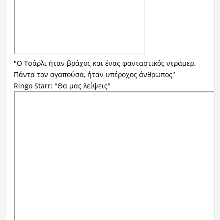
"Ο Τσάρλι ήταν βράχος και ένας φανταστικός ντράμερ.
Πάντα τον αγαπούσα, ήταν υπέροχος άνθρωπος"
Ringo Starr: "Θα μας λείψεις"