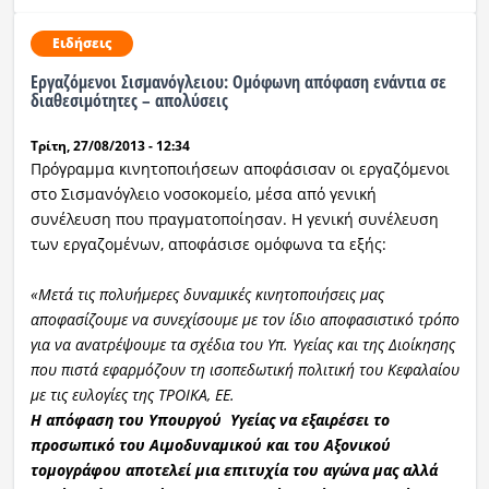
Ειδήσεις
Eργαζόμενοι Σισμανόγλειου: Ομόφωνη απόφαση ενάντια σε
διαθεσιμότητες – απολύσεις
Τρίτη, 27/08/2013 - 12:34
Πρόγραμμα κινητοποιήσεων αποφάσισαν οι εργαζόμενοι
στο Σισμανόγλειο νοσοκομείο, μέσα από γενική
συνέλευση που πραγματοποίησαν. Η γενική συνέλευση
των εργαζομένων, αποφάσισε ομόφωνα τα εξής:
«Μετά τις πολυήμερες δυναμικές κινητοποιήσεις μας
αποφασίζουμε να συνεχίσουμε με τον ίδιο αποφασιστικό τρόπο
για να ανατρέψουμε τα σχέδια του Υπ. Υγείας και της Διοίκησης
που πιστά εφαρμόζουν τη ισοπεδωτική πολιτική του Κεφαλαίου
με τις ευλογίες της ΤΡΟΙΚΑ, ΕΕ.
Η απόφαση του Υπουργού Υγείας να εξαιρέσει το
προσωπικό του Αιμοδυναμικού και του Αξονικού
τομογράφου αποτελεί μια επιτυχία του αγώνα μας αλλά