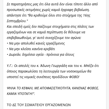
Σε παρατηρήσεις μας ότι όλα αυτά δεν είναι τίποτε άλλο από
προσωπικές εκτιμήσεις χωρίς καμιά έγγραφη βεβαίωση,
απάντησε ότι "θα κριθούμε όλοι στο στοίχημα της 16ης
Σεπτεμβρίου."
Και επειδή εμείς δεν παίζουμε στοιχήματα στις πλάτες των
εργαζομένων και σε καμιά περίπτωση δε θέλουμε να
επιβεβαιωθούμε, γι' αυτό συνεχίζουμε τον αγώνα:
• Να μην απολυθεί κανείς εργαζόμενος
• Να μην κλείσει κανένα κρεβάτι
• Δωρεάν, δημόσια υγεία - πρόνοια για όλους
Υ.Γ.: Οι απειλές του κ. Άδωνη Γεωργιάδη και του κ. Μπέζα ότι
όποιος παρακωλύσει τη λειτουργία των νοσοκομείων θα
υποστεί τις νομικές συνέπειες προδίδουν ΦΟΒΟ!
ΨΗΛΑ ΤΟ ΚΕΦΑΛΙ, ΜΕ ΑΠΟΦΑΣΙΣΤΙΚΟΤΗΤΑ, ΚΑΝΕΝΑΣ ΦΟΒΟΣ,
ΚΑΜΙΑ ΥΠΟΤΑΓΗ!".
ΤΟ ΔΣ ΤΟΥ ΣΩΜΑΤΕΙΟΥ ΕΡΓΑΖΟΜΕΝΩΝ