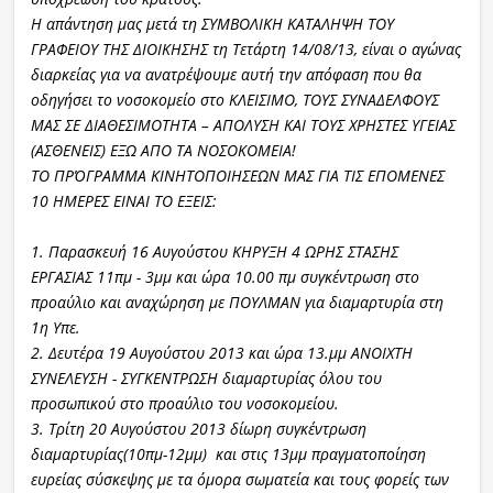
Η απάντηση μας μετά τη ΣΥΜΒΟΛΙΚΗ ΚΑΤΑΛΗΨΗ ΤΟΥ
ΓΡΑΦΕΙΟΥ ΤΗΣ ΔΙΟΙΚΗΣΗΣ τη Τετάρτη 14/08/13, είναι ο αγώνας
διαρκείας για να ανατρέψουμε αυτή την απόφαση που θα
οδηγήσει το νοσοκομείο στο ΚΛΕΙΣΙΜΟ, ΤΟΥΣ ΣΥΝΑΔΕΛΦΟΥΣ
ΜΑΣ ΣΕ ΔΙΑΘΕΣΙΜΟΤΗΤΑ – ΑΠΟΛΥΣΗ ΚΑΙ ΤΟΥΣ ΧΡΗΣΤΕΣ ΥΓΕΙΑΣ
(ΑΣΘΕΝΕΙΣ) ΕΞΩ ΑΠΟ ΤΑ ΝΟΣΟΚΟΜΕΙΑ!
ΤΟ ΠΡΌΓΡΑΜΜΑ ΚΙΝΗΤΟΠΟΙΗΣΕΩΝ ΜΑΣ ΓΙΑ ΤΙΣ ΕΠΟΜΕΝΕΣ
10 ΗΜΕΡΕΣ ΕΙΝΑΙ ΤΟ ΕΞΕΙΣ:
1. Παρασκευή 16 Αυγούστου ΚΗΡΥΞΗ 4 ΩΡΗΣ ΣΤΑΣΗΣ
ΕΡΓΑΣΙΑΣ 11πμ - 3μμ και ώρα 10.00 πμ συγκέντρωση στο
προαύλιο και αναχώρηση με ΠΟΥΛΜΑΝ για διαμαρτυρία στη
1η Υπε.
2. Δευτέρα 19 Αυγούστου 2013 και ώρα 13.μμ ΑΝΟΙΧΤΗ
ΣΥΝΕΛΕΥΣΗ - ΣΥΓΚΕΝΤΡΩΣΗ διαμαρτυρίας όλου του
προσωπικού στο προαύλιο του νοσοκομείου.
3. Τρίτη 20 Αυγούστου 2013 δίωρη συγκέντρωση
διαμαρτυρίας(10πμ-12μμ) και στις 13μμ πραγματοποίηση
ευρείας σύσκεψης με τα όμορα σωματεία και τους φορείς των