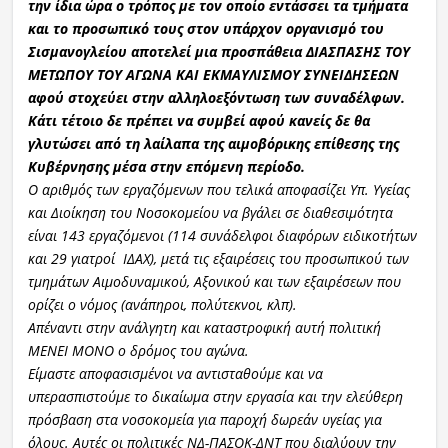
την ίδια ώρα ο τρόπος με τον οποίο εντάσσει τα τμήματα
και το προσωπικό τους στον υπάρχον οργανισμό του
Σισμανογλείου αποτελεί μια προσπάθεια ΔΙΑΣΠΑΣΗΣ ΤΟΥ
ΜΕΤΩΠΟΥ ΤΟΥ ΑΓΩΝΑ ΚΑΙ ΕΚΜΑΥΛΙΣΜΟΥ ΣΥΝΕΙΔΗΣΕΩΝ
αφού στοχεύει στην αλληλοεξόντωση των συναδέλφων.
Κάτι τέτοιο δε πρέπει να συμβεί αφού κανείς δε θα
γλυτώσει από τη λαίλαπα της αιμοβόρικης επίθεσης της
Κυβέρνησης μέσα στην επόμενη περίοδο.
Ο αριθμός των εργαζόμενων που τελικά αποφασίζει Υπ. Υγείας
και Διοίκηση του Νοσοκομείου να βγάλει σε διαθεσιμότητα
είναι 143 εργαζόμενοι (114 συνάδελφοι διαφόρων ειδικοτήτων
και 29 γιατροί ΙΔΑΧ), μετά τις εξαιρέσεις του προσωπικού των
τμημάτων Αιμοδυναμικού, Αξονικού και των εξαιρέσεων που
ορίζει ο νόμος (ανάπηροι, πολύτεκνοι, κλπ).
Απέναντι στην ανάλγητη και καταστροφική αυτή πολιτική
ΜΕΝΕΙ ΜΟΝΟ ο δρόμος του αγώνα.
Είμαστε αποφασισμένοι να αντισταθούμε και να
υπερασπιστούμε το δικαίωμα στην εργασία και την ελεύθερη
πρόσβαση στα νοσοκομεία για παροχή δωρεάν υγείας για
όλους. Αυτές οι πολιτικές ΝΔ-ΠΑΣΟΚ-ΔΝΤ που διαλύουν την