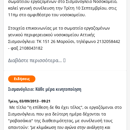
σωματείου εργαζομένων στο Σισμανόγλειο Νοσοκομείο,
καλεί γενική συνέλευση την Τρίτη 10 Σεπτεμβρίου, στις
11πμ στο αμφιθέατρο του νοσοκομείου.
Στοιχεία επικοινωνίας με το σωματείο εργαζομένων
γενικού περιφερειακού νοσοκομείου Αττικής
Σισμανόγλειο: ΤΚ 151 26 Μαρούσι, τηλέφωνο 2132058442
- φαξ 2108043182
Διαβάστε περισσότερα...
Ειδήσεις
Σισμανόγλειο: Kάθε μέρα κινητοποίηση
Τρίτη, 03/09/2013 - 09:21
Με τίτλο "η επίθεση δε θα έχει τέλος", οι εργαζόμενοι στο
Σισμανόγλειο, που για δεύτερη ημέρα δέχονται τα
"ραβασάκια" της διαθεσιμότητας, με συνέλευσή τους
απαντούν:
"με κλιμάκωση του αγώνα στην ανάλγητη και