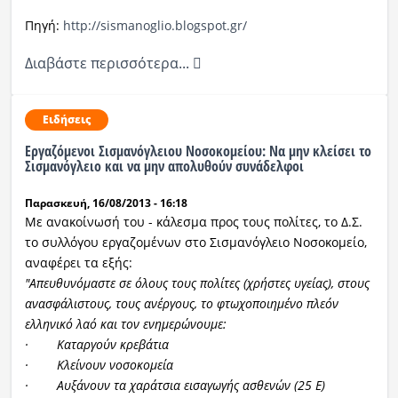
Πηγή:
http://sismanoglio.blogspot.gr/
Διαβάστε περισσότερα...
Ειδήσεις
Εργαζόμενοι Σισμανόγλειου Νοσοκομείου: Να μην κλείσει το
Σισμανόγλειο και να μην απολυθούν συνάδελφοι
Παρασκευή, 16/08/2013 - 16:18
Με ανακοίνωσή του - κάλεσμα προς τους πολίτες, το Δ.Σ.
το συλλόγου εργαζομένων στο Σισμανόγλειο Νοσοκομείο,
αναφέρει τα εξής:
"Απευθυνόμαστε σε όλους τους πολίτες (χρήστες υγείας), στους
ανασφάλιστους, τους ανέργους, το φτωχοποιημένο πλεόν
ελληνικό λαό και τον ενημερώνουμε:
· Καταργούν κρεβάτια
· Κλείνουν νοσοκομεία
· Αυξάνουν τα χαράτσια εισαγωγής ασθενών (25 Ε)