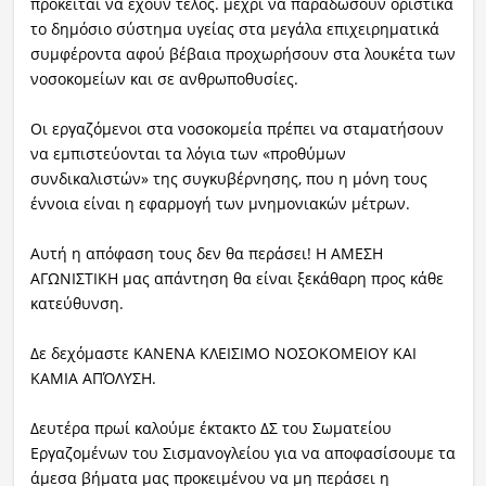
πρόκειται να έχουν τέλος. μέχρι να παραδώσουν οριστικά
το δημόσιο σύστημα υγείας στα μεγάλα επιχειρηματικά
συμφέροντα αφού βέβαια προχωρήσουν στα λουκέτα των
νοσοκομείων και σε ανθρωποθυσίες.
Οι εργαζόμενοι στα νοσοκομεία πρέπει να σταματήσουν
να εμπιστεύονται τα λόγια των «προθύμων
συνδικαλιστών» της συγκυβέρνησης, που η μόνη τους
έννοια είναι η εφαρμογή των μνημονιακών μέτρων.
Αυτή η απόφαση τους δεν θα περάσει! Η ΑΜΕΣΗ
ΑΓΩΝΙΣΤΙΚΗ μας απάντηση θα είναι ξεκάθαρη προς κάθε
κατεύθυνση.
Δε δεχόμαστε ΚΑΝΕΝΑ ΚΛΕΙΣΙΜΟ ΝΟΣΟΚΟΜΕΙΟΥ ΚΑΙ
ΚΑΜΙΑ ΑΠΌΛΥΣΗ.
Δευτέρα πρωί καλούμε έκτακτο ΔΣ του Σωματείου
Εργαζομένων του Σισμανογλείου για να αποφασίσουμε τα
άμεσα βήματα μας προκειμένου να μη περάσει η