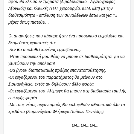
αφού θα κλείσουν τμήματα (Αιμοδυναμικό - Αγγειογράφος -
Αξονικός) και κλινικές (ΤΕΠ, χειρουργία, ΚΕΜ, κλπ) με την
διαθεσιμότητα - απόλυση των συναδέλφων έστω και για 15
μέρες όπως πιστεύει...
Οι απαντήσεις που πήραμε ήταν ένα προσωπικό ευχολόγιο και
δεσμεύσεις φραστικές ότι:
-Δεν θα απολυθεί κανένας εργαζόμενος.
-Ήταν προσωπική μου θέση να μπουν σε διαθεσιμότητα, για να
γλυτώσουν την απόλυση!
-Θα βγουν διαπιστωτικές πράξεις επανατοποθέτησης.
-Οι εργαζόμενοι του παραρτήματος θα μείνουν στο
Σισμανόγλειο, εκτός αν δηλώσουν άλλο φορέα.
-Οι εργαζόμενοι του Φλέμινγκ θα μπουν στη διαδικασία τριπλής
επιλογής φορέα.
-Με τους νέους οργανισμούς Θα καλυφθούν αθροιστικά όλα τα
κρεβάτια (Σισμανόγλειο-Φλέμινγκ-Παίδων Πεντέλης).
ΘΑ...ΘΑ...ΘΑ...