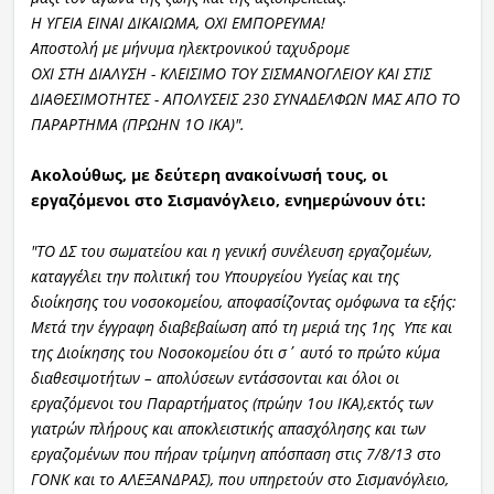
Η ΥΓΕΙΑ ΕΙΝΑΙ ΔΙΚΑΙΩΜΑ, ΟΧΙ ΕΜΠΟΡΕΥΜΑ!
Αποστολή με μήνυμα ηλεκτρονικού ταχυδρομε
ΟΧΙ ΣΤΗ ΔΙΑΛΥΣΗ - ΚΛΕΙΣΙΜΟ ΤΟΥ ΣΙΣΜΑΝΟΓΛΕΙΟΥ ΚΑΙ ΣΤΙΣ
ΔΙΑΘΕΣΙΜΟΤΗΤΕΣ - ΑΠΟΛΥΣΕΙΣ 230 ΣΥΝΑΔΕΛΦΩΝ ΜΑΣ ΑΠΟ ΤΟ
ΠΑΡΑΡΤΗΜΑ (ΠΡΩΗΝ 1Ο ΙΚΑ)".
Ακολούθως, με δεύτερη ανακοίνωσή τους, οι
εργαζόμενοι στο Σισμανόγλειο, ενημερώνουν ότι:
"ΤΟ ΔΣ του σωματείου και η γενική συνέλευση εργαζομέων,
καταγγέλει την πολιτική του Υπουργείου Υγείας και της
διοίκησης του νοσοκομείου, αποφασίζοντας ομόφωνα τα εξής:
Μετά την έγγραφη διαβεβαίωση από τη μεριά της 1ης Υπε και
της Διοίκησης του Νοσοκομείου ότι σ΄ αυτό το πρώτο κύμα
διαθεσιμοτήτων – απολύσεων εντάσσονται και όλοι οι
εργαζόμενοι του Παραρτήματος (πρώην 1ου ΙΚΑ),εκτός των
γιατρών πλήρους και αποκλειστικής απασχόλησης και των
εργαζομένων που πήραν τρίμηνη απόσπαση στις 7/8/13 στο
ΓΟΝΚ και το ΑΛΕΞΑΝΔΡΑΣ), που υπηρετούν στο Σισμανόγλειο,