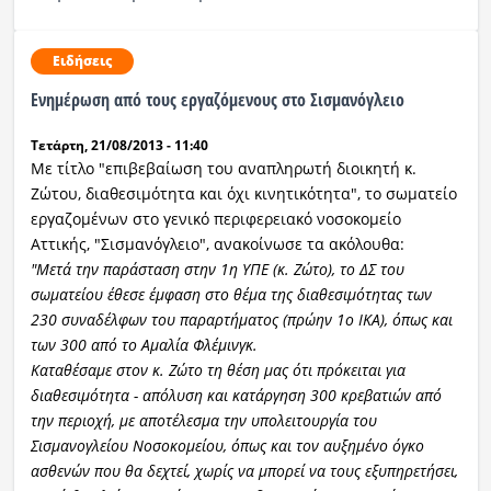
Ειδήσεις
Ενημέρωση από τους εργαζόμενους στο Σισμανόγλειο
Τετάρτη, 21/08/2013 - 11:40
Με τίτλο "επιβεβαίωση του αναπληρωτή διοικητή κ.
Ζώτου, διαθεσιμότητα και όχι κινητικότητα", το σωματείο
εργαζομένων στο γενικό περιφερειακό νοσοκομείο
Αττικής, "Σισμανόγλειο", ανακοίνωσε τα ακόλουθα:
"Μετά την παράσταση στην 1η ΥΠΕ (κ. Ζώτο), το ΔΣ του
σωματείου έθεσε έμφαση στο θέμα της διαθεσιμότητας των
230 συναδέλφων του παραρτήματος (πρώην 1ο ΙΚΑ), όπως και
των 300 από το Αμαλία Φλέμινγκ.
Καταθέσαμε στον κ. Ζώτο τη θέση μας ότι πρόκειται για
διαθεσιμότητα - απόλυση και κατάργηση 300 κρεβατιών από
την περιοχή, με αποτέλεσμα την υπολειτουργία του
Σισμανογλείου Νοσοκομείου, όπως και τον αυξημένο όγκο
ασθενών που θα δεχτεί, χωρίς να μπορεί να τους εξυπηρετήσει,