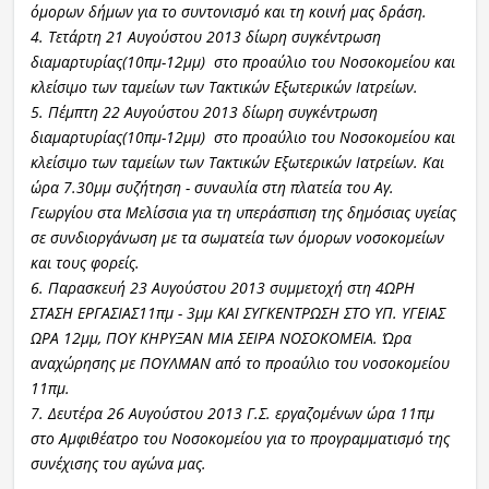
όμορων δήμων για το συντονισμό και τη κοινή μας δράση.
4. Τετάρτη 21 Αυγούστου 2013 δίωρη συγκέντρωση
διαμαρτυρίας(10πμ-12μμ) στο προαύλιο του Νοσοκομείου και
κλείσιμο των ταμείων των Τακτικών Εξωτερικών Ιατρείων.
5. Πέμπτη 22 Αυγούστου 2013 δίωρη συγκέντρωση
διαμαρτυρίας(10πμ-12μμ) στο προαύλιο του Νοσοκομείου και
κλείσιμο των ταμείων των Τακτικών Εξωτερικών Ιατρείων. Και
ώρα 7.30μμ συζήτηση - συναυλία στη πλατεία του Αγ.
Γεωργίου στα Μελίσσια για τη υπεράσπιση της δημόσιας υγείας
σε συνδιοργάνωση με τα σωματεία των όμορων νοσοκομείων
και τους φορείς.
6. Παρασκευή 23 Αυγούστου 2013 συμμετοχή στη 4ΩΡΗ
ΣΤΑΣΗ ΕΡΓΑΣΙΑΣ11πμ - 3μμ ΚΑΙ ΣΥΓΚΕΝΤΡΩΣΗ ΣΤΟ ΥΠ. ΥΓΕΙΑΣ
ΩΡΑ 12μμ, ΠΟΥ ΚΗΡΥΞΑΝ ΜΙΑ ΣΕΙΡΑ ΝΟΣΟΚΟΜΕΙΑ. Ώρα
αναχώρησης με ΠΟΥΛΜΑΝ από το προαύλιο του νοσοκομείου
11πμ.
7. Δευτέρα 26 Αυγούστου 2013 Γ.Σ. εργαζομένων ώρα 11πμ
στο Αμφιθέατρο του Νοσοκομείου για το προγραμματισμό της
συνέχισης του αγώνα μας.