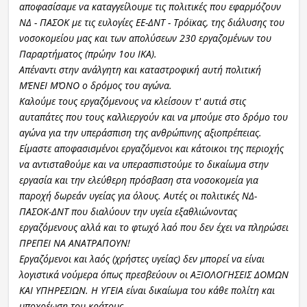
αποφασίσαμε να καταγγείλουμε τις πολιτικές που εφαρμόζουν
ΝΔ - ΠΑΣΟΚ με τις ευλογίες ΕΕ-ΔΝΤ - Τρόϊκας, της διάλυσης του
νοσοκομείου μας και των απολύσεων 230 εργαζομένων του
Παραρτήματος (πρώην 1ου ΙΚΑ).
Απέναντι στην ανάλγητη και καταστροφική αυτή πολιτική
ΜΈΝΕΙ ΜΌΝΟ ο δρόμος του αγώνα.
Καλούμε τους εργαζόμενους να κλείσουν τ' αυτιά στις
αυταπάτες που τους καλλιεργούν και να μπούμε στο δρόμο του
αγώνα για την υπεράσπιση της ανθρώπινης αξιοπρέπειας.
Είμαστε αποφασισμένοι εργαζόμενοι και κάτοικοι της περιοχής
να αντισταθούμε και να υπερασπιστούμε το δικαίωμα στην
εργασία και την ελεύθερη πρόσβαση στα νοσοκομεία για
παροχή δωρεάν υγείας για όλους. Αυτές οι πολιτικές ΝΔ-
ΠΑΣΟΚ-ΔΝΤ που διαλύουν την υγεία εξαθλιώνοντας
εργαζόμενους αλλά και το φτωχό λαό που δεν έχει να πληρώσει
ΠΡΕΠΕΙ ΝΑ ΑΝΑΤΡΑΠΟΥΝ!
Εργαζόμενοι και λαός (χρήστες υγείας) δεν μπορεί να είναι
λογιστικά νούμερα όπως πρεσβεύουν οι ΑΞΙΟΛΟΓΗΣΕΙΣ ΔΟΜΩΝ
ΚΑΙ ΥΠΗΡΕΣΙΩΝ. Η ΥΓΕΙΑ είναι δικαίωμα του κάθε πολίτη και
υποχρέωση του κράτους.