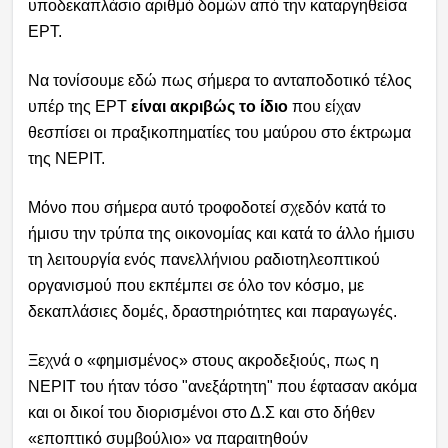
υποδεκαπλάσιο αριθμό δομών από την καταργηθείσα
ΕΡΤ.
Να τονίσουμε εδώ πως σήμερα το ανταποδοτικό τέλος
υπέρ της ΕΡΤ
είναι ακριβώς το ίδιο
που είχαν
θεσπίσει οι πραξικοπηματίες του μαύρου στο έκτρωμα
της ΝΕΡΙΤ.
Μόνο που σήμερα αυτό τροφοδοτεί σχεδόν κατά το
ήμισυ την τρύπα της οικονομίας και κατά το άλλο ήμισυ
τη λειτουργία ενός πανελλήνιου ραδιοτηλεοπτικού
οργανισμού που εκπέμπει σε όλο τον κόσμο, με
δεκαπλάσιες δομές, δραστηριότητες και παραγωγές.
Ξεχνά ο «φημισμένος» στους ακροδεξιούς, πως η
ΝΕΡΙΤ του ήταν τόσο "ανεξάρτητη" που έφτασαν ακόμα
και οι δικοί του διορισμένοι στο Δ.Σ και στο δήθεν
«εποπτικό συμβούλιο» να παραιτηθούν