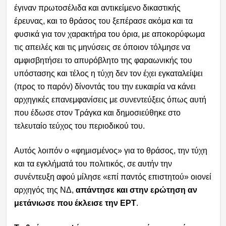
έγιναν πρωτοσέλιδα και αντικείμενο δικαστικής
έρευνας, και το θράσος του ξεπέρασε ακόμα και τα
φυσικά για τον χαρακτήρα του όρια, με αποκορύφωμα
τις απειλές και τις μηνύσεις σε όποιον τόλμησε να
αμφισβητήσει το απυρόβλητο της φαραωνικής του
υπόστασης και τέλος η τύχη δεν τον έχει εγκαταλείψει
(προς το παρόν) δίνοντάς του την ευκαιρία να κάνει
αρχηγικές επανεμφανίσεις με συνεντεύξεις όπως αυτή
που έδωσε στον Τράγκα και δημοσιεύθηκε στο
τελευταίο τεύχος του περιοδικού του.
Αυτός λοιπόν ο «φημισμένος» για το θράσος, την τύχη
και τα εγκλήματά του πολιτικός, σε αυτήν την
συνέντευξη αφού μίλησε «επί παντός επιστητού» οιονεί
αρχηγός της ΝΔ,
απάντησε και στην ερώτηση αν
μετάνιωσε που έκλεισε την ΕΡΤ
.