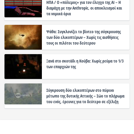
ΗΠΑ / Ο «πόλεμος» για τον έλεγχο της ΑΙ – Η
διαμάχη με την Anthropic, οι αποκλεισμοί και
τα νομικά όρια
Ψάθα: Συγκλονίζει το βίντεο της σύγκρουσης
των δύο ελικοπτέρων – Χωρίς τις αισθήσεις
τους οι πιλότοι του δεύτερου
Ξανά στο σκοτάδι η Κούβα: Χωρίς ρεύμα το 1/3
των επαρχιών της
Σύγκρουση δύο ελικοπτέρων στο πύρινο
μέτωπο της δυτικής Αττικής – Σώο το πλήρωμα
του ενός, έρευνες για το δεύτερο σε εξέλιξη