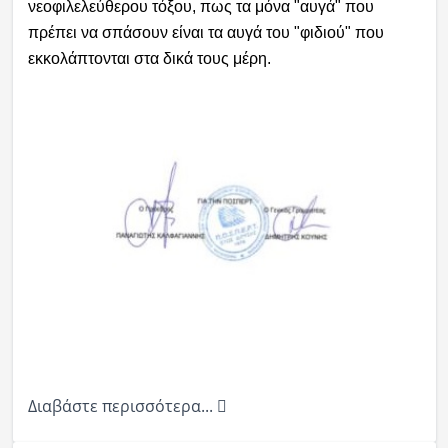
νεοφιλελεύθερου τόξου, πως τα μόνα "αυγά" που
πρέπει να σπάσουν είναι τα αυγά του "φιδιού" που
εκκολάπτονται στα δικά τους μέρη.
Διαβάστε περισσότερα...