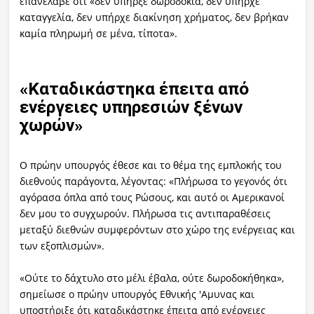
επανέλαβε ότι «δεν υπήρξε δωροδοκία, δεν υπήρχε
καταγγελία, δεν υπήρχε διακίνηση χρήματος, δεν βρήκαν
καμία πληρωμή σε μένα, τίποτα».
«Καταδικάστηκα έπειτα από
ενέργειες υπηρεσιών ξένων
χωρών»
Ο πρώην υπουργός έθεσε και το θέμα της εμπλοκής του
διεθνούς παράγοντα, λέγοντας: «Πλήρωσα το γεγονός ότι
αγόρασα όπλα από τους Ρώσους, και αυτό οι Αμερικανοί
δεν μου το συγχωρούν. Πλήρωσα τις αντιπαραθέσεις
μεταξύ διεθνών συμφερόντων στο χώρο της ενέργειας και
των εξοπλισμών».
«Ούτε το δάχτυλο στο μέλι έβαλα, ούτε δωροδοκήθηκα»,
σημείωσε ο πρώην υπουργός Εθνικής 'Αμυνας και
υποστήριξε ότι καταδικάστηκε έπειτα από ενέργειες