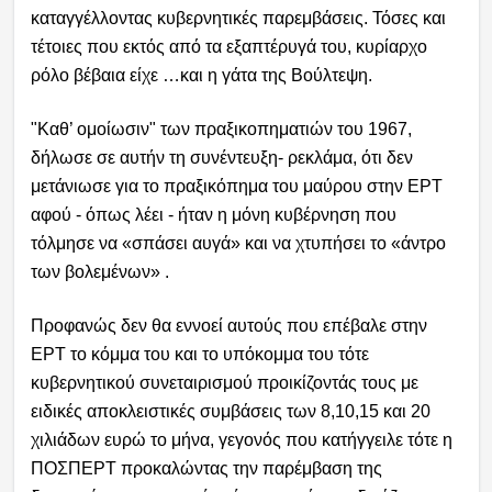
καταγγέλλοντας κυβερνητικές παρεμβάσεις. Τόσες και
τέτοιες που εκτός από τα εξαπτέρυγά του, κυρίαρχο
ρόλο βέβαια είχε …και η γάτα της Βούλτεψη.
"Καθ’ ομοίωσιν" των πραξικοπηματιών του 1967,
δήλωσε σε αυτήν τη συνέντευξη- ρεκλάμα, ότι δεν
μετάνιωσε για το πραξικόπημα του μαύρου στην ΕΡΤ
αφού - όπως λέει - ήταν η μόνη κυβέρνηση που
τόλμησε να «σπάσει αυγά» και να χτυπήσει το «άντρο
των βολεμένων» .
Προφανώς δεν θα εννοεί αυτούς που επέβαλε στην
ΕΡΤ το κόμμα του και το υπόκομμα του τότε
κυβερνητικού συνεταιρισμού προικίζοντάς τους με
ειδικές αποκλειστικές συμβάσεις των 8,10,15 και 20
χιλιάδων ευρώ το μήνα, γεγονός που κατήγγειλε τότε η
ΠΟΣΠΕΡΤ προκαλώντας την παρέμβαση της