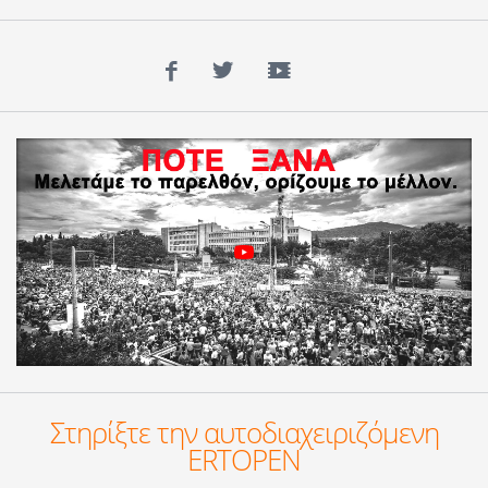
Facebook
Twitter
YouTube
Στηρίξτε την αυτοδιαχειριζόμενη
ERTOPEN