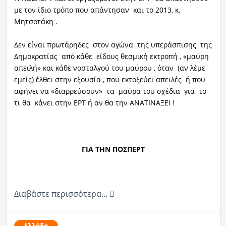
με τον ίδιο τρόπο που απάντησαν και το 2013, κ.
Μητσοτάκη .
Δεν είναι πρωτάρηδες στον αγώνα της υπεράσπισης της
Δημοκρατίας από κάθε είδους θεσμική εκτροπή , «μαύρη
απειλή» και κάθε νοσταλγού του μαύρου , όταν (αν λέμε
εμείς) έλθει στην εξουσία , που εκτοξεύει απειλές ή που
αφήνει να «διαρρεύσουν» τα μαύρα του σχέδια για το
τι θα κάνει στην ΕΡΤ ή αν θα την ΑΝΑΤΙΝΑΞEI !
ΓΙΑ ΤΗΝ ΠΟΣΠΕΡΤ
Διαβάστε περισσότερα...
Ελλάδα