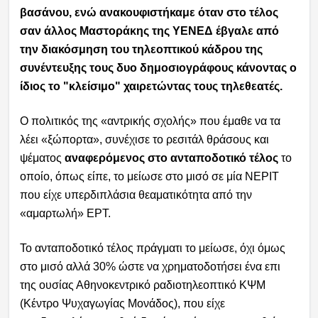
βασάνου, ενώ ανακουφιστήκαμε όταν στο τέλος
σαν άλλος Μαστοράκης της ΥΕΝΕΔ έβγαλε από
την διακόσμηση του τηλεοπτικού κάδρου της
συνέντευξης τους δυο δημοσιογράφους κάνοντας ο
ίδιος το "κλείσιμο" χαιρετώντας τους τηλεθεατές.
Ο πολιτικός της «αντρικής σχολής» που έμαθε να τα
λέει «ξώπορτα», συνέχισε το ρεσιτάλ θράσους και
ψέματος
αναφερόμενος στο ανταποδοτικό τέλος
το
οποίο, όπως είπε, το μείωσε στο μισό σε μία ΝΕΡΙΤ
που είχε υπερδιπλάσια θεαματικότητα από την
«αμαρτωλή» ΕΡΤ.
Το ανταποδοτικό τέλος πράγματι το μείωσε, όχι όμως
στο μισό αλλά 30% ώστε να χρηματοδοτήσει ένα επι
της ουσίας Αθηνοκεντρικό ραδιοτηλεοπτικό ΚΨΜ
(Κέντρο Ψυχαγωγίας Μονάδος), που είχε