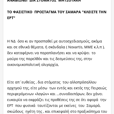
ΑΝΑΒΙΩΝΕI ΔΙΑ ΣΤΟΜΑΤΟΣ ΜΗΤΣΟΤΑΚΗ
ΤΟ ΦΑΣΙΣΤΙΚΟ ΠΡΟΣΤΑΓΜΑ ΤΟΥ ΣΑΜΑΡΑ "ΚΛΕΙΣΤΕ ΤΗΝ
ΕΡΤ"
Η ΝΔ όσο κι αν προσπαθεί με αυτοσχεδιασμούς, ακόμα
και σε εθνικά θέματα, ή σκάνδαλα ( Novartis, ΜΜΕ κ.λ.π ),
δεν καταφέρνει να παραπλανήσει και να κρύψει το
μαύρο της παρελθόν και τις δεσμεύσεις της, στην
οικονομικοπολιτική ολιγαρχία,
Είτε απ΄ευθείας , δια στόματος του αλλοπρόσαλλου
αρχηγού της, είτε μέσω των εντός και εκτός της Πειραιώς
περιφερόμενων «λαγών» και …συνοδοιπόρων, δεν χάνει
ευκαιρία να εκφράζει τις προθέσεις της σε ότι αφορά την
ΕΡΤ που φυσικά ταυτίζονται με εκείνες του Σαμαρά,
σκιώδους ηγέτη της , και επικεφαλή στο πραξικόπημα του