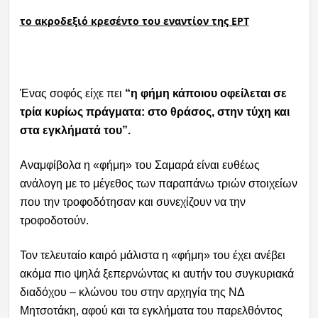
το ακροδεξιό κρεσέντο του εναντίον της ΕΡΤ
Ραδιόφωνο
LIVE
Εκπομπές
Ένας σοφός είχε πει
“η φήμη κάποιου οφείλεται σε
τρία κυρίως πράγματα: στο θράσος, στην τύχη και
Πολιτισμός
στα εγκλήματά του”.
Αναμφίβολα η «φήμη» του Σαμαρά είναι ευθέως
ανάλογη με το μέγεθος των παραπάνω τριών στοιχείων
που την τροφοδότησαν και συνεχίζουν να την
τροφοδοτούν.
Τον τελευταίο καιρό μάλιστα η «φήμη» του έχει ανέβει
ακόμα πιο ψηλά ξεπερνώντας κι αυτήν του συγκυριακά
διαδόχου – κλώνου του στην αρχηγία της ΝΔ
Μητσοτάκη, αφού και τα εγκλήματα του παρελθόντος