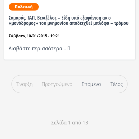
Πολιτική
Σαμαράς, ΓΑΠ, Βενιζέλος – Είδη υπό εξαφάνιση αν ο
«μονόδρομος» του μνημονίου αποδειχθεί μπλόφα – τρόμου
Σάββατο, 10/01/2015 - 19:21
Διαβάστε περισσότερα...
Έναρξη
Προηγούμενο
Επόμενο
Τέλος
Σελίδα 1 από 13