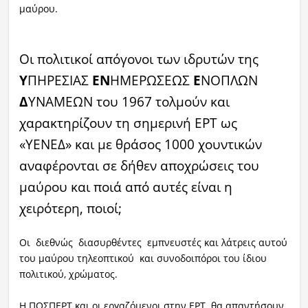
μαύρου.
Οι πολιτικοί απόγονοι των ιδρυτών της
Υ
ΠΗΡΕΣΙΑΣ
ΕΝ
ΗΜΕΡΩΣΕΩΣ
Ε
ΝΟΠΛΩΝ
Δ
ΥΝΑΜΕΩΝ του 1967 τολμούν και
χαρακτηρίζουν τη σημερινή ΕΡΤ ως
«ΥΕΝΕΔ» και με θράσος 1000 χουντικών
αναφέρονται σε δήθεν αποχρώσεις του
μαύρου και ποιά από αυτές είναι η
χειρότερη, ποιοί;
Oι διεθνώς διασυρθέντες εμπνευστές και λάτρεις αυτού
του μαύρου τηλεοπτικού και συνοδοιπόροι του ίδιου
πολιτικού, χρώματος.
Η ΠΟΣΠΕΡΤ και οι εργαζόμενοι στην ΕΡΤ θα απαντήσουν