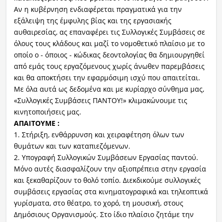
Αν η κυβέρνηση ενδιαφέρεται πραγματικά για την
εξάλειψη της έμφυλης βίας και της εργασιακής
αυθαιρεσίας, ας επαναφέρει τις Συλλογικές Συμβάσεις σε
όλους τους κλάδους και μαζί το νομοθετικό πλαίσιο με το
οποίο ο - όποιος - κώδικας δεοντολογίας θα δημιουργηθεί
από εμάς τους εργαζόμενους χωρίς άνωθεν παρεμβάσεις
και θα αποκτήσει την εφαρμόσιμη ισχύ που απαιτείται.
Με όλα αυτά ως δεδομένα και με κυρίαρχο σύνθημα μας,
«Συλλογικές Συμβάσεις ΠΑΝΤΟΥ!» κλιμακώνουμε τις
κινητοποιήσεις μας.
ΑΠΑΙΤΟΥΜΕ :
1. Στήριξη, ενθάρρυνση και χειραφέτηση όλων των
θυμάτων και των καταπιεζόμενων.
2. Υπογραφή Συλλογικών Συμβάσεων Εργασίας παντού.
Μόνο αυτές διασφαλίζουν την αξιοπρέπεια στην εργασία
και ξεκαθαρίζουν το θολό τοπίο. Διεκδικούμε συλλογικές
συμβάσεις εργασίας στα κινηματογραφικά και τηλεοπτικά
γυρίσματα, στο θέατρο, το χορό, τη μουσική, στους
Δημόσιους Οργανισμούς. Στο ίδιο πλαίσιο ζητάμε την