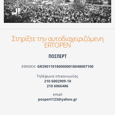
Στηρίξτε την αυτοδιαχειριζόμενη
ERTOPEN
ΠΟΣΠΕΡΤ
ΕΘΝΙΚΗ:
GR3901101800000018048007100
Τηλέφωνα επικοινωνίας
210 6002909-10
210 6066486
email
pospert123@yahoo.gr