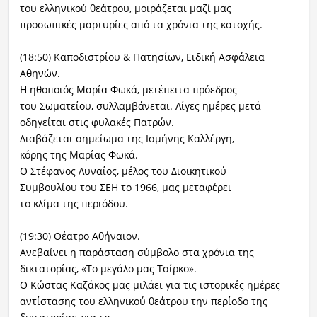
του ελληνικού θεάτρου, μοιράζεται μαζί μας
προσωπικές μαρτυρίες από τα χρόνια της κατοχής.
(18:50) Καποδιστρίου & Πατησίων, Ειδική Ασφάλεια
Αθηνών.
Η ηθοποιός Μαρία Φωκά, μετέπειτα πρόεδρος
του Σωματείου, συλλαμβάνεται. Λίγες ημέρες μετά
οδηγείται στις φυλακές Πατρών.
Διαβάζεται σημείωμα της Ισμήνης Καλλέργη,
κόρης της Μαρίας Φωκά.
Ο Στέφανος Λυναίος, μέλος του Διοικητικού
Συμβουλίου του ΣΕΗ το 1966, μας μεταφέρει
το κλίμα της περιόδου.
(19:30) Θέατρο Αθήναιον.
Ανεβαίνει η παράσταση σύμβολο στα χρόνια της
δικτατορίας, «Το μεγάλο μας Τσίρκο».
Ο Κώστας Καζάκος μας μιλάει για τις ιστορικές ημέρες
αντίστασης του ελληνικού θεάτρου την περίοδο της