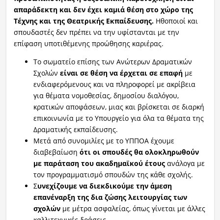
απαράδεκτη και δεν έχει καμιά θέση στο χώρο της
Τέχνης και της Θεατρικής Εκπαίδευσης.
Ηθοποιοί και
σπουδαστές δεν πρέπει να την υφίστανται με την
επίφαση υποτιθέμενης προώθησης καριέρας.
Το σωματείο επίσης των Ανώτερων Δραματικών
Σχολών
είναι σε θέση να έρχεται σε επαφή
με
ενδιαφερόμενους και να πληροφορεί με ακρίβεια
για θέματα νομοθεσίας, δημοσίου διαλόγου,
κρατικών αποφάσεων, μιας και βρίσκεται σε διαρκή
επικοινωνία με το Υπουργείο για όλα τα θέματα της
Δραματικής εκπαίδευσης.
Μετά από συνομιλίες με το ΥΠΠΟΑ έχουμε
διαβεβαίωση
ότι οι σπουδές θα ολοκληρωθούν
με παράταση του ακαδημαϊκού έτους
ανάλογα με
τον προγραμματισμό σπουδών της κάθε σχολής.
Σ
υνεχίζουμε να διεκδικούμε την άμεση
επανέναρξη της δια ζώσης λειτουργίας των
σχολών
με μέτρα ασφαλείας, όπως γίνεται με άλλες
καλλιτεχνικές δράσεις.