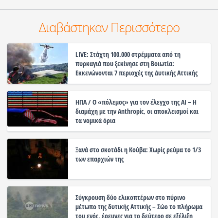
Διαβάστηκαν Περισσότερο
LIVE: Στάχτη 100.000 στρέμματα από τη
πυρκαγιά που ξεκίνησε στη Βοιωτία:
Εκκενώνονται 7 περιοχές της Δυτικής Αττικής
ΗΠΑ / Ο «πόλεμος» για τον έλεγχο της ΑΙ – Η
διαμάχη με την Anthropic, οι αποκλεισμοί και
τα νομικά όρια
Ξανά στο σκοτάδι η Κούβα: Χωρίς ρεύμα το 1/3
των επαρχιών της
Σύγκρουση δύο ελικοπτέρων στο πύρινο
μέτωπο της δυτικής Αττικής – Σώο το πλήρωμα
του ενός, έρευνες για το δεύτερο σε εξέλιξη