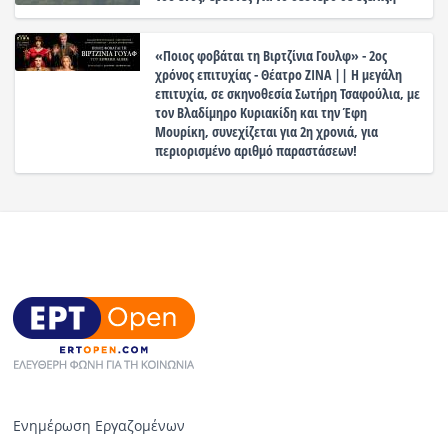
«Ποιος φοβάται τη Βιρτζίνια Γουλφ» - 2ος
χρόνος επιτυχίας - Θέατρο ΖΙΝΑ || Η μεγάλη
επιτυχία, σε σκηνοθεσία Σωτήρη Τσαφούλια, με
τον Βλαδίμηρο Κυριακίδη και την Έφη
Μουρίκη, συνεχίζεται για 2η χρονιά, για
περιορισμένο αριθμό παραστάσεων!
Ενημέρωση Εργαζομένων