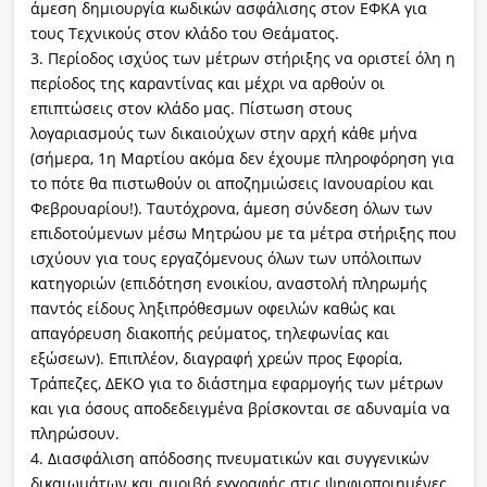
άμεση δημιουργία κωδικών ασφάλισης στον ΕΦΚΑ για
τους Τεχνικούς στον κλάδο του Θεάματος.
3. Περίοδος ισχύος των μέτρων στήριξης να οριστεί όλη η
περίοδος της καραντίνας και μέχρι να αρθούν οι
επιπτώσεις στον κλάδο μας. Πίστωση στους
λογαριασμούς των δικαιούχων στην αρχή κάθε μήνα
(σήμερα, 1η Μαρτίου ακόμα δεν έχουμε πληροφόρηση για
το πότε θα πιστωθούν οι αποζημιώσεις Ιανουαρίου και
Φεβρουαρίου!). Ταυτόχρονα, άμεση σύνδεση όλων των
επιδοτούμενων μέσω Μητρώου με τα μέτρα στήριξης που
ισχύουν για τους εργαζόμενους όλων των υπόλοιπων
κατηγοριών (επιδότηση ενοικίου, αναστολή πληρωμής
παντός είδους ληξιπρόθεσμων οφειλών καθώς και
απαγόρευση διακοπής ρεύματος, τηλεφωνίας και
εξώσεων). Επιπλέον, διαγραφή χρεών προς Εφορία,
Τράπεζες, ΔΕΚΟ για το διάστημα εφαρμογής των μέτρων
και για όσους αποδεδειγμένα βρίσκονται σε αδυναμία να
πληρώσουν.
4. Διασφάλιση απόδοσης πνευματικών και συγγενικών
δικαιωμάτων και αμοιβή εγγραφής στις ψηφιοποιημένες