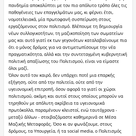
πανδημία αποκαλύπτει με τον πιο απόλυτο τρόπο όλες τις
παθογένειες των επαγγελμάτων μας, κι φέρνει έτσι,
νομοτελειακά, μία πρωτοφανή συσπείρωση στους
εργαζόμενους στον πολιτισμό. Βλέπουμε τη δημιουργία
νέων συλλογικοτήτων, τη μαζικοποίηση των σωματείων
μας και αυτό γιατί εκ των γεγονότων καταλαβαίνουμε πια
ότι ο μόνος δρόμος για να αντιμετωπίσουμε την νέα
πραγματικότητα, αλλά και την συντεταγμένη κυβερνητική
πολιτική απαξίωσης του Πολιτισμού, είναι να είμαστε
όλοι μαζί.
Όλον αυτό τον καιρό, δεν υπάρχει ποτέ μια επαρκής
εξήγηση, ούτε από την πολιτεία, ούτε από την
υγειονομική επιτροπή, όσον αφορά το γιατί οι χώροι
πολιτισμού, ακόμη και αυτοί στους οποίους μπορούν να
τηρηθούν με απόλυτη ακρίβεια τα υγειονομικά
πρωτόκολλα, παραμένουν κλειστοί, ενώ ταυτόχρονα -
μεταξύ άλλων - στοιβαζόμαστε καθημερινά σε Μέσα
Μαζικής Μεταφοράς. Όσο κι αν φωνάζουμε, στους
δρόμους, τα Υπουργεία, ή τα social media, ο Πολιτισμός