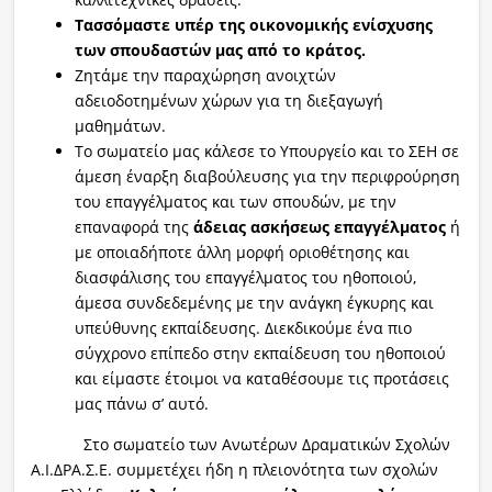
Τασσόμαστε υπέρ της οικονομικής ενίσχυσης
των σπουδαστών μας από το κράτος.
Ζητάμε την παραχώρηση ανοιχτών
αδειοδοτημένων χώρων για τη διεξαγωγή
μαθημάτων.
Το σωματείο μας κάλεσε το Υπουργείο και το ΣΕΗ σε
άμεση έναρξη διαβούλευσης για την περιφρούρηση
του επαγγέλματος και των σπουδών, με την
επαναφορά της
άδειας ασκήσεως επαγγέλματος
ή
με οποιαδήποτε άλλη μορφή οριοθέτησης και
διασφάλισης του επαγγέλματος του ηθοποιού,
άμεσα συνδεδεμένης με την ανάγκη έγκυρης και
υπεύθυνης εκπαίδευσης. Διεκδικούμε ένα πιο
σύγχρονο επίπεδο στην εκπαίδευση του ηθοποιού
και είμαστε έτοιμοι να καταθέσουμε τις προτάσεις
μας πάνω σ’ αυτό.
Στο σωματείο των Ανωτέρων Δραματικών Σχολών
Α.Ι.ΔΡΑ.Σ.Ε. συμμετέχει ήδη η πλειονότητα των σχολών