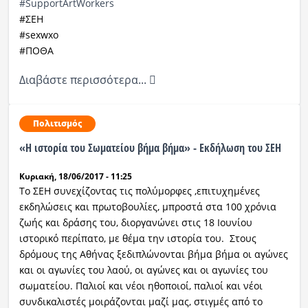
#SupportArtWorkers
#
ΣΕΗ
#
sexwxo
#ΠΟΘΑ
Διαβάστε περισσότερα...
Πολιτισμός
«Η ιστορία του Σωματείου βήμα βήμα» - Εκδήλωση του ΣΕΗ
Κυριακή, 18/06/2017 - 11:25
Το ΣΕΗ συνεχίζοντας τις πολύμορφες ,επιτυχημένες
εκδηλώσεις και πρωτοβουλίες, μπροστά στα 100 χρόνια
ζωής και δράσης του, διοργανώνει στις 18 Ιουνίου
ιστορικό περίπατο, με θέμα την ιστορία του. Στους
δρόμους της Αθήνας ξεδιπλώνονται βήμα βήμα οι αγώνες
και οι αγωνίες του λαού, οι αγώνες και οι αγωνίες του
σωματείου. Παλιοί και νέοι ηθοποιοί, παλιοί και νέοι
συνδικαλιστές μοιράζονται μαζί μας, στιγμές από το