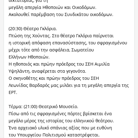
δικτατορίας, για τη
μεγάλη απεργία Ηθοποιών και Οικοδόμων.
Ακολουθεί παρέμβαση του Συνδικάτου οικοδόμων.
(20:30) Θέατρο Γκλόρια.
Πτώση της Χούντας. Στο θέατρο Γκλόρια παίρνεται
η ιστορική απόφαση επανασύστασης, του σφραγισμένου
μέχρι τότε από την ασφάλεια, Σωματείου
Ελλήνων Ηθοποιών.
Η ηθοποιός και πρώην πρόεδρος του ΣΕΗ Αιμιλία
Υψηλάντη, αναφέρεται στα γεγονότα.
Ο σκηνοθέτης και πρώην πρόεδρος του ΣΕΗ
Λεωνίδας Βαρδαρός μας μιλάει για τη μεγάλη απεργία της
ΕΡΤ.
Τέρμα: (21:00) Θεατρικό Μουσείο.
Πίσω από τις σφραγισμένες πόρτες βρίσκεται ένα
μεγάλο μέρος της ιστορίας του ελληνικού θεάτρου.
Ένα αρχειακό υλικό σπάνιας αξίας που με ευθύνη
του Υπουργείου Πολιτισμού καταστρέφεται.