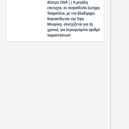
Θέατρο ΖΙΝΑ || Η μεγάλη
επιτυχία, σε σκηνοθεσία Σωτήρη
Τσαφούλια, με τον Βλαδίμηρο
Κυριακίδη και την Έφη
Μουρίκη, συνεχίζεται για 2η
χρονιά, για περιορισμένο αριθμό
παραστάσεων!