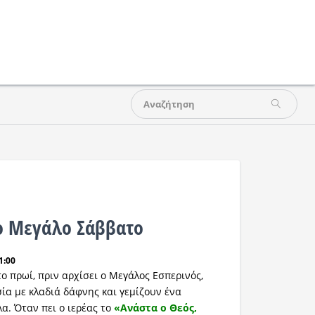
ο Μεγάλο Σάββατο
1:00
ο πρωί, πριν αρχίσει ο Μεγάλος Εσπερινός,
σία με κλαδιά δάφνης και γεμίζουν ένα
α. Όταν πει ο ιερέας το
«Ανάστα ο Θεός,