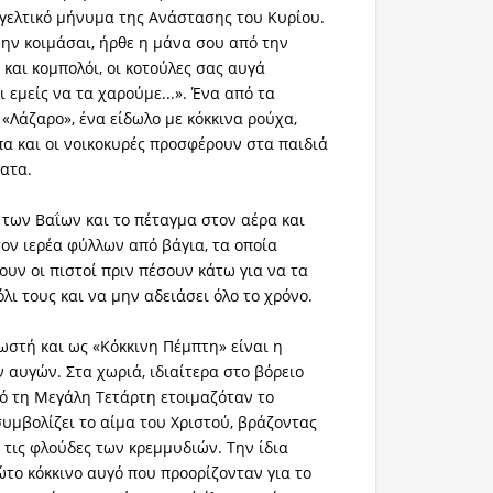
γελτικό μήνυμα της Ανάστασης του Κυρίου.
μην κοιμάσαι, ήρθε η μάνα σου από την
 και κομπολόι, οι κοτούλες σας αυγά
ι εμείς να τα χαρούμε...». Ένα από τα
 «Λάζαρο», ένα είδωλο με κόκκινα ρούχα,
α και οι νοικοκυρές προσφέρουν στα παιδιά
ματα.
 των Βαΐων και το πέταγμα στον αέρα και
τον ιερέα φύλλων από βάγια, τα οποία
υν οι πιστοί πριν πέσουν κάτω για να τα
ι τους και να μην αδειάσει όλο το χρόνο.
στή και ως «Κόκκινη Πέμπτη» είναι η
 αυγών. Στα χωριά, ιδιαίτερα στο βόρειο
ό τη Μεγάλη Τετάρτη ετοιμαζόταν το
συμβολίζει το αίμα του Χριστού, βράζοντας
ι τις φλούδες των κρεμμυδιών. Την ίδια
το κόκκινο αυγό που προορίζονταν για το