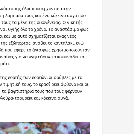
 Ανάστασης όλοι προσέρχονται στην
τη λαμπάδα τους και ένα κόκκινο αυγό που
τους τα μέλη της οικογένειας. Ο νικητής
ίναι υγιής όλο το χρόνο. Το αναστάσιμο φως
ι και με αυτό σχηματίζεται ένας νέος
της εξώπορτας, ανάβει το καντηλάκι, ενώ
α που έφερε το άγιο φως χρησιμοποιούνταν
ναίκες για να «γητεύουν το κοκκινάδι» και
μάτι.
της εορτής των εορτών, οι σούβλες με τα
 τιμητική τους, το κρασί ρέει άφθονο και οι
 τα βαφτιστήρια τους που τους φέρνουν
λούρα-τσουρέκι και κόκκινα αυγά.