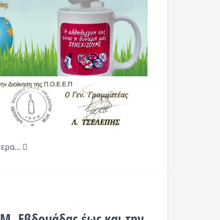
ερα...
 Μ. Εβδομάδας έως και την