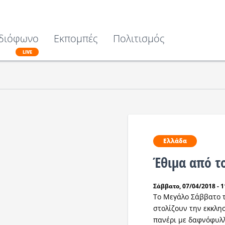
διόφωνο
Εκπομπές
Πολιτισμός
LIVE
Ελλάδα
Έθιμα από τ
Σάββατο, 07/04/2018 - 1
Το Μεγάλο Σάββατο τ
στολίζουν την εκκλη
πανέρι με δαφνόφυλλ