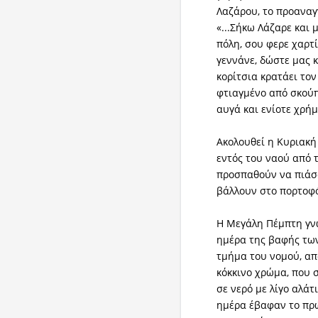
Λαζάρου, το προαναγ
«...Σήκω Λάζαρε και 
πόλη, σου φερε χαρτί
γεννάνε, δώστε μας κ
κορίτσια κρατάει τον
φτιαγμένο από σκούπ
αυγά και ενίοτε χρή
Ακολουθεί η Κυριακή
εντός του ναού από 
προσπαθούν να πιάσο
βάλλουν στο πορτοφόλ
Η Μεγάλη Πέμπτη γνω
ημέρα της βαφής των
τμήμα του νομού, απ
κόκκινο χρώμα, που 
σε νερό με λίγο αλάτ
ημέρα έβαφαν το πρώ