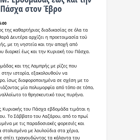
 Πάσχα στον Έβρο
5:00
ος της καθαρτήριας διαδικασίας σε όλα τα
θαρά Δευτέρα αρχίζει η προετοιμασία τού
ής, με τη νηστεία και την αποχή από
ου διαρκεί έως και την Κυριακή του Πάσχα.
ομάδας και της Λαμπρής με ρίζες που
 στην ιστορία, εξακολουθούν να
ο, ίσως διαφοροποιημένα σε σχέση με το
ιάζοντας μία πολυμορφία από τόπο σε τόπο,
αλλοίωτο το θρησκευτικό τους πυρήνα.
ς Κυριακής του Πάσχα εβδομάδα τιμάται η
υ. Το Σάββατο του Λαζάρου, από το πρωί
υμένα με τις παραδοσιακές φορεσιές και
 στολισμένα με λουλούδια στα χέρια,
σε σπίτι τραγουδώντας τα κάλαντα του