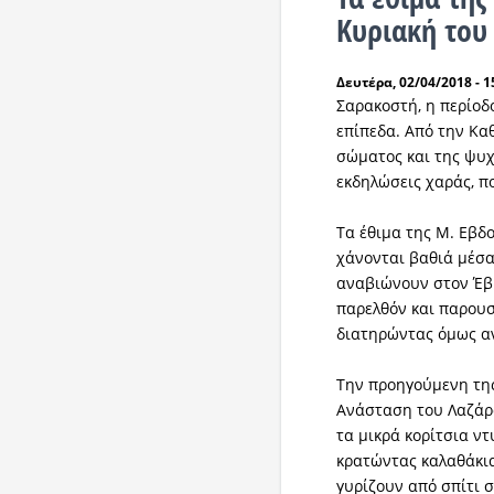
Κυριακή του
Δευτέρα, 02/04/2018 - 1
Σαρακοστή, η περίοδ
επίπεδα. Από την Κα
σώματος και της ψυχ
εκδηλώσεις χαράς, π
Τα έθιμα της Μ. Εβδ
χάνονται βαθιά μέσα
αναβιώνουν στον Έβρ
παρελθόν και παρουσ
διατηρώντας όμως αν
Την προηγούμενη τη
Ανάσταση του Λαζάρο
τα μικρά κορίτσια ντ
κρατώντας καλαθάκια
γυρίζουν από σπίτι 