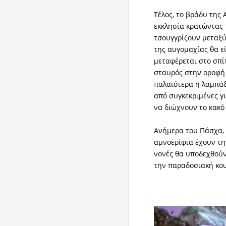
Τέλος, το βράδυ της
εκκλησία κρατώντας 
τσουγγρίζουν μεταξύ 
της αυγομαχίας θα ε
μεταφέρεται στο σπίτ
σταυρός στην οροφή 
παλαιότερα η λαμπάδ
από συγκεκριμένες γυ
να διώχνουν το κακό 
Ανήμερα του Πάσχα, 
αμνοερίφια έχουν την
νονές θα υποδεχθούν
την παραδοσιακή κου