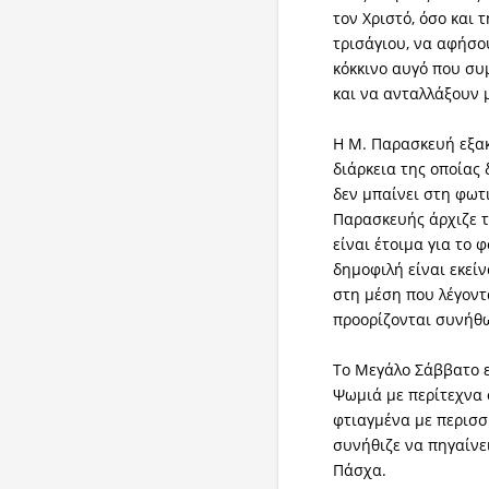
τον Χριστό, όσο και 
τρισάγιου, να αφήσο
κόκκινο αυγό που συ
και να ανταλλάξουν 
Η Μ. Παρασκευή εξακ
διάρκεια της οποίας 
δεν μπαίνει στη φωτι
Παρασκευής άρχιζε 
είναι έτοιμα για το 
δημοφιλή είναι εκεί
στη μέση που λέγοντ
προορίζονται συνήθω
Το Μεγάλο Σάββατο ε
Ψωμιά με περίτεχνα 
φτιαγμένα με περισσ
συνήθιζε να πηγαίν
Πάσχα.