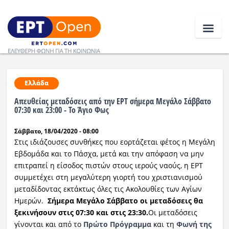
Ειδήσεις
Ελλάδα
Απευθείας μεταδόσεις από την ΕΡΤ σήμερα Μεγάλο Σάββατο
Ελλάδα
07:30 και 23:00 - Το Άγιο Φως
Σάββατο, 18/04/2020 - 08:00
Κοινωνία
Στις ιδιάζουσες συνθήκες που εορτάζεται φέτος η Μεγάλη
Πολιτική
Εβδομάδα και το Πάσχα, μετά και την απόφαση να μην
επιτραπεί η είσοδος πιστών στους ιερούς ναούς, η ΕΡΤ
Οικονομία
συμμετέχει στη μεγαλύτερη γιορτή του χριστιανισμού
μεταδίδοντας εκτάκτως όλες τις Ακολουθίες των Aγίων
Αθλητικά
Hμερών.
Σήμερα Μεγάλο Σάββατο οι μεταδόσεις θα
ξεκινήσουν στις 07:30 και στις 23:30.
Οι μεταδόσεις
Κόσμος
γίνονται και από το
Πρώτο Πρόγραμμα
και τη
Φωνή της