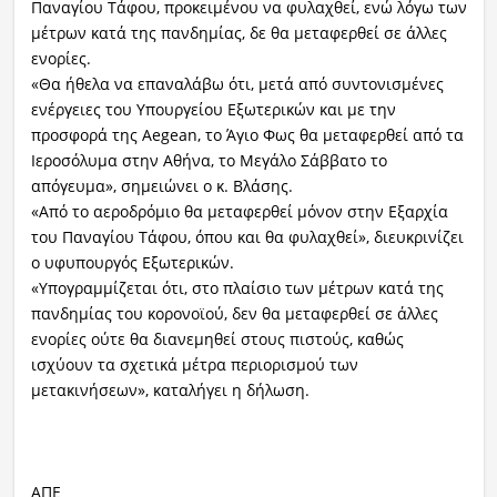
Παναγίου Τάφου, προκειμένου να φυλαχθεί, ενώ λόγω των
μέτρων κατά της πανδημίας, δε θα μεταφερθεί σε άλλες
ενορίες.
«Θα ήθελα να επαναλάβω ότι, μετά από συντονισμένες
ενέργειες του Υπουργείου Εξωτερικών και με την
προσφορά της Aegean, το Άγιο Φως θα μεταφερθεί από τα
Ιεροσόλυμα στην Αθήνα, το Μεγάλο Σάββατο το
απόγευμα», σημειώνει ο κ. Βλάσης.
«Από το αεροδρόμιο θα μεταφερθεί μόνον στην Εξαρχία
του Παναγίου Τάφου, όπου και θα φυλαχθεί», διευκρινίζει
ο υφυπουργός Εξωτερικών.
«Υπογραμμίζεται ότι, στο πλαίσιο των μέτρων κατά της
πανδημίας του κορονοϊού, δεν θα μεταφερθεί σε άλλες
ενορίες ούτε θα διανεμηθεί στους πιστούς, καθώς
ισχύουν τα σχετικά μέτρα περιορισμού των
μετακινήσεων», καταλήγει η δήλωση.
ΑΠΕ