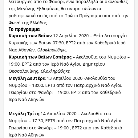
λειτουργίες από το Φανάρι, ενώ παράλληλα οι ακολουθίες
της Μεγάλης Εβδομάδας θα αναμεταδίδονται
ραδιοφωνικά εκτός από το Πρώτο Πρόγραμμα και από την
Φωνή της Ελλάδος.
Το πρόγραμμα
Κυριακή των Βαΐων
12 Απριλίου 2020 – Θεία Λειτουργία
Κυριακής των Βαΐων 07:30, ΕΡΤ2 από τον Καθεδρικό Ιερό
Ναό Αθηνών.
Ολοκληρώθηκε.
Κυριακή των Βαΐων Εσπέρας
– Ακολουθία του Νυμφίου –
19:00, ΕΡΤ2 από τον Ιερό Ναό Αγίου Δημητρίου
Θεσσαλονίκης.
Ολοκληρώθηκε.
Μεγάλη Δευτέρα
13 Απριλίου 2020 -Ακολουθία του
Νυμφίου – 18:00, ΕΡΤ3 από τον Πατριαρχικό Ναό Αγίου
Γεωργίου στο Φανάρι – 19:00, ΕΡΤ2 από τον Καθεδρικό
Ιερό Ναό Αθηνών
Μεγάλη Τρίτη
14 Απριλίου 2020 – Ακολουθία του
Νυμφίου – 17.30, ΕΡΤ3 από τον Πατριαρχικό Ναό Αγίου
Γεωργίου στο Φανάρι – 19:00 , ΕΡΤ2 από τον Καθεδρικό
Ιερό Ναό Αθηνών