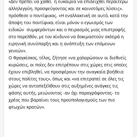
«Δεν πρέπει να χαθεί η ευκαιρία να επιδειχθεί περαιτέρω
αλληλεγγύη, προσφεύγοντας και σε καινοτόμες λύσεις»,
πρόσθεσε ο ποντίφικας. «Η εναλλακτική σε αυτό, κατά την
άποψη του ποντίφικα, είναι μόνον ο εγωισμός των
ειδικών συμφερόντων και ο πειρασμός μιας επιστροφής
στο παρελθόν, με τον κίνδυνο να δοκιμαστούν σκληρά η
ειρηνική συνύπαρξη και η ανάπτυξη των επόμενων
γενεών».
Ο Φραγκίσκος, τέλος, ζήτησε «να χαλαρώσουν οι διεθνείς
κυρώσεις, οι ποίες δεν επιτρέπουν στις χώρες στις οποίες
έχουν επιβληθεί, να προσφέρουν την αναγκαία βοήθεια
στους πολίτες τους», όπως και «να επιτραπεί σε όλες τις
χώρες να ανταπεξέλθουν στις αυξημένες ανάγκες τις
φάσης αυτής, μειώνοντας -αν όχι παραγράφοντας- το
χρέος που βαραίνει τους προϋπολογισμούς των πιο
φτωχών κρατών».