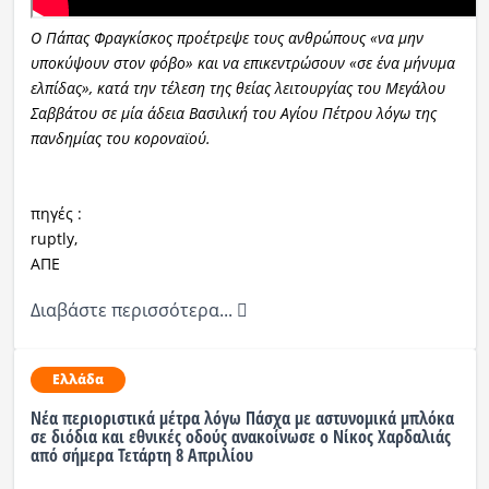
Ο Πάπας Φραγκίσκος προέτρεψε τους ανθρώπους «να μην
υποκύψουν στον φόβο» και να επικεντρώσουν «σε ένα μήνυμα
ελπίδας», κατά την τέλεση της θείας λειτουργίας του Μεγάλου
Σαββάτου σε μία άδεια Βασιλική του Αγίου Πέτρου λόγω της
πανδημίας του κοροναϊού.
πηγές :
ruptly,
ΑΠΕ
Διαβάστε περισσότερα...
Ελλάδα
Νέα περιοριστικά μέτρα λόγω Πάσχα με αστυνομικά μπλόκα
σε διόδια και εθνικές οδούς ανακοίνωσε ο Νίκος Χαρδαλιάς
από σήμερα Τετάρτη 8 Απριλίου