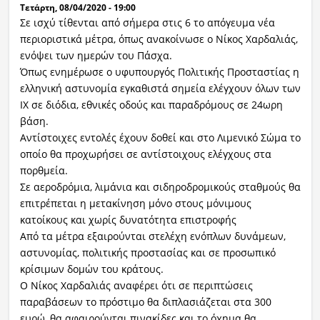
Τετάρτη, 08/04/2020 - 19:00
Σε ισχύ τίθενται από σήμερα στις 6 το απόγευμα νέα
περιοριστικά μέτρα, όπως ανακοίνωσε ο Νίκος Χαρδαλιάς,
ενόψει των ημερών του Πάσχα.
Όπως ενημέρωσε ο υφυπουργός Πολιτικής Προσταστίας η
ελληνική αστυνομία εγκαθιστά σημεία ελέγχουν όλων των
ΙΧ σε διόδια, εθνικές οδούς και παραδρόμους σε 24ωρη
βάση.
Αντίστοιχες εντολές έχουν δοθεί και στο Λιμενικό Σώμα το
οποίο θα προχωρήσει σε αντίστοιχους ελέγχους στα
πορθμεία.
Σε αεροδρόμια, λιμάνια και σιδηροδρομικούς σταθμούς θα
επιτρέπεται η μετακίνηση μόνο στους μόνιμους
κατοίκους και χωρίς δυνατότητα επιστροφής
Από τα μέτρα εξαιρούνται στελέχη ενόπλων δυνάμεων,
αστυνομίας, πολιτικής προστασίας και σε προσωπικό
κρίσιμων δομών του κράτους.
Ο Νίκος Χαρδαλιάς αναφέρει ότι σε περιπτώσεις
παραβάσεων το πρόστιμο θα διπλασιάζεται στα 300
ευρώ, θα αφαιρούνται πινακίδες και το όχημα θα