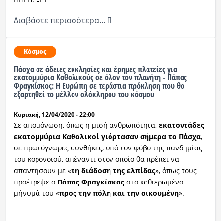
Διαβάστε περισσότερα...
Κόσμος
Πάσχα σε άδειες εκκλησίες και έρημες πλατείες για
εκατομμύρια Καθολικούς σε όλον τον πλανήτη - Πάπας
Φραγκίσκος: Η Ευρώπη σε τεράστια πρόκληση που θα
εξαρτηθεί το μέλλον ολόκληρου του κόσμου
Κυριακή, 12/04/2020 - 22:00
Σε απομόνωση, όπως η μισή ανθρωπότητα,
εκατοντάδες
εκατομμύρια Καθολικοί γιόρτασαν σήμερα το
Πάσχα
,
σε πρωτόγνωρες συνθήκες, υπό τον φόβο της πανδημίας
του κορονοϊού, απέναντι στον οποίο θα πρέπει να
απαντήσουν με «
τη διάδοση της ελπίδας
», όπως τους
προέτρεψε ο
Πάπας Φραγκίσκος
στο καθιερωμένο
μήνυμά του «
προς την πόλη και την οικουμένη
».