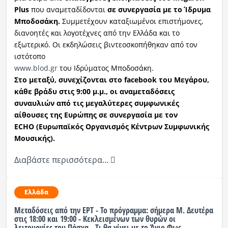
Plus
που αναμεταδίδονται
σε συνεργασία με το Ίδρυμα
Μποδοσάκη.
Συμμετέχουν καταξιωμένοι επιστήμονες,
διανοητές και λογοτέχνες από την Ελλάδα και το
εξωτερικό. Οι εκδηλώσεις βιντεοσκοπήθηκαν από τον
ιστότοπο
www.blod.gr
του Ιδρύματος Μποδοσάκη.
Στο μεταξύ, συνεχίζονται στο
facebook
του
M
εγάρου,
κάθε βράδυ στις 9:00 μ.μ., οι αναμεταδόσεις
συναυλιών από τις μεγαλύτερες συμφωνικές
αίθουσες της Ευρώπης σε συνεργασία με τον
Ε
CHO
(Ευρωπαϊκός Οργανισμός Κέντρων Συμφωνικής
Μουσικής).
Διαβάστε περισσότερα...
Ελλάδα
Μεταδόσεις από την ΕΡΤ - Το πρόγραμμα: σήμερα Μ. Δευτέρα
στις 18:00 και 19:00 - Κεκλεισμένων των θυρών οι
λειτουργίες του Πάσχα - Τι θα γίνει με το Άγιο Φως