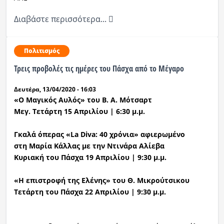
Διαβάστε περισσότερα...
Πολιτισμός
Τρεις προβολές τις ημέρες του Πάσχα από το Μέγαρο
Δευτέρα, 13/04/2020 - 16:03
«Ο Μαγικός Αυλός» του
Β. Α. Μότσαρτ
Μεγ. Τετάρτη 15 Απριλίου | 6:30 μ.μ.
Γκαλά όπερας «
La
Diva
: 40 χρόνια» αφιερωμένο
στη Μαρία Κάλλας με την Ντινάρα Αλίεβα
Κυριακή του Πάσχα 19 Απριλίου | 9:30 μ.μ.
«Η επιστροφή της Ελένης» του Θ. Μικρούτσικου
T
ετάρτη του Πάσχα 22 Απριλίου | 9:30 μ.μ.