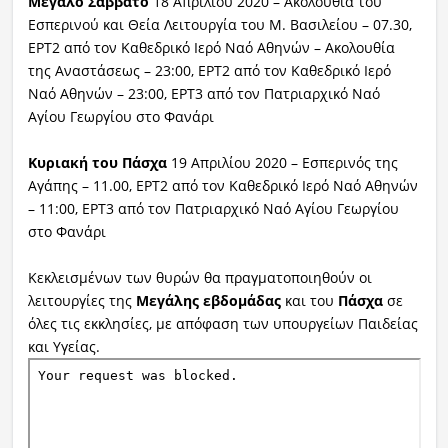
Μεγάλο Σάββατο
18 Απριλίου 2020 – Ακολουθία του
Εσπερινού και Θεία Λειτουργία του Μ. Βασιλείου – 07.30,
ΕΡΤ2 από τον Καθεδρικό Ιερό Ναό Αθηνών – Ακολουθία
της Αναστάσεως – 23:00, ΕΡΤ2 από τον Καθεδρικό Ιερό
Ναό Αθηνών – 23:00, ΕΡΤ3 από τον Πατριαρχικό Ναό
Αγίου Γεωργίου στο Φανάρι
Κυριακή του Πάσχα
19 Απριλίου 2020 – Εσπερινός της
Αγάπης – 11.00, ΕΡΤ2 από τον Καθεδρικό Ιερό Ναό Αθηνών
– 11:00, ΕΡΤ3 από τον Πατριαρχικό Ναό Αγίου Γεωργίου
στο Φανάρι
Κεκλεισμένων των θυρών θα πραγματοποιηθούν οι
λειτουργίες της
Μεγάλης εβδομάδας
και του
Πάσχα
σε
όλες τις εκκλησίες, με απόφαση των υπουργείων Παιδείας
και Υγείας.