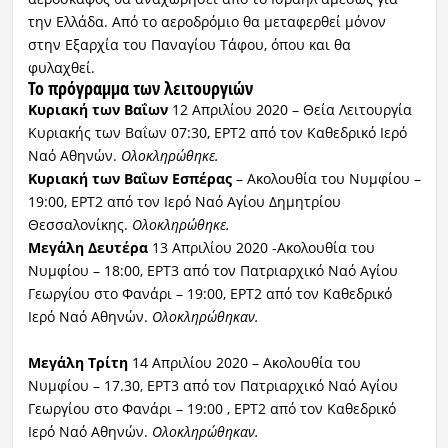
την Ελλάδα. Από το αεροδρόμιο θα μεταφερθεί μόνον
στην Εξαρχία του Παναγίου Τάφου, όπου και θα
φυλαχθεί.
Το πρόγραμμα των λειτουργιών
Κυριακή των Βαΐων
12 Απριλίου 2020 – Θεία Λειτουργία
Κυριακής των Βαΐων 07:30, ΕΡΤ2 από τον Καθεδρικό Ιερό
Ναό Αθηνών.
Ολοκληρώθηκε.
Κυριακή των Βαΐων Εσπέρας
– Ακολουθία του Νυμφίου –
19:00, ΕΡΤ2 από τον Ιερό Ναό Αγίου Δημητρίου
Θεσσαλονίκης.
Ολοκληρώθηκε.
Μεγάλη Δευτέρα
13 Απριλίου 2020 -Ακολουθία του
Νυμφίου – 18:00, ΕΡΤ3 από τον Πατριαρχικό Ναό Αγίου
Γεωργίου στο Φανάρι – 19:00, ΕΡΤ2 από τον Καθεδρικό
Ιερό Ναό Αθηνών.
Ολοκληρώθηκαν.
Μεγάλη Τρίτη
14 Απριλίου 2020 – Ακολουθία του
Νυμφίου – 17.30, ΕΡΤ3 από τον Πατριαρχικό Ναό Αγίου
Γεωργίου στο Φανάρι – 19:00 , ΕΡΤ2 από τον Καθεδρικό
Ιερό Ναό Αθηνών.
Ολοκληρώθηκαν.