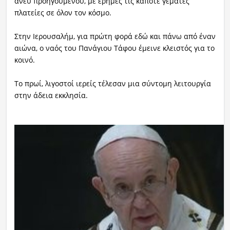
άνευ προηγουμένου, με έρημες τις κάποτε γεμάτες
πλατείες σε όλον τον κόσμο.
Στην Ιερουσαλήμ, για πρώτη φορά εδώ και πάνω από έναν
αιώνα, ο ναός του Πανάγιου Τάφου έμεινε κλειστός για το
κοινό.
Το πρωί, λιγοστοί ιερείς τέλεσαν μια σύντομη λειτουργία
στην άδεια εκκλησία.