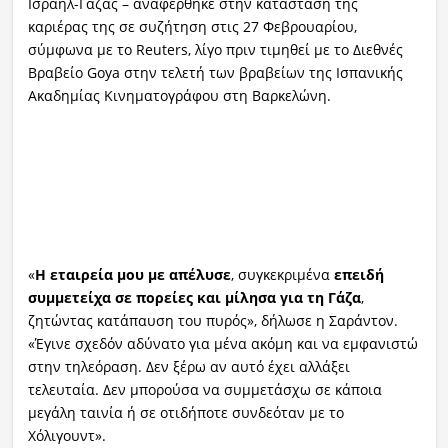
Ισραήλ-Γάζας – αναφέρθηκε στην κατάσταση της
καριέρας της σε συζήτηση στις 27 Φεβρουαρίου,
σύμφωνα με το Reuters, λίγο πριν τιμηθεί με το Διεθνές
Βραβείο Goya στην τελετή των βραβείων της Ισπανικής
Ακαδημίας Κινηματογράφου στη Βαρκελώνη.
«
Η εταιρεία μου με απέλυσε
, συγκεκριμένα
επειδή
συμμετείχα σε πορείες και μίλησα για τη Γάζα
,
ζητώντας κατάπαυση του πυρός», δήλωσε η Σαράντον.
«Έγινε σχεδόν αδύνατο για μένα ακόμη και να εμφανιστώ
στην τηλεόραση. Δεν ξέρω αν αυτό έχει αλλάξει
τελευταία. Δεν μπορούσα να συμμετάσχω σε κάποια
μεγάλη ταινία ή σε οτιδήποτε συνδεόταν με το
Χόλιγουντ».