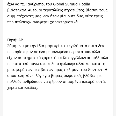
έχω να πω: άνθρωποι του Global Sumud Flotilla
βιάστηκαν. Αυτοί οι τερατώδεις στρατιώτες, βίασαν τους
συμμετέχοντές μας. Δεν ήταν μία, ούτε δύο, ούτε τρεις
περιπτώσεις», αναφέρει χαρακτηριστικά.
Πηγή: AP
Σύμφωνα με την ίδια μαρτυρία, τα εγκλήματα αυτά δεν
περιορίστηκαν σε ένα μεμονωμένο περιστατικό, αλλά
είχαν συστηματικό χαρακτήρα: Καταγγέλλονται πολλαπλά
περιστατικά πάνω στο «πλοίο-φυλακή» αλλά και κατά τη
μεταφορά των ακτιβιστών προς το λιμάνι του Άσντοντ. Η
αποστολή κάνει λόγο για βαριές σωματικές βλάβες, με
πολλούς ανθρώπους να φέρουν σπασμένα πλευρά, οστά,
χέρια και κλείδες.