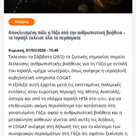
Κόσμος
Αποκλεισμένη πάλι η Γάζα από την ανθρωπιστική βοήθεια –
το Ισραήλ έκλεισε όλα τα περάσματα
Κυριακή, 01/03/2026 - 15:48
Έκλεισαν το Σάββατο (28/2) τα ζωτικής σημασίας σημεία
διέλευσης ανθρωπιστικής βοήθειας για τη Γάζα με εντολή
του Ισραήλ, «μέχρι νεωτέρας», όπως ανέφερε η ισραηλινή
κυβερνητική υπηρεσία COGAT.
Η εξέλιξη αυτή έρχεται μετά τις εκτεταμένες πολεμικές
εντάσεις στην ευρύτερη περιοχή της Μέσης Ανατολής,
ύστερα και από το πλήγμα Ισραήλ-ΗΠΑ στο
Ιράν
, για να
επιδεινώσει ακόμη περισσότερο την κατάσταση στη
γονατισμένη Γάζα, αφού η ανθρωπιστική βοήθεια και η
μετακίνηση ασθενών γίνεται από αυτές τις διόδους.
Η COGAT ανέφερε στη δήλωσή της για το κλείσιμο των
συνοριακών περασμάτων στη Γάζα ότι αφότου ξεκίνησε η