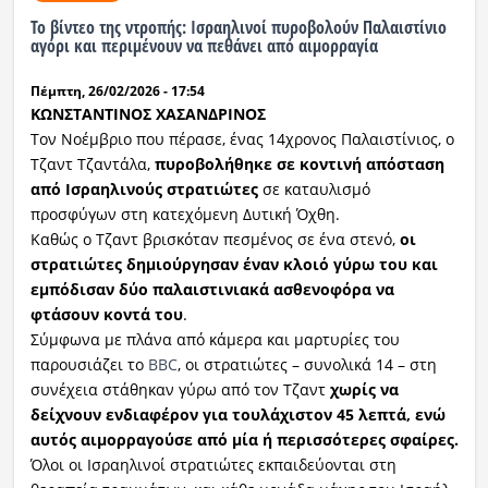
Το βίντεο της ντροπής: Ισραηλινοί πυροβολούν Παλαιστίνιο
αγόρι και περιμένουν να πεθάνει από αιμορραγία
Πέμπτη, 26/02/2026 - 17:54
ΚΩΝΣΤΑΝΤΙΝΟΣ ΧΑΣΑΝΔΡΙΝΟΣ
Τον Νοέμβριο που πέρασε, ένας 14χρονος Παλαιστίνιος, ο
Τζαντ Τζαντάλα,
πυροβολήθηκε σε κοντινή απόσταση
από Ισραηλινούς στρατιώτες
σε καταυλισμό
προσφύγων στη κατεχόμενη Δυτική Όχθη.
Καθώς ο Τζαντ βρισκόταν πεσμένος σε ένα στενό,
οι
στρατιώτες δημιούργησαν έναν κλοιό γύρω του και
εμπόδισαν δύο παλαιστινιακά ασθενοφόρα να
φτάσουν κοντά του
.
Σύμφωνα με πλάνα από κάμερα και μαρτυρίες του
παρουσιάζει το
BBC
, οι στρατιώτες – συνολικά 14 – στη
συνέχεια στάθηκαν γύρω από τον Τζαντ
χωρίς να
δείχνουν ενδιαφέρον για τουλάχιστον 45 λεπτά, ενώ
αυτός αιμορραγούσε από μία ή περισσότερες σφαίρες.
Όλοι οι Ισραηλινοί στρατιώτες εκπαιδεύονται στη