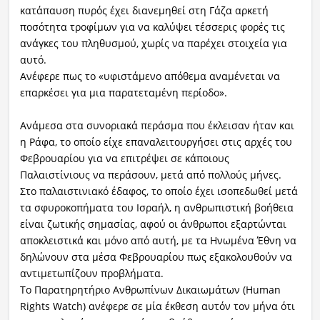
κατάπαυση πυρός έχει διανεμηθεί στη Γάζα αρκετή
ποσότητα τροφίμων για να καλύψει τέσσερις φορές τις
ανάγκες του πληθυσμού, χωρίς να παρέχει στοιχεία για
αυτό.
Ανέφερε πως το «υφιστάμενο απόθεμα αναμένεται να
επαρκέσει για μια παρατεταμένη περίοδο».
Ανάμεσα στα συνοριακά περάσμα που έκλεισαν ήταν και
η Ράφα, το οποίο είχε επαναλειτουργήσει στις αρχές του
Φεβρουαρίου για να επιτρέψει σε κάποιους
Παλαιστίνιους να περάσουν, μετά από πολλούς μήνες.
Στο παλαιστινιακό έδαφος, το οποίο έχει ισοπεδωθεί μετά
τα σφυροκοπήματα του Ισραήλ, η ανθρωπιστική βοήθεια
είναι ζωτικής σημασίας, αφού οι άνθρωποι εξαρτώνται
αποκλειστικά και μόνο από αυτή, με τα Ηνωμένα Έθνη να
δηλώνουν στα μέσα Φεβρουαρίου πως εξακολουθούν να
αντιμετωπίζουν προβλήματα.
Το Παρατηρητήριο Ανθρωπίνων Δικαιωμάτων (Human
Rights Watch) ανέφερε σε μία έκθεση αυτόν τον μήνα ότι