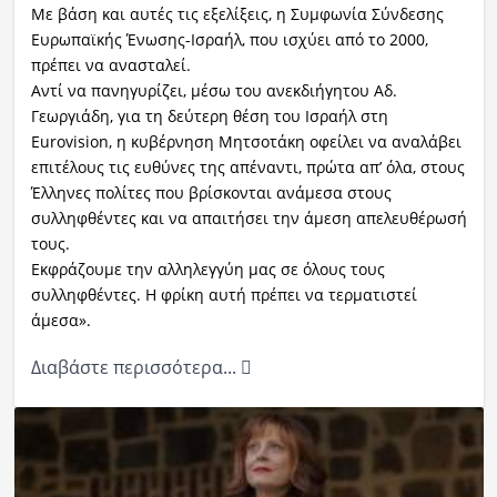
Με βάση και αυτές τις εξελίξεις, η Συμφωνία Σύνδεσης
Ευρωπαϊκής Ένωσης-Ισραήλ, που ισχύει από το 2000,
πρέπει να ανασταλεί.
Αντί να πανηγυρίζει, μέσω του ανεκδιήγητου Αδ.
Γεωργιάδη, για τη δεύτερη θέση του Ισραήλ στη
Eurovision, η κυβέρνηση Μητσοτάκη οφείλει να αναλάβει
επιτέλους τις ευθύνες της απέναντι, πρώτα απ’ όλα, στους
Έλληνες πολίτες που βρίσκονται ανάμεσα στους
συλληφθέντες και να απαιτήσει την άμεση απελευθέρωσή
τους.
Εκφράζουμε την αλληλεγγύη μας σε όλους τους
συλληφθέντες. Η φρίκη αυτή πρέπει να τερματιστεί
άμεσα».
Διαβάστε περισσότερα...