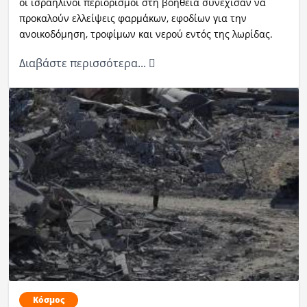
οι ισραηλινοί περιορισμοί στη βοήθεια συνέχισαν να
προκαλούν ελλείψεις φαρμάκων, εφοδίων για την
ανοικοδόμηση, τροφίμων και νερού εντός της λωρίδας.
Διαβάστε περισσότερα...
Κόσμος