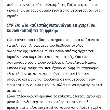
σπάσει τον ναυτικό αποκλεισμό της Γάζας «έφτασε στο
τέλος της», με τους συμμετέχοντες να μεταφέρονται στο
Ισραήλ.
ΣΥΡΙΖΑ: «Το καθεστώς Νετανιάχου επιχειρεί να
κανονικοποιήσει τη φρίκη»
«Οι εικόνες από τα βασανιστήρια στα οποία υπόκεινται
τα μέλη του πληρώματος του διεθνούς στόλου
αλληλεγγύης Global Sumud Flotilla από τις αρχές του
Ισραήλ, είναι κυριολεκτικά σοκαριστικές. Υπό τον
συντονισμό του υπουργού Εθνικής Ασφάλειας, Ιταμάρ
Μπεν-Γκβιρ, άνθρωποι που έχουν συλληφθεί παράνομα
εξευτελίζονται και κακοποιούνται, με τον ίδιο τον
υπουργό όχι μόνο να προβαίνει σε αναμετάδοση των
φρικιαστικών αυτών εικόνων, αλλά και να πρωταγωνιστεί
σε αυτές.
Είναι πλέον ολοφάνερο πως το καθεστώς Νετανιάχου όχι
μόνο δεν ενδιαφέρεται να κρατήσει τα στοιχειώδη
προσχήματα, αλλά επιχειρεί να κανονικοποιήσει τη φρίκη.