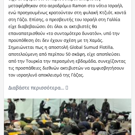
μεταφέρθηκαν στο αεροδρόμιο Ramon στο νότιο Ισραήλ,
ενώ προηγουμένως κρατούνταν στη φυλακή Κτζιότ, κοντά
στη Γάζα. Επίσης, ο πρεσβευτής του Ισραήλ στη Γαλλία
είχε διαβεβαιώσει ότι όλοι οι ακτιβιστές θα
επαναπατρισθούν «το συντομότερο δυνατόν», υπό την
προϋπόθεση ότι δεν έχουν σχέση με τη Χαμάς.
Σημειώνεται πως η αποστολή Global Sumud Flotilla,
αποτελούμενη από περίπου 50 σκάφη, είχε αποπλεύσει
από την Τουρκία την περασμένη εβδομάδα, συνεχίζοντας
τις προσπάθειες διεθνών ακτιβιστών να αμφισβητήσουν
τον ισραηλινό αποκλεισμό της Γάζας.
Διαβάστε περισσότερα...