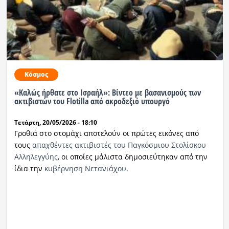
Κόσμος
«Καλώς ήρθατε στο Ισραήλ»: Βίντεο με βασανισμούς των
ακτιβιστών του Flotilla από ακροδεξιό υπουργό
Τετάρτη, 20/05/2026 - 18:10
Γροθιά στο στομάχι αποτελούν οι πρώτες εικόνες από
τους
απαχθέντες ακτιβιστές του Παγκόσμιου Στολίσκου
Αλληλεγγύης
, οι οποίες μάλιστα δημοσιεύτηκαν από την
ίδια την
κυβέρνηση Νετανιάχου
.