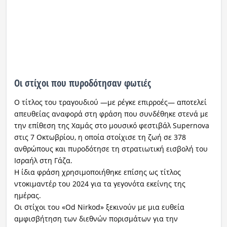
Οι στίχοι που πυροδότησαν φωτιές
Ο τίτλος του τραγουδιού —με ρέγκε επιρροές— αποτελεί
απευθείας αναφορά στη φράση που συνδέθηκε στενά με
την επίθεση της Χαμάς στο μουσικό φεστιβάλ Supernova
στις 7 Οκτωβρίου, η οποία στοίχισε τη ζωή σε 378
ανθρώπους και πυροδότησε τη στρατιωτική εισβολή του
Ισραήλ στη Γάζα.
Η ίδια φράση χρησιμοποιήθηκε επίσης ως τίτλος
ντοκιμαντέρ του 2024 για τα γεγονότα εκείνης της
ημέρας.
Οι στίχοι του «Od Nirkod» ξεκινούν με μια ευθεία
αμφισβήτηση των διεθνών πορισμάτων για την