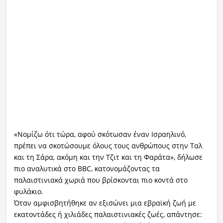
«Νομίζω ότι τώρα, αφού σκότωσαν έναν Ισραηλινό,
πρέπει να σκοτώσουμε όλους τους ανθρώπους στην Ταλ
και τη Σάρα, ακόμη και την Τζιτ και τη Φαράτα», δήλωσε
πιο αναλυτικά στο BBC, κατονομάζοντας τα
παλαιστινιακά χωριά που βρίσκονται πιο κοντά στο
φυλάκιο.
Όταν αμφισβητήθηκε αν εξισώνει μια εβραϊκή ζωή με
εκατοντάδες ή χιλιάδες παλαιστινιακές ζωές, απάντησε: