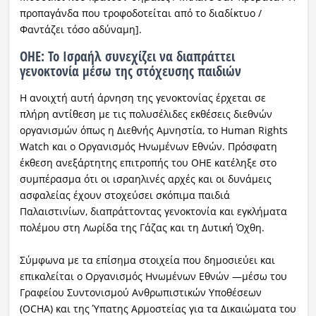
προπαγάνδα που τροφοδοτείται από το διαδίκτυο /
Φαντάζει τόσο αδύναμη].
ΟΗΕ: Το Ισραήλ συνεχίζει να διαπράττει
γενοκτονία μέσω της στόχευσης παιδιών
Η ανοιχτή αυτή άρνηση της γενοκτονίας έρχεται σε
πλήρη αντίθεση με τις πολυσέλιδες εκθέσεις διεθνών
οργανισμών όπως η Διεθνής Αμνηστία, το Human Rights
Watch και ο Οργανισμός Ηνωμένων Εθνών. Πρόσφατη
έκθεση ανεξάρτητης επιτροπής του ΟΗΕ κατέληξε στο
συμπέρασμα ότι οι ισραηλινές αρχές και οι δυνάμεις
ασφαλείας έχουν στοχεύσει σκόπιμα παιδιά
Παλαιστινίων, διαπράττοντας γενοκτονία και εγκλήματα
πολέμου στη Λωρίδα της Γάζας και τη Δυτική Όχθη.
Σύμφωνα με τα επίσημα στοιχεία που δημοσιεύει και
επικαλείται ο Οργανισμός Ηνωμένων Εθνών —μέσω του
Γραφείου Συντονισμού Ανθρωπιστικών Υποθέσεων
(OCHA) και της Ύπατης Αρμοστείας για τα Δικαιώματα του