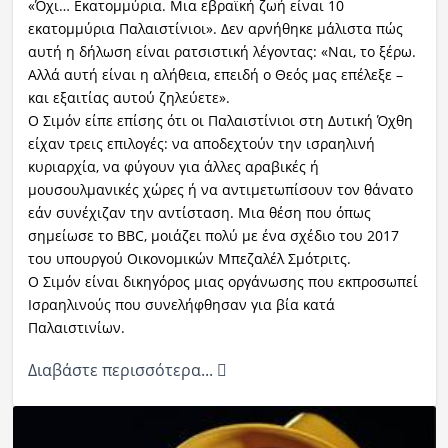
«Όχι… Εκατομμύρια. Μια εβραϊκή ζωή είναι 10
εκατομμύρια Παλαιστίνιοι». Δεν αρνήθηκε μάλιστα πώς
αυτή η δήλωση είναι ρατσιστική λέγοντας: «Ναι, το ξέρω.
Αλλά αυτή είναι η αλήθεια, επειδή ο Θεός μας επέλεξε –
και εξαιτίας αυτού ζηλεύετε».
Ο Σιμόν είπε επίσης ότι οι Παλαιστίνιοι στη Δυτική Όχθη
είχαν τρεις επιλογές: να αποδεχτούν την ισραηλινή
κυριαρχία, να φύγουν για άλλες αραβικές ή
μουσουλμανικές χώρες ή να αντιμετωπίσουν τον θάνατο
εάν συνέχιζαν την αντίσταση. Μια θέση που όπως
σημείωσε το BBC, μοιάζει πολύ με ένα σχέδιο του 2017
του υπουργού Οικονομικών Μπεζαλέλ Σμότριτς.
Ο Σιμόν είναι δικηγόρος μιας οργάνωσης που εκπροσωπεί
Ισραηλινούς που συνελήφθησαν για βία κατά
Παλαιστινίων.
Διαβάστε περισσότερα...