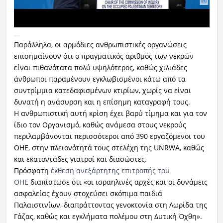
Παράλληλα, οι αρμόδιες ανθρωπιστικές οργανώσεις
επισημαίνουν ότι ο πραγματικός αριθμός των νεκρών
είναι πιθανότατα πολύ υψηλότερος, καθώς χιλιάδες
άνθρωποι παραμένουν εγκλωβισμένοι κάτω από τα
συντρίμμια κατεδαφισμένων κτιρίων, χωρίς να είναι
δυνατή η ανάσυρση και η επίσημη καταγραφή τους.
Η ανθρωπιστική αυτή κρίση έχει βαρύ τίμημα και για τον
ίδιο τον Οργανισμό, καθώς ανάμεσα στους νεκρούς
περιλαμβάνονται περισσότεροι από 390 εργαζόμενοι του
ΟΗΕ, στην πλειονότητά τους στελέχη της UNRWA, καθώς
και εκατοντάδες γιατροί και διασώστες.
Πρόσφατη
έκθεση ανεξάρτητης επιτροπής του
ΟΗΕ
διαπίστωσε ότι «οι ισραηλινές αρχές και οι δυνάμεις
ασφαλείας έχουν στοχεύσει σκόπιμα παιδιά
Παλαιστινίων, διαπράττοντας γενοκτονία στη Λωρίδα της
Γάζας, καθώς και εγκλήματα πολέμου στη Δυτική Όχθη».