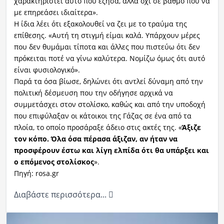
χαρακτηριστεί αυτό που έζησα, αλλά όχι σε βαθμό που να
με επηρεάσει ιδιαίτερα».
Η ίδια λέει ότι εξακολουθεί να ζει με το τραύμα της
επίθεσης. «Αυτή τη στιγμή είμαι καλά. Υπάρχουν μέρες
που δεν θυμάμαι τίποτα και άλλες που πιστεύω ότι δεν
πρόκειται ποτέ να γίνω καλύτερα. Νομίζω όμως ότι αυτό
είναι φυσιολογικό».
Παρά τα όσα βίωσε, δηλώνει ότι αντλεί δύναμη από την
πολιτική δέσμευση που την οδήγησε αρχικά να
συμμετάσχει στον στολίσκο, καθώς και από την υποδοχή
που επιφύλαξαν οι κάτοικοι της Γάζας σε ένα από τα
πλοία, το οποίο προσάραξε άδειο στις ακτές της. «
Άξιζε
τον κόπο. Όλα όσα πέρασα άξιζαν, αν ήταν να
προσφέρουν έστω και λίγη ελπίδα ότι θα υπάρξει και
ο επόμενος στολίσκος
».
Πηγή: rosa.gr
Διαβάστε περισσότερα...