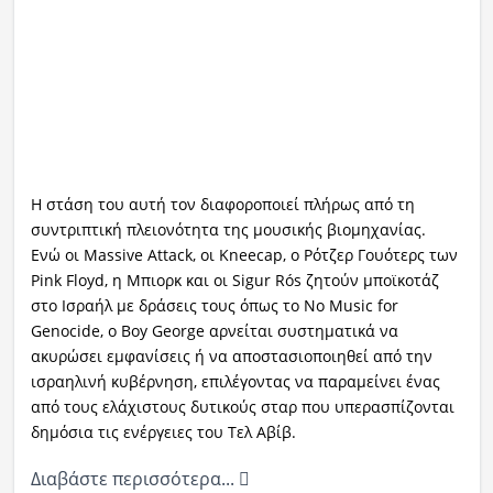
Η στάση του αυτή τον διαφοροποιεί πλήρως από τη
συντριπτική πλειονότητα της μουσικής βιομηχανίας.
Ενώ οι Massive Attack, οι Kneecap, ο Ρότζερ Γουότερς των
Pink Floyd, η Μπιορκ και οι Sigur Rós ζητούν μποϊκοτάζ
στο Ισραήλ με δράσεις τους όπως το No Music for
Genocide, ο Boy George αρνείται συστηματικά να
ακυρώσει εμφανίσεις ή να αποστασιοποιηθεί από την
ισραηλινή κυβέρνηση, επιλέγοντας να παραμείνει ένας
από τους ελάχιστους δυτικούς σταρ που υπερασπίζονται
δημόσια τις ενέργειες του Τελ Αβίβ.
Διαβάστε περισσότερα...