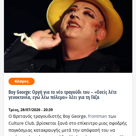
Κόσμος
Boy George: Οργή για το νέο τραγούδι του – «Εσείς λέτε
γενοκτονία, εγώ λέω πόλεμο» λέει για τη Γάζα
Τρίτη, 28/07/2026 - 20:39
Ο Βρετανός τραγουδιστής Boy George,
frontman
των
Culture Club, βρίσκεται ξανά στο επίκεντρο μιας σφοδρής
παγκόσμιας κατακραυγής μετά την απόφασή του να