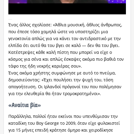
Ένας άλλος σχολίασε: «Άθλια μουσική, άθλιος άνθρωπος,
που έπεσε τόσο χαμηλά ώστε να υποστηρίζει μια
γενοκτονία απλώς για να κάνει τον αντιδραστικό με την
ελπίδα ότι αυτό θα του βγει σε καλό — δεν θα του βγει.
Κατέστρεψες κάθε καλή πίστη που μπορεί να είχε ο
κόσμος για σένα και απλώς έσκαψες ακόμα πιο βαθιά τον
τάφο της ήδη νεκρής καριέρας σου».
Ένας ακόμα χρήστης συμφώνησε με αυτό το πνεύμα,
δημοσιεύοντας: «Έχει πουλήσει την ψυχή του, τόση
απογοήτευση. Οι Ιρλανδοί πρόγονοί του που πολέμησαν
για την ελευθερία θα ήταν τρομοκρατημένοι».
«Aναίτια βία»
Παράλληλα, πολλοί ήταν εκείνοι που υπενθύμισαν την
καταδίκη του Boy George το 2009, όταν είχε φυλακιστεί
για 15 μήνες επειδή κράτησε όμηρο και χειροδίκησε