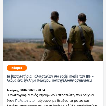
Κόσμος
Τα βασανιστήρια Παλαιστινίων στα social media των IDF –
Ακόμα ένα έγκλημα πολέμου, καταγγέλλουν οργανώσεις
Τετάρτη, 08/07/2026 - 20:34
Η φωτογραφία ενός Ισραηλινού στρατιώτη που δείχνει
έναν
Παλαιστίνιο
ημίγυμνο, με δεμένα τα μάτια και
δεμένο μπρούμυτα σε μια σιδερένια ράβδο, επιβεβαιώνει