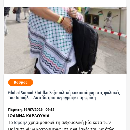
Κόσμος
Global Sumud Flotilla: Σεξουαλική κακοποίηση στις φυλακές
του Ισραήλ – Ακτιβίστρια περιγράφει τη φρίκη
Πέμπτη, 16/07/2026 - 09:15
ΙΩΑΝΝΑ ΚΑΡΔΟΥΛΙΑ
Το
Ισραήλ
χρησιμοποιεί τη σεξουαλική βία κατά των
Παλαιστινίων κρατουμένων στις φυλακές του ως όπλο.