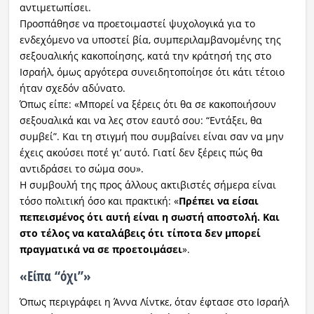
αντιμετωπίσει.
Προσπάθησε να προετοιμαστεί ψυχολογικά για το
ενδεχόμενο να υποστεί βία, συμπεριλαμβανομένης της
σεξουαλικής κακοποίησης, κατά την κράτησή της στο
Ισραήλ, όμως αργότερα συνειδητοποίησε ότι κάτι τέτοιο
ήταν σχεδόν αδύνατο.
Όπως είπε: «Μπορεί να ξέρεις ότι θα σε κακοποιήσουν
σεξουαλικά και να λες στον εαυτό σου: “Εντάξει, θα
συμβεί”. Και τη στιγμή που συμβαίνει είναι σαν να μην
έχεις ακούσει ποτέ γι’ αυτό. Γιατί δεν ξέρεις πώς θα
αντιδράσει το σώμα σου».
Η συμβουλή της προς άλλους ακτιβιστές σήμερα είναι
τόσο πολιτική όσο και πρακτική: «
Πρέπει να είσαι
πεπεισμένος ότι αυτή είναι η σωστή αποστολή. Και
στο τέλος να καταλάβεις ότι τίποτα δεν μπορεί
πραγματικά να σε προετοιμάσει
».
«
Είπα “όχι”
»
Όπως περιγράφει η Άννα Λίντκε, όταν έφτασε στο Ισραήλ