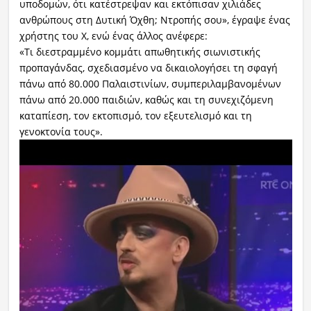
υποδομών, ότι κατέστρεψαν και εκτόπισαν χιλιάδες
ανθρώπους στη Δυτική Όχθη; Ντροπής σου», έγραψε ένας
χρήστης του X, ενώ ένας άλλος ανέφερε:
«Τι διεστραμμένο κομμάτι απωθητικής σιωνιστικής
προπαγάνδας, σχεδιασμένο να δικαιολογήσει τη σφαγή
πάνω από 80.000 Παλαιστινίων, συμπεριλαμβανομένων
πάνω από 20.000 παιδιών, καθώς και τη συνεχιζόμενη
καταπίεση, τον εκτοπισμό, τον εξευτελισμό και τη
γενοκτονία τους».