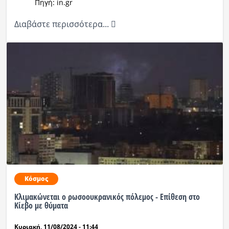
Πηγή: in.gr
Διαβάστε περισσότερα...
Κόσμος
Κλιμακώνεται ο ρωσοουκρανικός πόλεμος - Επίθεση στο
Κίεβο με θύματα
Κυριακή, 11/08/2024 - 11:44