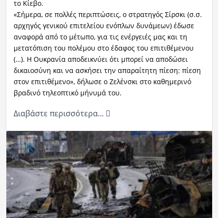
το Κίεβο.
«Σήμερα, σε πολλές περιπτώσεις, ο στρατηγός Σίρσκι (σ.σ.
αρχηγός γενικού επιτελείου ενόπλων δυνάμεων) έδωσε
αναφορά από το μέτωπο, για τις ενέργειές μας και τη
μετατόπιση του πολέμου στο έδαφος του επιτιθέμενου
(…). Η Ουκρανία αποδεικνύει ότι μπορεί να αποδώσει
δικαιοσύνη και να ασκήσει την απαραίτητη πίεση: πίεση
στον επιτιθέμενο», δήλωσε ο Ζελένσκι στο καθημερινό
βραδινό τηλεοπτικό μήνυμά του.
Διαβάστε περισσότερα...