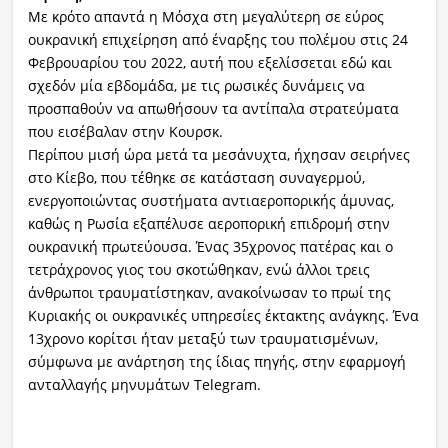
Mε κρότο απαντά η Μόσχα στη μεγαλύτερη σε εύρος
ουκρανική επιχείρηση από έναρξης του πολέμου στις 24
Φεβρουαρίου του 2022, αυτή που εξελίσσεται εδώ και
σχεδόν μία εβδομάδα, με τις ρωσικές δυνάμεις να
προσπαθούν να απωθήσουν τα αντίπαλα στρατεύματα
που εισέβαλαν στην Κουρσκ.
Περίπου μισή ώρα μετά τα μεσάνυχτα, ήχησαν σειρήνες
στο Κίεβο, που τέθηκε σε κατάσταση συναγερμού,
ενεργοποιώντας συστήματα αντιαεροπορικής άμυνας,
καθώς η Ρωσία εξαπέλυσε αεροπορική επιδρομή στην
ουκρανική πρωτεύουσα. Ένας 35χρονος πατέρας και o
τετράχρονος γιος του σκοτώθηκαν, ενώ άλλοι τρεις
άνθρωποι τραυματίστηκαν, ανακοίνωσαν το πρωί της
Κυριακής οι ουκρανικές υπηρεσίες έκτακτης ανάγκης. Ένα
13χρονο κορίτσι ήταν μεταξύ των τραυματισμένων,
σύμφωνα με ανάρτηση της ίδιας πηγής, στην εφαρμογή
ανταλλαγής μηνυμάτων Telegram.