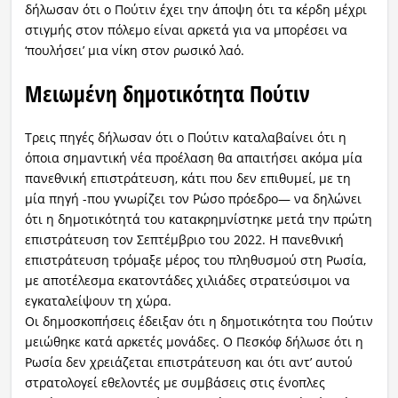
δήλωσαν ότι ο Πούτιν έχει την άποψη ότι τα κέρδη μέχρι
στιγμής στον πόλεμο είναι αρκετά για να μπορέσει να
‘πουλήσει’ μια νίκη στον ρωσικό λαό.
Μειωμένη δημοτικότητα Πούτιν
Τρεις πηγές δήλωσαν ότι ο Πούτιν καταλαβαίνει ότι η
όποια σημαντική νέα προέλαση θα απαιτήσει ακόμα μία
πανεθνική επιστράτευση, κάτι που δεν επιθυμεί, με τη
μία πηγή -που γνωρίζει τον Ρώσο πρόεδρο— να δηλώνει
ότι η δημοτικότητά του κατακρημνίστηκε μετά την πρώτη
επιστράτευση τον Σεπτέμβριο του 2022. Η πανεθνική
επιστράτευση τρόμαξε μέρος του πληθυσμού στη Ρωσία,
με αποτέλεσμα εκατοντάδες χιλιάδες στρατεύσιμοι να
εγκαταλείψουν τη χώρα.
Οι δημοσκοπήσεις έδειξαν ότι η δημοτικότητα του Πούτιν
μειώθηκε κατά αρκετές μονάδες. Ο Πεσκόφ δήλωσε ότι η
Ρωσία δεν χρειάζεται επιστράτευση και ότι αντ’ αυτού
στρατολογεί εθελοντές με συμβάσεις στις ένοπλες