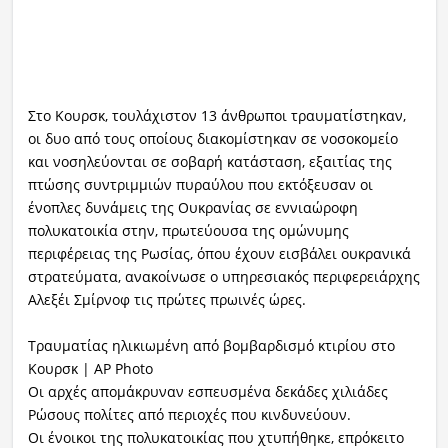
Στο Κουρσκ, τουλάχιστον 13 άνθρωποι τραυματίστηκαν,
οι δυο από τους οποίους διακομίστηκαν σε νοσοκομείο
και νοσηλεύονται σε σοβαρή κατάσταση, εξαιτίας της
πτώσης συντριμμιών πυραύλου που εκτόξευσαν οι
ένοπλες δυνάμεις της Ουκρανίας σε εννιαώροφη
πολυκατοικία στην, πρωτεύουσα της ομώνυμης
περιφέρειας της Ρωσίας, όπου έχουν εισβάλει ουκρανικά
στρατεύματα, ανακοίνωσε ο υπηρεσιακός περιφερειάρχης
Αλεξέι Σμίρνοφ τις πρώτες πρωινές ώρες.
Τραυματίας ηλικιωμένη από βομβαρδισμό κτιρίου στο
Κουρσκ | AP Photo
Οι αρχές απομάκρυναν εσπευσμένα δεκάδες χιλιάδες
Ρώσους πολίτες από περιοχές που κινδυνεύουν.
Οι ένοικοι της πολυκατοικίας που χτυπήθηκε, επρόκειτο