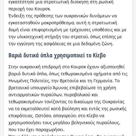
εγκατέστησε μια στρατιωτική διοίκηση στη ρωσική
περιοχή του Κουρσκ.
Ένδειξη της πρόθεσης των ουκρανικών δυνάμεων να
εγκατασταθούν μακροπρόθεσμα, αυτή η στρατιωτική
δομή είναι επιφορτισμένη με τρέχουσες υποθέσεις και με
την υλικοτεχνική στήριξη του στρατού, όπως επίσης με
την εγγύηση της ασφάλειας σε μια δεδομένη ζώνη.
Βαριά δυτικά όπλα χρησιμοποιεί το Κίεβο
Στην ουκρανική επιδρομή στο Κουρσκ έχουν αξιοποιηθεί
βαριά δυτικά όπλα, όπως τεθωρακισμένα οχήματα από τις
Ηνωμένες Πολιτείες, την Βρετανία και τη Γερμανία. Το
βρετανικό υπουργείο Άμυνας επιβεβαίωσε τη χρήση
αντιαρματικών πυραύλων, πυροβολικού και
τεθωρακισμένων τονίζοντας το δικαίωμα της Ουκρανίας
να τα εκμεταλλευτεί κατά βούληση και εντός της ρωσικής
επικράτειας. Ωστόσο, απαγορεύει στο Κίεβο να
χρησιμοποιήσει τους μεγάλου βεληνεκούς πυραύλους,
που του έχει παραχωρήσει.