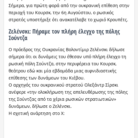
Σήμερα, για πρώτη φορά από την ουκρανική επίθεση στην
περιοχή του Κουρσκ, την 6η Αυγούστου, ο ρωσικός
στρατός υποστήριξε ότι ανακατέλαβε το χωριό Κρουπέτς.
Ζελένσκι: Πήραμε τον πλήρη έλεγχο της πόλης
Σούντζα
Ο πρόεδρος της Ουκρανίας Βολοντίμιρ Ζελένσκι δήλωσε
σήμερα ότι οι δυνάμεις του έθεσαν υπό πλήρη έλεγχο τη
ρωσική πόλη Σούντζα, στην περιφέρεια του Κουρσκ,
θεάτρου εδώ και μία εβδομάδα μιας αιφνιδιαστικής
επίθεσης των δυνάμεων του Κιέβου.
Ο αρχηγός του ουκρανικού στρατού Ολεξάντρ Σίρσκι
ανέφερε «την ολοκλήρωση της απελευθέρωσης της πόλης
της Σούντζας από τα χέρια ρωσικών στρατιωτικών»
δυνάμεων, δήλωσε ο Ζελένσκι.
Η σχετική ανάρτηση στο Χ: