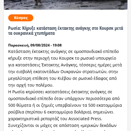
Κόσμος
Ρωσία: Κήρυξε κατάσταση έκτακτης ανάγκης στο Κουρσκ μετά
τα ουκρανικά χτυπήματα
Παρασκευή, 09/08/2024 - 19:08
Κατάσταση έκτακτης ανάγκης σε ομοσπονδιακό επίπεδο
κήρυξε στην περιοχή του Κουρσκ το ρωσικό υπουργείο
για καταστάσεις Έκτακτης Ανάγκης, τέσσερις ημέρες μετά
την εισβολή εκατοντάδων Ουκρανών στρατιωτών, στην
μεγαλύτερη επίθεση του Κιέβου σε ρωσικό έδαφος από
την αρχή του πολέμου.
Η Ρωσία κηρύσσει καταστάσεις έκτακτης ανάγκης σε
ομοσπονδιακό επίπεδο όταν υπάρχουν περισσότερα από
500 θύματα ή οι ζημιές υπερβαίνουν τα 500 εκατομμύρια
ρούβλια (περίπου 6 εκατομμύρια δολάρια), σημειώνει
χαρακτηριστικά ρεπορτάζ του Associated Press.
Συνεχίζονται οι μάχες σε απόσταση «μερικών δεκάδων