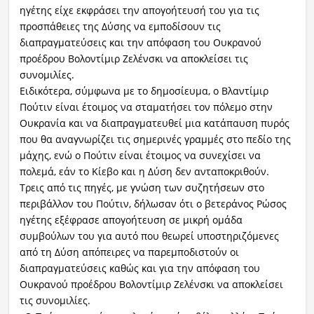
ηγέτης είχε εκφράσει την απογοήτευσή του για τις
προσπάθειες της Δύσης να εμποδίσουν τις
διαπραγματεύσεις και την απόφαση του Ουκρανού
προέδρου Βολοντίμιρ Ζελένσκι να αποκλείσει τις
συνομιλίες.
Ειδικότερα, σύμφωνα με το δημοσίευμα, ο Βλαντίμιρ
Πούτιν είναι έτοιμος να σταματήσει τον πόλεμο στην
Ουκρανία και να διαπραγματευθεί μια κατάπαυση πυρός
που θα αναγνωρίζει τις σημερινές γραμμές στο πεδίο της
μάχης, ενώ ο Πούτιν είναι έτοιμος να συνεχίσει να
πολεμά, εάν το Κίεβο και η Δύση δεν ανταποκριθούν.
Τρεις από τις πηγές, με γνώση των συζητήσεων στο
περιβάλλον του Πούτιν, δήλωσαν ότι ο βετεράνος Ρώσος
ηγέτης εξέφρασε απογοήτευση σε μικρή ομάδα
συμβούλων του για αυτό που θεωρεί υποστηριζόμενες
από τη Δύση απόπειρες να παρεμποδιστούν οι
διαπραγματεύσεις καθώς και για την απόφαση του
Ουκρανού προέδρου Βολοντίμιρ Ζελένσκι να αποκλείσει
τις συνομιλίες.