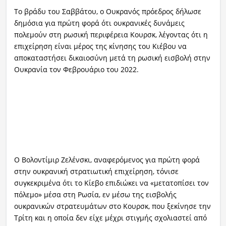
Το βράδυ του Σαββάτου, ο Ουκρανός πρόεδρος δήλωσε
δημόσια για πρώτη φορά ότι ουκρανικές δυνάμεις
πολεμούν στη ρωσική περιφέρεια Κουρσκ, λέγοντας ότι η
επιχείρηση είναι μέρος της κίνησης του Κιέβου να
αποκαταστήσει δικαιοσύνη μετά τη ρωσική εισβολή στην
Ουκρανία τον Φεβρουάριο του 2022.
Ο Βολοντίμιρ Ζελένσκι, αναφερόμενος για πρώτη φορά
στην ουκρανική στρατιωτική επιχείρηση, τόνισε
συγκεκριμένα ότι το Κίεβο επιδιώκει να «μετατοπίσει τον
πόλεμο» μέσα στη Ρωσία, εν μέσω της εισβολής
ουκρανικών στρατευμάτων στο Κουρσκ, που ξεκίνησε την
Τρίτη και η οποία δεν είχε μέχρι στιγμής σχολιαστεί από