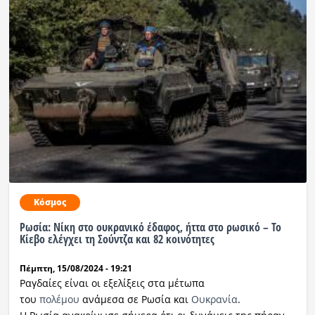
Κόσμος
Ρωσία: Νίκη στο ουκρανικό έδαφος, ήττα στο ρωσικό – Το
Κίεβο ελέγχει τη Σούντζα και 82 κοινότητες
Πέμπτη, 15/08/2024 - 19:21
Ραγδαίες είναι οι εξελίξεις στα μέτωπα
του
πολέμου
ανάμεσα σε Ρωσία και
Ουκρανία
.