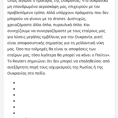
Όπως δήλωσε ο πρόεδρος της Ουκρανίας: «Τα ουκρανικά
μη επανδρωμένα αεροσκάφη μας, επιχειρούν με τον
προβλεπόμενο τρόπο. Αλλά υπάρχουν πράγματα, που δεν
μπορούν να γίνουν με τα drones. Δυστυχώς,
χρειαζόμαστε άλλα όπλα, πυραυλικά όπλα. Και
συνεχίζουμε να συνεργαζόμαστε με τους εταίρους μας
για λύσεις μεγάλης εμβέλειας για την Ουκρανία, γιατί
είναι αποφασιστικής σημασίας για τη μελλοντική νίκη
μας. Όσο πιο τολμηρές θα είναι οι αποφάσεις των
εταίρων μας, τόσο λιγότερα θα μπορεί να κάνει ο Πούτιν».
Το Reuters σημειώνει ότι δεν μπορεί να επαληθεύσει από
ανεξάρτητη πηγή τους ισχυρισμούς της Ρωσίας ή της
Ουκρανίας στο πεδίο.