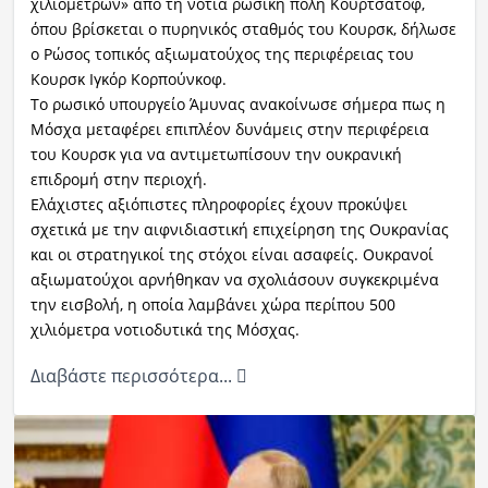
χιλιομέτρων» από τη νότια ρωσική πόλη Κουρτσάτοφ,
όπου βρίσκεται ο πυρηνικός σταθμός του Κουρσκ, δήλωσε
ο Ρώσος τοπικός αξιωματούχος της περιφέρειας του
Κουρσκ Ιγκόρ Κορπούνκοφ.
Το ρωσικό υπουργείο Άμυνας ανακοίνωσε σήμερα πως η
Μόσχα μεταφέρει επιπλέον δυνάμεις στην περιφέρεια
του Κουρσκ για να αντιμετωπίσουν την ουκρανική
επιδρομή στην περιοχή.
Ελάχιστες αξιόπιστες πληροφορίες έχουν προκύψει
σχετικά με την αιφνιδιαστική επιχείρηση της Ουκρανίας
και οι στρατηγικοί της στόχοι είναι ασαφείς. Ουκρανοί
αξιωματούχοι αρνήθηκαν να σχολιάσουν συγκεκριμένα
την εισβολή, η οποία λαμβάνει χώρα περίπου 500
χιλιόμετρα νοτιοδυτικά της Μόσχας.
Διαβάστε περισσότερα...