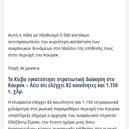
Αυτή η πόλη με πληθυσμό 5.500 κατοίκων
αντιπροσωπεύει την κυριότερη κατάκτηση των
ουκρανικών δυνάμεων στο πλαίσιο της επίθεσής τους
στην περιοχή του Κουρσκ.
Πηγή: Al Jazeera
Το Κίεβο εγκατέστησε στρατιωτική διοίκηση στο
Κουρσκ – Λέει ότι ελέγχει 82 κοινότητες και 1.150
τ. χλμ.
Η Ουκρανία ελέγχει 82 κοινότητες και 1.150 τετραγωνικά
χιλιόμετρα στη ρωσική παραμεθόριο περιοχή του Κουρσκ
υποστήριξε σήμερα ο αρχηγός του ουκρανικού στρατού
Ολεξάντρ Σίρσκι, την ένατη ημέρα μιας άνευ
προηγουμένου εύρους ουκρανικής επίθεσης στο ρωσικό