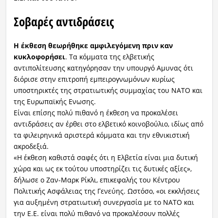
Σοβαρές αντιδράσεις
Η έκθεση θεωρήθηκε αμφιλεγόμενη πριν καν
κυκλοφορήσει
. Τα κόμματα της ελβετικής
αντιπολίτευσης κατηγόρησαν την υπουργό Αμυνας ότι
διόρισε στην επιτροπή εμπειρογνωμόνων κυρίως
υποστηρικτές της στρατιωτικής συμμαχίας του ΝΑΤΟ και
της Ευρωπαϊκής Ενωσης.
Είναι επίσης πολύ πιθανό η έκθεση να προκαλέσει
αντιδράσεις αν έρθει στο ελβετικό κοινοβούλιο, ιδίως από
τα φιλειρηνικά αριστερά κόμματα και την εθνικιστική
ακροδεξιά.
«Η έκθεση καθιστά σαφές ότι η Ελβετία είναι μια δυτική
χώρα και ως εκ τούτου υποστηρίζει τις δυτικές αξίες»,
δήλωσε ο Ζαν-Μαρκ Ρίκλι, επικεφαλής του Κέντρου
Πολιτικής Ασφάλειας της Γενεύης. Ωστόσο, «οι εκκλήσεις
για αυξημένη στρατιωτική συνεργασία με το ΝΑΤΟ και
την Ε.Ε. είναι πολύ πιθανό να προκαλέσουν πολλές