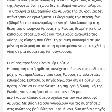
της, λέγοντας ότι η χώρα δεν επιθυμεί «αιώνιο πόλεμο».
Τα υπουργεία Εξωτερικών και Άμυνας της Ουκρανίας δεν
απάντησαν σε ερωτήματα. Ο διορισμός την περασμένη
εβδομάδα του οικονομολόγου Αντρέι Μπελαούσοφ στη
θέση του υπουργού Άμυνας της Ρωσίας θεωρήθηκε από
κάποιους στρατιωτικούς και πολιτικούς αναλυτές της
Δύσης ως κίνηση που θέτει τη ρωσική οικονομία σε μια
μόνιμη πολεμική κατάσταση προκειμένου να επιτευχθεί η
νίκη σε μια παρατεταμένη σύγκρουση.
Ο Ρώσος πρόεδρος Βλαντιμίρ Πούτιν
Η απόφαση αυτή ήρθε σε συνέχεια πιέσεων στο πεδίο της
μάχης και προελάσεων από τους Ρώσους τις τελευταίες
εβδομάδες. Ωστόσο, οι πηγές δήλωσαν ότι ο Πούτιν, θα
προτιμούσε να εκμεταλλευτεί τη σημερινή δυναμική της
Ρωσίας για να αφήσει πίσω του τον πόλεμο.
Δεν έκαναν κάποιο άμεσο σχόλιο για τον νέο υπουργό
Άμυνας. Με βάση τα όσα γνωρίζουν για τις συζητήσεις
στις ανώτερες βαθμίδες του Κρεμλίνου, δύο από τις πηγές