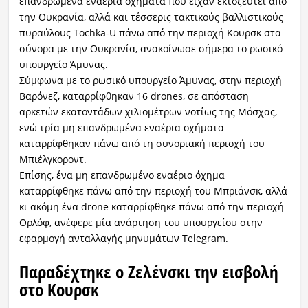
επανδρωμένα εναέρια οχήματα που είχαν εκτοξευτεί από
την Ουκρανία, αλλά και τέσσερις τακτικούς βαλλιστικούς
πυραύλους Tochka-U πάνω από την περιοχή Κουρσκ στα
σύνορα με την Ουκρανία, ανακοίνωσε σήμερα το ρωσικό
υπουργείο Άμυνας.
Σύμφωνα με το ρωσικό υπουργείο Άμυνας, στην περιοχή
Βαρόνεζ, καταρρίφθηκαν 16 drones, σε απόσταση
αρκετών εκατοντάδων χιλιομέτρων νοτίως της Μόσχας,
ενώ τρία μη επανδρωμένα εναέρια οχήματα
καταρρίφθηκαν πάνω από τη συνοριακή περιοχή του
Μπιέλγκοροντ.
Επίσης, ένα μη επανδρωμένο εναέριο όχημα
καταρρίφθηκε πάνω από την περιοχή του Μπριάνσκ, αλλά
κι ακόμη ένα drone καταρρίφθηκε πάνω από την περιοχή
Ορλόφ, ανέφερε μία ανάρτηση του υπουργείου στην
εφαρμογή ανταλλαγής μηνυμάτων Telegram.
Παραδέχτηκε ο Ζελένσκι την εισβολή
στο Κουρσκ