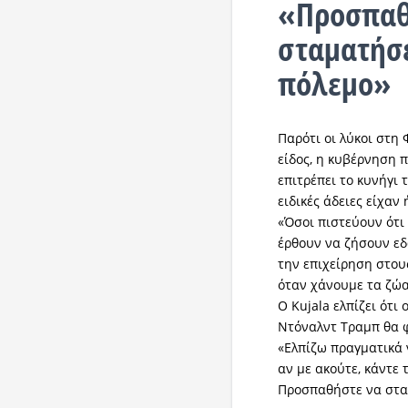
«Προσπαθ
σταματήσε
πόλεμο»
Παρότι οι λύκοι στη
είδος, η κυβέρνηση
επιτρέπει το κυνήγι 
ειδικές άδειες είχαν 
«Όσοι πιστεύουν ότι
έρθουν να ζήσουν εδώ
την επιχείρηση στου
όταν χάνουμε τα ζώα
Ο Kujala ελπίζει ότι
Ντόναλντ Τραμπ θα 
«Ελπίζω πραγματικά ν
αν με ακούτε, κάντε 
Προσπαθήστε να στα