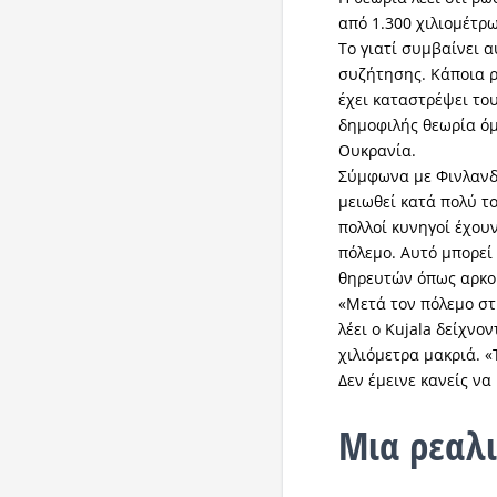
από 1.300 χιλιομέτρ
Το γιατί συμβαίνει 
συζήτησης. Κάποια ρ
έχει καταστρέψει το
δημοφιλής θεωρία όμ
Ουκρανία.
Σύμφωνα με Φινλανδο
μειωθεί κατά πολύ τ
πολλοί κυνηγοί έχουν
πόλεμο. Αυτό μπορεί
θηρευτών όπως αρκού
«Μετά τον πόλεμο στ
λέει ο Kujala δείχνο
χιλιόμετρα μακριά. 
Δεν έμεινε κανείς να
Μια ρεαλι