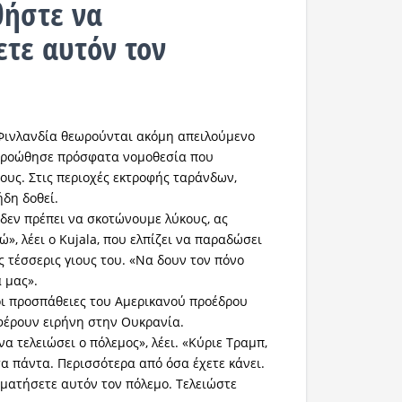
ήστε να
τε αυτόν τον
 Φινλανδία θεωρούνται ακόμη απειλούμενο
 προώθησε πρόσφατα νομοθεσία που
τους. Στις περιοχές εκτροφής ταράνδων,
ήδη δοθεί.
 δεν πρέπει να σκοτώνουμε λύκους, ας
», λέει ο Kujala, που ελπίζει να παραδώσει
ς τέσσερις γιους του. «Να δουν τον πόνο
 μας».
 οι προσπάθειες του Αμερικανού προέδρου
φέρουν ειρήνη στην Ουκρανία.
α τελειώσει ο πόλεμος», λέει. «Κύριε Τραμπ,
τα πάντα. Περισσότερα από όσα έχετε κάνει.
ματήσετε αυτόν τον πόλεμο. Τελειώστε