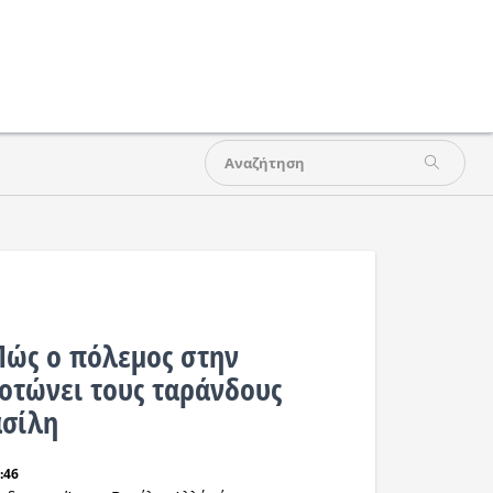
Πώς ο πόλεμος στην
οτώνει τους ταράνδους
ασίλη
:46