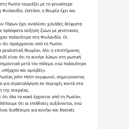
τη Ρωσία ταιριάζει με το γενικότερο
 Φινλανδία. Ωστόσο, η θεωρία έχει και
ών Πόρων έχει αναλύσει χιλιάδες δείγματα
σε πρόσφατα αύξηση ζώων με γενετικούς
ρχαν παλαιότερα στη Φινλανδία. Οι
 ότι προέρχονται από τη Ρωσία.
α ρεαλιστική θεωρία», λέει η επιστήμονας
λειδί είναι ότι το κυνήγι λύκων στη ρωσική
 σημαντικά μετά τον πόλεμο, ενώ παλαιότερα
ι υπήρχαν και αμοιβές».
 Ρωσίας John Helin συμφωνεί, σημειώνοντας
ρα για στρατολόγηση σε περιοχές κοντά στα
η της ανεργίας.
ε ότι όλα τα κακά έρχονται από τη Ρωσία»,
λέπουμε ότι οι επιθέσεις αυξάνονται, ενώ
ίναι διαθέσιμοι για κυνήγι και δασικές