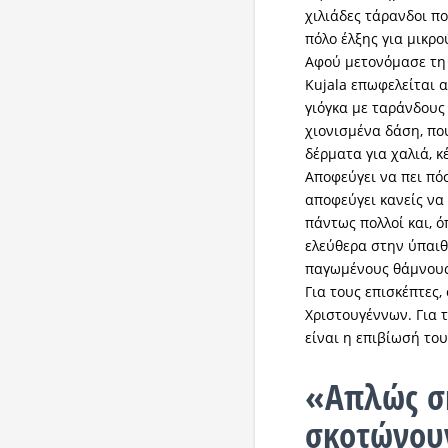
χιλιάδες τάρανδοι π
πόλο έλξης για μικρο
Αφού μετονόμασε τη 
Kujala επωφελείται 
γιόγκα με ταράνδους 
χιονισμένα δάση, πο
δέρματα για χαλιά, κ
Αποφεύγει να πει πό
αποφεύγει κανείς να 
πάντως πολλοί και, 
ελεύθερα στην ύπαιθ
παγωμένους θάμνους
Για τους επισκέπτες,
Χριστουγέννων. Για τ
είναι η επιβίωσή του
«Απλώς σ
σκοτώνου