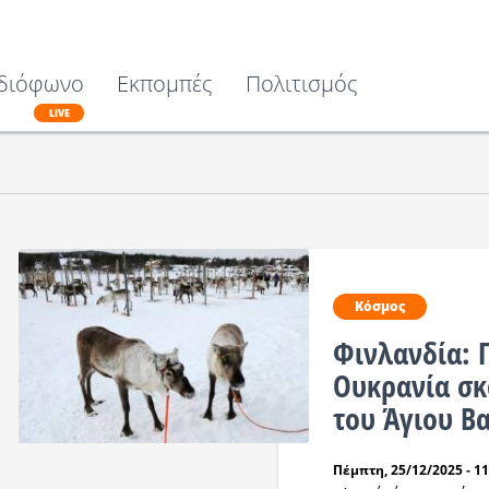
διόφωνο
Εκπομπές
Πολιτισμός
LIVE
Κόσμος
Φινλανδία: 
Ουκρανία σκ
του Άγιου Β
Πέμπτη, 25/12/2025 - 11