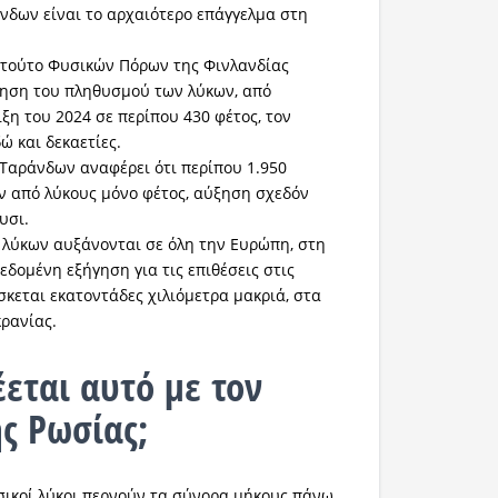
άνδων είναι το αρχαιότερο επάγγελμα στη
τιτούτο Φυσικών Πόρων της Φινλανδίας
ξηση του πληθυσμού των λύκων, από
ξη του 2024 σε περίπου 430 φέτος, τον
ώ και δεκαετίες.
Ταράνδων αναφέρει ότι περίπου 1.950
ν από λύκους μόνο φέτος, αύξηση σχεδόν
υσι.
 λύκων αυξάνονται σε όλη την Ευρώπη, στη
εδομένη εξήγηση για τις επιθέσεις στις
σκεται εκατοντάδες χιλιόμετρα μακριά, στα
ρανίας.
εται αυτό με τον
ς Ρωσίας;
ωσικοί λύκοι περνούν τα σύνορα μήκους πάνω