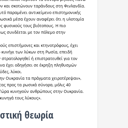
ων και σκοτώνουν ταράνδους στη Φινλανδία.
αυτό παραμένει αντικείμενο επιστημονικής
ωσικά μέσα έχουν αναφέρει ότι η υλοτομία
υς φυσικούς τους βιότοπους. Η πιο
ως συνδέεται με τον πόλεμο στην
ύς επιστήμονες και κτηνοτρόφους, έχει
ο κυνήγι των λύκων στη Ρωσία, επειδή
 στρατολογηθεί ή επιστρατευθεί για τον
 να έχει οδηγήσει σε έκρηξη πληθυσμών
δες, λύκοι.
ην Ουκρανία τα πράγματα χειροτέρεψαν»,
ντας προς τα ρωσικά σύνορα, μόλις 40
«Τώρα κυνηγούν ανθρώπους στην Ουκρανία.
 κυνηγά τους λύκους».
στική θεωρία