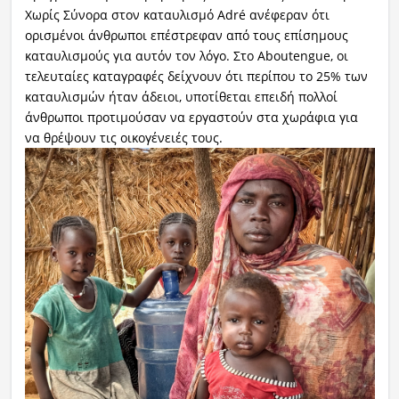
Χωρίς Σύνορα στον καταυλισμό Adré ανέφεραν ότι
ορισμένοι άνθρωποι επέστρεφαν από τους επίσημους
καταυλισμούς για αυτόν τον λόγο. Στο Aboutengue, οι
τελευταίες καταγραφές δείχνουν ότι περίπου το 25% των
καταυλισμών ήταν άδειοι, υποτίθεται επειδή πολλοί
άνθρωποι προτιμούσαν να εργαστούν στα χωράφια για
να θρέψουν τις οικογένειές τους.