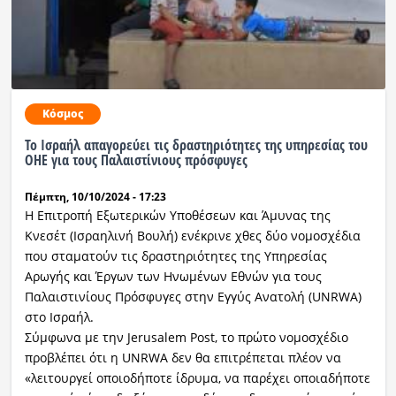
Κόσμος
Το Ισραήλ απαγορεύει τις δραστηριότητες της υπηρεσίας του
ΟΗΕ για τους Παλαιστίνιους πρόσφυγες
Πέμπτη, 10/10/2024 - 17:23
Η Επιτροπή Εξωτερικών Υποθέσεων και Άμυνας της
Κνεσέτ (Ισραηλινή Βουλή) ενέκρινε χθες δύο νομοσχέδια
που σταματούν τις δραστηριότητες της Υπηρεσίας
Αρωγής και Έργων των Ηνωμένων Εθνών για τους
Παλαιστινίους Πρόσφυγες στην Εγγύς Ανατολή (UNRWA)
στο Ισραήλ.
Σύμφωνα με την Jerusalem Post, το πρώτο νομοσχέδιο
προβλέπει ότι η UNRWA δεν θα επιτρέπεται πλέον να
«λειτουργεί οποιοδήποτε ίδρυμα, να παρέχει οποιαδήποτε