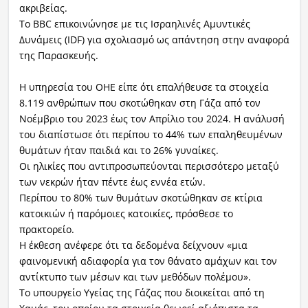
ακριβείας.
Το BBC επικοινώνησε με τις Ισραηλινές Αμυντικές
Δυνάμεις (IDF) για σχολιασμό ως απάντηση στην αναφορά
της Παρασκευής.
Η υπηρεσία του ΟΗΕ είπε ότι επαλήθευσε τα στοιχεία
8.119 ανθρώπων που σκοτώθηκαν στη Γάζα από τον
Νοέμβριο του 2023 έως τον Απρίλιο του 2024. Η ανάλυσή
του διαπίστωσε ότι περίπου το 44% των επαληθευμένων
θυμάτων ήταν παιδιά και το 26% γυναίκες.
Οι ηλικίες που αντιπροσωπεύονται περισσότερο μεταξύ
των νεκρών ήταν πέντε έως εννέα ετών.
Περίπου το 80% των θυμάτων σκοτώθηκαν σε κτίρια
κατοικιών ή παρόμοιες κατοικίες, πρόσθεσε το
πρακτορείο.
Η έκθεση ανέφερε ότι τα δεδομένα δείχνουν «μια
φαινομενική αδιαφορία για τον θάνατο αμάχων και τον
αντίκτυπο των μέσων και των μεθόδων πολέμου».
Το υπουργείο Υγείας της Γάζας που διοικείται από τη