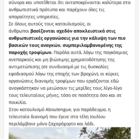
σύνορα και υποτίθεται ότι ανταποκρίνονται καλύτερα στα
ανθρωπιστικά πρότυπα και παρέχουν όλες τις
απαραίτητες υπηρεσίες.
Σε όλους αυτούς τους καταυλισμούς, οι
άνθρωποι
βασίζονται σχεδόν αποκλειστικά στις
ανθρωπιστικές οργανώσεις για την κάλυψη των πιο
βασικών τους αναγκών, συμπεριλαμβανομένης της
παροχής τροφίμων.
Παρόλα αυτά, λόγω της παγκόσμιας
ανεπαρκούς και μη βιώσιμης χρηματοδότησης της
αντιμετώπισης (σε συνδυασμό με τις δυσκολίες
εφοδιασμού λόγω της εποχής των βροχών), οι κύριες
οργανώσεις διανομής τροφίμων που εργάζονται εδώ
αναγκάστηκαν να μειώσουν τις μερίδες τους λίγο-λίγο
τους τελευταίους μήνες, τόσο σε ποσότητα όσο και σε
ποικιλία.
Στον καταυλισμό Aboutengue, για παράδειγμα, η
τελευταία διανομή που έγινε στα τέλη Ιουλίου
περιλάμβανε μόνο ζαχαρόχορτο και λάδι.