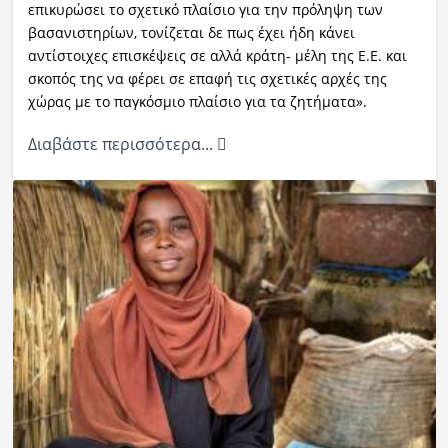
επικυρώσει το σχετικό πλαίσιο για την πρόληψη των
βασανιστηρίων, τονίζεται δε πως έχει ήδη κάνει
αντίστοιχες επισκέψεις σε αλλά κράτη- μέλη της Ε.Ε. και
σκοπός της να φέρει σε επαφή τις σχετικές αρχές της
χώρας με το παγκόσμιο πλαίσιο για τα ζητήματα».
Διαβάστε περισσότερα...