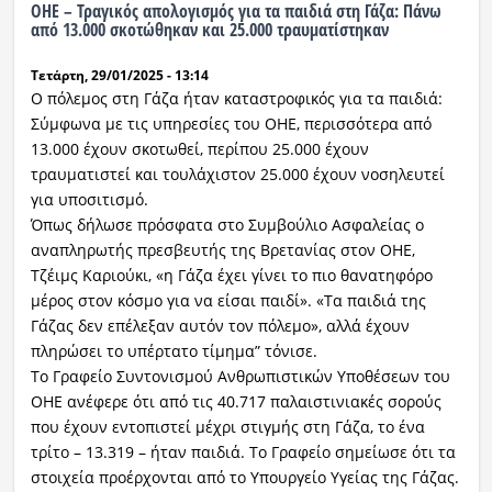
ΟΗΕ – Τραγικός απολογισμός για τα παιδιά στη Γάζα: Πάνω
από 13.000 σκοτώθηκαν και 25.000 τραυματίστηκαν
Τετάρτη, 29/01/2025 - 13:14
Ο πόλεμος στη Γάζα ήταν καταστροφικός για τα παιδιά:
Σύμφωνα με τις υπηρεσίες του ΟΗΕ, περισσότερα από
13.000 έχουν σκοτωθεί, περίπου 25.000 έχουν
τραυματιστεί και τουλάχιστον 25.000 έχουν νοσηλευτεί
για υποσιτισμό.
Όπως δήλωσε πρόσφατα στο Συμβούλιο Ασφαλείας ο
αναπληρωτής πρεσβευτής της Βρετανίας στον ΟΗΕ,
Τζέιμς Καριούκι, «η Γάζα έχει γίνει το πιο θανατηφόρο
μέρος στον κόσμο για να είσαι παιδί». «Τα παιδιά της
Γάζας δεν επέλεξαν αυτόν τον πόλεμο», αλλά έχουν
πληρώσει το υπέρτατο τίμημα” τόνισε.
Το Γραφείο Συντονισμού Ανθρωπιστικών Υποθέσεων του
ΟΗΕ ανέφερε ότι από τις 40.717 παλαιστινιακές σορούς
που έχουν εντοπιστεί μέχρι στιγμής στη Γάζα, το ένα
τρίτο – 13.319 – ήταν παιδιά. Το Γραφείο σημείωσε ότι τα
στοιχεία προέρχονται από το Υπουργείο Υγείας της Γάζας.