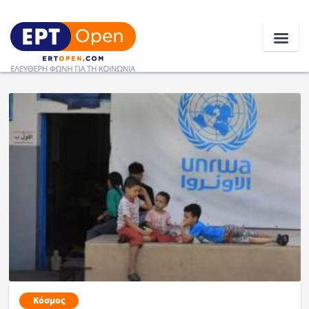
Ειδήσεις
Ελλάδα
Κοινωνία
Πολιτική
Οικονομία
Αθλητικά
Κόσμος
Κόσμος