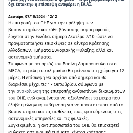
όχι έκτακτη» η επίσκεψη αναφέρει η ΕΛ.ΑΣ.
Δευτέρα, 07/10/2024 - 12:12
Η επιτροπή του ΟΗΕ για την πρόληψη των
βασανιστηρίων και κάθε βάναυσης συμπεριφοράς
έρχεται στην Ελλάδα, σήμερα Δευτέρα 7/10, ώστε να
πραγματοποιήσει επισκέψεις σε Κέντρα Κράτησης
Αλλοδαπών, Τμήματα Συνοριακής Φύλαξης, αλλά και
αστυνομικά τμήματα.
Σύμφωνα με ρεπορτάζ του Βασίλη Λαμπρόπουλου στο
MEGA, τα μέλη του κλιμακίου θα μείνουν στη χώρα για 12
μέρες. Η επίσκεψη θα αρχίσει από σήμερα και θα
διαρκέσει μέχρι τις 17 Οκτωβρίου, σύμφωνα με
την
ανακοίνωση
της επιτροπής ανθρωπίνων δικαιωμάτων
του ΟΗΕ, ενώ αναμένεται να αξιολογήσει τα μέτρα που
έλαβε η ελληνική κυβέρνηση για να προστατεύσει από τα
βασανιστήρια και τις ασθένειες τους κρατούμενους στις
αστυνομικές υπηρεσίες και τις φυλακές.
Συγκεκριμένα, η αντιπροσωπεία του ΟΗΕ θα επισκεφτεί
φυλακές, αστυνομικά τμήματα, κέντρα κράτησης